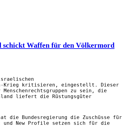
d schickt Waffen für den Völkermord
israelischen
a-Krieg kritisieren, eingestellt. Dieser
r Menschenrechtsgruppen zu sein, die
hland liefert die Rüstungsgüter
hat die Bundesregierung die Zuschüsse für
t und New Profile setzen sich für die