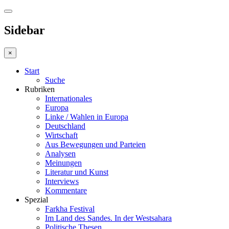
Sidebar
×
Start
Suche
Rubriken
Internationales
Europa
Linke / Wahlen in Europa
Deutschland
Wirtschaft
Aus Bewegungen und Parteien
Analysen
Meinungen
Literatur und Kunst
Interviews
Kommentare
Spezial
Farkha Festival
Im Land des Sandes. In der Westsahara
Politische Thesen