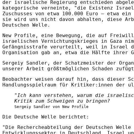
der israelische Regierung entschieden abgele
kategorische verneinte, "die Existenz Israel
Zuschusses von etwa 100.000 Euro – etwa ein 
sie wird uns nicht davon abhalten, diese Arb
Deutschen Welle.
New Profile, eine Bewegung, die auf Freiwill
israelischen Vernichtungskrieges in Gaza nim
Gefängnisstrafe verurteilt, weil in Israel d
Organisation gab an, etwa die Hälfte ihrer G
Sergeiy Sandler, der Schatzmeister der Organ
unserer Arbeit größtmöglichen Schaden zufügt
Beobachter weisen darauf hin, dass dieser Sc
Handlungsspielraum für Kritiker:innen der ul
"Ich kann verstehen, warum die israelisc
Kritik zum Schweigen zu bringen?
Sergeiy Sandler von New Profile
Die Deutsche Welle berichtet:
"Die Rechercheabteilung der Deutschen Welle 
Entwicklungssektor in Deutschland, Israel un