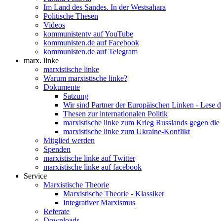
Im Land des Sandes. In der Westsahara
Politische Thesen
Videos
kommunistentv auf YouTube
kommunisten.de auf Facebook
kommunisten.de auf Telegram
marx. linke
marxistische linke
Warum marxistische linke?
Dokumente
Satzung
Wir sind Partner der Europäischen Linken - Lese 
Thesen zur internationalen Politik
marxistische linke zum Krieg Russlands gegen die
marxistische linke zum Ukraine-Konflikt
Mitglied werden
Spenden
marxistische linke auf Twitter
marxistische linke auf facebook
Service
Marxistische Theorie
Marxistische Theorie - Klassiker
Integrativer Marxismus
Referate
Downloads