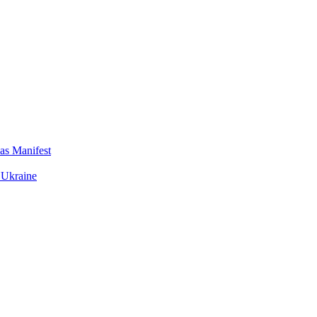
das Manifest
 Ukraine