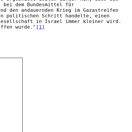
, bei dem Bundesmittel für
und den andauernden Krieg im Gazastreifen
en politischen Schritt handelte, einen
gesellschaft in Israel immer kleiner wird.
offen wurde."
[1]