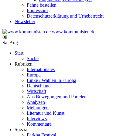
Fahne bestellen
Impressum
Datenschutzerklärung und Urheberrecht
Newsletter
www.kommunisten.de
08
Sa
,
Aug.
Start
Suche
Rubriken
Internationales
Europa
Linke / Wahlen in Europa
Deutschland
Wirtschaft
Aus Bewegungen und Parteien
Analysen
Meinungen
Literatur und Kunst
Interviews
Kommentare
Spezial
Farkha Festival