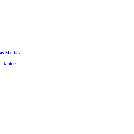
das Manifest
 Ukraine