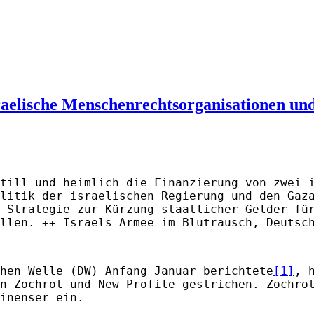
sraelische Menschenrechtsorganisationen un
till und heimlich die Finanzierung von zwei 
litik der israelischen Regierung und den Gaz
 Strategie zur Kürzung staatlicher Gelder fü
llen. ++ Israels Armee im Blutrausch, Deutsc
hen Welle (DW) Anfang Januar berichtete
[1]
, 
n Zochrot und New Profile gestrichen. Zochro
inenser ein.