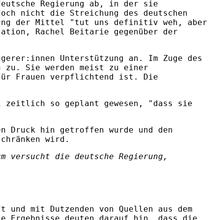
deutsche Regierung ab, in der sie
doch nicht die Streichung des deutschen
ung der Mittel "tut uns definitiv weh, aber
sation, Rachel Beitarie gegenüber der
igerer:innen Unterstützung an. Im Zuge des
n zu. Sie werden meist zu einer
für Frauen verpflichtend ist. Die
i zeitlich so geplant gewesen, "dass sie
en Druck hin getroffen wurde und den
schränken wird.
um versucht die deutsche Regierung,
ft und mit Dutzenden von Quellen aus dem
ie Ergebnisse deuten darauf hin, dass die