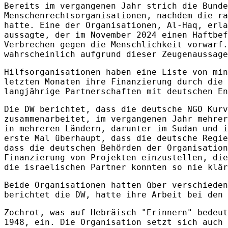
Bereits im vergangenen Jahr strich die Bunde
Menschenrechtsorganisationen, nachdem die ra
hatte. Eine der Organisationen, Al-Haq, erla
aussagte, der im November 2024 einen Haftbef
Verbrechen gegen die Menschlichkeit vorwarf.
wahrscheinlich aufgrund dieser Zeugenaussage
Hilfsorganisationen haben eine Liste von min
letzten Monaten ihre Finanzierung durch die 
langjährige Partnerschaften mit deutschen E
Die DW berichtet, dass die deutsche NGO Kurv
zusammenarbeitet, im vergangenen Jahr mehrer
in mehreren Ländern, darunter im Sudan und i
erste Mal überhaupt, dass die deutsche Regie
dass die deutschen Behörden der Organisation
Finanzierung von Projekten einzustellen, die
die israelischen Partner konnten so nie klär
Beide Organisationen hatten über verschieden
berichtet die DW, hatte ihre Arbeit bei den 
Zochrot, was auf Hebräisch "Erinnern" bedeut
1948, ein. Die Organisation setzt sich auch 