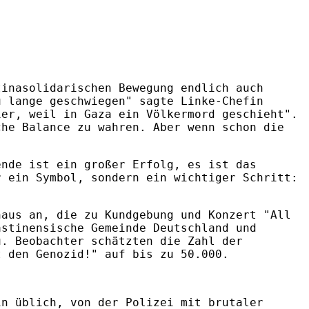
tinasolidarischen Bewegung endlich auch
u lange geschwiegen" sagte Linke-Chefin
ier, weil in Gaza ein Völkermord geschieht".
che Balance zu wahren. Aber wenn schon die
ende ist ein großer Erfolg, es ist das
r ein Symbol, sondern ein wichtiger Schritt:
haus an, die zu Kundgebung und Konzert "All
ästinensische Gemeinde Deutschland und
u. Beobachter schätzten die Zahl der
t den Genozid!" auf bis zu 50.000.
in üblich, von der Polizei mit brutaler