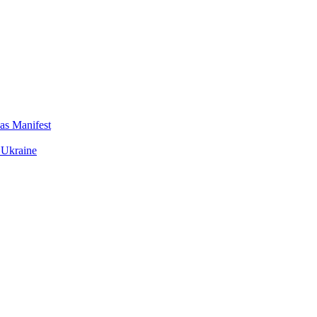
das Manifest
 Ukraine