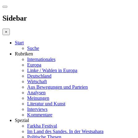
Sidebar
×
Start
Suche
Rubriken
Internationales
Europa
Linke / Wahlen in Europa
Deutschland
Wirtschaft
Aus Bewegungen und Parteien
Analysen
Meinungen
Literatur und Kunst
Interviews
Kommentare
Spezial
Farkha Festival
Im Land des Sandes. In der Westsahara
Politische Thesen