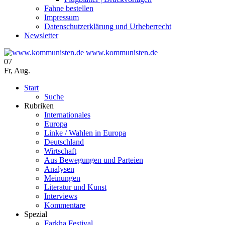
Fahne bestellen
Impressum
Datenschutzerklärung und Urheberrecht
Newsletter
www.kommunisten.de
07
Fr
,
Aug.
Start
Suche
Rubriken
Internationales
Europa
Linke / Wahlen in Europa
Deutschland
Wirtschaft
Aus Bewegungen und Parteien
Analysen
Meinungen
Literatur und Kunst
Interviews
Kommentare
Spezial
Farkha Festival