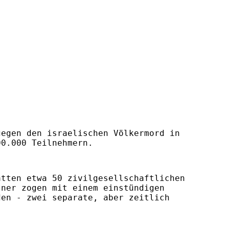
gegen den israelischen Völkermord in
00.000 Teilnehmern.
atten etwa 50 zivilgesellschaftlichen
tner zogen mit einem einstündigen
den - zwei separate, aber zeitlich