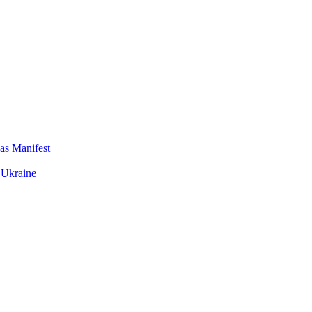
das Manifest
 Ukraine