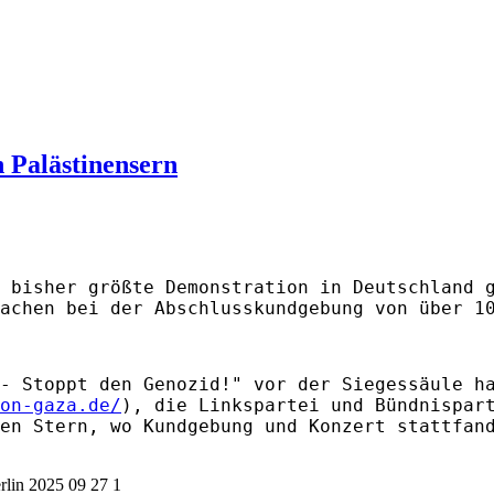
 Palästinensern
 bisher größte Demonstration in Deutschland 
achen bei der Abschlusskundgebung von über 1
- Stoppt den Genozid!" vor der Siegessäule h
on-gaza.de/
), die Linkspartei und Bündnispar
en Stern, wo Kundgebung und Konzert stattfan