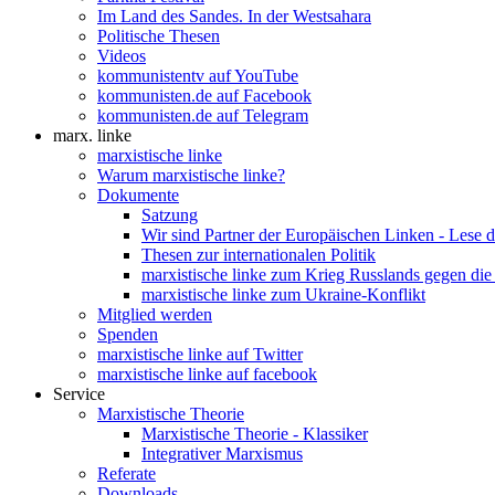
Im Land des Sandes. In der Westsahara
Politische Thesen
Videos
kommunistentv auf YouTube
kommunisten.de auf Facebook
kommunisten.de auf Telegram
marx. linke
marxistische linke
Warum marxistische linke?
Dokumente
Satzung
Wir sind Partner der Europäischen Linken - Lese 
Thesen zur internationalen Politik
marxistische linke zum Krieg Russlands gegen die
marxistische linke zum Ukraine-Konflikt
Mitglied werden
Spenden
marxistische linke auf Twitter
marxistische linke auf facebook
Service
Marxistische Theorie
Marxistische Theorie - Klassiker
Integrativer Marxismus
Referate
Downloads