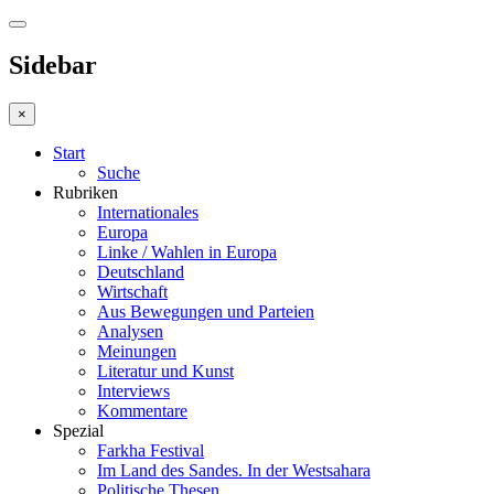
Sidebar
×
Start
Suche
Rubriken
Internationales
Europa
Linke / Wahlen in Europa
Deutschland
Wirtschaft
Aus Bewegungen und Parteien
Analysen
Meinungen
Literatur und Kunst
Interviews
Kommentare
Spezial
Farkha Festival
Im Land des Sandes. In der Westsahara
Politische Thesen