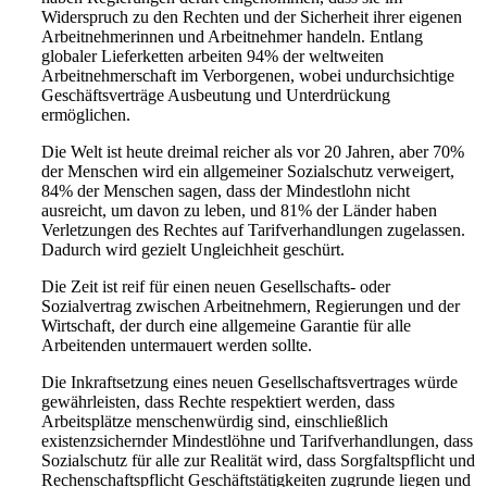
Widerspruch zu den Rechten und der Sicherheit ihrer eigenen
Arbeitnehmerinnen und Arbeitnehmer handeln. Entlang
globaler Lieferketten arbeiten 94% der weltweiten
Arbeitnehmerschaft im Verborgenen, wobei undurchsichtige
Geschäftsverträge Ausbeutung und Unterdrückung
ermöglichen.
Die Welt ist heute dreimal reicher als vor 20 Jahren, aber 70%
der Menschen wird ein allgemeiner Sozialschutz verweigert,
84% der Menschen sagen, dass der Mindestlohn nicht
ausreicht, um davon zu leben, und 81% der Länder haben
Verletzungen des Rechtes auf Tarifverhandlungen zugelassen.
Dadurch wird gezielt Ungleichheit geschürt.
Die Zeit ist reif für einen neuen Gesellschafts- oder
Sozialvertrag zwischen Arbeitnehmern, Regierungen und der
Wirtschaft, der durch eine allgemeine Garantie für alle
Arbeitenden untermauert werden sollte.
Die Inkraftsetzung eines neuen Gesellschaftsvertrages würde
gewährleisten, dass Rechte respektiert werden, dass
Arbeitsplätze menschenwürdig sind, einschließlich
existenzsichernder Mindestlöhne und Tarifverhandlungen, dass
Sozialschutz für alle zur Realität wird, dass Sorgfaltspflicht und
Rechenschaftspflicht Geschäftstätigkeiten zugrunde liegen und