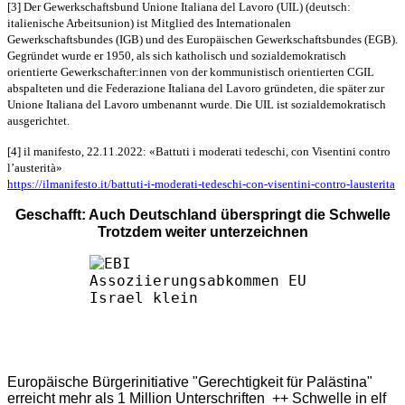
[3] Der Gewerkschaftsbund Unione Italiana del Lavoro (UIL) (deutsch:
italienische Arbeitsunion) ist Mitglied des Internationalen
Gewerkschaftsbundes (IGB) und des Europäischen Gewerkschaftsbundes (EGB).
Gegründet wurde er 1950, als sich katholisch und sozialdemokratisch
orientierte Gewerkschafter:innen von der kommunistisch orientierten CGIL
abspalteten und die Federazione Italiana del Lavoro gründeten, die später zur
Unione Italiana del Lavoro umbenannt wurde. Die UIL ist sozialdemokratisch
ausgerichtet.
[4] il manifesto, 22.11.2022: «Battuti i moderati tedeschi, con Visentini contro
l’austerità»
https://ilmanifesto.it/battuti-i-moderati-tedeschi-con-visentini-contro-lausterita
Geschafft: Auch Deutschland überspringt die Schwelle
Trotzdem weiter unterzeichnen
Europäische Bürgerinitiative "Gerechtigkeit für Palästina"
erreicht mehr als 1 Million Unterschriften ++ Schwelle in elf