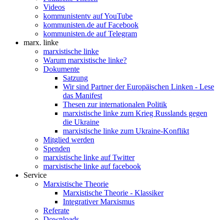
Videos
kommunistentv auf YouTube
kommunisten.de auf Facebook
kommunisten.de auf Telegram
marx. linke
marxistische linke
Warum marxistische linke?
Dokumente
Satzung
Wir sind Partner der Europäischen Linken - Lese
das Manifest
Thesen zur internationalen Politik
marxistische linke zum Krieg Russlands gegen
die Ukraine
marxistische linke zum Ukraine-Konflikt
Mitglied werden
Spenden
marxistische linke auf Twitter
marxistische linke auf facebook
Service
Marxistische Theorie
Marxistische Theorie - Klassiker
Integrativer Marxismus
Referate
Downloads