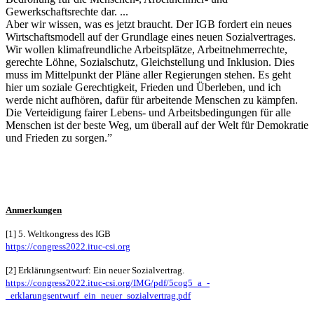
Gewerkschaftsrechte dar. ...
Aber wir wissen, was es jetzt braucht. Der IGB fordert ein neues
Wirtschaftsmodell auf der Grundlage eines neuen Sozialvertrages.
Wir wollen klimafreundliche Arbeitsplätze, Arbeitnehmerrechte,
gerechte Löhne, Sozialschutz, Gleichstellung und Inklusion. Dies
muss im Mittelpunkt der Pläne aller Regierungen stehen. Es geht
hier um soziale Gerechtigkeit, Frieden und Überleben, und ich
werde nicht aufhören, dafür für arbeitende Menschen zu kämpfen.
Die Verteidigung fairer Lebens- und Arbeitsbedingungen für alle
Menschen ist der beste Weg, um überall auf der Welt für Demokratie
und Frieden zu sorgen.”
Anmerkungen
[1] 5. Weltkongress des IGB
https://congress2022.ituc-csi.org
[2] Erklärungsentwurf: Ein neuer Sozialvertrag.
https://congress2022.ituc-csi.org/IMG/pdf/5cog5_a_-
_erklarungsentwurf_ein_neuer_sozialvertrag.pdf