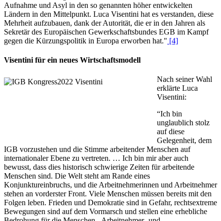
Aufnahme und Asyl in den so genannten höher entwickelten
Ländern in den Mittelpunkt. Luca Visentini hat es verstanden, diese
Mehrheit aufzubauen, dank der Autorität, die er in den Jahren als
Sekretär des Europäischen Gewerkschaftsbundes EGB im Kampf
gegen die Kürzungspolitik in Europa erworben hat."
[4]
Visentini für ein neues Wirtschaftsmodell
Nach seiner Wahl
erklärte Luca
Visentini:
“Ich bin
unglaublich stolz
auf diese
Gelegenheit, dem
IGB vorzustehen und die Stimme arbeitender Menschen auf
internationaler Ebene zu vertreten. … Ich bin mir aber auch
bewusst, dass dies historisch schwierige Zeiten für arbeitende
Menschen sind. Die Welt steht am Rande eines
Konjunktureinbruchs, und die Arbeitnehmerinnen und Arbeitnehmer
stehen an vorderster Front. Viele Menschen müssen bereits mit den
Folgen leben. Frieden und Demokratie sind in Gefahr, rechtsextreme
Bewegungen sind auf dem Vormarsch und stellen eine erhebliche
Bedrohung für die Menschen-, Arbeitnehmer- und