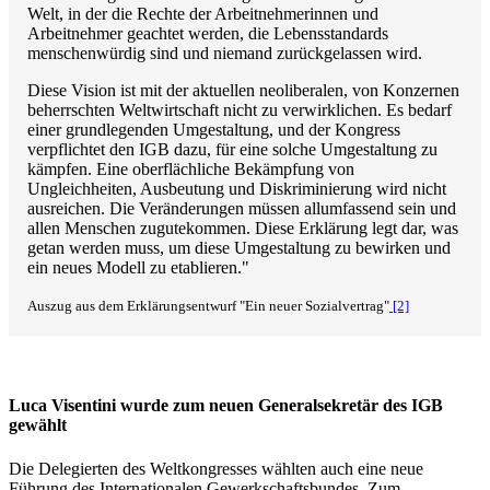
Welt, in der die Rechte der Arbeitnehmerinnen und
Arbeitnehmer geachtet werden, die Lebensstandards
menschenwürdig sind und niemand zurückgelassen wird.
Diese Vision ist mit der aktuellen neoliberalen, von Konzernen
beherrschten Weltwirtschaft nicht zu verwirklichen. Es bedarf
einer grundlegenden Umgestaltung, und der Kongress
verpflichtet den IGB dazu, für eine solche Umgestaltung zu
kämpfen. Eine oberflächliche Bekämpfung von
Ungleichheiten, Ausbeutung und Diskriminierung wird nicht
ausreichen. Die Veränderungen müssen allumfassend sein und
allen Menschen zugutekommen. Diese Erklärung legt dar, was
getan werden muss, um diese Umgestaltung zu bewirken und
ein neues Modell zu etablieren."
Auszug aus dem Erklärungsentwurf "Ein neuer Sozialvertrag"
[2]
Luca Visentini wurde zum neuen Generalsekretär des IGB
gewählt
Die Delegierten des Weltkongresses wählten auch eine neue
Führung des Internationalen Gewerkschaftsbundes. Zum