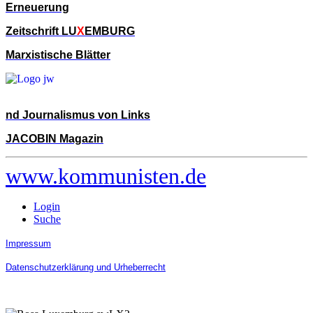
Erneuerung
Zeitschrift LU
X
EMBURG
Marxistische Blätter
nd Journalismus von Links
JACOBIN Magazin
www.kommunisten.de
Login
Suche
Impressum
Datenschutzerklärung und Urheberrecht