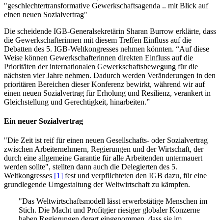
"geschlechtertransformative Gewerkschaftsagenda .. mit Blick auf
einen neuen Sozialvertrag"
Die scheidende IGB-Generalsekretärin Sharan Burrow erklärte, dass
die Gewerkschafterinnen mit diesem Treffen Einfluss auf die
Debatten des 5. IGB-Weltkongresses nehmen könnten. “Auf diese
Weise können Gewerkschafterinnen direkten Einfluss auf die
Prioritäten der internationalen Gewerkschaftsbewegung für die
nächsten vier Jahre nehmen. Dadurch werden Veränderungen in den
prioritären Bereichen dieser Konferenz bewirkt, während wir auf
einen neuen Sozialvertrag für Erholung und Resilienz, verankert in
Gleichstellung und Gerechtigkeit, hinarbeiten.”
Ein neuer Sozialvertrag
"Die Zeit ist reif für einen neuen Gesellschafts- oder Sozialvertrag
zwischen Arbeiternehmern, Regierungen und der Wirtschaft, der
durch eine allgemeine Garantie für alle Arbeitenden untermauert
werden sollte", stellten dann auch die Delegierten des 5.
Weltkongresses
[1]
fest und verpflichteten den IGB dazu, für eine
grundlegende Umgestaltung der Weltwirtschaft zu kämpfen.
"Das Weltwirtschaftsmodell lässt erwerbstätige Menschen im
Stich. Die Macht und Profitgier riesiger globaler Konzerne
haben Regierungen derart eingenommen, dass sie im