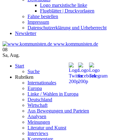
Logo marxistische linke
Flugblätter | Druckvorlagen
Fahne bestellen
Impressum
Datenschutzerklärung und Urheberrecht
Newsletter
www.kommunisten.de
08
Sa
,
Aug.
Start
Suche
Rubriken
Internationales
Europa
Linke / Wahlen in Europa
Deutschland
Wirtschaft
Aus Bewegungen und Parteien
Analysen
Meinungen
Literatur und Kunst
Interviews
Kommentare