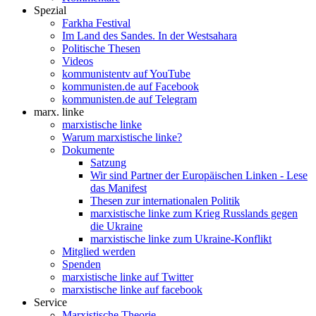
Spezial
Farkha Festival
Im Land des Sandes. In der Westsahara
Politische Thesen
Videos
kommunistentv auf YouTube
kommunisten.de auf Facebook
kommunisten.de auf Telegram
marx. linke
marxistische linke
Warum marxistische linke?
Dokumente
Satzung
Wir sind Partner der Europäischen Linken - Lese
das Manifest
Thesen zur internationalen Politik
marxistische linke zum Krieg Russlands gegen
die Ukraine
marxistische linke zum Ukraine-Konflikt
Mitglied werden
Spenden
marxistische linke auf Twitter
marxistische linke auf facebook
Service
Marxistische Theorie