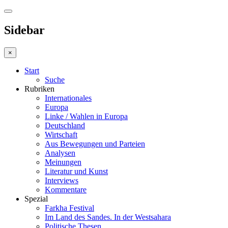
Sidebar
×
Start
Suche
Rubriken
Internationales
Europa
Linke / Wahlen in Europa
Deutschland
Wirtschaft
Aus Bewegungen und Parteien
Analysen
Meinungen
Literatur und Kunst
Interviews
Kommentare
Spezial
Farkha Festival
Im Land des Sandes. In der Westsahara
Politische Thesen