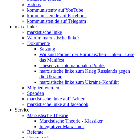
Videos
kommunistentv auf YouTube
kommunisten.de auf Facebook
kommunisten.de auf Telegram
marx. linke
marxistische linke
Warum marxistische linke?
Dokumente
Satzung
Wir sind Partner der Europäischen Linken - Lese
das Manifest
Thesen zur internationalen Politik
marxistische linke zum Krieg Russlands gegen
die Ukraine
marxistische linke zum Ukraine-Konflikt
Mitglied werden
Spenden
marxistische linke auf Twitter
marxistische linke auf facebook
Service
Marxistische Theorie
Marxistische Theorie - Klassiker
Integrativer Marxismus
Referate
Downloads