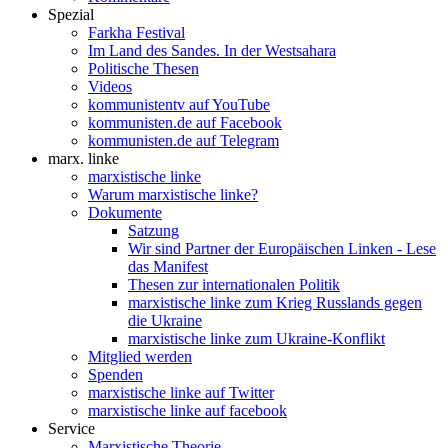
Spezial
Farkha Festival
Im Land des Sandes. In der Westsahara
Politische Thesen
Videos
kommunistentv auf YouTube
kommunisten.de auf Facebook
kommunisten.de auf Telegram
marx. linke
marxistische linke
Warum marxistische linke?
Dokumente
Satzung
Wir sind Partner der Europäischen Linken - Lese
das Manifest
Thesen zur internationalen Politik
marxistische linke zum Krieg Russlands gegen
die Ukraine
marxistische linke zum Ukraine-Konflikt
Mitglied werden
Spenden
marxistische linke auf Twitter
marxistische linke auf facebook
Service
Marxistische Theorie