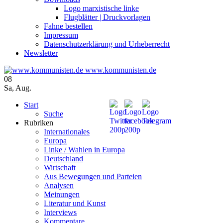
Logo marxistische linke
Flugblätter | Druckvorlagen
Fahne bestellen
Impressum
Datenschutzerklärung und Urheberrecht
Newsletter
www.kommunisten.de
08
Sa
,
Aug.
Start
Suche
Rubriken
Internationales
Europa
Linke / Wahlen in Europa
Deutschland
Wirtschaft
Aus Bewegungen und Parteien
Analysen
Meinungen
Literatur und Kunst
Interviews
Kommentare