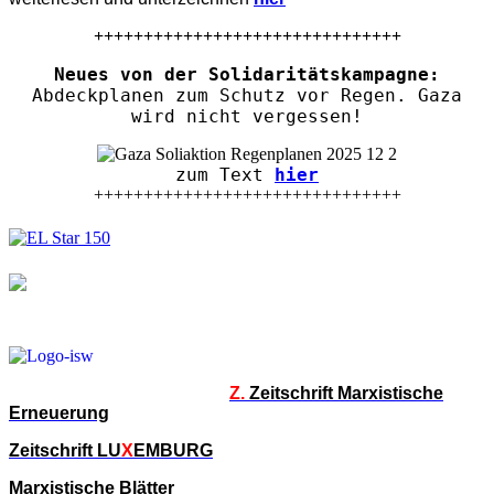
+++++++++++++++++++++++++++++++
Neues von der Solidaritätskampagne:
Abdeckplanen zum Schutz vor Regen. Gaza
wird nicht vergessen!
zum Text
hier
+++++++++++++++++++++++++++++++
Z.
Zeitschrift Marxistische
Erneuerung
Zeitschrift LU
X
EMBURG
Marxistische Blätter