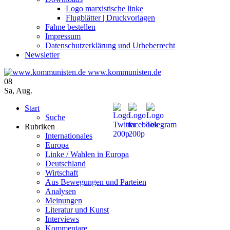
Logo marxistische linke
Flugblätter | Druckvorlagen
Fahne bestellen
Impressum
Datenschutzerklärung und Urheberrecht
Newsletter
www.kommunisten.de
08
Sa
,
Aug.
Start
Suche
Rubriken
Internationales
Europa
Linke / Wahlen in Europa
Deutschland
Wirtschaft
Aus Bewegungen und Parteien
Analysen
Meinungen
Literatur und Kunst
Interviews
Kommentare