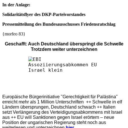
In der Anlage:
Solidaritätsflyer des DKP-Parteivorstandes
Pressemitteilung des Bundesausschusses Friedensratschlag
{morfeo 83}
Geschafft: Auch Deutschland überspringt die Schwelle
Trotzdem weiter unterzeichnen
Europäische Bürgerinitiative "Gerechtigkeit für Palästina"
erreicht mehr als 1 Million Unterschriften ++ Schwelle in elf
Ländern übersprungen, Deutschland schwach ++ Italien
setzt Verlängerung des Verteidigungsabkommens mit Israel
aus ++ EU will Sanktionen gegen Israel erörtern – neue
Position der ungarischen Regierung steht noch aus
weiterlesen und unterzeichnen
hier