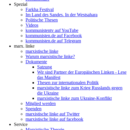
Spezial
Farkha Festival
Im Land des Sandes. In der Westsahara
Politische Thesen
Videos
kommunistentv auf YouTube
kommunisten.de auf Facebook
kommunisten.de auf Telegram
marx. linke
marxistische linke
Warum marxistische linke?
Dokumente
Satzung
Wir sind Partner der Europäischen Linken - Lese
das Manifest
Thesen zur internationalen Politik
marxistische linke zum Krieg Russlands gegen
die Ukraine
marxistische linke zum Ukraine-Konflikt
Mitglied werden
Spenden
marxistische linke auf Twitter
marxistische linke auf facebook
Service
Marxistische Theorie