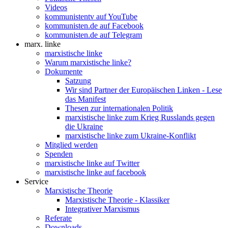
Videos
kommunistentv auf YouTube
kommunisten.de auf Facebook
kommunisten.de auf Telegram
marx. linke
marxistische linke
Warum marxistische linke?
Dokumente
Satzung
Wir sind Partner der Europäischen Linken - Lese
das Manifest
Thesen zur internationalen Politik
marxistische linke zum Krieg Russlands gegen
die Ukraine
marxistische linke zum Ukraine-Konflikt
Mitglied werden
Spenden
marxistische linke auf Twitter
marxistische linke auf facebook
Service
Marxistische Theorie
Marxistische Theorie - Klassiker
Integrativer Marxismus
Referate
Downloads