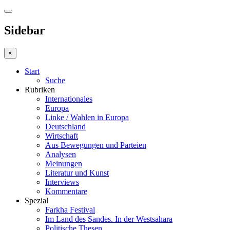
Sidebar
×
Start
Suche
Rubriken
Internationales
Europa
Linke / Wahlen in Europa
Deutschland
Wirtschaft
Aus Bewegungen und Parteien
Analysen
Meinungen
Literatur und Kunst
Interviews
Kommentare
Spezial
Farkha Festival
Im Land des Sandes. In der Westsahara
Politische Thesen