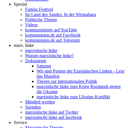
Spezial
Farkha Festival
Im Land des Sandes. In der Westsahara
Politische Thesen
Videos
kommunistentv auf YouTube
kommunisten.de auf Facebook
kommunisten.de auf Telegram
marx. linke
marxistische linke
Warum marxistische linke?
Dokumente
Satzung
Wir sind Partner der Europäischen Linken - Lese
das Manifest
Thesen zur internationalen Politik
marxistische linke zum Krieg Russlands gegen
die Ukraine
marxistische linke zum Ukraine-Konflikt
Mitglied werden
Spenden
marxistische linke auf Twitter
marxistische linke auf facebook
Service
Marxistische Theorie