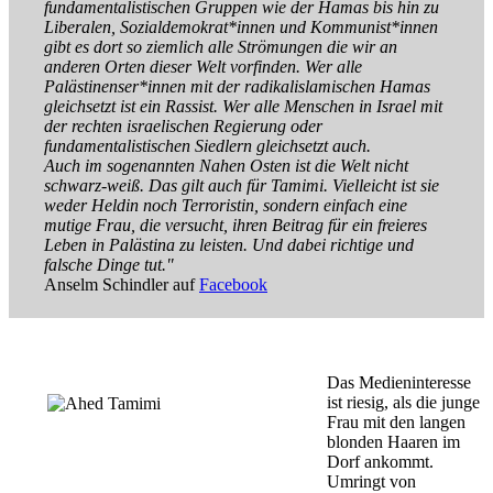
fundamentalistischen Gruppen wie der Hamas bis hin zu
Liberalen, Sozialdemokrat*innen und Kommunist*innen
gibt es dort so ziemlich alle Strömungen die wir an
anderen Orten dieser Welt vorfinden. Wer alle
Palästinenser*innen mit der radikalislamischen Hamas
gleichsetzt ist ein Rassist. Wer alle Menschen in Israel mit
der rechten israelischen Regierung oder
fundamentalistischen Siedlern gleichsetzt auch.
Auch im sogenannten Nahen Osten ist die Welt nicht
schwarz-weiß. Das gilt auch für Tamimi. Vielleicht ist sie
weder Heldin noch Terroristin, sondern einfach eine
mutige Frau, die versucht, ihren Beitrag für ein freieres
Leben in Palästina zu leisten. Und dabei richtige und
falsche Dinge tut."
Anselm Schindler auf
Facebook
Das Medieninteresse
ist riesig, als die junge
Frau mit den langen
blonden Haaren im
Dorf ankommt.
Umringt von