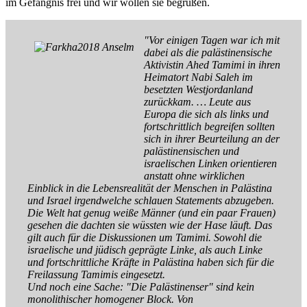
im Gefängnis frei und wir wollen sie begrüßen.
"Vor einigen Tagen war ich mit
dabei als die palästinensische
Aktivistin Ahed Tamimi in ihren
Heimatort Nabi Saleh im
besetzten Westjordanland
zurückkam. … Leute aus
Europa die sich als links und
fortschrittlich begreifen sollten
sich in ihrer Beurteilung an der
palästinensischen und
israelischen Linken orientieren
anstatt ohne wirklichen
Einblick in die Lebensrealität der Menschen in Palästina
und Israel irgendwelche schlauen Statements abzugeben.
Die Welt hat genug weiße Männer (und ein paar Frauen)
gesehen die dachten sie wüssten wie der Hase läuft. Das
gilt auch für die Diskussionen um Tamimi. Sowohl die
israelische und jüdisch geprägte Linke, als auch Linke
und fortschrittliche Kräfte in Palästina haben sich für die
Freilassung Tamimis eingesetzt.
Und noch eine Sache: "Die Palästinenser" sind kein
monolithischer homogener Block. Von