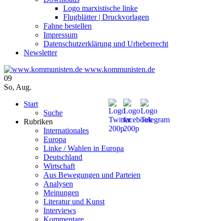
Logo marxistische linke
Flugblätter | Druckvorlagen
Fahne bestellen
Impressum
Datenschutzerklärung und Urheberrecht
Newsletter
www.kommunisten.de
09
So
,
Aug.
Start
Suche
Rubriken
Internationales
Europa
Linke / Wahlen in Europa
Deutschland
Wirtschaft
Aus Bewegungen und Parteien
Analysen
Meinungen
Literatur und Kunst
Interviews
Kommentare