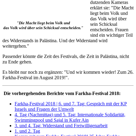
dutzenden Kameras
erklärt sie: "Die Macht
liegt beim Volk und
das Volk wird über
"Die Macht liegt beim Volk und
sein Schicksal
das Volk wird über sein Schicksal entscheiden."
entscheiden. Frauen
sind ein wichtiger Teil
des Widerstands in Palästina. Und der Widerstand wird
weitergehen."
Passender könnte die Zeit des Festivals, die Zeit in Palästina, nicht
zu Ende gehen.
Es bleibt nur noch zu ergänzen: "Und wir kommen wieder! Zum 26.
Farkha-Festival im August 2019!".
Die vorhergehenden Berichte vom Farkha-Festival 2018:
Farkha-Festival 2018 | 6. und 7. Tag: Gespräch mit der KP
Israels und Fragen der Umwelt
4. Tag (Nachmittag) und 5. Tag: Internationale Solidarität,
Swimmingpool und Sajal in Kufer Ain
3. und 4. Tag: Widerstand und Freiwilligenarbeit
1. und 2. Tag