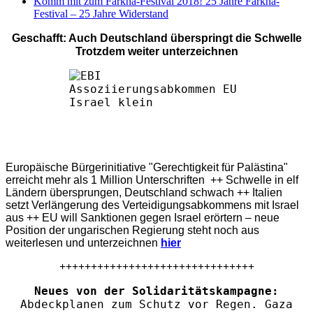
Komm mit zum Farkha-Festival 2018! 25 Jahre Farkha-
Festival – 25 Jahre Widerstand
Geschafft: Auch Deutschland überspringt die Schwelle
Trotzdem weiter unterzeichnen
Europäische Bürgerinitiative "Gerechtigkeit für Palästina"
erreicht mehr als 1 Million Unterschriften ++ Schwelle in elf
Ländern übersprungen, Deutschland schwach ++ Italien
setzt Verlängerung des Verteidigungsabkommens mit Israel
aus ++ EU will Sanktionen gegen Israel erörtern – neue
Position der ungarischen Regierung steht noch aus
weiterlesen und unterzeichnen
hier
+++++++++++++++++++++++++++++++
Neues von der Solidaritätskampagne:
Abdeckplanen zum Schutz vor Regen. Gaza