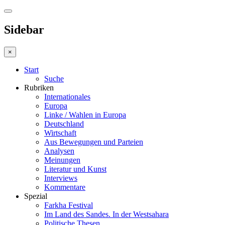
Sidebar
×
Start
Suche
Rubriken
Internationales
Europa
Linke / Wahlen in Europa
Deutschland
Wirtschaft
Aus Bewegungen und Parteien
Analysen
Meinungen
Literatur und Kunst
Interviews
Kommentare
Spezial
Farkha Festival
Im Land des Sandes. In der Westsahara
Politische Thesen