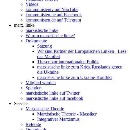
Videos
kommunistentv auf YouTube
kommunisten.de auf Facebook
kommunisten.de auf Telegram
marx. linke
marxistische linke
Warum marxistische linke?
Dokumente
Satzung
Wir sind Partner der Europäischen Linken - Lese
das Manifest
Thesen zur internationalen Politik
marxistische linke zum Krieg Russlands gegen
die Ukraine
marxistische linke zum Ukraine-Konflikt
Mitglied werden
Spenden
marxistische linke auf Twitter
marxistische linke auf facebook
Service
Marxistische Theorie
Marxistische Theorie - Klassiker
Integrativer Marxismus
Referate
Downloads