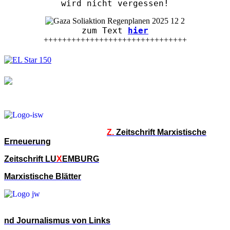
wird nicht vergessen!
zum Text
hier
+++++++++++++++++++++++++++++++
Z.
Zeitschrift Marxistische
Erneuerung
Zeitschrift LU
X
EMBURG
Marxistische Blätter
nd Journalismus von Links