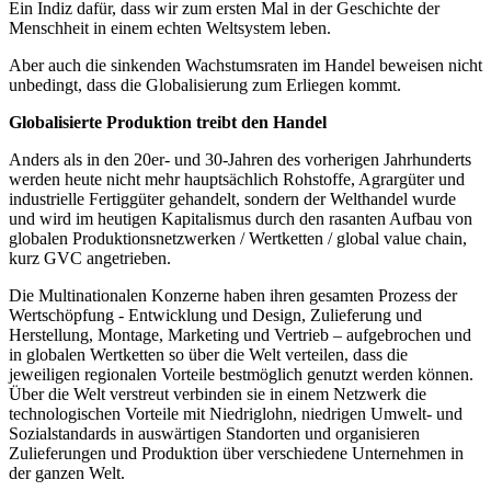
Ein Indiz dafür, dass wir zum ersten Mal in der Geschichte der
Menschheit in einem echten Weltsystem leben.
Aber auch die sinkenden Wachstumsraten im Handel beweisen nicht
unbedingt, dass die Globalisierung zum Erliegen kommt.
Globalisierte Produktion treibt den Handel
Anders als in den 20er- und 30-Jahren des vorherigen Jahrhunderts
werden heute nicht mehr hauptsächlich Rohstoffe, Agrargüter und
industrielle Fertiggüter gehandelt, sondern der Welthandel wurde
und wird im heutigen Kapitalismus durch den rasanten Aufbau von
globalen Produktionsnetzwerken / Wertketten / global value chain,
kurz GVC angetrieben.
Die Multinationalen Konzerne haben ihren gesamten Prozess der
Wertschöpfung - Entwicklung und Design, Zulieferung und
Herstellung, Montage, Marketing und Vertrieb – aufgebrochen und
in globalen Wertketten so über die Welt verteilen, dass die
jeweiligen regionalen Vorteile bestmöglich genutzt werden können.
Über die Welt verstreut verbinden sie in einem Netzwerk die
technologischen Vorteile mit Niedriglohn, niedrigen Umwelt- und
Sozialstandards in auswärtigen Standorten und organisieren
Zulieferungen und Produktion über verschiedene Unternehmen in
der ganzen Welt.