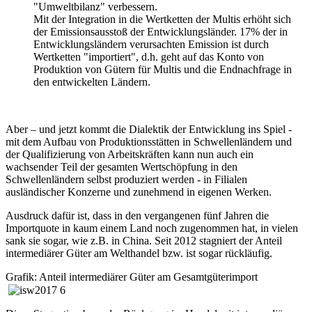
"Umweltbilanz" verbessern.
Mit der Integration in die Wertketten der Multis erhöht sich
der Emissionsausstoß der Entwicklungsländer. 17% der in
Entwicklungsländern verursachten Emission ist durch
Wertketten "importiert", d.h. geht auf das Konto von
Produktion von Gütern für Multis und die Endnachfrage in
den entwickelten Ländern.
Aber – und jetzt kommt die Dialektik der Entwicklung ins Spiel -
mit dem Aufbau von Produktionsstätten in Schwellenländern und
der Qualifizierung von Arbeitskräften kann nun auch ein
wachsender Teil der gesamten Wertschöpfung in den
Schwellenländern selbst produziert werden - in Filialen
ausländischer Konzerne und zunehmend in eigenen Werken.
Ausdruck dafür ist, dass in den vergangenen fünf Jahren die
Importquote in kaum einem Land noch zugenommen hat, in vielen
sank sie sogar, wie z.B. in China. Seit 2012 stagniert der Anteil
intermediärer Güter am Welthandel bzw. ist sogar rückläufig.
Grafik: Anteil intermediärer Güter am Gesamtgüterimport