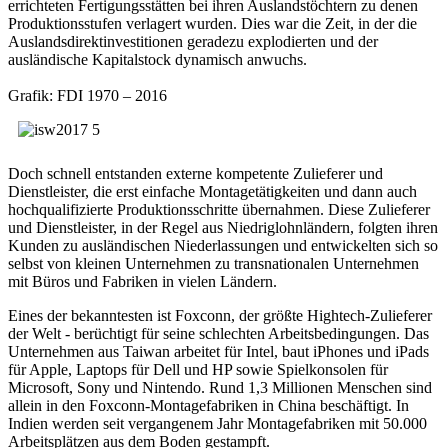
errichteten Fertigungsstätten bei ihren Auslandstöchtern zu denen
Produktionsstufen verlagert wurden. Dies war die Zeit, in der die
Auslandsdirektinvestitionen geradezu explodierten und der
ausländische Kapitalstock dynamisch anwuchs.
Grafik: FDI 1970 – 2016
Doch schnell entstanden externe kompetente Zulieferer und
Dienstleister, die erst einfache Montagetätigkeiten und dann auch
hochqualifizierte Produktionsschritte übernahmen. Diese Zulieferer
und Dienstleister, in der Regel aus Niedriglohnländern, folgten ihren
Kunden zu ausländischen Niederlassungen und entwickelten sich so
selbst von kleinen Unternehmen zu transnationalen Unternehmen
mit Büros und Fabriken in vielen Ländern.
Eines der bekanntesten ist Foxconn, der größte Hightech-Zulieferer
der Welt - berüchtigt für seine schlechten Arbeitsbedingungen. Das
Unternehmen aus Taiwan arbeitet für Intel, baut iPhones und iPads
für Apple, Laptops für Dell und HP sowie Spielkonsolen für
Microsoft, Sony und Nintendo. Rund 1,3 Millionen Menschen sind
allein in den Foxconn-Montagefabriken in China beschäftigt. In
Indien werden seit vergangenem Jahr Montagefabriken mit 50.000
Arbeitsplätzen aus dem Boden gestampft.