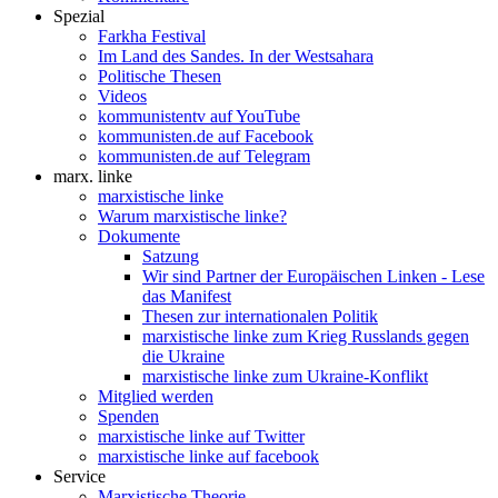
Spezial
Farkha Festival
Im Land des Sandes. In der Westsahara
Politische Thesen
Videos
kommunistentv auf YouTube
kommunisten.de auf Facebook
kommunisten.de auf Telegram
marx. linke
marxistische linke
Warum marxistische linke?
Dokumente
Satzung
Wir sind Partner der Europäischen Linken - Lese
das Manifest
Thesen zur internationalen Politik
marxistische linke zum Krieg Russlands gegen
die Ukraine
marxistische linke zum Ukraine-Konflikt
Mitglied werden
Spenden
marxistische linke auf Twitter
marxistische linke auf facebook
Service
Marxistische Theorie