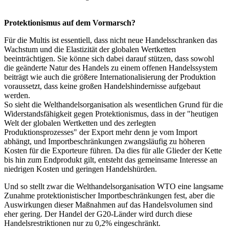
Protektionismus auf dem Vormarsch?
Für die Multis ist essentiell, dass nicht neue Handelsschranken das
Wachstum und die Elastizität der globalen Wertketten
beeinträchtigen. Sie könne sich dabei darauf stützen, dass sowohl
die geänderte Natur des Handels zu einem offenen Handelssystem
beiträgt wie auch die größere Internationalisierung der Produktion
voraussetzt, dass keine großen Handelshindernisse aufgebaut
werden.
So sieht die Welthandelsorganisation als wesentlichen Grund für die
Widerstandsfähigkeit gegen Protektionismus, dass in der "heutigen
Welt der globalen Wertketten und des zerlegten
Produktionsprozesses" der Export mehr denn je vom Import
abhängt, und Importbeschränkungen zwangsläufig zu höheren
Kosten für die Exporteure führen. Da dies für alle Glieder der Kette
bis hin zum Endprodukt gilt, entsteht das gemeinsame Interesse an
niedrigen Kosten und geringen Handelshürden.
Und so stellt zwar die Welthandelsorganisation WTO eine langsame
Zunahme protektionistischer Importbeschränkungen fest, aber die
Auswirkungen dieser Maßnahmen auf das Handelsvolumen sind
eher gering. Der Handel der G20-Länder wird durch diese
Handelsrestriktionen nur zu 0,2% eingeschränkt.