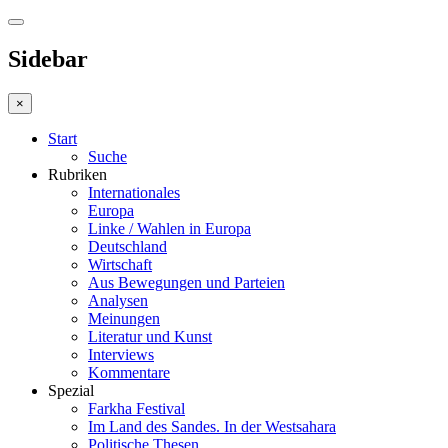
Sidebar
×
Start
Suche
Rubriken
Internationales
Europa
Linke / Wahlen in Europa
Deutschland
Wirtschaft
Aus Bewegungen und Parteien
Analysen
Meinungen
Literatur und Kunst
Interviews
Kommentare
Spezial
Farkha Festival
Im Land des Sandes. In der Westsahara
Politische Thesen