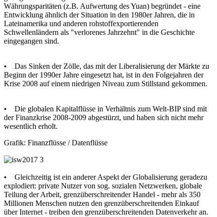
Währungsparitäten (z.B. Aufwertung des Yuan) begründet - eine
Entwicklung ähnlich der Situation in den 1980er Jahren, die in
Lateinamerika und anderen rohstoffexportierenden
Schwellenländern als "verlorenes Jahrzehnt" in die Geschichte
eingegangen sind.
• Das Sinken der Zölle, das mit der Liberalisierung der Märkte zu
Beginn der 1990er Jahre eingesetzt hat, ist in den Folgejahren der
Krise 2008 auf einem niedrigen Niveau zum Stillstand gekommen.
• Die globalen Kapitalflüsse in Verhältnis zum Welt-BIP sind mit
der Finanzkrise 2008-2009 abgestürzt, und haben sich nicht mehr
wesentlich erholt.
Grafik: Finanzflüsse / Datenflüsse
• Gleichzeitig ist ein anderer Aspekt der Globalisierung geradezu
explodiert: private Nutzer von sog. sozialen Netzwerken, globale
Teilung der Arbeit, grenzüberschreitender Handel - mehr als 350
Millionen Menschen nutzen den grenzüberschreitenden Einkauf
über Internet - treiben den grenzüberschreitenden Datenverkehr an.