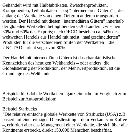
Gehandelt wird mit Halbfabrikaten, Zwischenprodukten,
Komponenten, Teilfabrikaten – sog "intermediären Gütern" -, die
entlang der Wertkette von einem Ort zum anderen transportiert
werden. Der Handel mit diesen "intermediären Gütern" innerhalb
der globalen Wertketten beträgt bei den G20-Ländern zwischen
30% und 60% des Exports; nach OECD bestehen ca. 54% des
weltweiten Handels aus Handel mit meist "maßgeschneiderten"
Produkten für die verschiedenen Stufen der Wertketten – die
UNCTAD spricht sogar von 80% .
Der Handel mit intermediären Gütern ist das charakteristische
Kennzeichen des heutigen Welthandels – oder anders: die
Globalisierung der Produktion, der Mehrwertproduktion, ist die
Grundlage des Welthandels.
Beispiele für Globale Wertketten –ganz einfache im Vergleich zum
Beispiel zur Autoproduktion:
Beispiel Starbucks
"Die relative einfache globale Wertkette von Starbucks (USA) z.B.
basiert auf einer einzigen Dienstleistung – dem Verkauf von Kaffee
–, erfordert aber das Management einer Wertkette, die sich über alle
Kontinente erstreckt, direkt 150.000 Menschen beschäftigt,