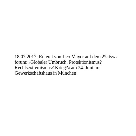
18.07.2017: Referat von Leo Mayer auf dem 25. isw-
forum:
Globaler Umbruch. Protektionismus?
»
Rechtsextremismus? Krieg?
am 24. Juni im
«
Gewerkschaftshaus in München