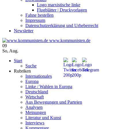
Logo marxistische linke
Flugblätter | Druckvorlagen
Fahne bestellen
Impressum
Datenschutzerklärung und Urheberrecht
Newsletter
www.kommunisten.de
09
So
,
Aug.
Start
Suche
Rubriken
Internationales
Europa
Linke / Wahlen in Europa
Deutschland
Wirtschaft
Aus Bewegungen und Parteien
Analysen
Meinungen
Literatur und Kunst
Interviews
Kommentare