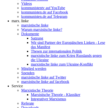
Videos
kommunistentv auf YouTube
kommunisten.de auf Facebook
kommunisten.de auf Telegram
marx. linke
marxistische linke
Warum marxistische linke?
Dokumente
Satzung
Wir sind Partner der Europäischen Linken - Lese
das Manifest
Thesen zur internationalen Politik
marxistische linke zum Krieg Russlands gegen
die Ukraine
marxistische linke zum Ukraine-Konflikt
Mitglied werden
Spenden
marxistische linke auf Twitter
marxistische linke auf facebook
Service
Marxistische Theorie
Marxistische Theorie - Klassiker
Integrativer Marxismus
Referate
Downloads