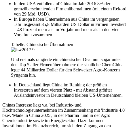
In den USA entfallen auf China im Jahr 2016 8% der
grenzüberschreitenden Firmenübernahmen (mit einem Rekord
von 29 Mrd. USD).
In Europa haben Unternehmen aus China im vergangenen
Jahr insgesamt 85,8 Milliarden US-Dollar in Firmen investiert
– 48 Prozent mehr als im Vorjahr und mehr als in den vier
Vorjahren zusammen.
Tabelle: Chinesische Übernahmen
Und erstmals rangierte ein chinesischer Deal nun sogar unter
den Top 5 aller Firmenübernahmen: die staatliche ChemChina
legte 44 Milliarden Dollar für den Schweizer Agro-Konzern
Syngenta hin.
In Deutschland liegt China im Ranking der größten
Investoren auf dem vierten Platz - mit Abstand größter
Auslandsinvestor in Deutschland bleiben US-Unternehmen.
Chinas Interesse liegt v.a. bei Industrie- und
Hochtechnologieunternehmen im Zusammenhang mit 'Industrie 4.0'
bzw. 'Made in China 2025', in der Pharma- und in der Agro-
Chemieindustrie sowie im Energiesektor. Dazu kommen
Investitionen im Finanzbereich, um sich den Zugang zu den