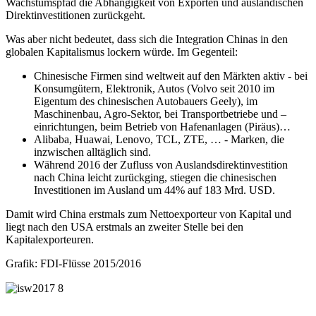
Wachstumspfad die Abhängigkeit von Exporten und ausländischen
Direktinvestitionen zurückgeht.
Was aber nicht bedeutet, dass sich die Integration Chinas in den
globalen Kapitalismus lockern würde. Im Gegenteil:
Chinesische Firmen sind weltweit auf den Märkten aktiv - bei
Konsumgütern, Elektronik, Autos (Volvo seit 2010 im
Eigentum des chinesischen Autobauers Geely), im
Maschinenbau, Agro-Sektor, bei Transportbetriebe und –
einrichtungen, beim Betrieb von Hafenanlagen (Piräus)…
Alibaba, Huawai, Lenovo, TCL, ZTE, … - Marken, die
inzwischen alltäglich sind.
Während 2016 der Zufluss von Auslandsdirektinvestition
nach China leicht zurückging, stiegen die chinesischen
Investitionen im Ausland um 44% auf 183 Mrd. USD.
Damit wird China erstmals zum Nettoexporteur von Kapital und
liegt nach den USA erstmals an zweiter Stelle bei den
Kapitalexporteuren.
Grafik: FDI-Flüsse 2015/2016