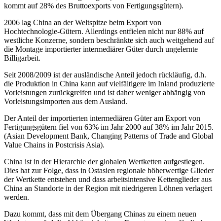
kommt auf 28% des Bruttoexports von Fertigungsgütern).
2006 lag China an der Weltspitze beim Export von
Hochtechnologie-Gütern. Allerdings entfielen nicht nur 88% auf
westliche Konzerne, sondern beschränkte sich auch weitgehend auf
die Montage importierter intermediärer Güter durch ungelernte
Billigarbeit.
Seit 2008/2009 ist der ausländische Anteil jedoch rückläufig, d.h.
die Produktion in China kann auf vielfältigere im Inland produzierte
Vorleistungen zurückgreifen und ist daher weniger abhängig von
Vorleistungsimporten aus dem Ausland.
Der Anteil der importierten intermediären Güter am Export von
Fertigungsgütern fiel von 63% im Jahr 2000 auf 38% im Jahr 2015.
(Asian Development Bank, Changing Patterns of Trade and Global
Value Chains in Postcrisis Asia).
China ist in der Hierarchie der globalen Wertketten aufgestiegen.
Dies hat zur Folge, dass in Ostasien regionale höherwertige Glieder
der Wertkette entstehen und dass arbeitsintensive Kettenglieder aus
China an Standorte in der Region mit niedrigeren Löhnen verlagert
werden.
Dazu kommt, dass mit dem Übergang Chinas zu einem neuen