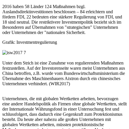
2016 haben 58 Länder 124 Maßnahmen bzgl.
Auslandsdirektinvestitionen beschlossen – 84 erleichtern und
fördern FDI, 22 bedeuten eine stärkere Regulierung von FDI, und
18 sind neutral. Die restriktivere Investmentpolitik bezieht sich im
Besonderen auf Übernahmen von "strategischen" Unternehmen
oder Unternehmen der "nationalen Sicherheit.
Grafik: Investmentregulierung
Unter dem Strich ist eine Zunahme von regulierenden Maßnahmen
festzustellen. Auf der Investorenseite waren meist Unternehmen aus
China betroffen, z.B. wurde vom Bundeswirtschaftsministerium die
Übernahme des Maschinenbauers Aixtron durch ein chinesisches
Unternehmen verhindert. (WIR2017)
Unternehmen, die mit globalen Wertketten arbeiten, bevorzugen
eine andere Handelspolitik als Firmen ohne globale Wertketten, stellt
der Internationale Währungsfond in einer Untersuchung fest und
schlussfolgert, dass dadurch eine Gegenkraft zum Protektionismus
besteht. Da heute aber nahezu alle großen Unternehmen mit
globalen Wertketten arbeiten, müssten protektionistische