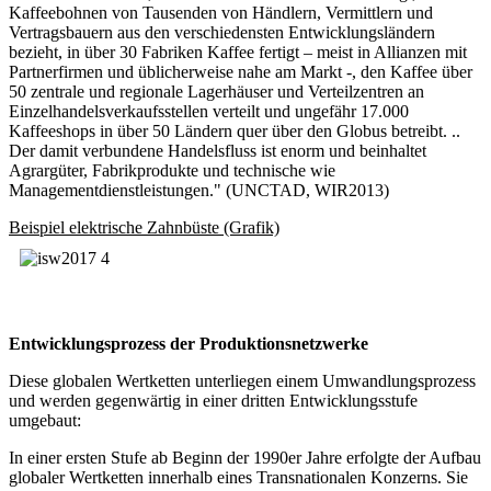
Kaffeebohnen von Tausenden von Händlern, Vermittlern und
Vertragsbauern aus den verschiedensten Entwicklungsländern
bezieht, in über 30 Fabriken Kaffee fertigt – meist in Allianzen mit
Partnerfirmen und üblicherweise nahe am Markt -, den Kaffee über
50 zentrale und regionale Lagerhäuser und Verteilzentren an
Einzelhandelsverkaufsstellen verteilt und ungefähr 17.000
Kaffeeshops in über 50 Ländern quer über den Globus betreibt. ..
Der damit verbundene Handelsfluss ist enorm und beinhaltet
Agrargüter, Fabrikprodukte und technische wie
Managementdienstleistungen." (UNCTAD, WIR2013)
Beispiel elektrische Zahnbüste (Grafik)
Entwicklungsprozess der Produktionsnetzwerke
Diese globalen Wertketten unterliegen einem Umwandlungsprozess
und werden gegenwärtig in einer dritten Entwicklungsstufe
umgebaut:
In einer ersten Stufe ab Beginn der 1990er Jahre erfolgte der Aufbau
globaler Wertketten innerhalb eines Transnationalen Konzerns. Sie