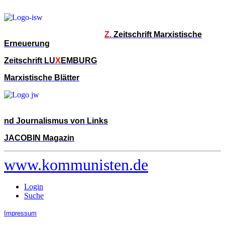
Z.
Zeitschrift Marxistische
Erneuerung
Zeitschrift LU
X
EMBURG
Marxistische Blätter
nd Journalismus von Links
JACOBIN Magazin
www.kommunisten.de
Login
Suche
Impressum