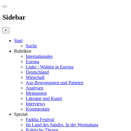
Sidebar
×
Start
Suche
Rubriken
Internationales
Europa
Linke / Wahlen in Europa
Deutschland
Wirtschaft
Aus Bewegungen und Parteien
Analysen
Meinungen
Literatur und Kunst
Interviews
Kommentare
Spezial
Farkha Festival
Im Land des Sandes. In der Westsahara
Politische Thesen