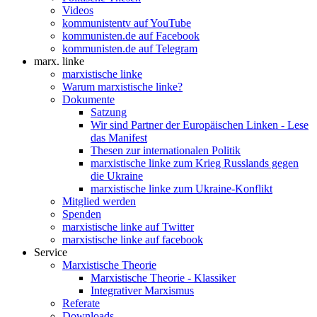
Videos
kommunistentv auf YouTube
kommunisten.de auf Facebook
kommunisten.de auf Telegram
marx. linke
marxistische linke
Warum marxistische linke?
Dokumente
Satzung
Wir sind Partner der Europäischen Linken - Lese
das Manifest
Thesen zur internationalen Politik
marxistische linke zum Krieg Russlands gegen
die Ukraine
marxistische linke zum Ukraine-Konflikt
Mitglied werden
Spenden
marxistische linke auf Twitter
marxistische linke auf facebook
Service
Marxistische Theorie
Marxistische Theorie - Klassiker
Integrativer Marxismus
Referate
Downloads