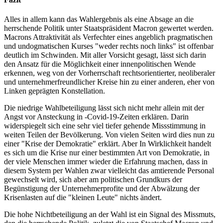
Alles in allem kann das Wahlergebnis als eine Absage an die
herrschende Politik unter Staatspräsident Macron gewertet werden.
Macrons Attraktivität als Verfechter eines angeblich pragmatischen
und undogmatischen Kurses "weder rechts noch links" ist offenbar
deutlich im Schwinden. Mit aller Vorsicht gesagt, lässt sich darin
den Ansatz für die Möglichkeit einer innenpolitischen Wende
erkennen, weg von der Vorherrschaft rechtsorientierter, neoliberaler
und unternehmerfreundlicher Kreise hin zu einer anderen, eher von
Linken geprägten Konstellation.
Die niedrige Wahlbeteiligung lässt sich nicht mehr allein mit der
Angst vor Ansteckung in -Covid-19-Zeiten erklären. Darin
widerspiegelt sich eine sehr viel tiefer gehende Missstimmung in
weiten Teilen der Bevölkerung. Von vielen Seiten wird dies nun zu
einer "Krise der Demokratie" erklärt. Aber In Wirklichkeit handelt
es sich um die Krise nur einer bestimmten Art von Demokratie, in
der viele Menschen immer wieder die Erfahrung machen, dass in
diesem System per Wahlen zwar vielleicht das amtierende Personal
gewechselt wird, sich aber am politischen Grundkurs der
Begünstigung der Unternehmerprofite und der Abwälzung der
Krisenlasten auf die "kleinen Leute" nichts ändert.
Die hohe Nichtbeteiligung an der Wahl ist ein Signal des Missmuts,