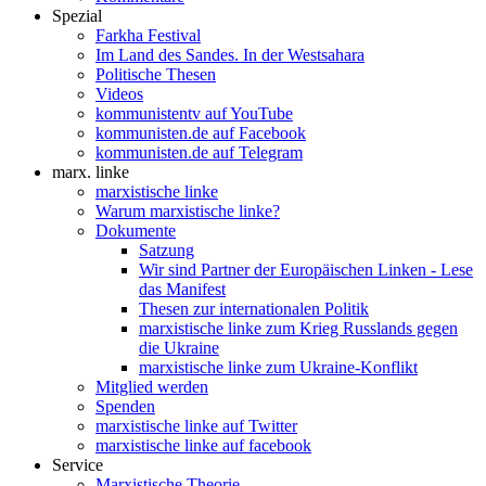
Spezial
Farkha Festival
Im Land des Sandes. In der Westsahara
Politische Thesen
Videos
kommunistentv auf YouTube
kommunisten.de auf Facebook
kommunisten.de auf Telegram
marx. linke
marxistische linke
Warum marxistische linke?
Dokumente
Satzung
Wir sind Partner der Europäischen Linken - Lese
das Manifest
Thesen zur internationalen Politik
marxistische linke zum Krieg Russlands gegen
die Ukraine
marxistische linke zum Ukraine-Konflikt
Mitglied werden
Spenden
marxistische linke auf Twitter
marxistische linke auf facebook
Service
Marxistische Theorie