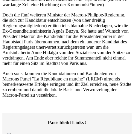
war lange Zeit eine Hochburg der Kommunist*innen).
Doch die fünf weiteren Minister der Macron-Philippe-Regierung,
die sich zur Kandidatur entschlossen (von über dreißig
Regierungsmitgliedern) erlitten teils blamable Niederlagen, wie die
Ex-Gesundheitsministerin Agnès Buzyn. Sie hatte auf Wunsch von
Präsident Macron die Kandidatur für die Präsidentenpartei in der
Hauptstadt Paris übernommen, nachdem ein anderer Kandidat des
Regierungslagers unerwartet zurückgetreten war, um die
Amtsinhaberin Anne Hidalgo von den Sozialisten von der Spitze zu
verdrängen. Am Ende aber reichte ihr Stimmenanteil nicht einmal
mehr für einen Sitz im Stadtrat von Paris aus.
Auch sonst konnten die Kandidatinnen und Kandidaten von
Macrons Partei "La République en marche" (LREM) nirgends
bemerkenswerte Erfolge erringen und ihr Ziel erreichen, neue Städte
zu erobern und damit die lokale Basis und Verwurzelung der
Macron-Partei zu verstärken.
Paris bleibt Links !