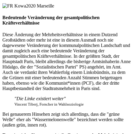
Bedeutende Veränderung der gesamtpolitischen
Kräfteverhältnisse
Diese Änderung der Mehrheitsverhältnisse in einem Dutzend
Großstädten oder mehr ist eine in diesem Ausmaß noch nie
dagewesene Veränderung der kommunalpolitischen Landschaft und
damit zugleich auch eine bedeutende Veränderung der
gesamtpolitischen Kräfteverhältnisse. In der größten Stadt, der
Hauptstadt Paris, bleibt allerdings die bisherige Amtsinhaberin Anne
Hidalgo, die der "Sozialistischen Partei" PS) angehört, im Amt.
Auch sie verdankt ihren Wahlerfolg einem Linksbündnis, zu dem
die Grünen mit einer bedeutenden Anzahl Stimmen beigetragen
haben, ebenso wie die Kommunist*innen (PCF), die der dritte
Hauptbestandteil der Stadtratsmehrheit in Paris sind.
"Die Linke existiert weiter"
Vincent Tiberj, Forscher in Wahlsoziologie
Bei genauerem Hinsehen zeigt sich allerdings, dass die "grüne
Welle" eher als "Wassermelonenwelle" bezeichnet werden sollte
(außen grün, innen rot).