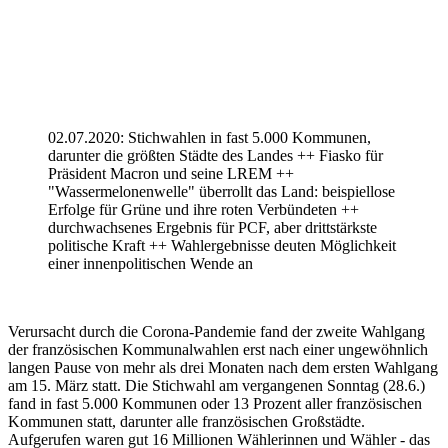
02.07.2020: Stichwahlen in fast 5.000 Kommunen,
darunter die größten Städte des Landes ++ Fiasko für
Präsident Macron und seine LREM ++
"Wassermelonenwelle" überrollt das Land: beispiellose
Erfolge für Grüne und ihre roten Verbündeten ++
durchwachsenes Ergebnis für PCF, aber drittstärkste
politische Kraft ++ Wahlergebnisse deuten Möglichkeit
einer innenpolitischen Wende an
Verursacht durch die Corona-Pandemie fand der zweite Wahlgang
der französischen Kommunalwahlen erst nach einer ungewöhnlich
langen Pause von mehr als drei Monaten nach dem ersten Wahlgang
am 15. März statt. Die Stichwahl am vergangenen Sonntag (28.6.)
fand in fast 5.000 Kommunen oder 13 Prozent aller französischen
Kommunen statt, darunter alle französischen Großstädte.
Aufgerufen waren gut 16 Millionen Wählerinnen und Wähler - das