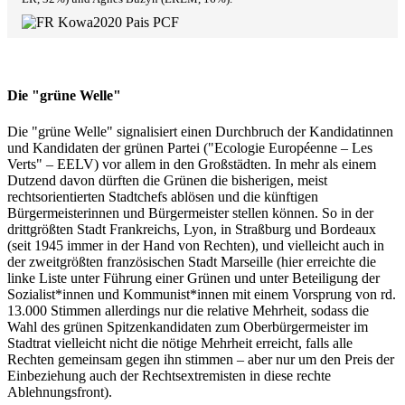
Die "grüne Welle"
Die "grüne Welle" signalisiert einen Durchbruch der Kandidatinnen
und Kandidaten der grünen Partei ("Ecologie Européenne – Les
Verts" – EELV) vor allem in den Großstädten. In mehr als einem
Dutzend davon dürften die Grünen die bisherigen, meist
rechtsorientierten Stadtchefs ablösen und die künftigen
Bürgermeisterinnen und Bürgermeister stellen können. So in der
drittgrößten Stadt Frankreichs, Lyon, in Straßburg und Bordeaux
(seit 1945 immer in der Hand von Rechten), und vielleicht auch in
der zweitgrößten französischen Stadt Marseille (hier erreichte die
linke Liste unter Führung einer Grünen und unter Beteiligung der
Sozialist*innen und Kommunist*innen mit einem Vorsprung von rd.
13.000 Stimmen allerdings nur die relative Mehrheit, sodass die
Wahl des grünen Spitzenkandidaten zum Oberbürgermeister im
Stadtrat vielleicht nicht die nötige Mehrheit erreicht, falls alle
Rechten gemeinsam gegen ihn stimmen – aber nur um den Preis der
Einbeziehung auch der Rechtsextremisten in diese rechte
Ablehnungsfront).