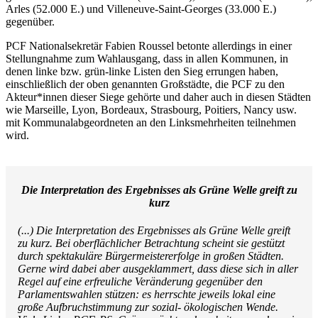
Arles (52.000 E.) und Villeneuve-Saint-Georges (33.000 E.)
gegenüber.
PCF Nationalsekretär Fabien Roussel betonte allerdings in einer
Stellungnahme zum Wahlausgang, dass in allen Kommunen, in
denen linke bzw. grün-linke Listen den Sieg errungen haben,
einschließlich der oben genannten Großstädte, die PCF zu den
Akteur*innen dieser Siege gehörte und daher auch in diesen Städten
wie Marseille, Lyon, Bordeaux, Strasbourg, Poitiers, Nancy usw.
mit Kommunalabgeordneten an den Linksmehrheiten teilnehmen
wird.
Die Interpretation des Ergebnisses als Grüne Welle greift zu
kurz
(...) Die Interpretation des Ergebnisses als Grüne Welle greift
zu kurz. Bei oberflächlicher Betrachtung scheint sie gestützt
durch spektakuläre Bürgermeistererfolge in großen Städten.
Gerne wird dabei aber ausgeklammert, dass diese sich in aller
Regel auf eine erfreuliche Veränderung gegenüber den
Parlamentswahlen stützen: es herrschte jeweils lokal eine
große Aufbruchstimmung zur sozial- ökologischen Wende.