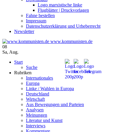
Logo marxistische linke
Flugblätter | Druckvorlagen
Fahne bestellen
Impressum
Datenschutzerklärung und Urheberrecht
Newsletter
www.kommunisten.de
08
Sa
,
Aug.
Start
Suche
Rubriken
Internationales
Europa
Linke / Wahlen in Europa
Deutschland
Wirtschaft
Aus Bewegungen und Parteien
Analysen
Meinungen
Literatur und Kunst
Interviews
Kommentare