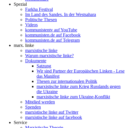
Spezial
Farkha Festival
Im Land des Sandes. In der Westsahara
Politische Thesen
Videos
kommunistentv auf YouTube
kommunisten.de auf Facebook
kommunisten.de auf Telegram
marx. linke
marxistische linke
Warum marxistische linke?
Dokumente
Satzung
Wir sind Partner der Europäischen Linken - Lese
das Manifest
Thesen zur internationalen Politik
marxistische linke zum Krieg Russlands gegen
die Ukraine
marxistische linke zum Ukraine-Konflikt
Mitglied werden
Spenden
marxistische linke auf Twitter
marxistische linke auf facebook
Service
Marxistische Theorie