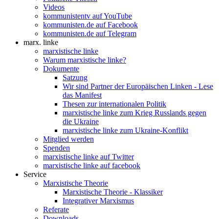
Videos
kommunistentv auf YouTube
kommunisten.de auf Facebook
kommunisten.de auf Telegram
marx. linke
marxistische linke
Warum marxistische linke?
Dokumente
Satzung
Wir sind Partner der Europäischen Linken - Lese
das Manifest
Thesen zur internationalen Politik
marxistische linke zum Krieg Russlands gegen
die Ukraine
marxistische linke zum Ukraine-Konflikt
Mitglied werden
Spenden
marxistische linke auf Twitter
marxistische linke auf facebook
Service
Marxistische Theorie
Marxistische Theorie - Klassiker
Integrativer Marxismus
Referate
Downloads