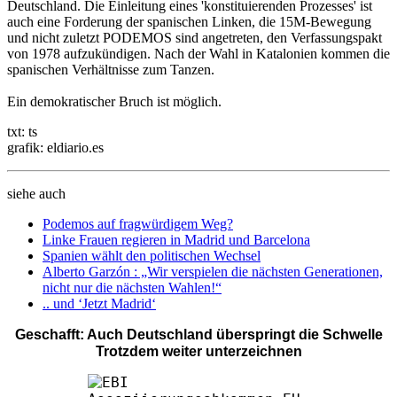
Deutschland. Die Einleitung eines 'konstituierenden Prozesses' ist
auch eine Forderung der spanischen Linken, die 15M-Bewegung
und nicht zuletzt PODEMOS sind angetreten, den Verfassungspakt
von 1978 aufzukündigen. Nach der Wahl in Katalonien kommen die
spanischen Verhältnisse zum Tanzen.
Ein demokratischer Bruch ist möglich.
txt: ts
grafik: eldiario.es
siehe auch
Podemos auf fragwürdigem Weg?
Linke Frauen regieren in Madrid und Barcelona
Spanien wählt den politischen Wechsel
Alberto Garzón : „Wir verspielen die nächsten Generationen,
nicht nur die nächsten Wahlen!“
.. und ‘Jetzt Madrid‘
Geschafft: Auch Deutschland überspringt die Schwelle
Trotzdem weiter unterzeichnen