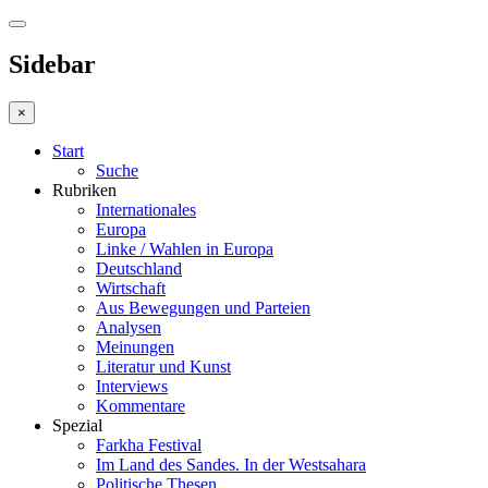
Sidebar
×
Start
Suche
Rubriken
Internationales
Europa
Linke / Wahlen in Europa
Deutschland
Wirtschaft
Aus Bewegungen und Parteien
Analysen
Meinungen
Literatur und Kunst
Interviews
Kommentare
Spezial
Farkha Festival
Im Land des Sandes. In der Westsahara
Politische Thesen