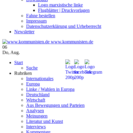
Logo marxistische linke
Flugblätter | Druckvorlagen
Fahne bestellen
Impressum
Datenschutzerklärung und Urheberrecht
Newsletter
www.kommunisten.de
06
Do
,
Aug.
Start
Suche
Rubriken
Internationales
Europa
Linke / Wahlen in Europa
Deutschland
Wirtschaft
Aus Bewegungen und Parteien
Analysen
Meinungen
Literatur und Kunst
Interviews
Kommentare