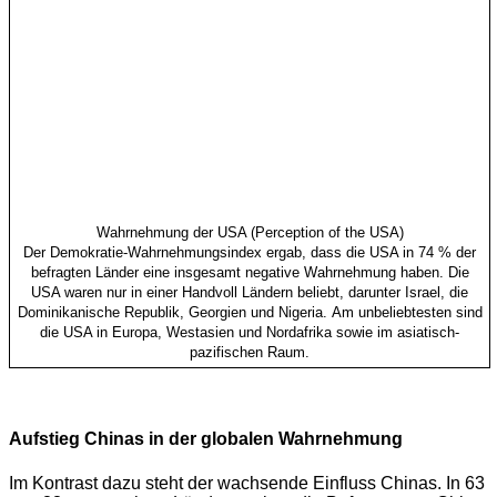
Wahrnehmung der USA (Perception of the USA)
Der Demokratie-Wahrnehmungsindex ergab, dass die USA in 74 % der
befragten Länder eine insgesamt negative Wahrnehmung haben.
Die
USA waren nur in einer Handvoll Ländern beliebt, darunter Israel, die
Dominikanische Republik, Georgien und Nigeria.
Am unbeliebtesten sind
die USA in Europa, Westasien und Nordafrika sowie im asiatisch-
pazifischen Raum.
Aufstieg Chinas in der globalen Wahrnehmung
Im Kontrast dazu steht der wachsende Einfluss Chinas. In 63