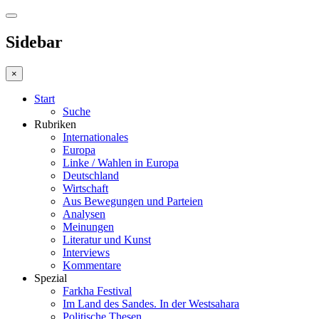
Sidebar
×
Start
Suche
Rubriken
Internationales
Europa
Linke / Wahlen in Europa
Deutschland
Wirtschaft
Aus Bewegungen und Parteien
Analysen
Meinungen
Literatur und Kunst
Interviews
Kommentare
Spezial
Farkha Festival
Im Land des Sandes. In der Westsahara
Politische Thesen