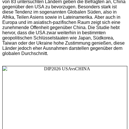
von 83 untersuchten Ländern geben die Befragten an, China
gegenüber den USA zu bevorzugen. Besonders stark ist
diese Tendenz im sogenannten Globalen Süden, also in
Afrika, Teilen Asiens sowie in Lateinamerika.
Aber auch in
Europa und im asiatisch-pazifischen Raum zeigt sich eine
zunehmende Offenheit gegenüber China. Die Studie hebt
hervor, dass die USA zwar weiterhin in bestimmten
geopolitischen Schlüsselstaaten wie Japan, Südkorea,
Taiwan oder der Ukraine hohe Zustimmung genießen, diese
Länder jedoch eher Ausnahmen darstellen gegenüber dem
globalen Durchschnitt.