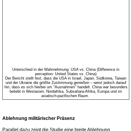
Unterschied in der Wahrnehmung: USA vs. China (Difference in
perception: United States vs. China)
Der Bericht stellt fest, dass die USA in Israel, Japan, Südkorea, Taiwan
und der Ukraine die größte Zustimmung genießen – weist jedoch darauf
hin, dass es sich hierbei um "Ausnahmen" handelt. China war besonders
beliebt in Westasien, Nordafrika, Subsahara-Afrika, Europa und im
asiatisch-pazifischen Raum.
Ablehnung militärischer Präsenz
Parallel dazu zeigt die Studie eine breite Ablehnung