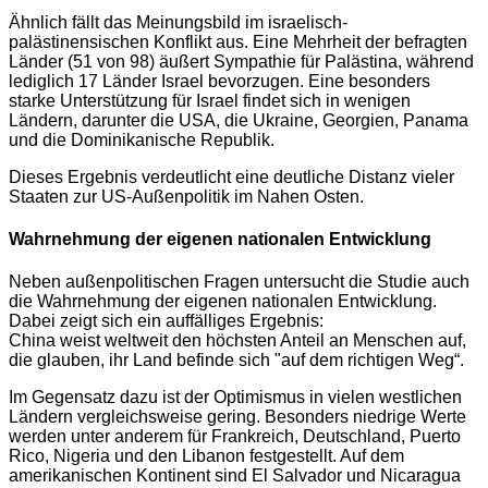
Ähnlich fällt das Meinungsbild im israelisch-
palästinensischen Konflikt aus. Eine Mehrheit der befragten
Länder (51 von 98) äußert Sympathie für Palästina, während
lediglich 17 Länder Israel bevorzugen. Eine besonders
starke Unterstützung für Israel findet sich in wenigen
Ländern, darunter die USA, die Ukraine, Georgien, Panama
und die Dominikanische Republik.
Dieses Ergebnis verdeutlicht eine deutliche Distanz vieler
Staaten zur US-Außenpolitik im Nahen Osten.
Wahrnehmung der eigenen nationalen Entwicklung
Neben außenpolitischen Fragen untersucht die Studie auch
die Wahrnehmung der eigenen nationalen Entwicklung.
Dabei zeigt sich ein auffälliges Ergebnis:
China weist weltweit den höchsten Anteil an Menschen auf,
die glauben, ihr Land befinde sich "auf dem richtigen Weg“.
Im Gegensatz dazu ist der Optimismus in vielen westlichen
Ländern vergleichsweise gering. Besonders niedrige Werte
werden unter anderem für Frankreich, Deutschland, Puerto
Rico, Nigeria und den Libanon festgestellt. Auf dem
amerikanischen Kontinent sind El Salvador und Nicaragua