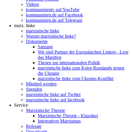
Videos
kommunistentv auf YouTube
kommunisten.de auf Facebook
kommunisten.de auf Telegram
marx. linke
marxistische linke
Warum marxistische linke?
Dokumente
Satzung
Wir sind Partner der Europäischen Linken - Lese
das Manifest
Thesen zur internationalen Politik
marxistische linke zum Krieg Russlands gegen
die Ukraine
marxistische linke zum Ukraine-Konflikt
Mitglied werden
Spenden
marxistische linke auf Twitter
marxistische linke auf facebook
Service
Marxistische Theorie
Marxistische Theorie - Klassiker
Integrativer Marxismus
Referate
Downloads