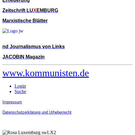
Erneuerung
Zeitschrift LU
X
EMBURG
Marxistische Blätter
nd Journalismus von Links
JACOBIN Magazin
www.kommunisten.de
Login
Suche
Impressum
Datenschutzerklärung und Urheberrecht