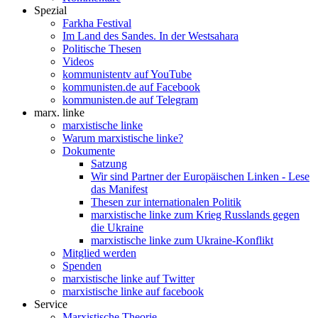
Spezial
Farkha Festival
Im Land des Sandes. In der Westsahara
Politische Thesen
Videos
kommunistentv auf YouTube
kommunisten.de auf Facebook
kommunisten.de auf Telegram
marx. linke
marxistische linke
Warum marxistische linke?
Dokumente
Satzung
Wir sind Partner der Europäischen Linken - Lese
das Manifest
Thesen zur internationalen Politik
marxistische linke zum Krieg Russlands gegen
die Ukraine
marxistische linke zum Ukraine-Konflikt
Mitglied werden
Spenden
marxistische linke auf Twitter
marxistische linke auf facebook
Service
Marxistische Theorie