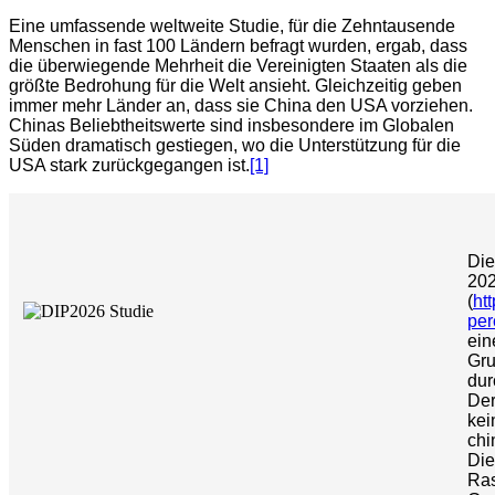
Eine umfassende weltweite Studie, für die Zehntausende
Menschen in fast 100 Ländern befragt wurden, ergab, dass
die überwiegende Mehrheit die Vereinigten Staaten als die
größte Bedrohung für die Welt ansieht. Gleichzeitig geben
immer mehr Länder an, dass sie China den USA vorziehen.
Chinas Beliebtheitswerte sind insbesondere im Globalen
Süden dramatisch gestiegen, wo die Unterstützung für die
USA stark zurückgegangen ist.
[1]
Die
20
(
ht
per
ein
Gru
dur
Der
kei
chi
Die
Ras