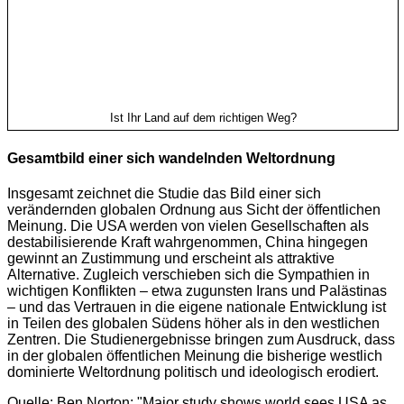
Ist Ihr Land auf dem richtigen Weg?
Gesamtbild einer sich wandelnden Weltordnung
Insgesamt zeichnet die Studie das Bild einer sich
verändernden globalen Ordnung aus Sicht der öffentlichen
Meinung. Die USA werden von vielen Gesellschaften als
destabilisierende Kraft wahrgenommen, China hingegen
gewinnt an Zustimmung und erscheint als attraktive
Alternative. Zugleich verschieben sich die Sympathien in
wichtigen Konflikten – etwa zugunsten Irans und Palästinas
– und das Vertrauen in die eigene nationale Entwicklung ist
in Teilen des globalen Südens höher als in den westlichen
Zentren. Die Studienergebnisse bringen zum Ausdruck, dass
in der globalen öffentlichen Meinung die bisherige westlich
dominierte Weltordnung politisch und ideologisch erodiert.
Quelle: Ben Norton: "Major study shows world sees USA as