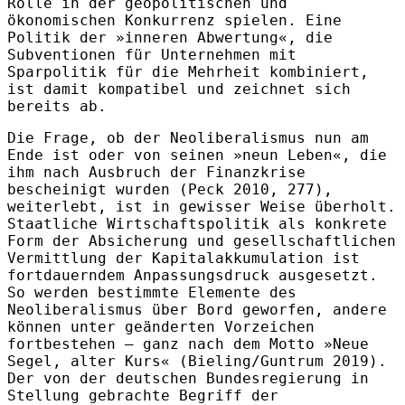
Rolle in der geopolitischen und
ökonomischen Konkurrenz spielen. Eine
Politik der »inneren Abwertung«, die
Subventionen für Unternehmen mit
Sparpolitik für die Mehrheit kombiniert,
ist damit kompatibel und zeichnet sich
bereits ab.
Die Frage, ob der Neoliberalismus nun am
Ende ist oder von seinen »neun Leben«, die
ihm nach Ausbruch der Finanzkrise
bescheinigt wurden (Peck 2010, 277),
weiterlebt, ist in gewisser Weise überholt.
Staatliche Wirtschaftspolitik als konkrete
Form der Absicherung und gesellschaftlichen
Vermittlung der Kapitalakkumulation ist
fortdauerndem Anpassungsdruck ausgesetzt.
So werden bestimmte Elemente des
Neoliberalismus über Bord geworfen, andere
können unter geänderten Vorzeichen
fortbestehen – ganz nach dem Motto »Neue
Segel, alter Kurs« (Bieling/Guntrum 2019).
Der von der deutschen Bundesregierung in
Stellung gebrachte Begriff der