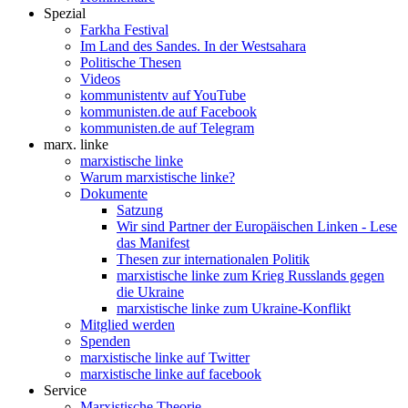
Spezial
Farkha Festival
Im Land des Sandes. In der Westsahara
Politische Thesen
Videos
kommunistentv auf YouTube
kommunisten.de auf Facebook
kommunisten.de auf Telegram
marx. linke
marxistische linke
Warum marxistische linke?
Dokumente
Satzung
Wir sind Partner der Europäischen Linken - Lese
das Manifest
Thesen zur internationalen Politik
marxistische linke zum Krieg Russlands gegen
die Ukraine
marxistische linke zum Ukraine-Konflikt
Mitglied werden
Spenden
marxistische linke auf Twitter
marxistische linke auf facebook
Service
Marxistische Theorie