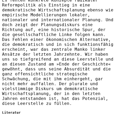
Es fehlen konkrete Konzepte radikaler
Reformpolitik als Einstieg in eine
demokratische Wirtschaftsplanung ebenso wie
empirische Modellierungen lokaler,
nationaler und internationaler Planung. Und
doch zeigt der Planungsdiskurs eine
Richtung auf, eine historische Spur, der
die gesellschaftliche Linke folgen kann.
Das Fehlen einer ökonomischen Alternative,
die demokratisch und in sich funktionsfähig
erscheint, war das zentrale Manko linker
Ansätze der letzten Jahrzehnte. Wir haben
uns so tiefgreifend an diese Leerstelle und
an diesen Zustand am »Ende der Geschichte«
gewöhnt, dass uns seine Absurdität und die
ganz offensichtliche strategische
Schwächung, die mit ihm einhergeht, gar
nicht mehr auffallen. Der plurale und
vielstimmige Diskurs um demokratische
Wirtschaftsplanung, der in den letzten
Jahren entstanden ist, hat das Potenzial,
diese Leerstelle zu füllen.
Literatur