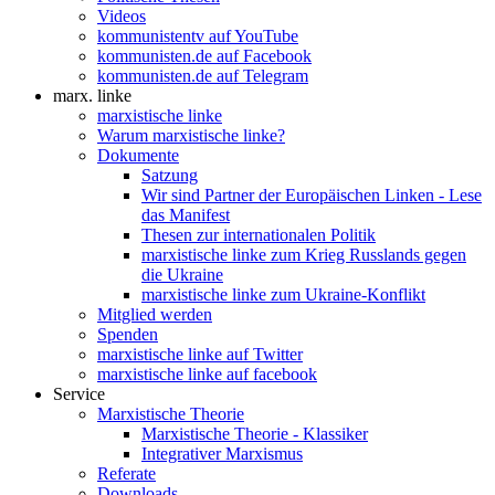
Videos
kommunistentv auf YouTube
kommunisten.de auf Facebook
kommunisten.de auf Telegram
marx. linke
marxistische linke
Warum marxistische linke?
Dokumente
Satzung
Wir sind Partner der Europäischen Linken - Lese
das Manifest
Thesen zur internationalen Politik
marxistische linke zum Krieg Russlands gegen
die Ukraine
marxistische linke zum Ukraine-Konflikt
Mitglied werden
Spenden
marxistische linke auf Twitter
marxistische linke auf facebook
Service
Marxistische Theorie
Marxistische Theorie - Klassiker
Integrativer Marxismus
Referate
Downloads