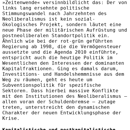
»Zeitenwende« versinnbildlicht das: Der von
links lang ersehnte politische
Stimmungswandel nach Jahrzehnten des
Neoliberalismus ist kein sozial-
ökologisches Projekt, sondern läutet eine
neue Phase der militärischen Aufrüstung und
postneoliberalen Standortpolitik ein.
Ähnlich wie bei der rot-grün geführten
Regierung ab 1998, die die Vermögensteuer
aussetzte und die Agenda 2010 einführte,
entspricht auch die heutige Politik im
Wesentlichen den Interessen der dominanten
Kapitalfraktionen. Ging es damals darum,
Investitions- und Handelshemmnisse aus dem
Weg zu räumen, geht es heute um
Subventionspolitik für spezifische
Sektoren. Dass hierbei massive Konflikte
mit den Institutionen des Neoliberalismus –
allen voran der Schuldenbremse – zutage
treten, unterstreicht den dynamischen
Charakter der neuen Entwicklungsphase der
Krise.
Kapitalistische und postkapitalistische