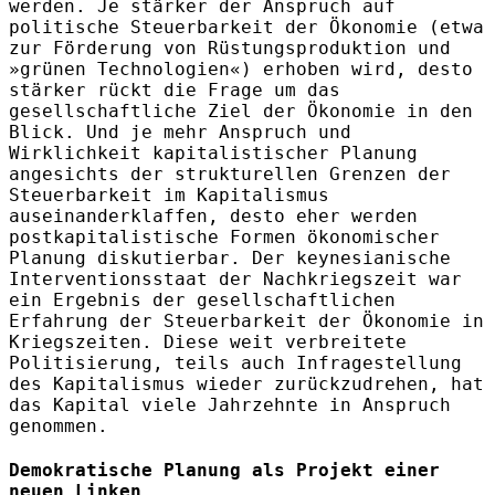
werden. Je stärker der Anspruch auf
politische Steuerbarkeit der Ökonomie (etwa
zur Förderung von Rüstungsproduktion und
»grünen Technologien«) erhoben wird, desto
stärker rückt die Frage um das
gesellschaftliche Ziel der Ökonomie in den
Blick. Und je mehr Anspruch und
Wirklichkeit kapitalistischer Planung
angesichts der strukturellen Grenzen der
Steuerbarkeit im Kapitalismus
auseinanderklaffen, desto eher werden
postkapitalistische Formen ökonomischer
Planung diskutierbar. Der keynesianische
Interventionsstaat der Nachkriegszeit war
ein Ergebnis der gesellschaftlichen
Erfahrung der Steuerbarkeit der Ökonomie in
Kriegszeiten. Diese weit verbreitete
Politisierung, teils auch Infragestellung
des Kapitalismus wieder zurückzudrehen, hat
das Kapital viele Jahrzehnte in Anspruch
genommen.
Demokratische Planung als Projekt einer
neuen Linken