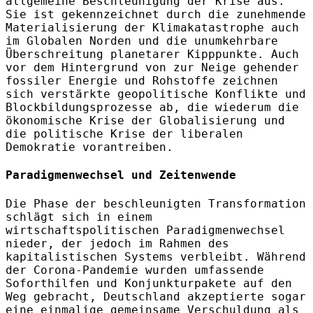
allgemeine Beschleunigung der Krise aus.
Sie ist gekennzeichnet durch die zunehmende
Materialisierung der Klimakatastrophe auch
im Globalen Norden und die unumkehrbare
Überschreitung planetarer Kipppunkte. Auch
vor dem Hintergrund von zur Neige gehender
fossiler Energie und Rohstoffe zeichnen
sich verstärkte geopolitische Konflikte und
Blockbildungsprozesse ab, die wiederum die
ökonomische Krise der Globalisierung und
die politische Krise der liberalen
Demokratie vorantreiben.
Paradigmenwechsel und Zeitenwende
Die Phase der beschleunigten Transformation
schlägt sich in einem
wirtschaftspolitischen Paradigmenwechsel
nieder, der jedoch im Rahmen des
kapitalistischen Systems verbleibt. Während
der Corona-Pandemie wurden umfassende
Soforthilfen und Konjunkturpakete auf den
Weg gebracht, Deutschland akzeptierte sogar
eine einmalige gemeinsame Verschuldung als