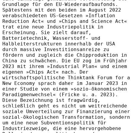
Grundlage für den EU-Wiederaufbaufonds.
Spätestens mit den beiden im August 2022
verabschiedeten US-Gesetzen »Inflation
Reduction Act« und »Chips and Science Act«
trat eine neue Industriepolitik in
Erscheinung. Sie zielt darauf,
Batterietechnik, Wasserstoff- und
Halbleiterstrukturen innerhalb der USA
durch massive Investitionsanreize zu
fördern und zugleich die Chipproduktion in
China zu schwächen. Die EU zog im Frühjahr
2023 mit ihrem »Industrial Plan« und einem
eigenen »Chips Act« nach. Der
wirtschaftspolitische Thinktank Forum for a
New Economy sprach daher im Januar 2023 in
einer Studie von einem »sozio-ökonomischen
Paradigmenwechsel« (Fricke u. a. 2023).
Diese Bezeichnung ist fragwürdig,
schließlich geht es nicht um weitreichende
soziale Umverteilung zur Finanzierung einer
sozial-ökologischen Transformation, sondern
um eine neue Subventionspolitik für
Industriezweige, die eine hervorgehobene