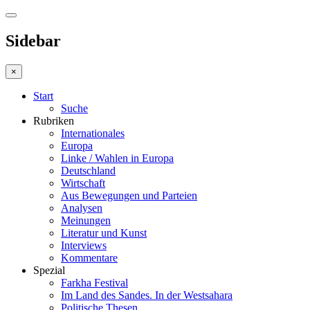
Sidebar
×
Start
Suche
Rubriken
Internationales
Europa
Linke / Wahlen in Europa
Deutschland
Wirtschaft
Aus Bewegungen und Parteien
Analysen
Meinungen
Literatur und Kunst
Interviews
Kommentare
Spezial
Farkha Festival
Im Land des Sandes. In der Westsahara
Politische Thesen