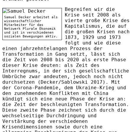
Begreifen wir die
Krise seit 2008 als
Samuel Decker arbeitet als
vierte große Krise des
wissenschaftlicher
Mitarbeiter für das
Kapitalismus, die auf
Netzwerk Plurale Ökonomik
die großen Krisen nach
und ist in verschiedenen
sozialen Bewegungen aktiv.
1873, 1929 und 1973
folgt und wie diese
einen jahrzehntelangen Prozess der
Transformation in Gang setzt, lässt sich
die Zeit von 2008 bis 2020 als erste Phase
dieser Krise deuten: als Zeit des
Interregnums, in der sich gesellschaftliche
Umbrüche zwar andeuten, jedoch noch nicht
durchsetzen (Decker/Sablowski 2017). Mit
der Corona-Pandemie, dem Ukraine-Krieg und
den zunehmenden Konflikten mit China
kündigt sich eine neue Phase der Krise an:
die Zeit der beschleunigten Transformation.
Diese zweite Phase zeichnet sich durch die
wechselseitige Durchdringung und
Verstärkung der verschiedenen
Krisendimensionen sowie durch eine