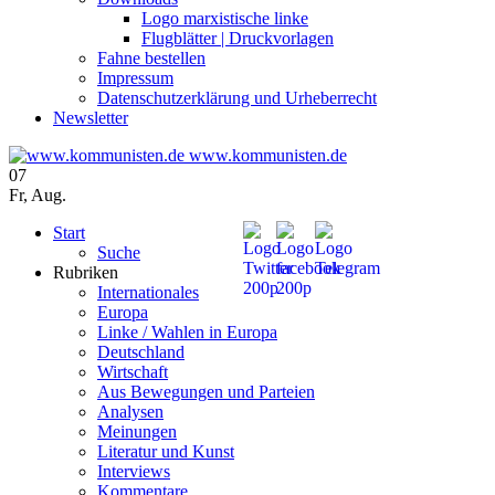
Logo marxistische linke
Flugblätter | Druckvorlagen
Fahne bestellen
Impressum
Datenschutzerklärung und Urheberrecht
Newsletter
www.kommunisten.de
07
Fr
,
Aug.
Start
Suche
Rubriken
Internationales
Europa
Linke / Wahlen in Europa
Deutschland
Wirtschaft
Aus Bewegungen und Parteien
Analysen
Meinungen
Literatur und Kunst
Interviews
Kommentare