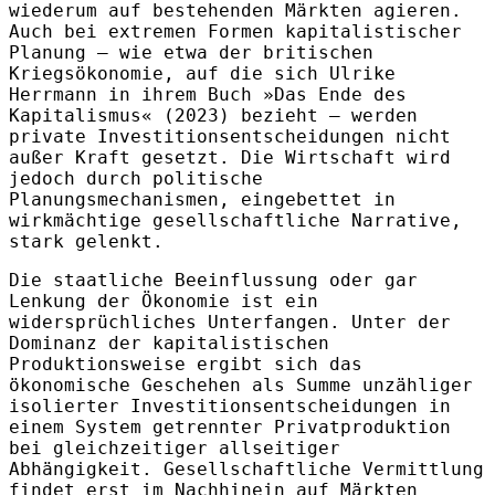
wiederum auf bestehenden Märkten agieren.
Auch bei extremen Formen kapitalistischer
Planung – wie etwa der britischen
Kriegsökonomie, auf die sich Ulrike
Herrmann in ihrem Buch »Das Ende des
Kapitalismus« (2023) bezieht – werden
private Investitionsentscheidungen nicht
außer Kraft gesetzt. Die Wirtschaft wird
jedoch durch politische
Planungsmechanismen, eingebettet in
wirkmächtige gesellschaftliche Narrative,
stark gelenkt.
Die staatliche Beeinflussung oder gar
Lenkung der Ökonomie ist ein
widersprüchliches Unterfangen. Unter der
Dominanz der kapitalistischen
Produktionsweise ergibt sich das
ökonomische Geschehen als Summe unzähliger
isolierter Investitionsentscheidungen in
einem System getrennter Privatproduktion
bei gleichzeitiger allseitiger
Abhängigkeit. Gesellschaftliche Vermittlung
findet erst im Nachhinein auf Märkten