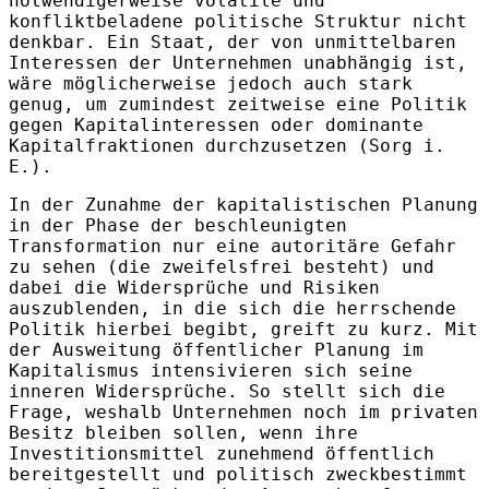
notwendigerweise volatile und
konfliktbeladene politische Struktur nicht
denkbar. Ein Staat, der von unmittelbaren
Interessen der Unternehmen unabhängig ist,
wäre möglicherweise jedoch auch stark
genug, um zumindest zeitweise eine Politik
gegen Kapitalinteressen oder dominante
Kapitalfraktionen durchzusetzen (Sorg i.
E.).
In der Zunahme der kapitalistischen Planung
in der Phase der beschleunigten
Transformation nur eine autoritäre Gefahr
zu sehen (die zweifelsfrei besteht) und
dabei die Widersprüche und Risiken
auszublenden, in die sich die herrschende
Politik hierbei begibt, greift zu kurz. Mit
der Ausweitung öffentlicher Planung im
Kapitalismus intensivieren sich seine
inneren Widersprüche. So stellt sich die
Frage, weshalb Unternehmen noch im privaten
Besitz bleiben sollen, wenn ihre
Investitionsmittel zunehmend öffentlich
bereitgestellt und politisch zweckbestimmt