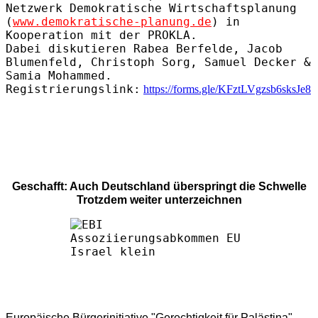
Netzwerk Demokratische Wirtschaftsplanung
(
www.demokratische-planung.de
) in
Kooperation mit der PROKLA.
Dabei diskutieren Rabea Berfelde, Jacob
Blumenfeld, Christoph Sorg, Samuel Decker &
Samia Mohammed.
Registrierungslink
:
https://forms.gle/KFztLVgzsb6sksJe8
Geschafft: Auch Deutschland überspringt die Schwelle
Trotzdem weiter unterzeichnen
Europäische Bürgerinitiative "Gerechtigkeit für Palästina"