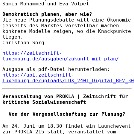
Samia Mohammed und Eva Völpel
Demokratisch planen, aber wie?
Die neue Planungsdebatte will eine Ökonomie
jenseits des Marktes vorstellbar machen –
konkrete Modelle zeigen, wo die Knackpunkte
liegen.
Christoph Sorg
https://zeitschrift-
luxemburg.de/ausgaben/zukunft-mit-plan/
Ausgabe als pdf-Datei herunterladen:
https://api.zeitschrift-
luxemburg.de/uploads/LUX_2401_Digital_REV_30
Veranstaltung von PROKLA | Zeitschrift für
kritische Sozialwissenschaft
Von der Vergesellschaftung zur Planung?
Am 24. Juni um 18.30 findet ein Launchevent
zur PROKLA 215 statt, veranstaltet vom