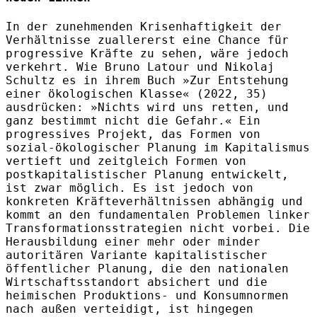
In der zunehmenden Krisenhaftigkeit der
Verhältnisse zuallererst eine Chance für
progressive Kräfte zu sehen, wäre jedoch
verkehrt. Wie Bruno Latour und Nikolaj
Schultz es in ihrem Buch »Zur Entstehung
einer ökologischen Klasse« (2022, 35)
ausdrücken: »Nichts wird uns retten, und
ganz bestimmt nicht die Gefahr.« Ein
progressives Projekt, das Formen von
sozial-ökologischer Planung im Kapitalismus
vertieft und zeitgleich Formen von
postkapitalistischer Planung entwickelt,
ist zwar möglich. Es ist jedoch von
konkreten Kräfteverhältnissen abhängig und
kommt an den fundamentalen Problemen linker
Transformationsstrategien nicht vorbei. Die
Herausbildung einer mehr oder minder
autoritären Variante kapitalistischer
öffentlicher Planung, die den nationalen
Wirtschaftsstandort absichert und die
heimischen Produktions- und Konsumnormen
nach außen verteidigt, ist hingegen