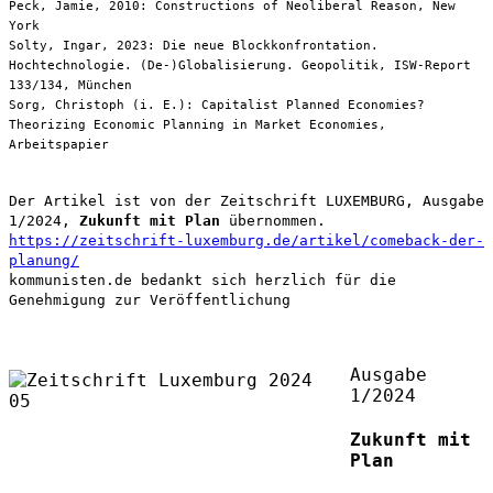
Peck, Jamie, 2010: Constructions of Neoliberal Reason, New
York
Solty, Ingar, 2023: Die neue Blockkonfrontation.
Hochtechnologie. (De-)Globalisierung. Geopolitik, ISW-Report
133/134, München
Sorg, Christoph (i. E.): Capitalist Planned Economies?
Theorizing Economic Planning in Market Economies,
Arbeitspapier
Der Artikel ist von der Zeitschrift LUXEMBURG, Ausgabe
1/2024,
Zukunft mit Plan
übernommen.
https://zeitschrift-luxemburg.de/artikel/comeback-der-
planung/
kommunisten.de bedankt sich herzlich für die
Genehmigung zur Veröffentlichung
Ausgabe
1/2024
Zukunft mit
Plan