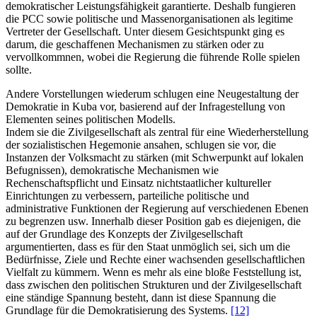
demokratischer Leistungsfähigkeit garantierte. Deshalb fungieren
die PCC sowie politische und Massenorganisationen als legitime
Vertreter der Gesellschaft. Unter diesem Gesichtspunkt ging es
darum, die geschaffenen Mechanismen zu stärken oder zu
vervollkommnen, wobei die Regierung die führende Rolle spielen
sollte.
Andere Vorstellungen wiederum schlugen eine Neugestaltung der
Demokratie in Kuba vor, basierend auf der Infragestellung von
Elementen seines politischen Modells.
Indem sie die Zivilgesellschaft als zentral für eine Wiederherstellung
der sozialistischen Hegemonie ansahen, schlugen sie vor, die
Instanzen der Volksmacht zu stärken (mit Schwerpunkt auf lokalen
Befugnissen), demokratische Mechanismen wie
Rechenschaftspflicht und Einsatz nichtstaatlicher kultureller
Einrichtungen zu verbessern, parteiliche politische und
administrative Funktionen der Regierung auf verschiedenen Ebenen
zu begrenzen usw. Innerhalb dieser Position gab es diejenigen, die
auf der Grundlage des Konzepts der Zivilgesellschaft
argumentierten, dass es für den Staat unmöglich sei, sich um die
Bedürfnisse, Ziele und Rechte einer wachsenden gesellschaftlichen
Vielfalt zu kümmern. Wenn es mehr als eine bloße Feststellung ist,
dass zwischen den politischen Strukturen und der Zivilgesellschaft
eine ständige Spannung besteht, dann ist diese Spannung die
Grundlage für die Demokratisierung des Systems.
[12]