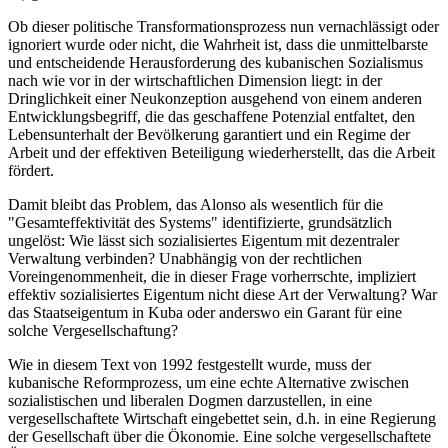
Ob dieser politische Transformationsprozess nun vernachlässigt oder
ignoriert wurde oder nicht, die Wahrheit ist, dass die unmittelbarste
und entscheidende Herausforderung des kubanischen Sozialismus
nach wie vor in der wirtschaftlichen Dimension liegt: in der
Dringlichkeit einer Neukonzeption ausgehend von einem anderen
Entwicklungsbegriff, die das geschaffene Potenzial entfaltet, den
Lebensunterhalt der Bevölkerung garantiert und ein Regime der
Arbeit und der effektiven Beteiligung wiederherstellt, das die Arbeit
fördert.
Damit bleibt das Problem, das Alonso als wesentlich für die
"Gesamteffektivität des Systems" identifizierte, grundsätzlich
ungelöst: Wie lässt sich sozialisiertes Eigentum mit dezentraler
Verwaltung verbinden? Unabhängig von der rechtlichen
Voreingenommenheit, die in dieser Frage vorherrschte, impliziert
effektiv sozialisiertes Eigentum nicht diese Art der Verwaltung? War
das Staatseigentum in Kuba oder anderswo ein Garant für eine
solche Vergesellschaftung?
Wie in diesem Text von 1992 festgestellt wurde, muss der
kubanische Reformprozess, um eine echte Alternative zwischen
sozialistischen und liberalen Dogmen darzustellen, in eine
vergesellschaftete Wirtschaft eingebettet sein, d.h. in eine Regierung
der Gesellschaft über die Ökonomie. Eine solche vergesellschaftete