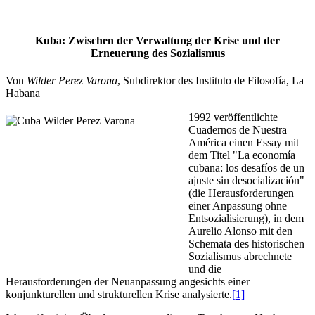
Kuba: Zwischen der Verwaltung der Krise und der
Erneuerung des Sozialismus
Von
Wilder Perez Varona
, Subdirektor des Instituto de Filosofía, La
Habana
1992 veröffentlichte
Cuadernos de Nuestra
América einen Essay mit
dem Titel "La economía
cubana: los desafíos de un
ajuste sin desocialización"
(die Herausforderungen
einer Anpassung ohne
Entsozialisierung), in dem
Aurelio Alonso mit den
Schemata des historischen
Sozialismus abrechnete
und die
Herausforderungen der Neuanpassung angesichts einer
konjunkturellen und strukturellen Krise analysierte.
[1]