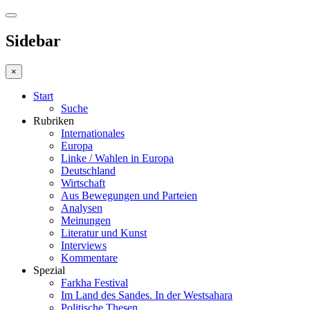
Sidebar
×
Start
Suche
Rubriken
Internationales
Europa
Linke / Wahlen in Europa
Deutschland
Wirtschaft
Aus Bewegungen und Parteien
Analysen
Meinungen
Literatur und Kunst
Interviews
Kommentare
Spezial
Farkha Festival
Im Land des Sandes. In der Westsahara
Politische Thesen