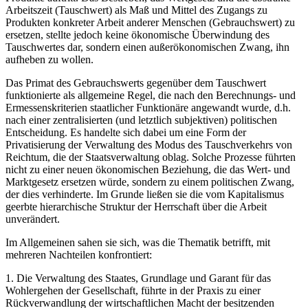
Arbeitszeit (Tauschwert) als Maß und Mittel des Zugangs zu
Produkten konkreter Arbeit anderer Menschen (Gebrauchswert) zu
ersetzen, stellte jedoch keine ökonomische Überwindung des
Tauschwertes dar, sondern einen außerökonomischen Zwang, ihn
aufheben zu wollen.
Das Primat des Gebrauchswerts gegenüber dem Tauschwert
funktionierte als allgemeine Regel, die nach den Berechnungs- und
Ermessenskriterien staatlicher Funktionäre angewandt wurde, d.h.
nach einer zentralisierten (und letztlich subjektiven) politischen
Entscheidung. Es handelte sich dabei um eine Form der
Privatisierung der Verwaltung des Modus des Tauschverkehrs von
Reichtum, die der Staatsverwaltung oblag. Solche Prozesse führten
nicht zu einer neuen ökonomischen Beziehung, die das Wert- und
Marktgesetz ersetzen würde, sondern zu einem politischen Zwang,
der dies verhinderte. Im Grunde ließen sie die vom Kapitalismus
geerbte hierarchische Struktur der Herrschaft über die Arbeit
unverändert.
Im Allgemeinen sahen sie sich, was die Thematik betrifft, mit
mehreren Nachteilen konfrontiert:
1. Die Verwaltung des Staates, Grundlage und Garant für das
Wohlergehen der Gesellschaft, führte in der Praxis zu einer
Rückverwandlung der wirtschaftlichen Macht der besitzenden