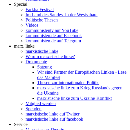
Spezial
Farkha Festival
Im Land des Sandes. In der Westsahara
Politische Thesen
Videos
kommunistentv auf YouTube
kommunisten.de auf Facebook
kommunisten.de auf Telegram
marx. linke
marxistische linke
Warum marxistische linke?
Dokumente
Satzung
Wir sind Partner der Europäischen Linken - Lese
das Manifest
Thesen zur internationalen Politik
marxistische linke zum Krieg Russlands gegen
die Ukraine
marxistische linke zum Ukraine-Konflikt
Mitglied werden
Spenden
marxistische linke auf Twitter
marxistische linke auf facebook
Service
Marxistische Theorie