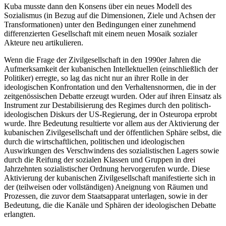
Kuba musste dann den Konsens über ein neues Modell des
Sozialismus (in Bezug auf die Dimensionen, Ziele und Achsen der
Transformationen) unter den Bedingungen einer zunehmend
differenzierten Gesellschaft mit einem neuen Mosaik sozialer
Akteure neu artikulieren.
Wenn die Frage der Zivilgesellschaft in den 1990er Jahren die
Aufmerksamkeit der kubanischen Intellektuellen (einschließlich der
Politiker) erregte, so lag das nicht nur an ihrer Rolle in der
ideologischen Konfrontation und den Verhaltensnormen, die in der
zeitgenössischen Debatte erzeugt wurden. Oder auf ihren Einsatz als
Instrument zur Destabilisierung des Regimes durch den politisch-
ideologischen Diskurs der US-Regierung, der in Osteuropa erprobt
wurde. Ihre Bedeutung resultierte vor allem aus der Aktivierung der
kubanischen Zivilgesellschaft und der öffentlichen Sphäre selbst, die
durch die wirtschaftlichen, politischen und ideologischen
Auswirkungen des Verschwindens des sozialistischen Lagers sowie
durch die Reifung der sozialen Klassen und Gruppen in drei
Jahrzehnten sozialistischer Ordnung hervorgerufen wurde. Diese
Aktivierung der kubanischen Zivilgesellschaft manifestierte sich in
der (teilweisen oder vollständigen) Aneignung von Räumen und
Prozessen, die zuvor dem Staatsapparat unterlagen, sowie in der
Bedeutung, die die Kanäle und Sphären der ideologischen Debatte
erlangten.