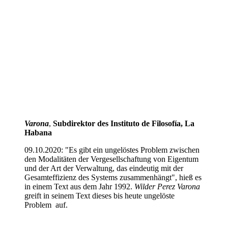
Varona
,
Subdirektor des Instituto de Filosofía, La
Habana
09.10.2020: "Es gibt ein ungelöstes Problem zwischen
den Modalitäten der Vergesellschaftung von Eigentum
und der Art der Verwaltung, das eindeutig mit der
Gesamteffizienz des Systems zusammenhängt", hieß es
in einem Text aus dem Jahr 1992.
Wilder Perez Varona
greift in seinem Text dieses bis heute ungelöste
Problem auf.