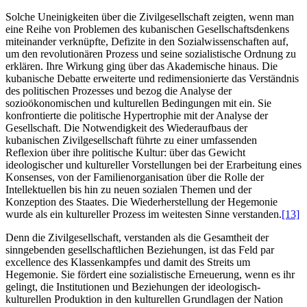
Solche Uneinigkeiten über die Zivilgesellschaft zeigten, wenn man
eine Reihe von Problemen des kubanischen Gesellschaftsdenkens
miteinander verknüpfte, Defizite in den Sozialwissenschaften auf,
um den revolutionären Prozess und seine sozialistische Ordnung zu
erklären. Ihre Wirkung ging über das Akademische hinaus. Die
kubanische Debatte erweiterte und redimensionierte das Verständnis
des politischen Prozesses und bezog die Analyse der
sozioökonomischen und kulturellen Bedingungen mit ein. Sie
konfrontierte die politische Hypertrophie mit der Analyse der
Gesellschaft. Die Notwendigkeit des Wiederaufbaus der
kubanischen Zivilgesellschaft führte zu einer umfassenden
Reflexion über ihre politische Kultur: über das Gewicht
ideologischer und kultureller Vorstellungen bei der Erarbeitung eines
Konsenses, von der Familienorganisation über die Rolle der
Intellektuellen bis hin zu neuen sozialen Themen und der
Konzeption des Staates. Die Wiederherstellung der Hegemonie
wurde als ein kultureller Prozess im weitesten Sinne verstanden.
[13]
Denn die Zivilgesellschaft, verstanden als die Gesamtheit der
sinngebenden gesellschaftlichen Beziehungen, ist das Feld par
excellence des Klassenkampfes und damit des Streits um
Hegemonie. Sie fördert eine sozialistische Erneuerung, wenn es ihr
gelingt, die Institutionen und Beziehungen der ideologisch-
kulturellen Produktion in den kulturellen Grundlagen der Nation