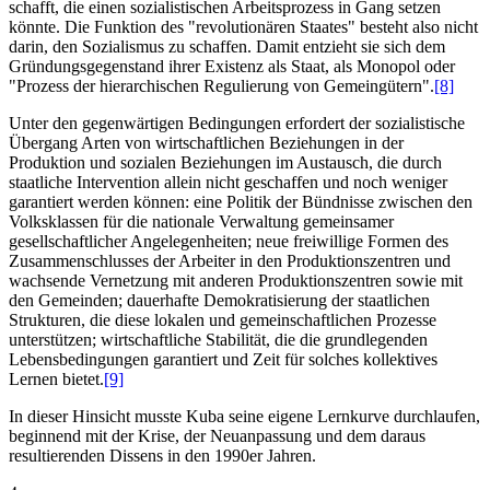
schafft, die einen sozialistischen Arbeitsprozess in Gang setzen
könnte. Die Funktion des "revolutionären Staates" besteht also nicht
darin, den Sozialismus zu schaffen. Damit entzieht sie sich dem
Gründungsgegenstand ihrer Existenz als Staat, als Monopol oder
"Prozess der hierarchischen Regulierung von Gemeingütern".
[8]
Unter den gegenwärtigen Bedingungen erfordert der sozialistische
Übergang Arten von wirtschaftlichen Beziehungen in der
Produktion und sozialen Beziehungen im Austausch, die durch
staatliche Intervention allein nicht geschaffen und noch weniger
garantiert werden können: eine Politik der Bündnisse zwischen den
Volksklassen für die nationale Verwaltung gemeinsamer
gesellschaftlicher Angelegenheiten; neue freiwillige Formen des
Zusammenschlusses der Arbeiter in den Produktionszentren und
wachsende Vernetzung mit anderen Produktionszentren sowie mit
den Gemeinden; dauerhafte Demokratisierung der staatlichen
Strukturen, die diese lokalen und gemeinschaftlichen Prozesse
unterstützen; wirtschaftliche Stabilität, die die grundlegenden
Lebensbedingungen garantiert und Zeit für solches kollektives
Lernen bietet.
[9]
In dieser Hinsicht musste Kuba seine eigene Lernkurve durchlaufen,
beginnend mit der Krise, der Neuanpassung und dem daraus
resultierenden Dissens in den 1990er Jahren.