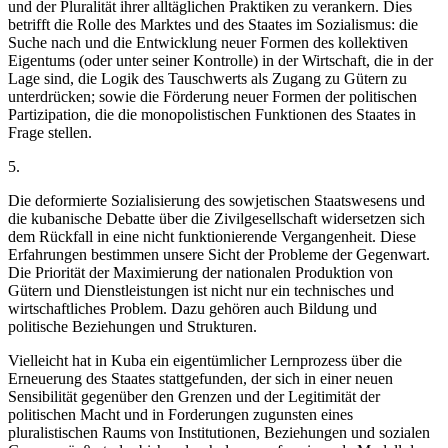
und der Pluralität ihrer alltäglichen Praktiken zu verankern. Dies
betrifft die Rolle des Marktes und des Staates im Sozialismus: die
Suche nach und die Entwicklung neuer Formen des kollektiven
Eigentums (oder unter seiner Kontrolle) in der Wirtschaft, die in der
Lage sind, die Logik des Tauschwerts als Zugang zu Gütern zu
unterdrücken; sowie die Förderung neuer Formen der politischen
Partizipation, die die monopolistischen Funktionen des Staates in
Frage stellen.
5.
Die deformierte Sozialisierung des sowjetischen Staatswesens und
die kubanische Debatte über die Zivilgesellschaft widersetzen sich
dem Rückfall in eine nicht funktionierende Vergangenheit. Diese
Erfahrungen bestimmen unsere Sicht der Probleme der Gegenwart.
Die Priorität der Maximierung der nationalen Produktion von
Gütern und Dienstleistungen ist nicht nur ein technisches und
wirtschaftliches Problem. Dazu gehören auch Bildung und
politische Beziehungen und Strukturen.
Vielleicht hat in Kuba ein eigentümlicher Lernprozess über die
Erneuerung des Staates stattgefunden, der sich in einer neuen
Sensibilität gegenüber den Grenzen und der Legitimität der
politischen Macht und in Forderungen zugunsten eines
pluralistischen Raums von Institutionen, Beziehungen und sozialen