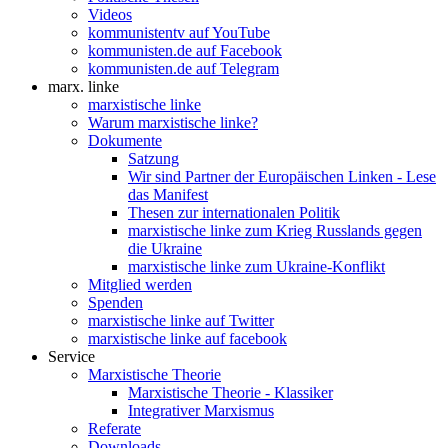
Videos
kommunistentv auf YouTube
kommunisten.de auf Facebook
kommunisten.de auf Telegram
marx. linke
marxistische linke
Warum marxistische linke?
Dokumente
Satzung
Wir sind Partner der Europäischen Linken - Lese
das Manifest
Thesen zur internationalen Politik
marxistische linke zum Krieg Russlands gegen
die Ukraine
marxistische linke zum Ukraine-Konflikt
Mitglied werden
Spenden
marxistische linke auf Twitter
marxistische linke auf facebook
Service
Marxistische Theorie
Marxistische Theorie - Klassiker
Integrativer Marxismus
Referate
Downloads