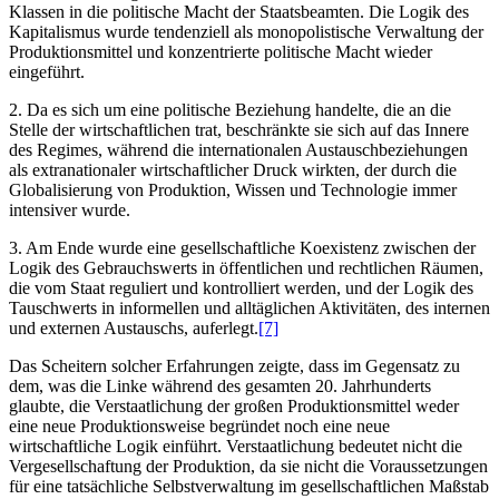
Klassen in die politische Macht der Staatsbeamten. Die Logik des
Kapitalismus wurde tendenziell als monopolistische Verwaltung der
Produktionsmittel und konzentrierte politische Macht wieder
eingeführt.
2. Da es sich um eine politische Beziehung handelte, die an die
Stelle der wirtschaftlichen trat, beschränkte sie sich auf das Innere
des Regimes, während die internationalen Austauschbeziehungen
als extranationaler wirtschaftlicher Druck wirkten, der durch die
Globalisierung von Produktion, Wissen und Technologie immer
intensiver wurde.
3. Am Ende wurde eine gesellschaftliche Koexistenz zwischen der
Logik des Gebrauchswerts in öffentlichen und rechtlichen Räumen,
die vom Staat reguliert und kontrolliert werden, und der Logik des
Tauschwerts in informellen und alltäglichen Aktivitäten, des internen
und externen Austauschs, auferlegt.
[7]
Das Scheitern solcher Erfahrungen zeigte, dass im Gegensatz zu
dem, was die Linke während des gesamten 20. Jahrhunderts
glaubte, die Verstaatlichung der großen Produktionsmittel weder
eine neue Produktionsweise begründet noch eine neue
wirtschaftliche Logik einführt. Verstaatlichung bedeutet nicht die
Vergesellschaftung der Produktion, da sie nicht die Voraussetzungen
für eine tatsächliche Selbstverwaltung im gesellschaftlichen Maßstab