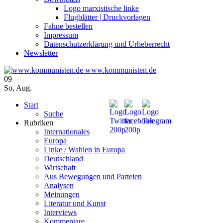
Logo marxistische linke
Flugblätter | Druckvorlagen
Fahne bestellen
Impressum
Datenschutzerklärung und Urheberrecht
Newsletter
www.kommunisten.de
09
So
,
Aug.
Start
Suche
Rubriken
Internationales
Europa
Linke / Wahlen in Europa
Deutschland
Wirtschaft
Aus Bewegungen und Parteien
Analysen
Meinungen
Literatur und Kunst
Interviews
Kommentare