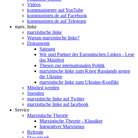
Videos
kommunistentv auf YouTube
kommunisten.de auf Facebook
kommunisten.de auf Telegram
marx. linke
marxistische linke
Warum marxistische linke?
Dokumente
Satzung
Wir sind Partner der Europäischen Linken - Lese
das Manifest
Thesen zur internationalen Politik
marxistische linke zum Krieg Russlands gegen
die Ukraine
marxistische linke zum Ukraine-Konflikt
Mitglied werden
Spenden
marxistische linke auf Twitter
marxistische linke auf facebook
Service
Marxistische Theorie
Marxistische Theorie - Klassiker
Integrativer Marxismus
Referate
Downloads