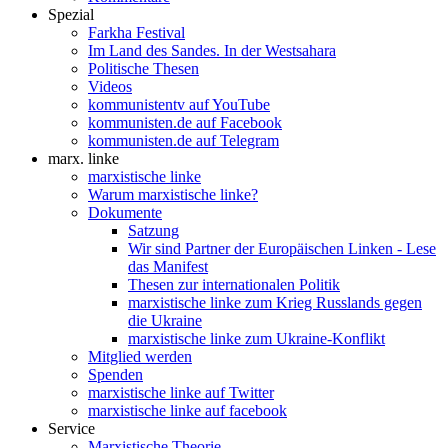
Spezial
Farkha Festival
Im Land des Sandes. In der Westsahara
Politische Thesen
Videos
kommunistentv auf YouTube
kommunisten.de auf Facebook
kommunisten.de auf Telegram
marx. linke
marxistische linke
Warum marxistische linke?
Dokumente
Satzung
Wir sind Partner der Europäischen Linken - Lese
das Manifest
Thesen zur internationalen Politik
marxistische linke zum Krieg Russlands gegen
die Ukraine
marxistische linke zum Ukraine-Konflikt
Mitglied werden
Spenden
marxistische linke auf Twitter
marxistische linke auf facebook
Service
Marxistische Theorie