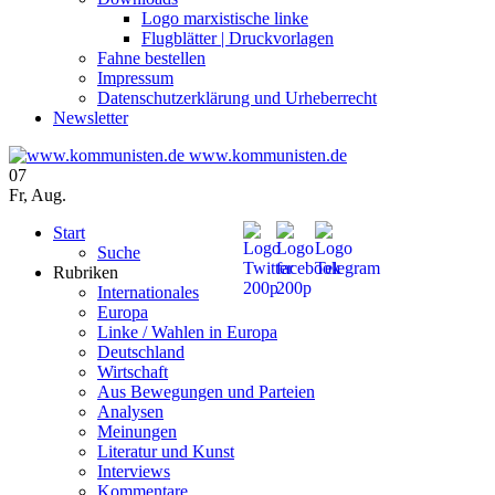
Logo marxistische linke
Flugblätter | Druckvorlagen
Fahne bestellen
Impressum
Datenschutzerklärung und Urheberrecht
Newsletter
www.kommunisten.de
07
Fr
,
Aug.
Start
Suche
Rubriken
Internationales
Europa
Linke / Wahlen in Europa
Deutschland
Wirtschaft
Aus Bewegungen und Parteien
Analysen
Meinungen
Literatur und Kunst
Interviews
Kommentare