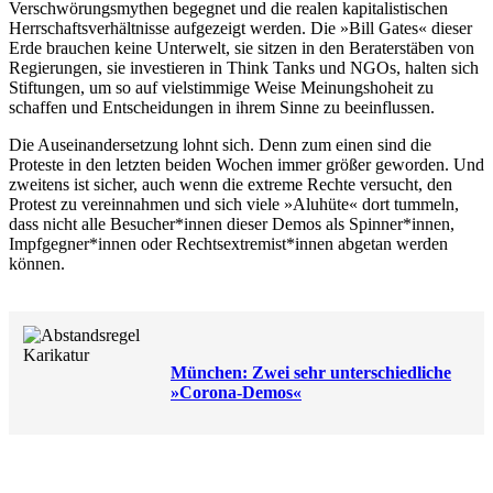
Verschwörungsmythen begegnet und die realen kapitalistischen
Herrschaftsverhältnisse aufgezeigt werden. Die »Bill Gates« dieser
Erde brauchen keine Unterwelt, sie sitzen in den Beraterstäben von
Regierungen, sie investieren in Think Tanks und NGOs, halten sich
Stiftungen, um so auf vielstimmige Weise Meinungshoheit zu
schaffen und Entscheidungen in ihrem Sinne zu beeinflussen.
Die Auseinandersetzung lohnt sich. Denn zum einen sind die
Proteste in den letzten beiden Wochen immer größer geworden. Und
zweitens ist sicher, auch wenn die extreme Rechte versucht, den
Protest zu vereinnahmen und sich viele »Aluhüte« dort tummeln,
dass nicht alle Besucher*innen dieser Demos als Spinner*innen,
Impfgegner*innen oder Rechtsextremist*innen abgetan werden
können.
München: Zwei sehr unterschiedliche
»Corona-Demos«