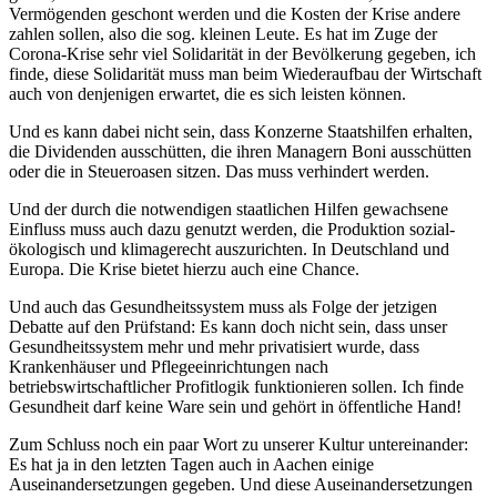
Vermögenden geschont werden und die Kosten der Krise andere
zahlen sollen, also die sog. kleinen Leute. Es hat im Zuge der
Corona-Krise sehr viel Solidarität in der Bevölkerung gegeben, ich
finde, diese Solidarität muss man beim Wiederaufbau der Wirtschaft
auch von denjenigen erwartet, die es sich leisten können.
Und es kann dabei nicht sein, dass Konzerne Staatshilfen erhalten,
die Dividenden ausschütten, die ihren Managern Boni ausschütten
oder die in Steueroasen sitzen. Das muss verhindert werden.
Und der durch die notwendigen staatlichen Hilfen gewachsene
Einfluss muss auch dazu genutzt werden, die Produktion sozial-
ökologisch und klimagerecht auszurichten. In Deutschland und
Europa. Die Krise bietet hierzu auch eine Chance.
Und auch das Gesundheitssystem muss als Folge der jetzigen
Debatte auf den Prüfstand: Es kann doch nicht sein, dass unser
Gesundheitssystem mehr und mehr privatisiert wurde, dass
Krankenhäuser und Pflegeeinrichtungen nach
betriebswirtschaftlicher Profitlogik funktionieren sollen. Ich finde
Gesundheit darf keine Ware sein und gehört in öffentliche Hand!
Zum Schluss noch ein paar Wort zu unserer Kultur untereinander:
Es hat ja in den letzten Tagen auch in Aachen einige
Auseinandersetzungen gegeben. Und diese Auseinandersetzungen