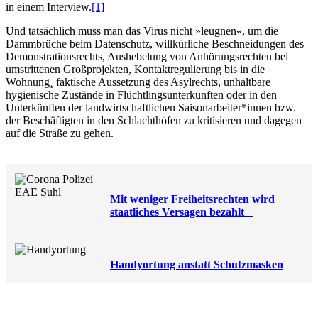
in einem Interview.
[1]
Und tatsächlich muss man das Virus nicht »leugnen«, um die
Dammbrüche beim Datenschutz, willkürliche Beschneidungen des
Demonstrationsrechts, Aushebelung von Anhörungsrechten bei
umstrittenen Großprojekten, Kontaktregulierung bis in die
Wohnung¸ faktische Aussetzung des Asylrechts, unhaltbare
hygienische Zustände in Flüchtlingsunterkünften oder in den
Unterkünften der landwirtschaftlichen Saisonarbeiter*innen bzw.
der Beschäftigten in den Schlachthöfen zu kritisieren und dagegen
auf die Straße zu gehen.
Mit weniger Freiheitsrechten wird
staatliches Versagen bezahlt
Handyortung anstatt Schutzmasken