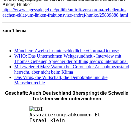
Andrej Hunko"
https://www.tagesspiegel.de/politik/auftritt-vor-corona-rebellen-in-
aachen-eklat-um-linken-fraktionsvize-andrej-hunko/25839888.html
zum Thema
München: Zwei sehr unterschiedliche »Corona-Demos«
WHO: Das Unternehmen Weltgesundheit - Interview mit
Thomas Gebauer, Sprecher der Stiftung medico international
Mit zweierlei Maß: Warum bei Corona der Ausnahmezustand
herrscht, aber nicht beim Klima
Das Virus, die Wirtschaft, die Demokratie und die
Menschenrechte
Geschafft: Auch Deutschland überspringt die Schwelle
Trotzdem weiter unterzeichnen