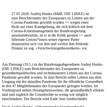
27.05.2020: Andrej Hunko (MdB, DIE LINKE) ist
zum Berichterstatter des Europarates zu Lehren aus der
Corona-Pandemie gewählt worden ++ wegen einer
Rede auf einer Kundgebung, die sich kritisch mit dem
Corona-Krisenmanagement der Bundesregierung
auseinandersetzte, ist er in die Kritik geraten ++ auch
führende Genoss*innen seiner eigenen Partei
distanzieren sich von ihm und werfen ihm fehlende
Distanz zu sog. »Verschwörungstheoretikern« vor.
Am Dienstag (19.5.) ist der Bundestagsabgeordnete Andrej Hunko
(DIE LINKE) zum Berichterstatter des Europarates zu
gesundheitspolitischen und rechtsbasierten Lehren aus der Corona-
Pandemie gewählt worden. In dem Bericht sollen Lehren aus dem
Umgang mit der aktuellen Pandemie für die öffentliche Gesundheit
in den 47 Mitgliedsstaaten des Europarates gezogen werden. Im
Vordergrund stehen Herangehensweisen, die gesundheitlich effektiv
sind und zugleich die Grundrechte so wenig wie möglich
einschränken. Der Bericht wird Ende Juni verabschiedet.
Doch Andrej Hunko, stellvertretender Vorsitzender der