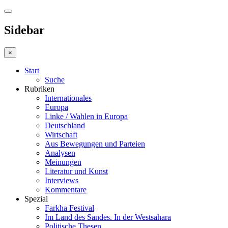
Sidebar
×
Start
Suche
Rubriken
Internationales
Europa
Linke / Wahlen in Europa
Deutschland
Wirtschaft
Aus Bewegungen und Parteien
Analysen
Meinungen
Literatur und Kunst
Interviews
Kommentare
Spezial
Farkha Festival
Im Land des Sandes. In der Westsahara
Politische Thesen