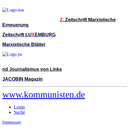
Z.
Zeitschrift Marxistische
Erneuerung
Zeitschrift LU
X
EMBURG
Marxistische Blätter
nd Journalismus von Links
JACOBIN Magazin
www.kommunisten.de
Login
Suche
Impressum