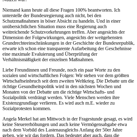
Niemand kann heute all diese Fragen 100% beantworten. Ich
unterstelle der Bundesregierung auch nicht, bei den
Schutzmaßnahmen in böser Absicht zu handeln. Und in einer
unübersichtlichen Situation muss eine Regierung auch
weitreichende Schutzvorkehrungen treffen. Aber angesichts der
Dimension der Folgewirkungen, angesichts der weitgehensten
Grundrechteeinschränkungen in der Geschichte der Bundesrepublik,
erwarte ich schon eine transparente Aufarbeitung der Geschehnisse
eine maximale Evaluierung und Überprüfung der
Verhältnismäßigkeit der einzelnen Maßnahmen.
Liebe Freundinnen und Freunde, noch ein paar Worte zu den
sozialen und wirtschaftlichen Folgen: Wir stehen vor dem größten
Wirtschaftseinbruch seit dem zweiten Weltkrieg. Die Debatte um die
richtige Gesundheitspolitik wird in den nächsten Wochen und
Monaten von der Debatte um die richtige Wirtschafts- und
Sozialpolitik verdrängt werden. Viele Menschen werden ihre
Existenzgrundlage verlieren. Es wird auch m.E. wieder zu
Sozialprotesten kommen.
Angela Merkel hat am Mittwoch in der Fragestunde gesagt, es wird
keine Steuererhöhungen und auch keine Vermögensabgabe etwa
nach dem Vorbild des Lastenausgleichs Anfang der 50er Jahre
geben, wie wir das fordern. Das bedeutet aber auch, dass die