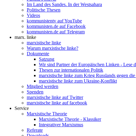
Im Land des Sandes. In der Westsahara
Politische Thesen
Videos
kommunistentv auf YouTube
kommunisten.de auf Facebook
kommunisten.de auf Telegram
marx. linke
marxistische linke
Warum marxistische linke?
Dokumente
Satzung
Wir sind Partner der Europäischen Linken - Lese 
Thesen zur internationalen Politik
marxistische linke zum Krieg Russlands gegen die
marxistische linke zum Ukraine-Konflikt
Mitglied werden
Spenden
marxistische linke auf Twitter
marxistische linke auf facebook
Service
Marxistische Theorie
Marxistische Theorie - Klassiker
Integrativer Marxismus
Referate
Downloads