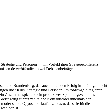
trategie und Personen ++ im Vorfeld ihrer Strategiekonferenz
unisten.de veröffentlicht zwei Debattenbeiträge
en und Brandenburg, das auch durch den Erfolg in Thüringen nicht
en über Kurs, Strategie und Personen. Im rot-rot-grün regierten
– ein Zusammenspiel und ein produktives Spannungsverhältnis
leichzeitig führen zahlreiche Konfliktfelder innerhalb der
 oder starke Oppositionskraft, … - dazu, dass sie für die
 wählbar ist.