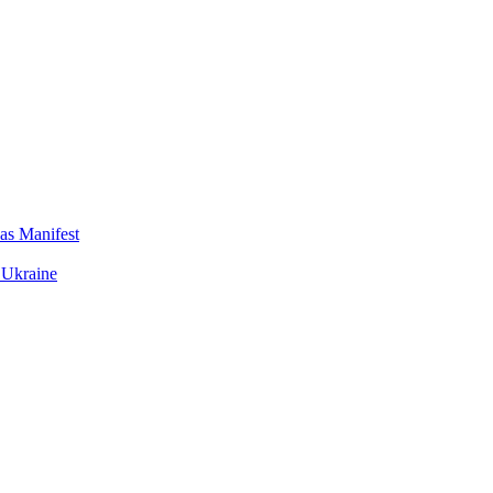
das Manifest
 Ukraine