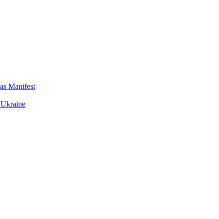
das Manifest
 Ukraine