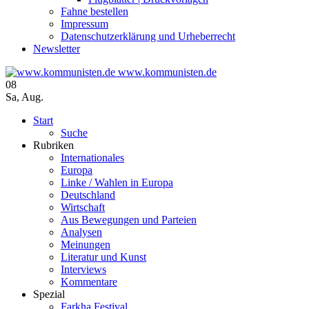
Fahne bestellen
Impressum
Datenschutzerklärung und Urheberrecht
Newsletter
www.kommunisten.de
08
Sa
,
Aug.
Start
Suche
Rubriken
Internationales
Europa
Linke / Wahlen in Europa
Deutschland
Wirtschaft
Aus Bewegungen und Parteien
Analysen
Meinungen
Literatur und Kunst
Interviews
Kommentare
Spezial
Farkha Festival