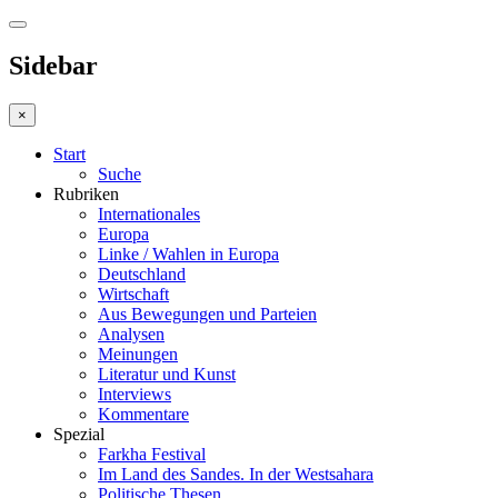
Sidebar
×
Start
Suche
Rubriken
Internationales
Europa
Linke / Wahlen in Europa
Deutschland
Wirtschaft
Aus Bewegungen und Parteien
Analysen
Meinungen
Literatur und Kunst
Interviews
Kommentare
Spezial
Farkha Festival
Im Land des Sandes. In der Westsahara
Politische Thesen