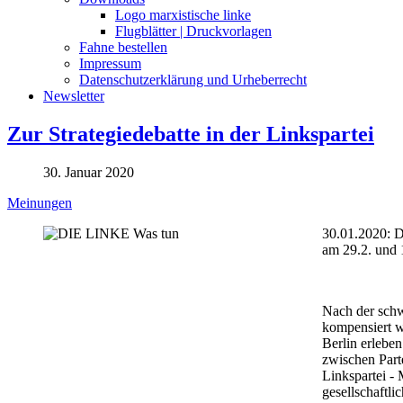
Logo marxistische linke
Flugblätter | Druckvorlagen
Fahne bestellen
Impressum
Datenschutzerklärung und Urheberrecht
Newsletter
Zur Strategiedebatte in der Linkspartei
30. Januar 2020
Meinungen
30.01.2020: D
am 29.2. und 1
Nach der schw
kompensiert w
Berlin erlebe
zwischen Parte
Linkspartei - 
gesellschaftli