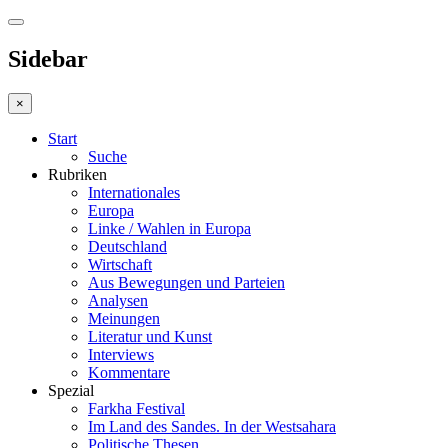
Sidebar
×
Start
Suche
Rubriken
Internationales
Europa
Linke / Wahlen in Europa
Deutschland
Wirtschaft
Aus Bewegungen und Parteien
Analysen
Meinungen
Literatur und Kunst
Interviews
Kommentare
Spezial
Farkha Festival
Im Land des Sandes. In der Westsahara
Politische Thesen