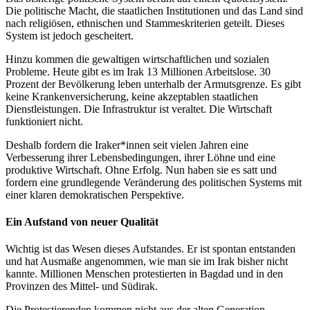
Die politische Macht, die staatlichen Institutionen und das Land sind
nach religiösen, ethnischen und Stammeskriterien geteilt. Dieses
System ist jedoch gescheitert.
Hinzu kommen die gewaltigen wirtschaftlichen und sozialen
Probleme. Heute gibt es im Irak 13 Millionen Arbeitslose. 30
Prozent der Bevölkerung leben unterhalb der Armutsgrenze. Es gibt
keine Krankenversicherung, keine akzeptablen staatlichen
Dienstleistungen. Die Infrastruktur ist veraltet. Die Wirtschaft
funktioniert nicht.
Deshalb fordern die Iraker*innen seit vielen Jahren eine
Verbesserung ihrer Lebensbedingungen, ihrer Löhne und eine
produktive Wirtschaft. Ohne Erfolg. Nun haben sie es satt und
fordern eine grundlegende Veränderung des politischen Systems mit
einer klaren demokratischen Perspektive.
Ein Aufstand von neuer Qualität
Wichtig ist das Wesen dieses Aufstandes. Er ist spontan entstanden
und hat Ausmaße angenommen, wie man sie im Irak bisher nicht
kannte. Millionen Menschen protestierten in Bagdad und in den
Provinzen des Mittel- und Südirak.
Die Protestierenden kommen nicht aus der alten Generation.