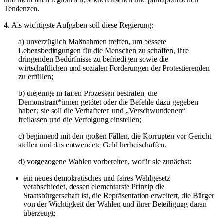
Tendenzen.
4. Als wichtigste Aufgaben soll diese Regierung:
a) unverzüglich Maßnahmen treffen, um bessere
Lebensbedingungen für die Menschen zu schaffen, ihre
dringenden Bedürfnisse zu befriedigen sowie die
wirtschaftlichen und sozialen Forderungen der Protestierenden
zu erfüllen;
b) diejenige in fairen Prozessen bestrafen, die
Demonstrant*innen getötet oder die Befehle dazu gegeben
haben; sie soll die Verhafteten und „Verschwundenen“
freilassen und die Verfolgung einstellen;
c) beginnend mit den großen Fällen, die Korrupten vor Gericht
stellen und das entwendete Geld herbeischaffen.
d) vorgezogene Wahlen vorbereiten, wofür sie zunächst:
ein neues demokratisches und faires Wahlgesetz
verabschiedet, dessen elementarste Prinzip die
Staatsbürgerschaft ist, die Repräsentation erweitert, die Bürger
von der Wichtigkeit der Wahlen und ihrer Beteiligung daran
überzeugt;