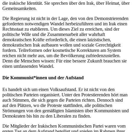
die irakische Identität. Sie sprechen über den Irak, über Heimat, über
Gemeinsamkeiten.
Die Regierung ist nicht in der Lage, den von den Demonstrierenden
geforderten notwendigen Wandel herbeizuführen und im Irak einen
Rechtsstaat zu etablieren. Um dieses Ziel zu erreichen, sind der
politische Wille und die Zusammenarbeit aller wahrhaft
demokratischen Kräfte erforderlich, die einen laizistischen,
demokratischen Irak aufbauen wollen und soziale Gerechtigkeit
fordern. Teilreformen oder kosmetische Korrekturen am System
reichen nicht mehr aus, um die Bevölkerung zufriedenzustellen.
Denn die Menschen wissen: Für eine bessere Zukunft brauchen sie
einen umfassenden Wandel.
Die Kommunist*innen und der Aufstand
Es handelt sich um einen Volksaufstand. Er ist nicht von den
politischen Parteien organisiert. Unter den Protestierenden hört man
auch Stimmen, die sich gegen die Parteien richten. Dennoch sind
auf den Plätzen, wo die Proteste stattfinden, alle politischen
Strömungen von den gemäßigten Islamisten über Kommunisten und
Demokraten bis hin zu den Liberalen zu finden.
Die Mitglieder der Irakischen Kommunistischen Partei waren vom
ersten Tag an dem Aufstand beteiligt und spielen im Rahmen ihrer