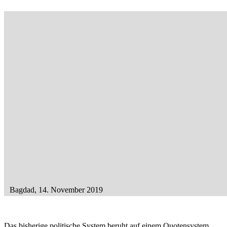
Bagdad, 14. November 2019
Das bisherige politische System beruht auf einem Quotensystem.