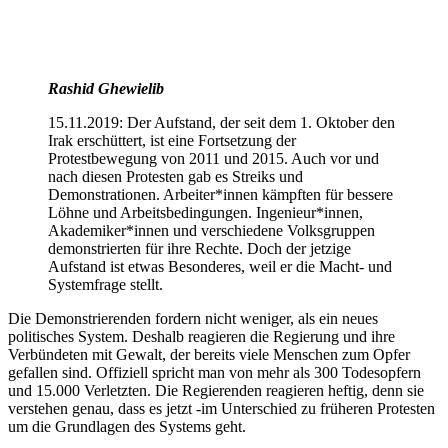
Rashid Ghewielib
15.11.2019: Der Aufstand, der seit dem 1. Oktober den
Irak erschüttert, ist eine Fortsetzung der
Protestbewegung von 2011 und 2015. Auch vor und
nach diesen Protesten gab es Streiks und
Demonstrationen. Arbeiter*innen kämpften für bessere
Löhne und Arbeitsbedingungen. Ingenieur*innen,
Akademiker*innen und verschiedene Volksgruppen
demonstrierten für ihre Rechte. Doch der jetzige
Aufstand ist etwas Besonderes, weil er die Macht- und
Systemfrage stellt.
Die Demonstrierenden fordern nicht weniger, als ein neues
politisches System. Deshalb reagieren die Regierung und ihre
Verbündeten mit Gewalt, der bereits viele Menschen zum Opfer
gefallen sind. Offiziell spricht man von mehr als 300 Todesopfern
und 15.000 Verletzten. Die Regierenden reagieren heftig, denn sie
verstehen genau, dass es jetzt -im Unterschied zu früheren Protesten
um die Grundlagen des Systems geht.