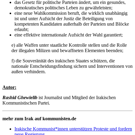
das Gesetz für politische Parteien ändert, um ein gesundes,
demokratisches politisches Leben zu gewährleisten;
eine neue Wahlkommission beruft, die wirklich unabhängig
ist und unter Aufsicht der Justiz die Beteiligung von
kompetenten Kandidaten außerhalb der Parteien und Blöcke
erlaubt;
eine effektive internationale Aufsicht der Wahl garantiert;
e) alle Waffen unter staatliche Kontrolle stellen und die Rolle
der illegalen Milizen und bewaffneten Elementen beenden;
f) die Souveränität des irakischen Staates schützen, die
nationale Entscheidungsfindung sichern und Interventionen von
außen verhindern.
Autor:
Rashid Ghewielib
ist Journalist und Mitglied der Irakischen
Kommunistischen Partei.
mehr zum Irak auf kommunisten.de
Irakische Kommunist*innen unterstützen Proteste und fordern
neue Regierung