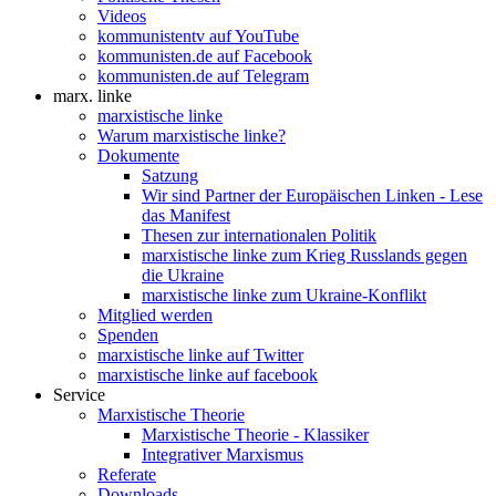
Videos
kommunistentv auf YouTube
kommunisten.de auf Facebook
kommunisten.de auf Telegram
marx. linke
marxistische linke
Warum marxistische linke?
Dokumente
Satzung
Wir sind Partner der Europäischen Linken - Lese
das Manifest
Thesen zur internationalen Politik
marxistische linke zum Krieg Russlands gegen
die Ukraine
marxistische linke zum Ukraine-Konflikt
Mitglied werden
Spenden
marxistische linke auf Twitter
marxistische linke auf facebook
Service
Marxistische Theorie
Marxistische Theorie - Klassiker
Integrativer Marxismus
Referate
Downloads