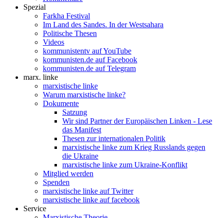
Spezial
Farkha Festival
Im Land des Sandes. In der Westsahara
Politische Thesen
Videos
kommunistentv auf YouTube
kommunisten.de auf Facebook
kommunisten.de auf Telegram
marx. linke
marxistische linke
Warum marxistische linke?
Dokumente
Satzung
Wir sind Partner der Europäischen Linken - Lese
das Manifest
Thesen zur internationalen Politik
marxistische linke zum Krieg Russlands gegen
die Ukraine
marxistische linke zum Ukraine-Konflikt
Mitglied werden
Spenden
marxistische linke auf Twitter
marxistische linke auf facebook
Service
Marxistische Theorie