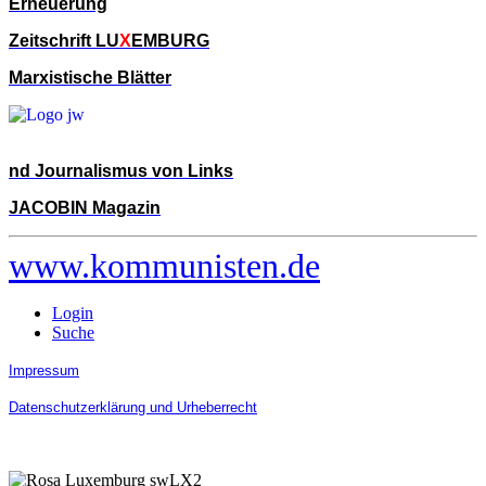
Erneuerung
Zeitschrift LU
X
EMBURG
Marxistische Blätter
nd Journalismus von Links
JACOBIN Magazin
www.kommunisten.de
Login
Suche
Impressum
Datenschutzerklärung und Urheberrecht