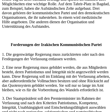
Möglichkeiten eine wichtige Rolle. Auf dem Tahrir-Platz in Bagdad,
zum Beispiel, haben die Aufständischen Zelte aufgebaut. Drei
davon gehören der kommunistischen Partei und den demokratischen
Organisationen, die ihr nahestehen. In einem wird medizinische
Hilfe angeboten. Die anderen dienen der Organisation und
Unterstützung des Aufstandes.
Forderungen der Irakischen Kommunistischen Partei
1. Die gegenwärtige Regierung muss zurücktreten oder nach den
Festlegungen der Verfassung entlassen werden.
2. Eine neue Regierung muss gebildet werden, die aus Mitgliedern
besteht, deren Patriotismus und Integrität nicht angezweifelt werden
kann. Diese Regierung soll im Einklang mit der Verfassung arbeiten,
aber außerordentliche Vollmachten besitzen und ohne Rücksicht auf
das Quotensystem gebildet werden. Sie soll nur so lange im Amt
bleiben, wie es für die Vorbereitung des Wandels erforderlich ist.
3. Der Staatspräsident soll den Premierminister im Rahmen der
Verfassung und nach den Kriterien Patriotismus, Kompetenz,
Integrität, Unabhängigkeit und Entscheidungsfähigkeit auswählen
und nicht nach regionalen, sektiererischen und parteipolitischen