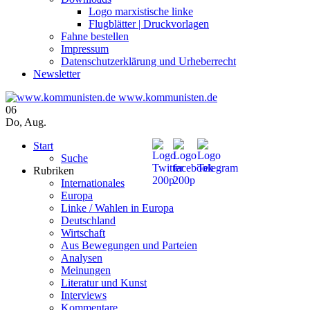
Logo marxistische linke
Flugblätter | Druckvorlagen
Fahne bestellen
Impressum
Datenschutzerklärung und Urheberrecht
Newsletter
www.kommunisten.de
06
Do
,
Aug.
Start
Suche
Rubriken
Internationales
Europa
Linke / Wahlen in Europa
Deutschland
Wirtschaft
Aus Bewegungen und Parteien
Analysen
Meinungen
Literatur und Kunst
Interviews
Kommentare