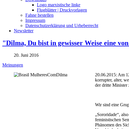
Logo marxistische linke
Flugblätter | Druckvorlagen
Fahne bestellen
Impressum
Datenschutzerklärung und Urheberrecht
Newsletter
"Dilma, Du bist in gewisser Weise eine von
20. Juni 2016
Meinungen
20.06.2015: Am 12
korrupter, alter,
der dritte Ministe
Wir sind eine Grup
„Sororidade“, also
feministischen Sem
Phänomen des Sich-