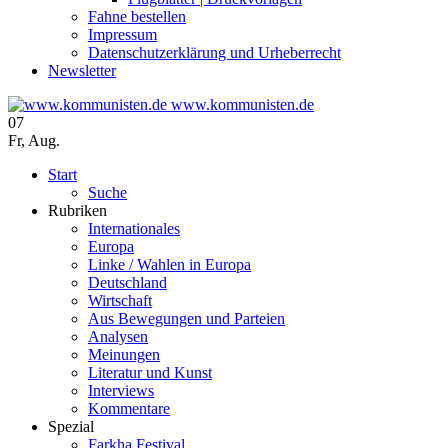
Fahne bestellen
Impressum
Datenschutzerklärung und Urheberrecht
Newsletter
www.kommunisten.de
07
Fr
,
Aug.
Start
Suche
Rubriken
Internationales
Europa
Linke / Wahlen in Europa
Deutschland
Wirtschaft
Aus Bewegungen und Parteien
Analysen
Meinungen
Literatur und Kunst
Interviews
Kommentare
Spezial
Farkha Festival