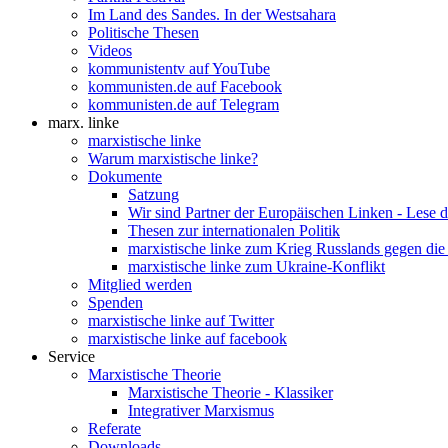
Im Land des Sandes. In der Westsahara
Politische Thesen
Videos
kommunistentv auf YouTube
kommunisten.de auf Facebook
kommunisten.de auf Telegram
marx. linke
marxistische linke
Warum marxistische linke?
Dokumente
Satzung
Wir sind Partner der Europäischen Linken - Lese 
Thesen zur internationalen Politik
marxistische linke zum Krieg Russlands gegen die
marxistische linke zum Ukraine-Konflikt
Mitglied werden
Spenden
marxistische linke auf Twitter
marxistische linke auf facebook
Service
Marxistische Theorie
Marxistische Theorie - Klassiker
Integrativer Marxismus
Referate
Downloads