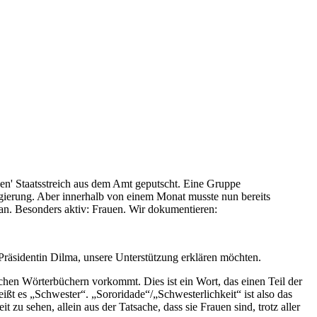
en' Staatsstreich aus dem Amt geputscht. Eine Gruppe
egierung. Aber innerhalb von einem Monat musste nun bereits
t an. Besonders aktiv: Frauen. Wir dokumentieren:
 Präsidentin Dilma, unsere Unterstützung erklären möchten.
nischen Wörterbüchern vorkommt. Dies ist ein Wort, das einen Teil der
ißt es „Schwester“. „Sororidade“/„Schwesterlichkeit“ ist also das
zu sehen, allein aus der Tatsache, dass sie Frauen sind, trotz aller