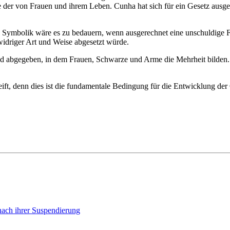
re der von Frauen und ihrem Leben. Cunha hat sich für ein Gesetz ausg
die Symbolik wäre es zu bedauern, wenn ausgerechnet eine unschuldige
widriger Art und Weise abgesetzt würde.
abgegeben, in dem Frauen, Schwarze und Arme die Mehrheit bilden. In
eift, denn dies ist die fundamentale Bedingung für die Entwicklung de
nach ihrer Suspendierung