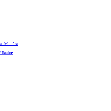
das Manifest
 Ukraine