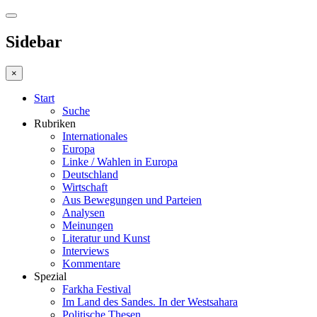
Sidebar
×
Start
Suche
Rubriken
Internationales
Europa
Linke / Wahlen in Europa
Deutschland
Wirtschaft
Aus Bewegungen und Parteien
Analysen
Meinungen
Literatur und Kunst
Interviews
Kommentare
Spezial
Farkha Festival
Im Land des Sandes. In der Westsahara
Politische Thesen