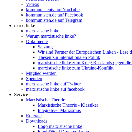
Videos
kommunistentv auf YouTube
kommunisten.de auf Facebook
kommunisten.de auf Telegram
marx. linke
marxistische linke
Warum marxistische linke?
Dokumente
Satzung
Wir sind Partner der Europäischen Linken - Lese 
Thesen zur internationalen Politik
marxistische linke zum Krieg Russlands gegen die
marxistische linke zum Ukraine-Konflikt
Mitglied werden
Spenden
marxistische linke auf Twitter
marxistische linke auf facebook
Service
Marxistische Theorie
Marxistische Theorie - Klassiker
Integrativer Marxismus
Referate
Downloads
Logo marxistische linke
Flugblätter | Druckvorlagen