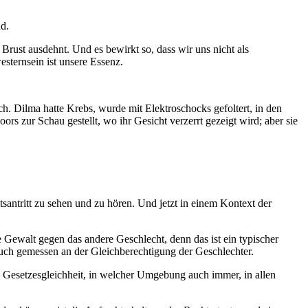
nd.
e Brust ausdehnt. Und es bewirkt so, dass wir uns nicht als
sternsein ist unsere Essenz.
ch. Dilma hatte Krebs, wurde mit Elektroschocks gefoltert, in den
rs zur Schau gestellt, wo ihr Gesicht verzerrt gezeigt wird; aber sie
tsantritt zu sehen und zu hören. Und jetzt in einem Kontext der
e Gewalt gegen das andere Geschlecht, denn das ist ein typischer
auch gemessen an der Gleichberechtigung der Geschlechter.
 Gesetzesgleichheit, in welcher Umgebung auch immer, in allen