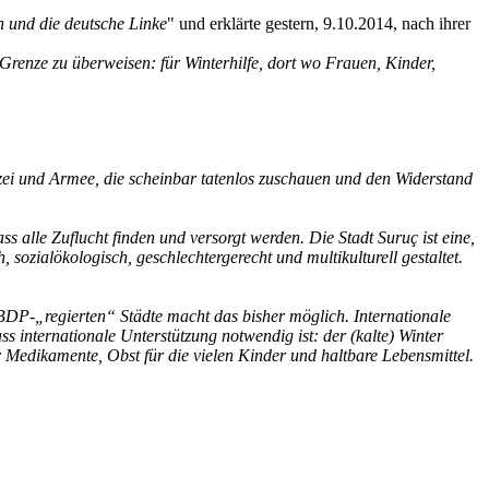
n und die deutsche Linke
" und
erklärte gestern, 9.10.2014, nach ihrer
Grenze zu überweisen: für Winterhilfe, dort wo Frauen, Kinder,
zei und Armee, die scheinbar tatenlos zuschauen und den Widerstand
s alle Zuflucht finden und versorgt werden. Die Stadt Suruç ist eine,
sozialökologisch, geschlechtergerecht und multikulturell gestaltet.
 BDP-„regierten“ Städte macht das bisher möglich. Internationale
s internationale Unterstützung notwendig ist: der (kalte) Winter
 Medikamente, Obst für die vielen Kinder und haltbare Lebensmittel.