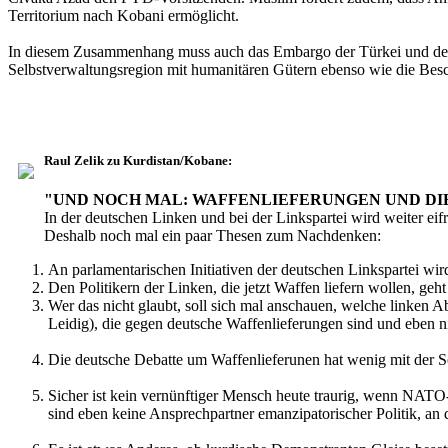
Territorium nach Kobani ermöglicht.
In diesem Zusammenhang muss auch das Embargo der Türkei und der 
Selbstverwaltungsregion mit humanitären Gütern ebenso wie die Besc
Raul Zelik zu Kurdistan/Kobane:
"UND NOCH MAL: WAFFENLIEFERUNGEN UND DIE
In der deutschen Linken und bei der Linkspartei wird weiter eif
Deshalb noch mal ein paar Thesen zum Nachdenken:
An parlamentarischen Initiativen der deutschen Linkspartei wi
Den Politikern der Linken, die jetzt Waffen liefern wollen, geh
Wer das nicht glaubt, soll sich mal anschauen, welche linken 
Leidig), die gegen deutsche Waffenlieferungen sind und eben n
Die deutsche Debatte um Waffenlieferunen hat wenig mit der So
Sicher ist kein vernünftiger Mensch heute traurig, wenn NA
sind eben keine Ansprechpartner emanzipatorischer Politik, an d