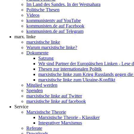
Im Land des Sandes. In der Westsahara
Politische Thesen
Videos
kommunistentv auf YouTube
kommunisten.de auf Facebook
kommunisten.de auf Telegram
marx. linke
marxistische linke
Warum marxistische linke?
Dokumente
Satzung
Wir sind Partner der Europäischen Linken - Lese 
Thesen zur internationalen Politik
marxistische linke zum Krieg Russlands gegen die
marxistische linke zum Ukraine-Konflikt
Mitglied werden
Spenden
marxistische linke auf Twitter
marxistische linke auf facebook
Service
Marxistische Theorie
Marxistische Theorie - Klassiker
Integrativer Marxismus
Referate
Downloads