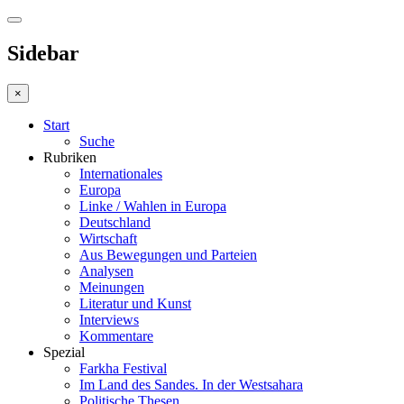
Sidebar
×
Start
Suche
Rubriken
Internationales
Europa
Linke / Wahlen in Europa
Deutschland
Wirtschaft
Aus Bewegungen und Parteien
Analysen
Meinungen
Literatur und Kunst
Interviews
Kommentare
Spezial
Farkha Festival
Im Land des Sandes. In der Westsahara
Politische Thesen