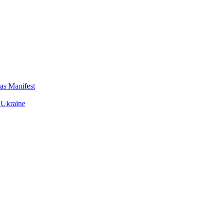
das Manifest
 Ukraine