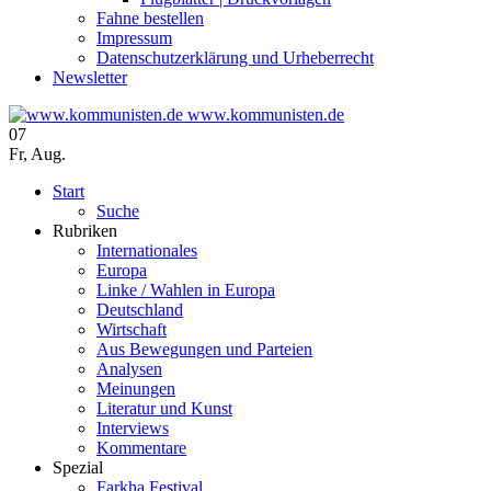
Fahne bestellen
Impressum
Datenschutzerklärung und Urheberrecht
Newsletter
www.kommunisten.de
07
Fr
,
Aug.
Start
Suche
Rubriken
Internationales
Europa
Linke / Wahlen in Europa
Deutschland
Wirtschaft
Aus Bewegungen und Parteien
Analysen
Meinungen
Literatur und Kunst
Interviews
Kommentare
Spezial
Farkha Festival