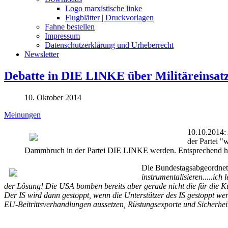
Logo marxistische linke
Flugblätter | Druckvorlagen
Fahne bestellen
Impressum
Datenschutzerklärung und Urheberrecht
Newsletter
Debatte in DIE LINKE über Militäreinsat
10. Oktober 2014
Meinungen
10.10.2014:
der Partei 
Dammbruch in der Partei DIE LINKE werden. Entsprechend heft
Die Bundestagsabgeordne
instrumentalisieren.....ic
der Lösung! Die USA bomben bereits aber gerade nicht die für die Ku
Der IS wird dann gestoppt, wenn die Unterstützer des IS gestoppt we
EU-Beitrittsverhandlungen aussetzen, Rüstungsexporte und Sicherhei