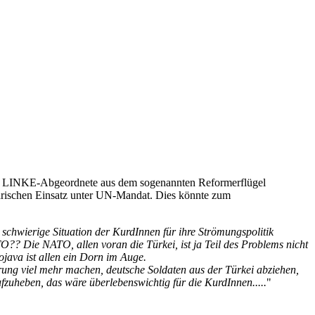
ern LINKE-Abgeordnete aus dem sogenannten Reformerflügel
ärischen Einsatz unter UN-Mandat. Dies könnte zum
 schwierige Situation der KurdInnen für ihre Strömungspolitik
O?? Die NATO, allen voran die Türkei, ist ja Teil des Problems nicht
java ist allen ein Dorn im Auge.
erung viel mehr machen, deutsche Soldaten aus der Türkei abziehen,
zuheben, das wäre überlebenswichtig für die KurdInnen.....
"