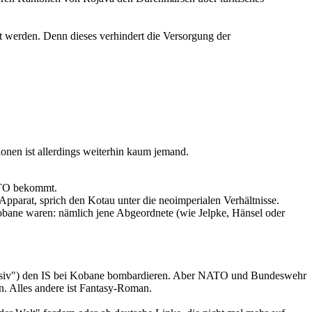
werden. Denn dieses verhindert die Versorgung der
ionen ist allerdings weiterhin kaum jemand.
NATO bekommt.
 Apparat, sprich den Kotau unter die neoimperialen Verhältnisse.
Kobane waren: nämlich jene Abgeordnete (wie Jelpke, Hänsel oder
massiv") den IS bei Kobane bombardieren. Aber NATO und Bundeswehr
en. Alles andere ist Fantasy-Roman.