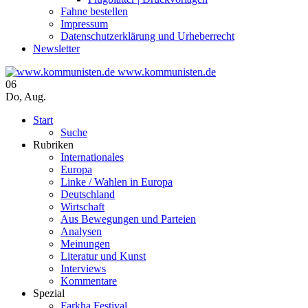
Fahne bestellen
Impressum
Datenschutzerklärung und Urheberrecht
Newsletter
www.kommunisten.de
06
Do
,
Aug.
Start
Suche
Rubriken
Internationales
Europa
Linke / Wahlen in Europa
Deutschland
Wirtschaft
Aus Bewegungen und Parteien
Analysen
Meinungen
Literatur und Kunst
Interviews
Kommentare
Spezial
Farkha Festival