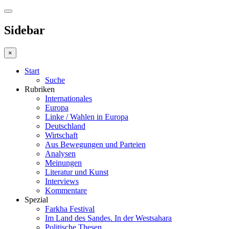
Sidebar
×
Start
Suche
Rubriken
Internationales
Europa
Linke / Wahlen in Europa
Deutschland
Wirtschaft
Aus Bewegungen und Parteien
Analysen
Meinungen
Literatur und Kunst
Interviews
Kommentare
Spezial
Farkha Festival
Im Land des Sandes. In der Westsahara
Politische Thesen