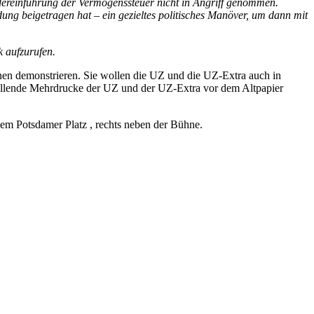
edereinführung der Vermögenssteuer nicht in Angriff genommen.
dung beigetragen hat – ein gezieltes politisches Manöver, um dann mit
 aufzurufen.
nnen demonstrieren. Sie wollen die UZ und die UZ-Extra auch in
fallende Mehrdrucke der UZ und der UZ-Extra vor dem Altpapier
dem Potsdamer Platz , rechts neben der Bühne.