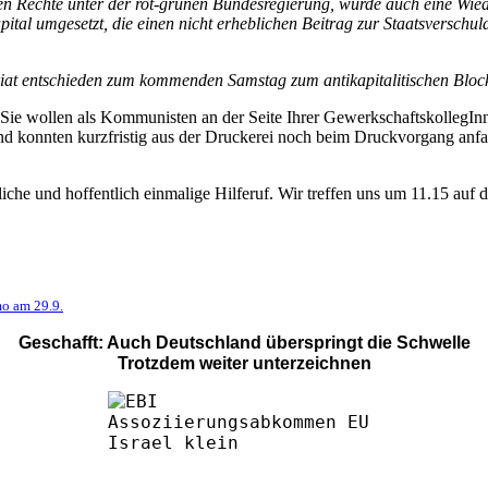
len Rechte unter der rot-grünen Bundesregierung, wurde auch eine Wi
pital umgesetzt, die einen nicht erheblichen Beitrag zur Staatsverschul
riat entschieden zum kommenden Samstag zum antikapitalitischen Block
. Sie wollen als Kommunisten an der Seite Ihrer GewerkschaftskollegI
und konnten kurzfristig aus der Druckerei noch beim Druckvorgang an
he und hoffentlich einmalige Hilferuf. Wir treffen uns um 11.15 auf 
mo am 29.9.
Geschafft: Auch Deutschland überspringt die Schwelle
Trotzdem weiter unterzeichnen