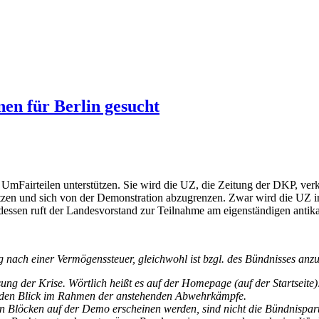
en für Berlin gesucht
Fairteilen unterstützen. Sie wird die UZ, die Zeitung der DKP, verka
tzen und sich von der Demonstration abzugrenzen. Zwar wird die UZ in
dessen ruft der Landesvorstand zur Teilnahme am eigenständigen antikap
g nach einer Vermögenssteuer, gleichwohl ist bzgl. des Bündnisses an
ng der Krise. Wörtlich heißt es auf der Homepage (auf der Startseite)
n den Blick im Rahmen der anstehenden Abwehrkämpfe.
en Blöcken auf der Demo erscheinen werden, sind nicht die Bündnispar