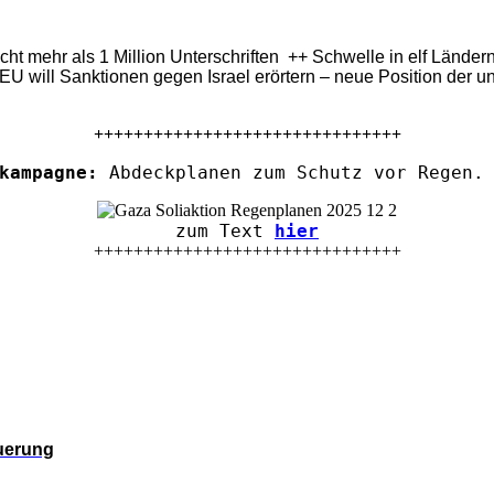
eicht mehr als 1 Million Unterschriften ++ Schwelle in elf Länd
U will Sanktionen gegen Israel erörtern – neue Position der u
+++++++++++++++++++++++++++++++
kampagne:
Abdeckplanen zum Schutz vor Regen. 
zum Text
hier
+++++++++++++++++++++++++++++++
euerung