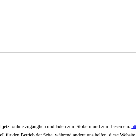
jetzt online zugänglich und laden zum Stöbern und zum Lesen ein:
ht
ell für den Betrieb der Seite, während andere uns helfen, diese Websit