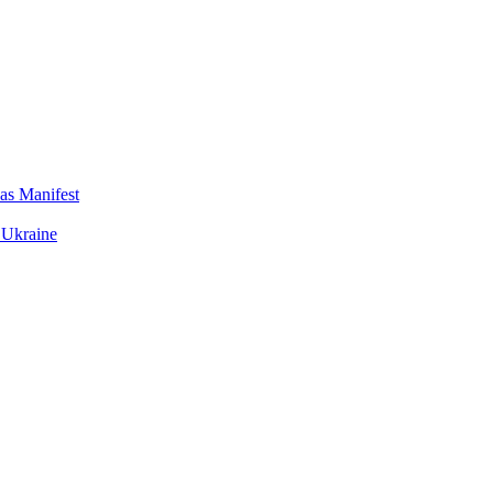
das Manifest
 Ukraine