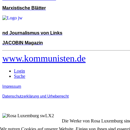
Marxistische Blätter
nd Journalismus von Links
JACOBIN Magazin
www.kommunisten.de
Login
Suche
Impressum
Datenschutzerklärung und Urheberrecht
Die Werke von Rosa Luxemburg sind 
Wir nutzen Cookies auf unserer Website. Einige von ihnen sind essenzi