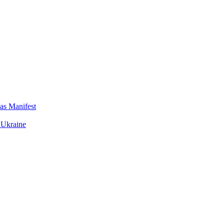
das Manifest
 Ukraine