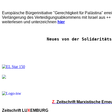
Europäische Bürgerinitiative "Gerechtigkeit für Palästina" err
Verlängerung des Verteidigungsabkommens mit Israel aus ++ E
weiterlesen und unterzeichnen
hier
Neues von der Solidaritäts
Z.
Zeitschrift Marxistische Ern
Zeitschrift LU
X
EMBURG