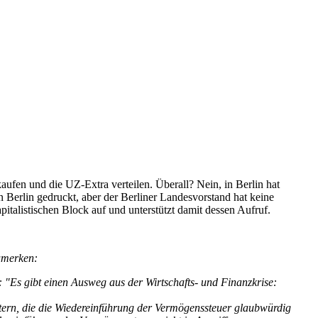
ufen und die UZ-Extra verteilen. Überall? Nein, in Berlin hat
 Berlin gedruckt, aber der Berliner Landesvorstand hat keine
italistischen Block auf und unterstützt damit dessen Aufruf.
zumerken:
: "Es gibt einen Ausweg aus der Wirtschafts- und Finanzkrise:
tern, die die Wiedereinführung der Vermögenssteuer glaubwürdig