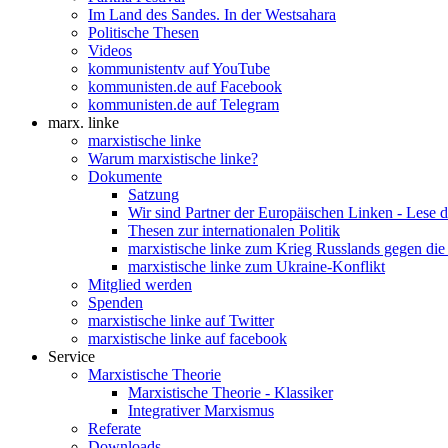
Im Land des Sandes. In der Westsahara
Politische Thesen
Videos
kommunistentv auf YouTube
kommunisten.de auf Facebook
kommunisten.de auf Telegram
marx. linke
marxistische linke
Warum marxistische linke?
Dokumente
Satzung
Wir sind Partner der Europäischen Linken - Lese 
Thesen zur internationalen Politik
marxistische linke zum Krieg Russlands gegen die
marxistische linke zum Ukraine-Konflikt
Mitglied werden
Spenden
marxistische linke auf Twitter
marxistische linke auf facebook
Service
Marxistische Theorie
Marxistische Theorie - Klassiker
Integrativer Marxismus
Referate
Downloads