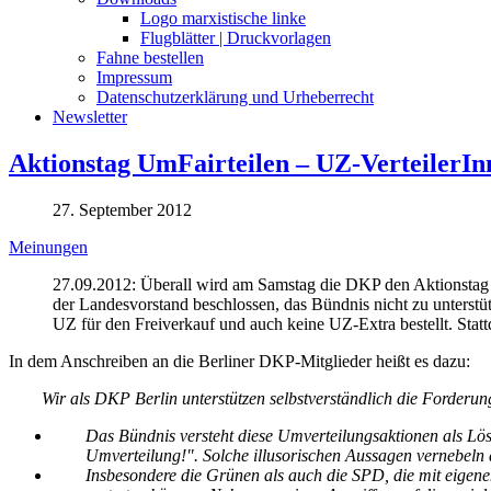
Logo marxistische linke
Flugblätter | Druckvorlagen
Fahne bestellen
Impressum
Datenschutzerklärung und Urheberrecht
Newsletter
Aktionstag UmFairteilen – UZ-VerteilerInn
27. September 2012
Meinungen
27.09.2012: Überall wird am Samstag die DKP den Aktionstag Um
der Landesvorstand beschlossen, das Bündnis nicht zu unterstü
UZ für den Freiverkauf und auch keine UZ-Extra bestellt. Statt
In dem Anschreiben an die Berliner DKP-Mitglieder heißt es dazu:
Wir als DKP Berlin unterstützen selbstverständlich die Forderun
Das Bündnis versteht diese Umverteilungsaktionen als Lösu
Umverteilung!". Solche illusorischen Aussagen vernebel
Insbesondere die Grünen als auch die SPD, die mit eigen