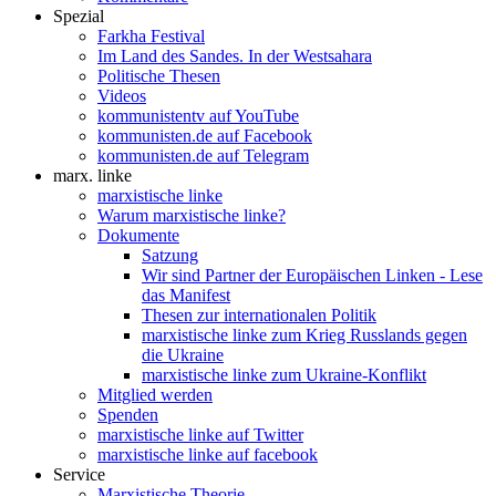
Spezial
Farkha Festival
Im Land des Sandes. In der Westsahara
Politische Thesen
Videos
kommunistentv auf YouTube
kommunisten.de auf Facebook
kommunisten.de auf Telegram
marx. linke
marxistische linke
Warum marxistische linke?
Dokumente
Satzung
Wir sind Partner der Europäischen Linken - Lese
das Manifest
Thesen zur internationalen Politik
marxistische linke zum Krieg Russlands gegen
die Ukraine
marxistische linke zum Ukraine-Konflikt
Mitglied werden
Spenden
marxistische linke auf Twitter
marxistische linke auf facebook
Service
Marxistische Theorie