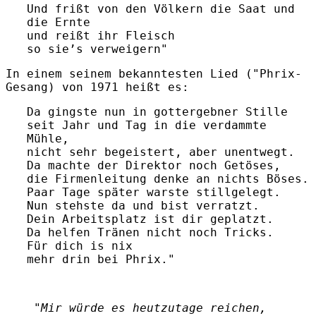
Und frißt von den Völkern die Saat und
die Ernte
und reißt ihr Fleisch
so sie’s verweigern"
In einem seinem bekanntesten Lied ("Phrix-
Gesang) von 1971 heißt es:
Da gingste nun in gottergebner Stille
seit Jahr und Tag in die verdammte
Mühle,
nicht sehr begeistert, aber unentwegt.
Da machte der Direktor noch Getöses,
die Firmenleitung denke an nichts Böses.
Paar Tage später warste stillgelegt.
Nun stehste da und bist verratzt.
Dein Arbeitsplatz ist dir geplatzt.
Da helfen Tränen nicht noch Tricks.
Für dich is nix
mehr drin bei Phrix."
"Mir würde es heutzutage reichen,