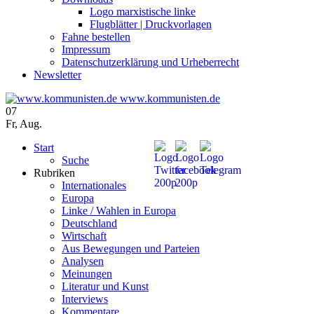
Logo marxistische linke
Flugblätter | Druckvorlagen
Fahne bestellen
Impressum
Datenschutzerklärung und Urheberrecht
Newsletter
www.kommunisten.de
07
Fr
,
Aug.
Start
Suche
Rubriken
Internationales
Europa
Linke / Wahlen in Europa
Deutschland
Wirtschaft
Aus Bewegungen und Parteien
Analysen
Meinungen
Literatur und Kunst
Interviews
Kommentare