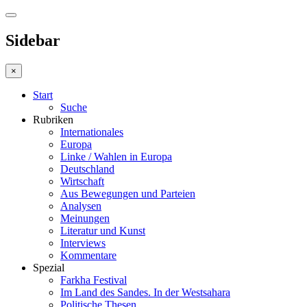
Sidebar
×
Start
Suche
Rubriken
Internationales
Europa
Linke / Wahlen in Europa
Deutschland
Wirtschaft
Aus Bewegungen und Parteien
Analysen
Meinungen
Literatur und Kunst
Interviews
Kommentare
Spezial
Farkha Festival
Im Land des Sandes. In der Westsahara
Politische Thesen