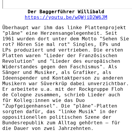
Der Baggerführer Willibald
https://youtu.be/wQWjiD2W6JM
Überhaupt war ihm das linke Plattenprojekt
"pläne" eine Herzensangelegenheit. Seit
1961 wurden dort unter dem Motto "Sehen Sie
rot? Hören Sie mal rot" Singles, EPs und
LPs produziert und vertrieben. Die ersten
Platten waren "Lieder der Französischen
Revolution" und "Lieder des europäischen
Widerstandes gegen den Faschismus". Als
Sänger und Musiker, als Grafiker, als
Ideenspender und Kontaktperson zu anderen
Musikern war Süverkrüp dabei unverzichtbar.
Er arbeitete u.a. mit der Rockgruppe Floh
de Cologne zusammen, schrieb Lieder auch
für Kolleg:innen wie das Duo
"Zupfgeigenhansel". Die "pläne"-Platten
sorgten dafür, das "linke Musik" in der
oppositionellen politischen Szene der
Bundesrepublik zum Alltag gehörten – für
die Dauer von zwei Jahrzehnten.