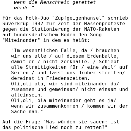
wenn die Menschheit gerettet
würde."
Für das Folk-Duo "Zupfgeigenhansel" schrieb
Süverkrüp 1982 zur Zeit der Massenproteste
gegen die Stationierung der NATO-Raketen
auf bundesdeutschem Boden den Song
"Miteinander" in dem es heißt:
"Im wesentlichen Falle, da / brauchen
wir uns alle / auf diesem Erdenballe,
damit er / nicht zerknalle. / Schiebt
alle Streitigkeiten für / eine Weil’ auf
Seiten / und lasst uns drüber streiten/
dereinst in Friedenszeiten.
Oli,oli ola, wir sind miteinander da/
zusammen und gemeinsam/ nicht einsam und
alleinsein.
Oli,oli, ola miteinander geht es ja/
wenn wir zusammenkommen / kommen wir der
Sache nah."
Auf die Frage "Was würden sie sagen: Ist
das politische Lied noch zu retten?"