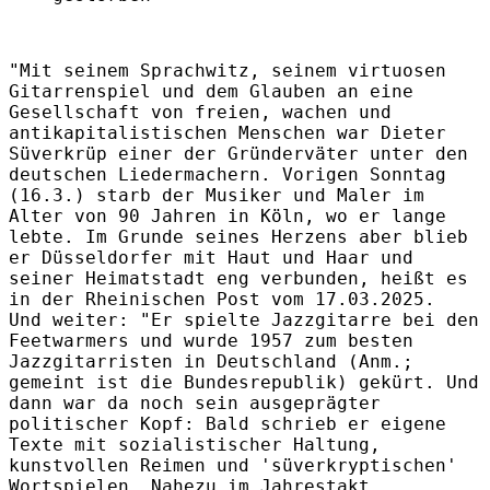
"Mit seinem Sprachwitz, seinem virtuosen
Gitarrenspiel und dem Glauben an eine
Gesellschaft von freien, wachen und
antikapitalistischen Menschen war Dieter
Süverkrüp einer der Gründerväter unter den
deutschen Liedermachern. Vorigen Sonntag
(16.3.) starb der Musiker und Maler im
Alter von 90 Jahren in Köln, wo er lange
lebte. Im Grunde seines Herzens aber blieb
er Düsseldorfer mit Haut und Haar und
seiner Heimatstadt eng verbunden, heißt es
in der Rheinischen Post vom 17.03.2025.
Und weiter: "Er spielte Jazzgitarre bei den
Feetwarmers und wurde 1957 zum besten
Jazzgitarristen in Deutschland (Anm.;
gemeint ist die Bundesrepublik) gekürt. Und
dann war da noch sein ausgeprägter
politischer Kopf: Bald schrieb er eigene
Texte mit sozialistischer Haltung,
kunstvollen Reimen und 'süverkryptischen'
Wortspielen. Nahezu im Jahrestakt