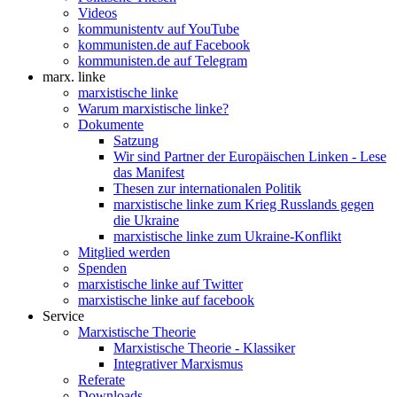
Videos
kommunistentv auf YouTube
kommunisten.de auf Facebook
kommunisten.de auf Telegram
marx. linke
marxistische linke
Warum marxistische linke?
Dokumente
Satzung
Wir sind Partner der Europäischen Linken - Lese
das Manifest
Thesen zur internationalen Politik
marxistische linke zum Krieg Russlands gegen
die Ukraine
marxistische linke zum Ukraine-Konflikt
Mitglied werden
Spenden
marxistische linke auf Twitter
marxistische linke auf facebook
Service
Marxistische Theorie
Marxistische Theorie - Klassiker
Integrativer Marxismus
Referate
Downloads