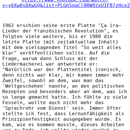
v=y6Xw0sDXwGQ&list=PLGh5qaCl0RW92xUIFB7zHce2
1962 erschien seine erste Platte "Ça ira–
Lieder der Französischen Revolution", es
folgten viele weitere, bis er 1980 die
letzte Platte (mit zeitaktuellem Inhalt)
mit dem vielsagenden Titel "So weit alles
klar" veröffentlichen sollte. Auf die
Frage, warum dann Schluss mit der
Liedermacherei war antwortete er:
"Natürlich war der Plattentitel ironisch,
denn nichts war klar, mir kamen immer mehr
Zweifel, sowohl an dem, was man das
'Weltgeschehen' nannte, an den politischen
Rezepten und besonders aber an dem, was ich
so lange gemacht hatte. Ich fühlte zu viele
Fesseln, wollte auch nicht mehr das
'Sprachrohr vom Dienst' sein. Immer öfter
stellte ich fest, dass Lernunfähigkeit als
Prinzipienfestigkeit ausgegeben wurde. Es
kam, wie es kommen musste, dieses Arbeiten