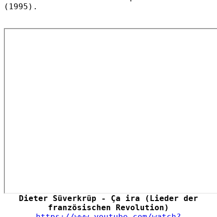
(1995).
Dieter Süverkrüp - Ça ira (Lieder der
französischen Revolution)
https://www.youtube.com/watch?