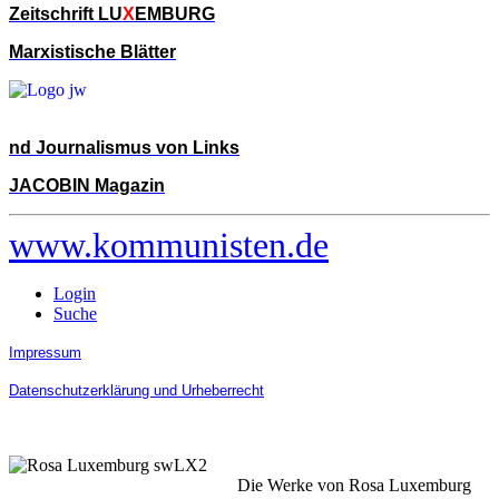
Zeitschrift LU
X
EMBURG
Marxistische Blätter
nd Journalismus von Links
JACOBIN Magazin
www.kommunisten.de
Login
Suche
Impressum
Datenschutzerklärung und Urheberrecht
Die Werke von Rosa Luxemburg