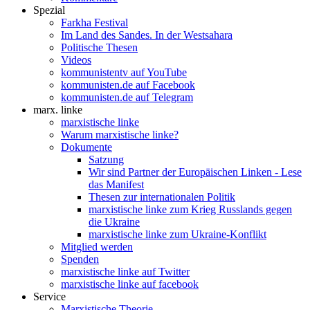
Spezial
Farkha Festival
Im Land des Sandes. In der Westsahara
Politische Thesen
Videos
kommunistentv auf YouTube
kommunisten.de auf Facebook
kommunisten.de auf Telegram
marx. linke
marxistische linke
Warum marxistische linke?
Dokumente
Satzung
Wir sind Partner der Europäischen Linken - Lese
das Manifest
Thesen zur internationalen Politik
marxistische linke zum Krieg Russlands gegen
die Ukraine
marxistische linke zum Ukraine-Konflikt
Mitglied werden
Spenden
marxistische linke auf Twitter
marxistische linke auf facebook
Service
Marxistische Theorie