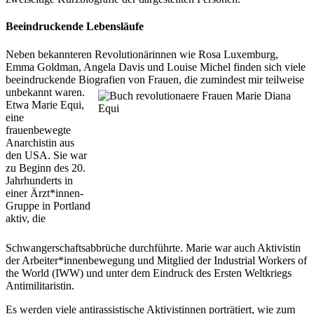
Beeindruckende Lebensläufe
Neben bekannteren Revolutionärinnen wie Rosa Luxemburg,
Emma Goldman, Angela Davis und Louise Michel finden sich viele
beeindruckende Biografien von Frauen, die zumindest mir teilweise
unbekannt waren.
Etwa Marie Equi,
eine
frauenbewegte
Anarchistin aus
den USA. Sie war
zu Beginn des 20.
Jahrhunderts in
einer Ärzt*innen-
Gruppe in Portland
aktiv, die
Schwangerschaftsabbrüche durchführte. Marie war auch Aktivistin
der Arbeiter*innenbewegung und Mitglied der Industrial Workers of
the World (IWW) und unter dem Eindruck des Ersten Weltkriegs
Antimilitaristin.
Es werden viele antirassistische Aktivistinnen porträtiert, wie zum