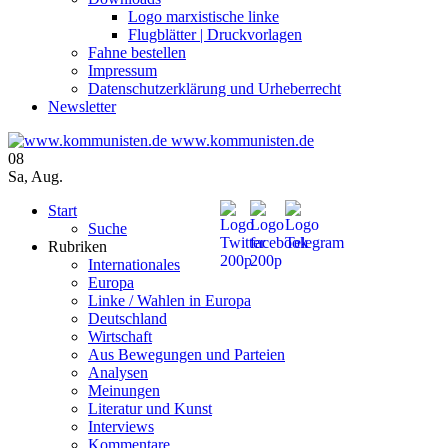
Logo marxistische linke
Flugblätter | Druckvorlagen
Fahne bestellen
Impressum
Datenschutzerklärung und Urheberrecht
Newsletter
www.kommunisten.de
08
Sa
,
Aug.
Start
Suche
Rubriken
Internationales
Europa
Linke / Wahlen in Europa
Deutschland
Wirtschaft
Aus Bewegungen und Parteien
Analysen
Meinungen
Literatur und Kunst
Interviews
Kommentare