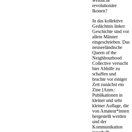
weibliche
revolutionäre
Ikonen?
In das kollektive
Gedächtnis linker
Geschichte sind vor
allem Männer
eingeschrieben. Das
neuseeländische
Queen of the
Neighbourhood
Collective versucht
hier Abhilfe zu
schaffen und
brachte vor einiger
Zeit zunächst ein
Zine [Anm.:
Publikationen in
kleiner und sehr
kleiner Auflage, die
von Amateur*innen
hergestellt werden
und der
Kommunikation