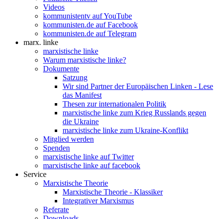
Videos
kommunistentv auf YouTube
kommunisten.de auf Facebook
kommunisten.de auf Telegram
marx. linke
marxistische linke
Warum marxistische linke?
Dokumente
Satzung
Wir sind Partner der Europäischen Linken - Lese
das Manifest
Thesen zur internationalen Politik
marxistische linke zum Krieg Russlands gegen
die Ukraine
marxistische linke zum Ukraine-Konflikt
Mitglied werden
Spenden
marxistische linke auf Twitter
marxistische linke auf facebook
Service
Marxistische Theorie
Marxistische Theorie - Klassiker
Integrativer Marxismus
Referate
Downloads