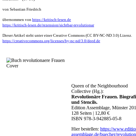
von Sebastian Friedrich
übernommen von
https://kritisch-lesen.de
https://kritisch-lesen.de/rezension/sichtbar-revolutionar
Dieser Artikel steht unter einer Creative Commons (CC BY-NC-ND 3.0) Lizenz.
https://creativecommons.org/licenses/by-nc-nd/3.0/deed.de
Queen of the Neighbourhood
Collective (Hg.):
Revolutionäre Frauen. Biograf
und Stencils.
Edition Assemblage, Münster 201
128 Seiten | 12,80 €
ISBN 978-3-942885-05-8
Hier bestellen:
https://www.editio
assemblage.de/buecher/revolution