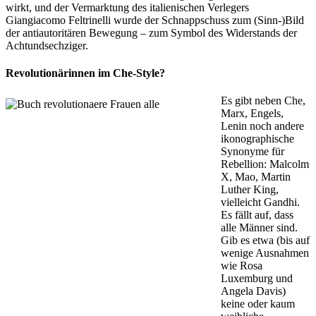
wirkt, und der Vermarktung des italienischen Verlegers
Giangiacomo Feltrinelli wurde der Schnappschuss zum (Sinn-)Bild
der antiautoritären Bewegung – zum Symbol des Widerstands der
Achtundsechziger.
Revolutionärinnen im Che-Style?
Es gibt neben Che,
Marx, Engels,
Lenin noch andere
ikonographische
Synonyme für
Rebellion: Malcolm
X, Mao, Martin
Luther King,
vielleicht Gandhi.
Es fällt auf, dass
alle Männer sind.
Gib es etwa (bis auf
wenige Ausnahmen
wie Rosa
Luxemburg und
Angela Davis)
keine oder kaum