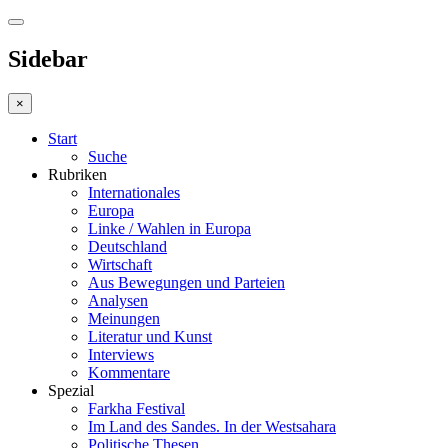
Sidebar
×
Start
Suche
Rubriken
Internationales
Europa
Linke / Wahlen in Europa
Deutschland
Wirtschaft
Aus Bewegungen und Parteien
Analysen
Meinungen
Literatur und Kunst
Interviews
Kommentare
Spezial
Farkha Festival
Im Land des Sandes. In der Westsahara
Politische Thesen