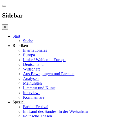
Sidebar
×
Start
Suche
Rubriken
Internationales
Europa
Linke / Wahlen in Europa
Deutschland
Wirtschaft
Aus Bewegungen und Parteien
Analysen
Meinungen
Literatur und Kunst
Interviews
Kommentare
Spezial
Farkha Festival
Im Land des Sandes. In der Westsahara
Politische Thesen