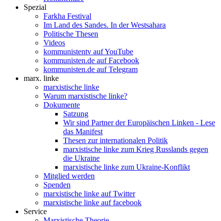
Spezial
Farkha Festival
Im Land des Sandes. In der Westsahara
Politische Thesen
Videos
kommunistentv auf YouTube
kommunisten.de auf Facebook
kommunisten.de auf Telegram
marx. linke
marxistische linke
Warum marxistische linke?
Dokumente
Satzung
Wir sind Partner der Europäischen Linken - Lese
das Manifest
Thesen zur internationalen Politik
marxistische linke zum Krieg Russlands gegen
die Ukraine
marxistische linke zum Ukraine-Konflikt
Mitglied werden
Spenden
marxistische linke auf Twitter
marxistische linke auf facebook
Service
Marxistische Theorie