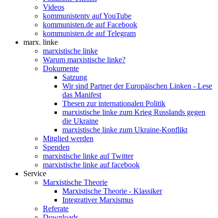
Videos
kommunistentv auf YouTube
kommunisten.de auf Facebook
kommunisten.de auf Telegram
marx. linke
marxistische linke
Warum marxistische linke?
Dokumente
Satzung
Wir sind Partner der Europäischen Linken - Lese
das Manifest
Thesen zur internationalen Politik
marxistische linke zum Krieg Russlands gegen
die Ukraine
marxistische linke zum Ukraine-Konflikt
Mitglied werden
Spenden
marxistische linke auf Twitter
marxistische linke auf facebook
Service
Marxistische Theorie
Marxistische Theorie - Klassiker
Integrativer Marxismus
Referate
Downloads