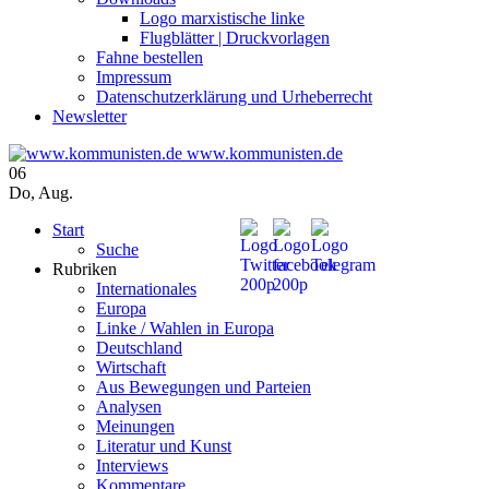
Logo marxistische linke
Flugblätter | Druckvorlagen
Fahne bestellen
Impressum
Datenschutzerklärung und Urheberrecht
Newsletter
www.kommunisten.de
06
Do
,
Aug.
Start
Suche
Rubriken
Internationales
Europa
Linke / Wahlen in Europa
Deutschland
Wirtschaft
Aus Bewegungen und Parteien
Analysen
Meinungen
Literatur und Kunst
Interviews
Kommentare