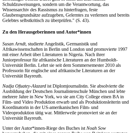
Schuldzuweisungen, sondern um die Verantwortung, das
Wissensarchiv des Rassismus zu hinterfragen, feste
Glaubensgrundsätze aufzugeben, Gelerntes zu verlernen und bereits
Gelebtes selbstkritisch zu überprüfen." (S. 43).
Zu den Herausgeberinnen und Autor*innen
Susan Arndt
, studierte Angelistik, Germanistik und
Afrikawissenschaften in Berlin und London und promovierte 1997
mit einer Arbeit über Literaturen in Nigeria. Nach ihrer
Juniorprofessur für afrikanische Literaturen an der Humboldt-
Universität Berlin. Lehrt sie seit dem Sommersemester 2010 als
Professorin für englische und afrikanische Literaturen an der
Universität Bayreuth.
Nadja Ofuatey-Alazard
ist Diplomjournalistin. Sie absolvierte die
Ausbildung der Deutschen Journalistenschule München und lebte
mehrere Jahre in New York, wo sie am City College einen BA in
Film- und Video Produktion erwarb und als Produktionsleiterin und
Koordinatorin in der US-amerikanischen Film- und
Videoproduktion tätig war. Mittlerweile promoviert sie an der
Universität Bayreuth.
Unter der Autor*innen-Riege des Buches ist
Noah Sow