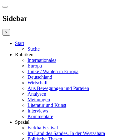
Sidebar
×
Start
Suche
Rubriken
Internationales
Europa
Linke / Wahlen in Europa
Deutschland
Wirtschaft
Aus Bewegungen und Parteien
Analysen
Meinungen
Literatur und Kunst
Interviews
Kommentare
Spezial
Farkha Festival
Im Land des Sandes. In der Westsahara
Politische Thesen