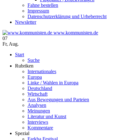
Fahne bestellen
Impressum
Datenschutzerklärung und Urheberrecht
Newsletter
www.kommunisten.de
07
Fr
,
Aug.
Start
Suche
Rubriken
Internationales
Europa
Linke / Wahlen in Europa
Deutschland
Wirtschaft
Aus Bewegungen und Parteien
Analysen
Meinungen
Literatur und Kunst
Interviews
Kommentare
Spezial
Farkha Festival