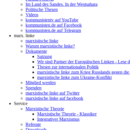
Im Land des Sandes. In der Westsahara
Politische Thesen
Videos
kommunistentv auf YouTube
kommunisten.de auf Facebook
kommunisten.de auf Telegram
marx. linke
marxistische linke
Warum marxistische linke?
Dokumente
Satzung
Wir sind Partner der Europäischen Linken - Lese 
Thesen zur internationalen Politik
marxistische linke zum Krieg Russlands gegen die
marxistische linke zum Ukraine-Konflikt
Mitglied werden
Spenden
marxistische linke auf Twitter
marxistische linke auf facebook
Service
Marxistische Theorie
Marxistische Theorie - Klassiker
Integrativer Marxismus
Referate
Downloads