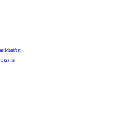
das Manifest
 Ukraine