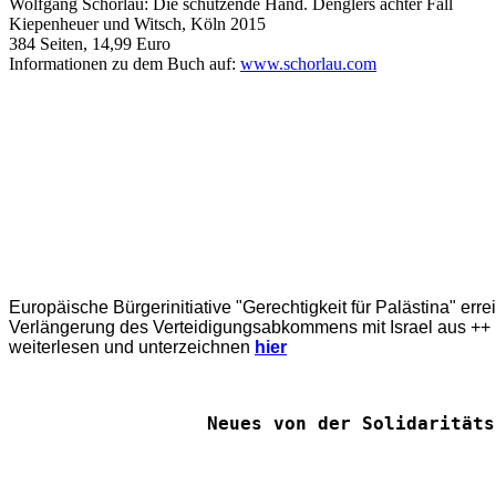
Wolfgang Schorlau: Die schützende Hand. Denglers achter Fall
Kiepenheuer und Witsch, Köln 2015
384 Seiten, 14,99 Euro
Informationen zu dem Buch auf:
www.schorlau.com
Europäische Bürgerinitiative "Gerechtigkeit für Palästina" err
Verlängerung des Verteidigungsabkommens mit Israel aus ++ E
weiterlesen und unterzeichnen
hier
Neues von der Solidaritäts