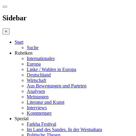
Sidebar
×
Start
Suche
Rubriken
Internationales
Europa
Linke / Wahlen in Europa
Deutschland
Wirtschaft
Aus Bewegungen und Parteien
Analysen
Meinungen
Literatur und Kunst
Interviews
Kommentare
Spezial
Farkha Festival
Im Land des Sandes. In der Westsahara
Politische Thesen