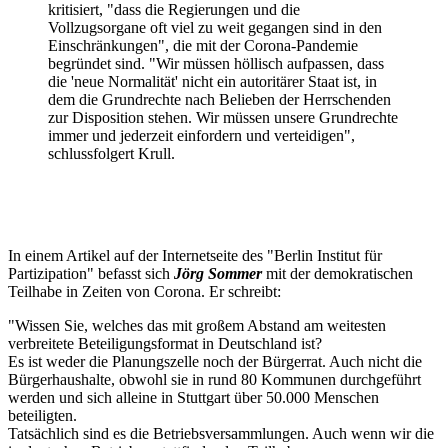
kritisiert, "dass die Regierungen und die
Vollzugsorgane oft viel zu weit gegangen sind in den
Einschränkungen", die mit der Corona-Pandemie
begründet sind. "Wir müssen höllisch aufpassen, dass
die 'neue Normalität' nicht ein autoritärer Staat ist, in
dem die Grundrechte nach Belieben der Herrschenden
zur Disposition stehen. Wir müssen unsere Grundrechte
immer und jederzeit einfordern und verteidigen",
schlussfolgert Krull.
In einem Artikel auf der Internetseite des "Berlin Institut für
Partizipation" befasst sich
Jörg Sommer
mit der demokratischen
Teilhabe in Zeiten von Corona. Er schreibt:
"Wissen Sie, welches das mit großem Abstand am weitesten
verbreitete Beteiligungsformat in Deutschland ist?
Es ist weder die Planungszelle noch der Bürgerrat. Auch nicht die
Bürgerhaushalte, obwohl sie in rund 80 Kommunen durchgeführt
werden und sich alleine in Stuttgart über 50.000 Menschen
beteiligten.
Tatsächlich sind es die Betriebsversammlungen. Auch wenn wir die