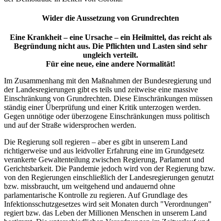
Wider die Aussetzung von Grundrechten
Eine Krankheit – eine Ursache – ein Heilmittel, das reicht als
Begründung nicht aus. Die Pflichten und Lasten sind sehr
ungleich verteilt.
Für eine neue, eine andere Normalität!
Im Zusammenhang mit den Maßnahmen der Bundesregierung und
der Landesregierungen gibt es teils und zeitweise eine massive
Einschränkung von Grundrechten. Diese Einschränkungen müssen
ständig einer Überprüfung und einer Kritik unterzogen werden.
Gegen unnötige oder überzogene Einschränkungen muss politisch
und auf der Straße widersprochen werden.
Die Regierung soll regieren – aber es gibt in unserem Land
richtigerweise und aus leidvoller Erfahrung eine im Grundgesetz
verankerte Gewaltenteilung zwischen Regierung, Parlament und
Gerichtsbarkeit. Die Pandemie jedoch wird von der Regierung bzw.
von den Regierungen einschließlich der Landesregierungen genutzt
bzw. missbraucht, um weitgehend und andauernd ohne
parlamentarische Kontrolle zu regieren. Auf Grundlage des
Infektionsschutzgesetzes wird seit Monaten durch "Verordnungen"
regiert bzw. das Leben der Millionen Menschen in unserem Land