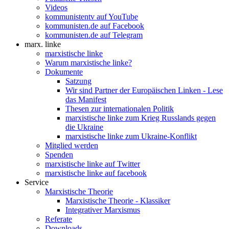
Videos
kommunistentv auf YouTube
kommunisten.de auf Facebook
kommunisten.de auf Telegram
marx. linke
marxistische linke
Warum marxistische linke?
Dokumente
Satzung
Wir sind Partner der Europäischen Linken - Lese
das Manifest
Thesen zur internationalen Politik
marxistische linke zum Krieg Russlands gegen
die Ukraine
marxistische linke zum Ukraine-Konflikt
Mitglied werden
Spenden
marxistische linke auf Twitter
marxistische linke auf facebook
Service
Marxistische Theorie
Marxistische Theorie - Klassiker
Integrativer Marxismus
Referate
Downloads