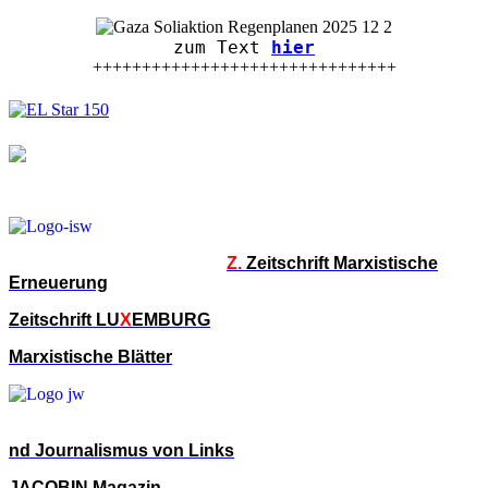
zum Text
hier
+++++++++++++++++++++++++++++++
Z.
Zeitschrift Marxistische
Erneuerung
Zeitschrift LU
X
EMBURG
Marxistische Blätter
nd Journalismus von Links
JACOBIN Magazin