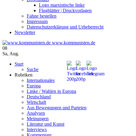
Logo marxistische linke
Flugblätter | Druckvorlagen
Fahne bestellen
Impressum
Datenschutzerklärung und Urheberrecht
Newsletter
www.kommunisten.de
08
Sa
,
Aug.
Start
Suche
Rubriken
Internationales
Europa
Linke / Wahlen in Europa
Deutschland
Wirtschaft
Aus Bewegungen und Parteien
Analysen
Meinungen
Literatur und Kunst
Interviews
Kommentare