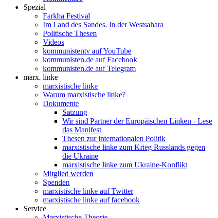
Spezial
Farkha Festival
Im Land des Sandes. In der Westsahara
Politische Thesen
Videos
kommunistentv auf YouTube
kommunisten.de auf Facebook
kommunisten.de auf Telegram
marx. linke
marxistische linke
Warum marxistische linke?
Dokumente
Satzung
Wir sind Partner der Europäischen Linken - Lese
das Manifest
Thesen zur internationalen Politik
marxistische linke zum Krieg Russlands gegen
die Ukraine
marxistische linke zum Ukraine-Konflikt
Mitglied werden
Spenden
marxistische linke auf Twitter
marxistische linke auf facebook
Service
Marxistische Theorie