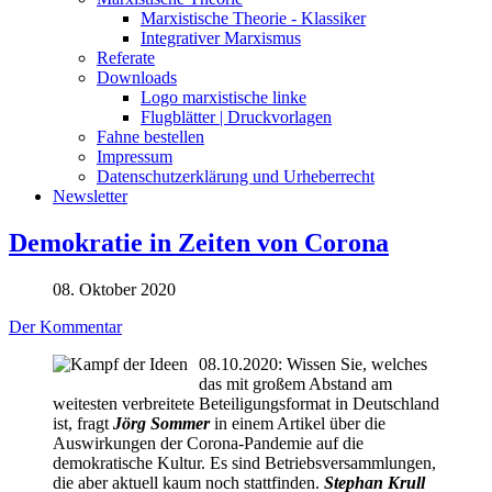
Marxistische Theorie - Klassiker
Integrativer Marxismus
Referate
Downloads
Logo marxistische linke
Flugblätter | Druckvorlagen
Fahne bestellen
Impressum
Datenschutzerklärung und Urheberrecht
Newsletter
Demokratie in Zeiten von Corona
08. Oktober 2020
Der Kommentar
08.10.2020: Wissen Sie, welches
das mit großem Abstand am
weitesten verbreitete Beteiligungsformat in Deutschland
ist, fragt
Jörg Sommer
in einem Artikel über die
Auswirkungen der Corona-Pandemie auf die
demokratische Kultur. Es sind Betriebsversammlungen,
die aber aktuell kaum noch stattfinden.
Stephan Krull