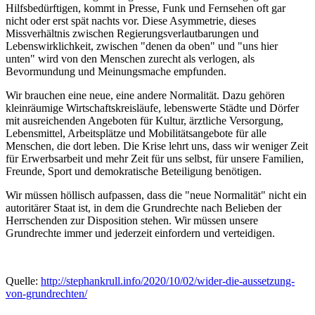
Hilfsbedürftigen, kommt in Presse, Funk und Fernsehen oft gar
nicht oder erst spät nachts vor. Diese Asymmetrie, dieses
Missverhältnis zwischen Regierungsverlautbarungen und
Lebenswirklichkeit, zwischen "denen da oben" und "uns hier
unten" wird von den Menschen zurecht als verlogen, als
Bevormundung und Meinungsmache empfunden.
Wir brauchen eine neue, eine andere Normalität. Dazu gehören
kleinräumige Wirtschaftskreisläufe, lebenswerte Städte und Dörfer
mit ausreichenden Angeboten für Kultur, ärztliche Versorgung,
Lebensmittel, Arbeitsplätze und Mobilitätsangebote für alle
Menschen, die dort leben. Die Krise lehrt uns, dass wir weniger Zeit
für Erwerbsarbeit und mehr Zeit für uns selbst, für unsere Familien,
Freunde, Sport und demokratische Beteiligung benötigen.
Wir müssen höllisch aufpassen, dass die "neue Normalität" nicht ein
autoritärer Staat ist, in dem die Grundrechte nach Belieben der
Herrschenden zur Disposition stehen. Wir müssen unsere
Grundrechte immer und jederzeit einfordern und verteidigen.
Quelle:
http://stephankrull.info/2020/10/02/wider-die-aussetzung-
von-grundrechten/