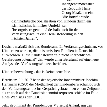
Innengeheimdienstler
der Republik Hans-
Georg Maaßen meint
"die fortwährende
dschihadistische Sozialisation von Kindern durch ein
islamistisches familiäres Umfeld" sei
"besorgniserregend und deshalb auch für den
Verfassungsschutz eine Herausforderung in den
nächsten Jahren".
Deshalb ma(a)ßt sich das Bundesamt für Verfassungsschutz an, vor
Kindern zu warnen, die in islamischen Familien in Deutschland
aufwachsen. Diese Kinder stellten "ein nicht unerhebliches
Gefährdungspotenzial" dar, wurde unter Berufung auf eine neue
Analyse des Verfassungsschutzes berichtet.
Kinderüberwachung - das ist keine neue Idee.
Bereits im Juli 2017 hatte der bayerische Innenminister Joachim
Herrmann (CSU) die Möglichkeit der Kinderüberwachung durch
den Verfassungsschutz ins Gespräch gebracht, zu einem Zeitpunkt,
als er noch auf den Bundesinnenministerposten schielte im Falle
eines Wahlsiegs der CDU.
Jetzt also nimmt der Präsident des VS selbst Anlauf, um den