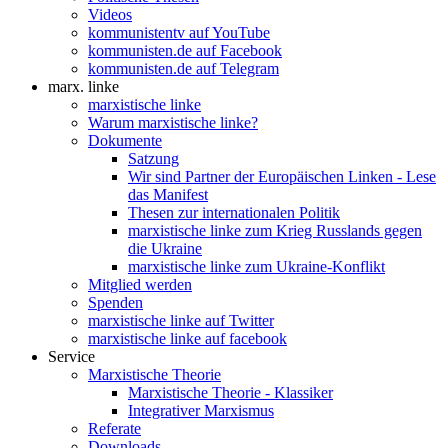
Videos
kommunistentv auf YouTube
kommunisten.de auf Facebook
kommunisten.de auf Telegram
marx. linke
marxistische linke
Warum marxistische linke?
Dokumente
Satzung
Wir sind Partner der Europäischen Linken - Lese
das Manifest
Thesen zur internationalen Politik
marxistische linke zum Krieg Russlands gegen
die Ukraine
marxistische linke zum Ukraine-Konflikt
Mitglied werden
Spenden
marxistische linke auf Twitter
marxistische linke auf facebook
Service
Marxistische Theorie
Marxistische Theorie - Klassiker
Integrativer Marxismus
Referate
Downloads