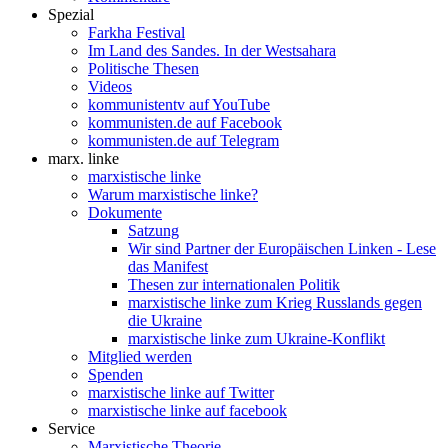
Spezial
Farkha Festival
Im Land des Sandes. In der Westsahara
Politische Thesen
Videos
kommunistentv auf YouTube
kommunisten.de auf Facebook
kommunisten.de auf Telegram
marx. linke
marxistische linke
Warum marxistische linke?
Dokumente
Satzung
Wir sind Partner der Europäischen Linken - Lese
das Manifest
Thesen zur internationalen Politik
marxistische linke zum Krieg Russlands gegen
die Ukraine
marxistische linke zum Ukraine-Konflikt
Mitglied werden
Spenden
marxistische linke auf Twitter
marxistische linke auf facebook
Service
Marxistische Theorie