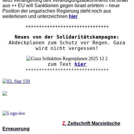
setzt Verlängerung des Verteidigungsabkommens mit Israel
aus ++ EU will Sanktionen gegen Israel erörtern – neue
Position der ungarischen Regierung steht noch aus
weiterlesen und unterzeichnen
hier
+++++++++++++++++++++++++++++++
Neues von der Solidaritätskampagne:
Abdeckplanen zum Schutz vor Regen. Gaza
wird nicht vergessen!
zum Text
hier
+++++++++++++++++++++++++++++++
Z.
Zeitschrift Marxistische
Erneuerung