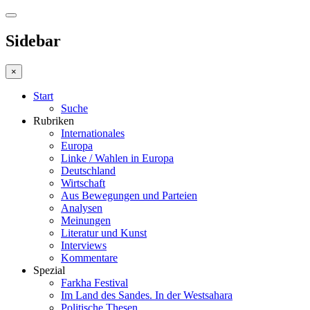
Sidebar
×
Start
Suche
Rubriken
Internationales
Europa
Linke / Wahlen in Europa
Deutschland
Wirtschaft
Aus Bewegungen und Parteien
Analysen
Meinungen
Literatur und Kunst
Interviews
Kommentare
Spezial
Farkha Festival
Im Land des Sandes. In der Westsahara
Politische Thesen