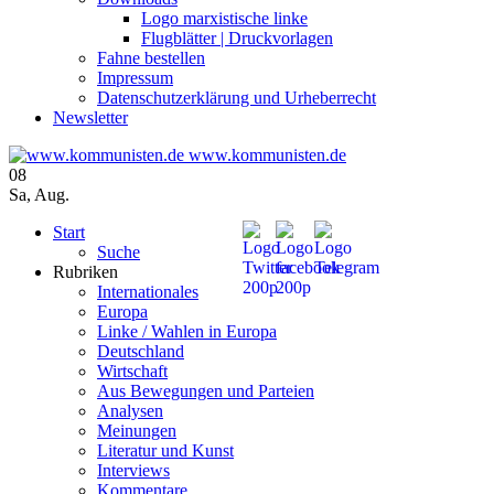
Logo marxistische linke
Flugblätter | Druckvorlagen
Fahne bestellen
Impressum
Datenschutzerklärung und Urheberrecht
Newsletter
www.kommunisten.de
08
Sa
,
Aug.
Start
Suche
Rubriken
Internationales
Europa
Linke / Wahlen in Europa
Deutschland
Wirtschaft
Aus Bewegungen und Parteien
Analysen
Meinungen
Literatur und Kunst
Interviews
Kommentare