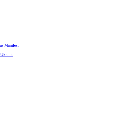
das Manifest
 Ukraine