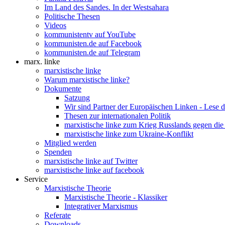
Im Land des Sandes. In der Westsahara
Politische Thesen
Videos
kommunistentv auf YouTube
kommunisten.de auf Facebook
kommunisten.de auf Telegram
marx. linke
marxistische linke
Warum marxistische linke?
Dokumente
Satzung
Wir sind Partner der Europäischen Linken - Lese 
Thesen zur internationalen Politik
marxistische linke zum Krieg Russlands gegen die
marxistische linke zum Ukraine-Konflikt
Mitglied werden
Spenden
marxistische linke auf Twitter
marxistische linke auf facebook
Service
Marxistische Theorie
Marxistische Theorie - Klassiker
Integrativer Marxismus
Referate
Downloads