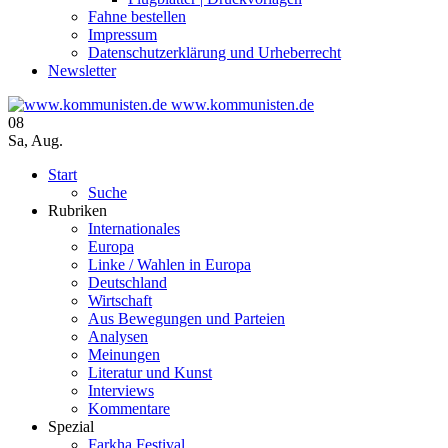
Fahne bestellen
Impressum
Datenschutzerklärung und Urheberrecht
Newsletter
www.kommunisten.de
08
Sa
,
Aug.
Start
Suche
Rubriken
Internationales
Europa
Linke / Wahlen in Europa
Deutschland
Wirtschaft
Aus Bewegungen und Parteien
Analysen
Meinungen
Literatur und Kunst
Interviews
Kommentare
Spezial
Farkha Festival