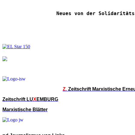
Neues von der Solidaritäts
Z.
Zeitschrift Marxistische Ern
Zeitschrift LU
X
EMBURG
Marxistische Blätter