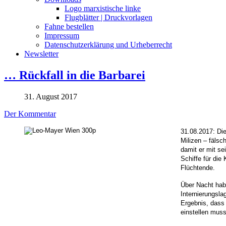
Logo marxistische linke
Flugblätter | Druckvorlagen
Fahne bestellen
Impressum
Datenschutzerklärung und Urheberrecht
Newsletter
… Rückfall in die Barbarei
31. August 2017
Der Kommentar
31.08.2017: Die
Milizen – fälsc
damit er mit se
Schiffe für die
Flüchtende.
Über Nacht habe
Internierungsla
Ergebnis, dass 
einstellen mus