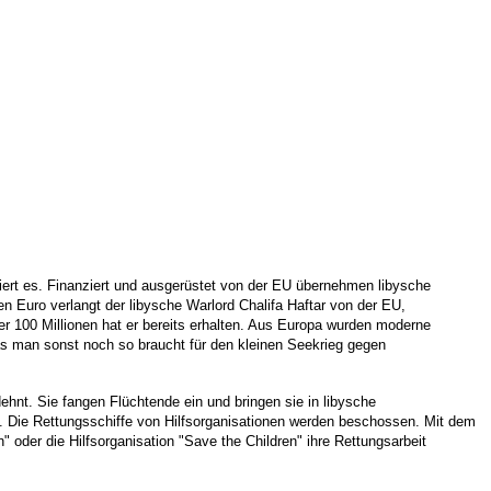
ziert es. Finanziert und ausgerüstet von der EU übernehmen libysche
en Euro verlangt der libysche Warlord Chalifa Haftar von der EU,
r 100 Millionen hat er bereits erhalten. Aus Europa wurden moderne
as man sonst noch so braucht für den kleinen Seekrieg gegen
ehnt. Sie fangen Flüchtende ein und bringen sie in libysche
n. Die Rettungsschiffe von Hilfsorganisationen werden beschossen. Mit dem
oder die Hilfsorganisation "Save the Children" ihre Rettungsarbeit