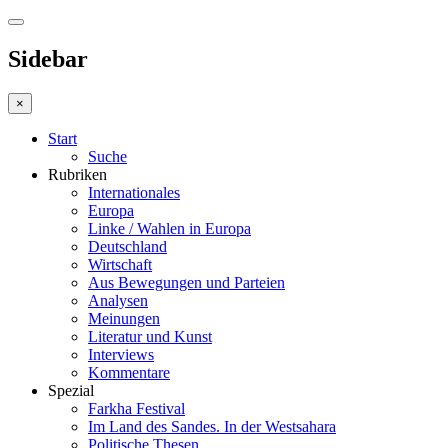
Sidebar
×
Start
Suche
Rubriken
Internationales
Europa
Linke / Wahlen in Europa
Deutschland
Wirtschaft
Aus Bewegungen und Parteien
Analysen
Meinungen
Literatur und Kunst
Interviews
Kommentare
Spezial
Farkha Festival
Im Land des Sandes. In der Westsahara
Politische Thesen