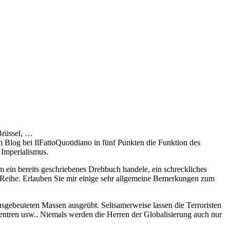
Brüssel, …
m Blog bei IlFattoQuotidiano in fünf Punkten die Funktion des
 Imperialismus.
um ein bereits geschriebenes Drehbuch handele, ein schreckliches
r Reihe. Erlauben Sie mir einige sehr allgemeine Bemerkungen zum
usgebeuteten Massen ausgeübt. Seltsamerweise lassen die Terroristen
entren usw.. Niemals werden die Herren der Globalisierung auch nur