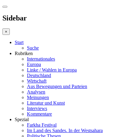
Sidebar
×
Start
Suche
Rubriken
Internationales
Europa
Linke / Wahlen in Europa
Deutschland
Wirtschaft
Aus Bewegungen und Parteien
Analysen
Meinungen
Literatur und Kunst
Interviews
Kommentare
Spezial
Farkha Festival
Im Land des Sandes. In der Westsahara
Politische Thesen