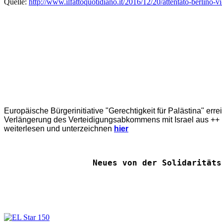
Quelle:
http://www.ilfattoquotidiano.it/2016/12/20/attentato-berlino-
Europäische Bürgerinitiative "Gerechtigkeit für Palästina" err
Verlängerung des Verteidigungsabkommens mit Israel aus ++ E
weiterlesen und unterzeichnen
hier
Neues von der Solidaritäts