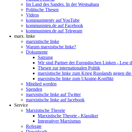
Im Land des Sandes. In der Westsahara
Politische Thesen
Videos
kommunistentv auf YouTube
kommunisten.de auf Facebook
kommunisten.de auf Telegram
marx. linke
marxistische linke
Warum marxistische linke?
Dokumente
Satzung
Wir sind Partner der Europäischen Linken - Lese 
Thesen zur internationalen Politik
marxistische linke zum Krieg Russlands gegen die
marxistische linke zum Ukraine-Konflikt
Mitglied werden
Spenden
marxistische linke auf Twitter
marxistische linke auf facebook
Service
Marxistische Theorie
Marxistische Theorie - Klassiker
Integrativer Marxismus
Referate
Downloads