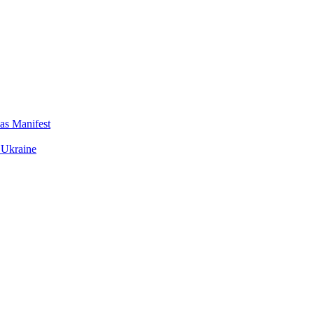
das Manifest
 Ukraine