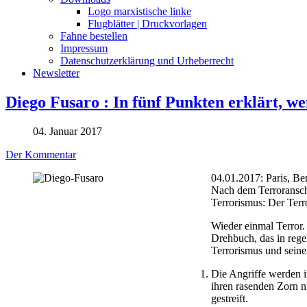
Logo marxistische linke
Flugblätter | Druckvorlagen
Fahne bestellen
Impressum
Datenschutzerklärung und Urheberrecht
Newsletter
Diego Fusaro : In fünf Punkten erklärt, w
04. Januar 2017
Der Kommentar
04.01.2017: Paris, Be
Nach dem Terroranschl
Terrorismus: Der Terr
Wieder einmal Terror. 
Drehbuch, das in rege
Terrorismus und sein
Die Angriffe werden i
ihren rasenden Zorn n
gestreift.