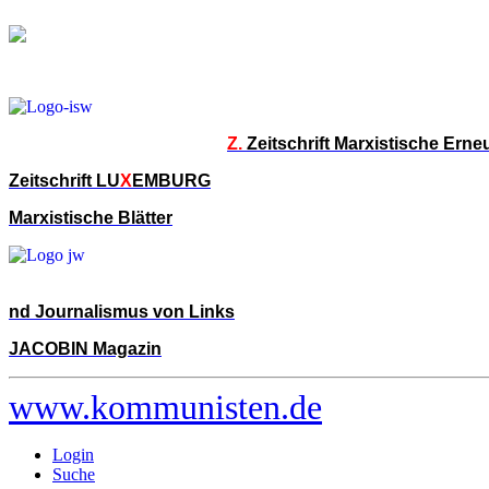
Z.
Zeitschrift Marxistische Ern
Zeitschrift LU
X
EMBURG
Marxistische Blätter
nd Journalismus von Links
JACOBIN Magazin
www.kommunisten.de
Login
Suche