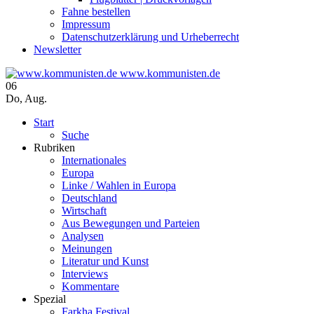
Fahne bestellen
Impressum
Datenschutzerklärung und Urheberrecht
Newsletter
www.kommunisten.de
06
Do
,
Aug.
Start
Suche
Rubriken
Internationales
Europa
Linke / Wahlen in Europa
Deutschland
Wirtschaft
Aus Bewegungen und Parteien
Analysen
Meinungen
Literatur und Kunst
Interviews
Kommentare
Spezial
Farkha Festival