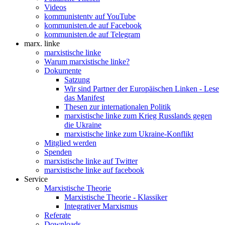
Videos
kommunistentv auf YouTube
kommunisten.de auf Facebook
kommunisten.de auf Telegram
marx. linke
marxistische linke
Warum marxistische linke?
Dokumente
Satzung
Wir sind Partner der Europäischen Linken - Lese
das Manifest
Thesen zur internationalen Politik
marxistische linke zum Krieg Russlands gegen
die Ukraine
marxistische linke zum Ukraine-Konflikt
Mitglied werden
Spenden
marxistische linke auf Twitter
marxistische linke auf facebook
Service
Marxistische Theorie
Marxistische Theorie - Klassiker
Integrativer Marxismus
Referate
Downloads