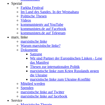
Spezial
Farkha Festival
Im Land des Sandes. In der Westsahara
Politische Thesen
Videos
kommunistentv auf YouTube
kommunisten.de auf Facebook
kommunisten.de auf Telegram
marx. linke
marxistische linke
Warum marxistische linke?
Dokumente
Satzung
Wir sind Partner der Europäischen Linken - Lese
das Manifest
Thesen zur internationalen Politik
marxistische linke zum Krieg Russlands gegen
die Ukraine
marxistische linke zum Ukraine-Konflikt
Mitglied werden
Spenden
marxistische linke auf Twitter
marxistische linke auf facebook
Service
Marxistische Theorie