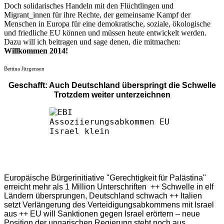
Doch solidarisches Handeln mit den Flüchtlingen und
Migrant_innen für ihre Rechte, der gemeinsame Kampf der
Menschen in Europa für eine demokratische, soziale, ökologische
und friedliche EU können und müssen heute entwickelt werden.
Dazu will ich beitragen und sage denen, die mitmachen:
Willkommen 2014!
Bettina Jürgensen
Geschafft: Auch Deutschland überspringt die Schwelle
Trotzdem weiter unterzeichnen
Europäische Bürgerinitiative "Gerechtigkeit für Palästina"
erreicht mehr als 1 Million Unterschriften ++ Schwelle in elf
Ländern übersprungen, Deutschland schwach ++ Italien
setzt Verlängerung des Verteidigungsabkommens mit Israel
aus ++ EU will Sanktionen gegen Israel erörtern – neue
Position der ungarischen Regierung steht noch aus