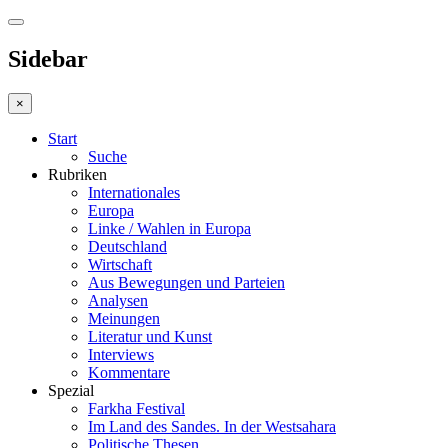
Sidebar
×
Start
Suche
Rubriken
Internationales
Europa
Linke / Wahlen in Europa
Deutschland
Wirtschaft
Aus Bewegungen und Parteien
Analysen
Meinungen
Literatur und Kunst
Interviews
Kommentare
Spezial
Farkha Festival
Im Land des Sandes. In der Westsahara
Politische Thesen