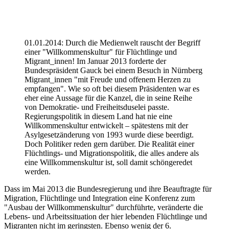
01.01.2014: Durch die Medienwelt rauscht der Begriff
einer "Willkommenskultur" für Flüchtlinge und
Migrant_innen! Im Januar 2013 forderte der
Bundespräsident Gauck bei einem Besuch in Nürnberg
Migrant_innen "mit Freude und offenem Herzen zu
empfangen". Wie so oft bei diesem Präsidenten war es
eher eine Aussage für die Kanzel, die in seine Reihe
von Demokratie- und Freiheitsduselei passte.
Regierungspolitik in diesem Land hat nie eine
Willkommenskultur entwickelt – spätestens mit der
Asylgesetzänderung von 1993 wurde diese beerdigt.
Doch Politiker reden gern darüber. Die Realität einer
Flüchtlings- und Migrationspolitik, die alles andere als
eine Willkommenskultur ist, soll damit schöngeredet
werden.
Dass im Mai 2013 die Bundesregierung und ihre Beauftragte für
Migration, Flüchtlinge und Integration eine Konferenz zum
"Ausbau der Willkommenskultur" durchführte, veränderte die
Lebens- und Arbeitssituation der hier lebenden Flüchtlinge und
Migranten nicht im geringsten. Ebenso wenig der 6.