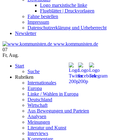
Logo marxistische linke
Flugblätter | Druckvorlagen
Fahne bestellen
Impressum
Datenschutzerklärung und Urheberrecht
Newsletter
www.kommunisten.de
07
Fr
,
Aug.
Start
Suche
Rubriken
Internationales
Europa
Linke / Wahlen in Europa
Deutschland
Wirtschaft
Aus Bewegungen und Parteien
Analysen
Meinungen
Literatur und Kunst
Interviews
Kommentare