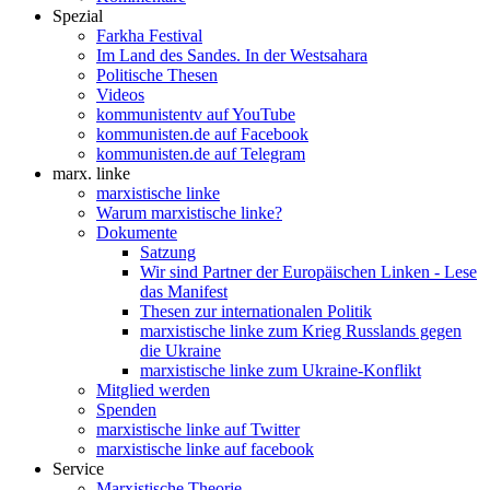
Spezial
Farkha Festival
Im Land des Sandes. In der Westsahara
Politische Thesen
Videos
kommunistentv auf YouTube
kommunisten.de auf Facebook
kommunisten.de auf Telegram
marx. linke
marxistische linke
Warum marxistische linke?
Dokumente
Satzung
Wir sind Partner der Europäischen Linken - Lese
das Manifest
Thesen zur internationalen Politik
marxistische linke zum Krieg Russlands gegen
die Ukraine
marxistische linke zum Ukraine-Konflikt
Mitglied werden
Spenden
marxistische linke auf Twitter
marxistische linke auf facebook
Service
Marxistische Theorie