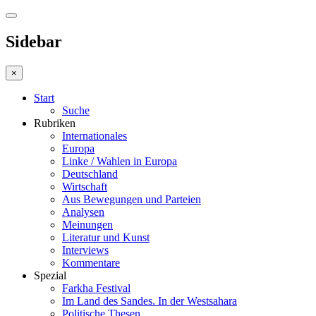
Sidebar
×
Start
Suche
Rubriken
Internationales
Europa
Linke / Wahlen in Europa
Deutschland
Wirtschaft
Aus Bewegungen und Parteien
Analysen
Meinungen
Literatur und Kunst
Interviews
Kommentare
Spezial
Farkha Festival
Im Land des Sandes. In der Westsahara
Politische Thesen