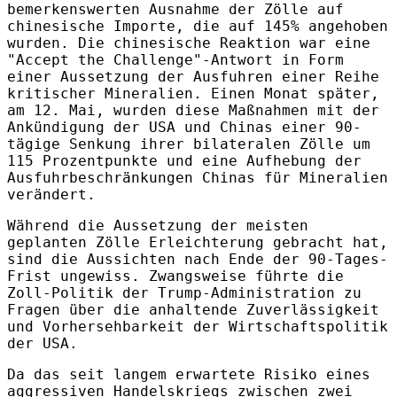
bemerkenswerten Ausnahme der Zölle auf
chinesische Importe, die auf 145% angehoben
wurden. Die chinesische Reaktion war eine
"Accept the Challenge"-Antwort in Form
einer Aussetzung der Ausfuhren einer Reihe
kritischer Mineralien. Einen Monat später,
am 12. Mai, wurden diese Maßnahmen mit der
Ankündigung der USA und Chinas einer 90-
tägige Senkung ihrer bilateralen Zölle um
115 Prozentpunkte und eine Aufhebung der
Ausfuhrbeschränkungen Chinas für Mineralien
verändert.
Während die Aussetzung der meisten
geplanten Zölle Erleichterung gebracht hat,
sind die Aussichten nach Ende der 90-Tages-
Frist ungewiss. Zwangsweise führte die
Zoll-Politik der Trump-Administration zu
Fragen über die anhaltende Zuverlässigkeit
und Vorhersehbarkeit der Wirtschaftspolitik
der USA.
Da das seit langem erwartete Risiko eines
aggressiven Handelskriegs zwischen zwei