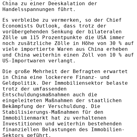
China zu einer Deeskalation der
Handelsspannungen führt.
Es verbleibe zu vermerken, so der Chief
Economists Outlook, dass trotz der
vorübergehenden Senkung der bilateralen
Zölle um 115 Prozentpunkte die USA immer
noch zusätzliche Zölle in Höhe von 30 % auf
viele importierte Waren aus China erheben
und China weiterhin einen Zoll von 10 % auf
US-Importwaren verlangt.
Die große Mehrheit der Befragten erwartet
in China eine lockerere Finanz- und
Geldpolitik. Der Immobiliensektor belaste
trotz der umfassenden
Entschuldungsmaßnahmen auch die
eingeleiteten Maßnahmen der staatlichen
Bekämpfung der Verschuldung. Die
Stabilisierungs-Maßnahmen für den
Immobilienmarkt hat zu verhaltenen
Investitionen und weiterhin bestehenden
finanziellen Belastungen des Immobilien-
Sektors geführt.