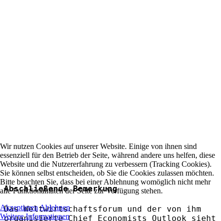
Wir nutzen Cookies auf unserer Website. Einige von ihnen sind
essenziell für den Betrieb der Seite, während andere uns helfen, diese
Website und die Nutzererfahrung zu verbessern (Tracking Cookies).
Sie können selbst entscheiden, ob Sie die Cookies zulassen möchten.
Bitte beachten Sie, dass bei einer Ablehnung womöglich nicht mehr
Abschließende Bemerkung
alle Funktionalitäten der Seite zur Verfügung stehen.
Akzeptieren
Ablehnen
Das Weltwirtschaftsforum und der von ihm
Weitere Informationen
organisierte Chief Economists Outlook sieht