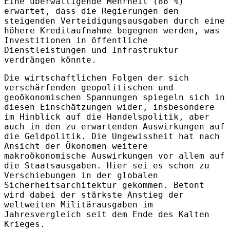
Eine überwältigende Mehrheit (86 %)
erwartet, dass die Regierungen den
steigenden Verteidigungsausgaben durch eine
höhere Kreditaufnahme begegnen werden, was
Investitionen in öffentliche
Dienstleistungen und Infrastruktur
verdrängen könnte.
Die wirtschaftlichen Folgen der sich
verschärfenden geopolitischen und
geoökonomischen Spannungen spiegeln sich in
diesen Einschätzungen wider, insbesondere
im Hinblick auf die Handelspolitik, aber
auch in den zu erwartenden Auswirkungen auf
die Geldpolitik. Die Ungewissheit hat nach
Ansicht der Ökonomen weitere
makroökonomische Auswirkungen vor allem auf
die Staatsausgaben. Hier sei es schon zu
Verschiebungen in der globalen
Sicherheitsarchitektur gekommen. Betont
wird dabei der stärkste Anstieg der
weltweiten Militärausgaben im
Jahresvergleich seit dem Ende des Kalten
Krieges.