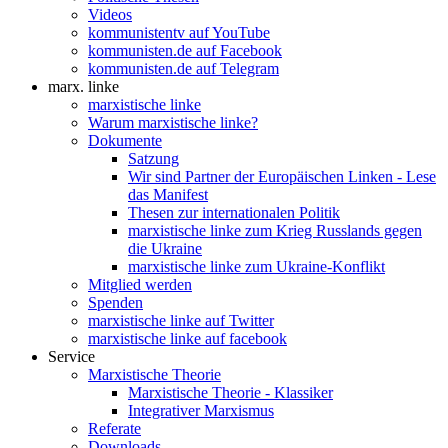
Videos
kommunistentv auf YouTube
kommunisten.de auf Facebook
kommunisten.de auf Telegram
marx. linke
marxistische linke
Warum marxistische linke?
Dokumente
Satzung
Wir sind Partner der Europäischen Linken - Lese
das Manifest
Thesen zur internationalen Politik
marxistische linke zum Krieg Russlands gegen
die Ukraine
marxistische linke zum Ukraine-Konflikt
Mitglied werden
Spenden
marxistische linke auf Twitter
marxistische linke auf facebook
Service
Marxistische Theorie
Marxistische Theorie - Klassiker
Integrativer Marxismus
Referate
Downloads