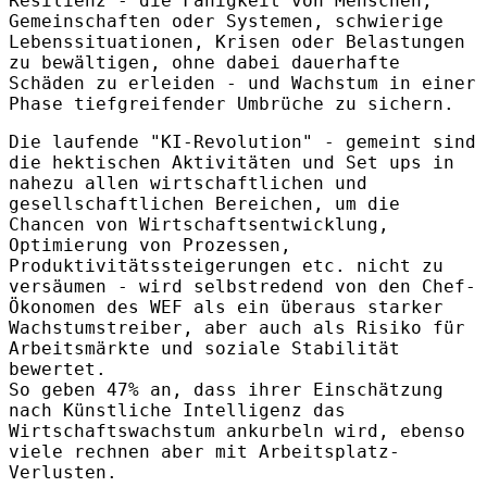
Resilienz - die Fähigkeit von Menschen,
Gemeinschaften oder Systemen, schwierige
Lebenssituationen, Krisen oder Belastungen
zu bewältigen, ohne dabei dauerhafte
Schäden zu erleiden - und Wachstum in einer
Phase tiefgreifender Umbrüche zu sichern.
Die laufende "KI-Revolution" - gemeint sind
die hektischen Aktivitäten und Set ups in
nahezu allen wirtschaftlichen und
gesellschaftlichen Bereichen, um die
Chancen von Wirtschaftsentwicklung,
Optimierung von Prozessen,
Produktivitätssteigerungen etc. nicht zu
versäumen - wird selbstredend von den Chef-
Ökonomen des WEF als ein überaus starker
Wachstumstreiber, aber auch als Risiko für
Arbeitsmärkte und soziale Stabilität
bewertet.
So geben 47% an, dass ihrer Einschätzung
nach Künstliche Intelligenz das
Wirtschaftswachstum ankurbeln wird, ebenso
viele rechnen aber mit Arbeitsplatz-
Verlusten.