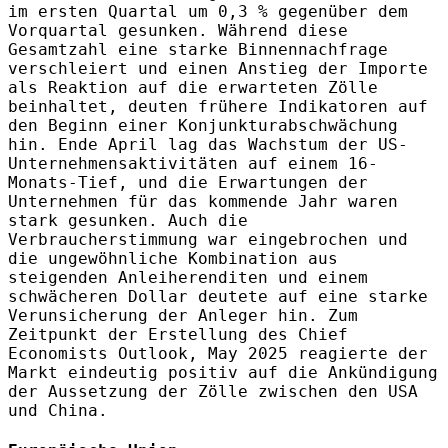
im ersten Quartal um 0,3 % gegenüber dem
Vorquartal gesunken. Während diese
Gesamtzahl eine starke Binnennachfrage
verschleiert und einen Anstieg der Importe
als Reaktion auf die erwarteten Zölle
beinhaltet, deuten frühere Indikatoren auf
den Beginn einer Konjunkturabschwächung
hin. Ende April lag das Wachstum der US-
Unternehmensaktivitäten auf einem 16-
Monats-Tief, und die Erwartungen der
Unternehmen für das kommende Jahr waren
stark gesunken. Auch die
Verbraucherstimmung war eingebrochen und
die ungewöhnliche Kombination aus
steigenden Anleiherenditen und einem
schwächeren Dollar deutete auf eine starke
Verunsicherung der Anleger hin. Zum
Zeitpunkt der Erstellung des Chief
Economists Outlook, May 2025 reagierte der
Markt eindeutig positiv auf die Ankündigung
der Aussetzung der Zölle zwischen den USA
und China.