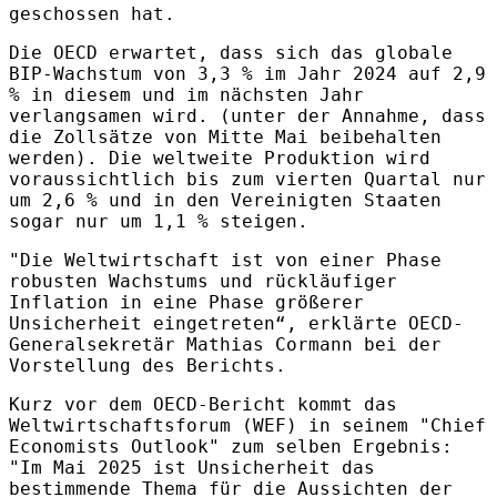
geschossen hat.
Die OECD erwartet, dass sich das globale
BIP-Wachstum von 3,3 % im Jahr 2024 auf 2,9
% in diesem und im nächsten Jahr
verlangsamen wird. (unter der Annahme, dass
die Zollsätze von Mitte Mai beibehalten
werden). Die weltweite Produktion wird
voraussichtlich bis zum vierten Quartal nur
um 2,6 % und in den Vereinigten Staaten
sogar nur um 1,1 % steigen.
"Die Weltwirtschaft ist von einer Phase
robusten Wachstums und rückläufiger
Inflation in eine Phase größerer
Unsicherheit eingetreten“, erklärte OECD-
Generalsekretär Mathias Cormann bei der
Vorstellung des Berichts.
Kurz vor dem OECD-Bericht kommt das
Weltwirtschaftsforum (WEF) in seinem "Chief
Economists Outlook" zum selben Ergebnis:
"Im Mai 2025 ist Unsicherheit das
bestimmende Thema für die Aussichten der