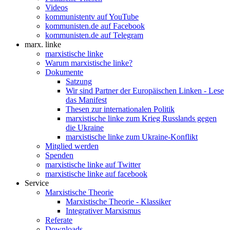
Videos
kommunistentv auf YouTube
kommunisten.de auf Facebook
kommunisten.de auf Telegram
marx. linke
marxistische linke
Warum marxistische linke?
Dokumente
Satzung
Wir sind Partner der Europäischen Linken - Lese
das Manifest
Thesen zur internationalen Politik
marxistische linke zum Krieg Russlands gegen
die Ukraine
marxistische linke zum Ukraine-Konflikt
Mitglied werden
Spenden
marxistische linke auf Twitter
marxistische linke auf facebook
Service
Marxistische Theorie
Marxistische Theorie - Klassiker
Integrativer Marxismus
Referate
Downloads