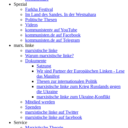
Spezial
Farkha Festival
Im Land des Sandes. In der Westsahara
Politische Thesen
Videos
kommunistentv auf YouTube
kommunisten.de auf Facebook
kommunisten.de auf Telegram
marx. linke
marxistische linke
Warum marxistische linke?
Dokumente
Satzung
Wir sind Partner der Europäischen Linken - Lese
das Manifest
Thesen zur internationalen Politik
marxistische linke zum Krieg Russlands gegen
die Ukraine
marxistische linke zum Ukraine-Konflikt
Mitglied werden
Spenden
marxistische linke auf Twitter
marxistische linke auf facebook
Service
Marxistische Theorie