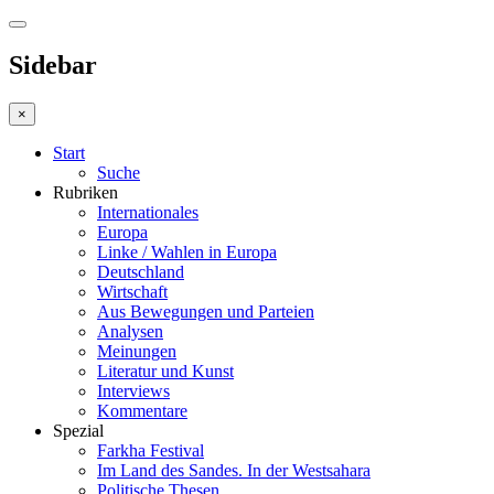
Sidebar
×
Start
Suche
Rubriken
Internationales
Europa
Linke / Wahlen in Europa
Deutschland
Wirtschaft
Aus Bewegungen und Parteien
Analysen
Meinungen
Literatur und Kunst
Interviews
Kommentare
Spezial
Farkha Festival
Im Land des Sandes. In der Westsahara
Politische Thesen