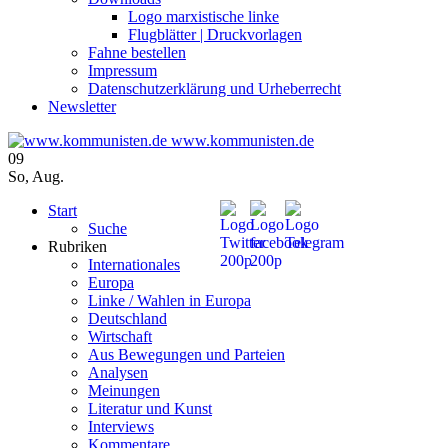
Logo marxistische linke
Flugblätter | Druckvorlagen
Fahne bestellen
Impressum
Datenschutzerklärung und Urheberrecht
Newsletter
www.kommunisten.de
09
So
,
Aug.
Start
Suche
Rubriken
Internationales
Europa
Linke / Wahlen in Europa
Deutschland
Wirtschaft
Aus Bewegungen und Parteien
Analysen
Meinungen
Literatur und Kunst
Interviews
Kommentare