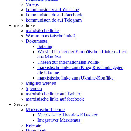
Videos
kommunistentv auf YouTube
kommunisten.de auf Facebook
kommunisten.de auf Telegram
marx. linke
marxistische linke
Warum marxistische linke?
Dokumente
Satzung
Wir sind Partner der Europäischen Linken - Lese
das Manifest
Thesen zur internationalen Politik
marxistische linke zum Krieg Russlands gegen
die Ukraine
marxistische linke zum Ukraine-Konflikt
Mitglied werden
Spenden
marxistische linke auf Twitter
marxistische linke auf facebook
Service
Marxistische Theorie
Marxistische Theorie - Klassiker
Integrativer Marxismus
Referate
Downloads