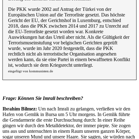
Die PKK wurde 2002 auf Antrag der Türkei von der
Europäischen Union auf die Terrorliste gesetzt. Das höchste
Gericht der EU, der Gerichtshof in Luxemburg, entschied
2018, dass die PKK zwischen 2014 und 2017 zu Unrecht auf
die EU-Terrorliste gesetzt worden war. Konkrete
Auswirkungen hat das Urteil aber nicht. Als die Gültigkeit der
Terrorismuseinstufung vor belgischen Gerichten geprüft
wurde, wurde im Jahr 2020 festgestellt, dass die PKK
rechtlich nicht als terroristische Organisation angesehen
werden kann, da sie eine Partei in einem bewaffneten Konflikt
ist, wodurch sie dem Kriegsrecht unterliegt.
eingefügt von kommunisten.de
Frage: Können Sie Imrali beschreiben?
Ibrahim Bilmez:
Um nach Imrali zu gelangen, verließen wir den
Hafen von Gemlik in Bursa um 5 Uhr morgens. In Gemlik führte
die Gendarmerie die erste Durchsuchung durch: In einer Reihe
gingen wir durch den Metalldetektor, der immer piepte. Sie zogen
uns aus und untersuchten in einem Raum unseren ganzen Körper,
sogar unseren Mund und unsere Haare. Sie sagten, sie würden nach