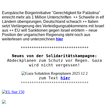
Europäische Bürgerinitiative "Gerechtigkeit für Palästina"
erreicht mehr als 1 Million Unterschriften ++ Schwelle in elf
Ländern übersprungen, Deutschland schwach ++ Italien
setzt Verlängerung des Verteidigungsabkommens mit Israel
aus ++ EU will Sanktionen gegen Israel erörtern – neue
Position der ungarischen Regierung steht noch aus
weiterlesen und unterzeichnen
hier
+++++++++++++++++++++++++++++++
Neues von der Solidaritätskampagne:
Abdeckplanen zum Schutz vor Regen. Gaza
wird nicht vergessen!
zum Text
hier
+++++++++++++++++++++++++++++++