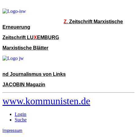
Z.
Zeitschrift Marxistische
Erneuerung
Zeitschrift LU
X
EMBURG
Marxistische Blätter
nd Journalismus von Links
JACOBIN Magazin
www.kommunisten.de
Login
Suche
Impressum