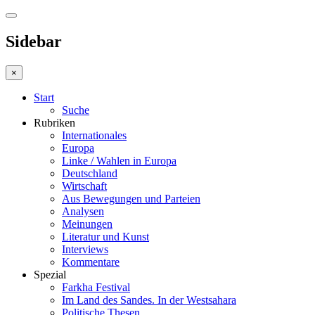
Sidebar
×
Start
Suche
Rubriken
Internationales
Europa
Linke / Wahlen in Europa
Deutschland
Wirtschaft
Aus Bewegungen und Parteien
Analysen
Meinungen
Literatur und Kunst
Interviews
Kommentare
Spezial
Farkha Festival
Im Land des Sandes. In der Westsahara
Politische Thesen