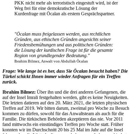
PKK nicht mehr als terroristisch eingestuft wird, ist der
Weg frei für eine demokratische Lösung der
Kurdenfrage mit Öcalan als erstem Gesprächspartner.
"Öcalan muss freigelassen werden, aus rechtlichen
Gründen, aus ethischen Gründen angesichts seiner
Friedensbemühungen und aus politischen Gründen:
die Lösung der kurdischen Frage ist für die gesamte
Region von grundlegender Bedeutung."
Ibrahim Bilmez, Anwalt von Abdullah Öcalan
Frage: Wie lange ist es her, dass Sie Öcalan besucht haben? Die
Türkei schickt Ihnen immer wieder Anfragen für ein Treffen
zurück.
Ibrahim Bilmez:
Über ihn und die drei anderen Gefangenen, die
auf der Insel Imrali festgehalten werden, gibt es keine Neuigkeiten.
Die letzten datieren auf den 20. März 2021, die letzten physischen
Treffen auf 2019. Wir bitten darum, zweimal pro Woche zu Besuch
kommen zu dürfen, sowohl für das Anwaltsteam als auch für die
Familie. Die türkischen Behörden akzeptieren das nie. Vor 2011
fand mittwochs ein einstündiges Treffen pro Woche statt. Früher
konnten wir im Durchschnitt 20 bis 25 Mal im Jahr auf die Insel