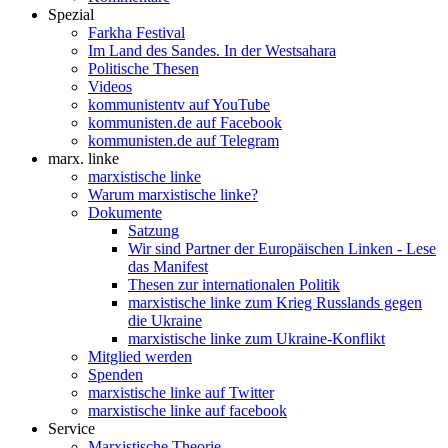
Spezial
Farkha Festival
Im Land des Sandes. In der Westsahara
Politische Thesen
Videos
kommunistentv auf YouTube
kommunisten.de auf Facebook
kommunisten.de auf Telegram
marx. linke
marxistische linke
Warum marxistische linke?
Dokumente
Satzung
Wir sind Partner der Europäischen Linken - Lese
das Manifest
Thesen zur internationalen Politik
marxistische linke zum Krieg Russlands gegen
die Ukraine
marxistische linke zum Ukraine-Konflikt
Mitglied werden
Spenden
marxistische linke auf Twitter
marxistische linke auf facebook
Service
Marxistische Theorie