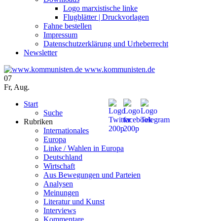
Logo marxistische linke
Flugblätter | Druckvorlagen
Fahne bestellen
Impressum
Datenschutzerklärung und Urheberrecht
Newsletter
www.kommunisten.de
07
Fr
,
Aug.
Start
Suche
Rubriken
Internationales
Europa
Linke / Wahlen in Europa
Deutschland
Wirtschaft
Aus Bewegungen und Parteien
Analysen
Meinungen
Literatur und Kunst
Interviews
Kommentare