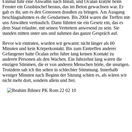
Einmal fuhr eine Anwaltin nach Imrali, und Öcalan kratzte beim
Fenster ein Grasbüschel heraus, das im Beton gewachsen war. Er
gab es ihr, um es den Genossen draußen zu bringen. Am Ausgang
beschlagnahmten es die Gendarmen. Bis 2004 waren die Treffen mit
uns Anwälten vertraulich. Dann führten sie ein Gesetz ein, das es
dem Staat erlaubte, mit seinen Vertretern anwesend zu sein. Sie
standen mitten unter uns und nahmen das ganze Gespräch auf.
Bevor wir eintraten, wurden wir gewarnt: nicht länger als 60
Minuten und kein Körperkontakt. Bis zum Eintreffen anderer
Gefangener hatte Öcalan zehn Jahre lang keinen Kontakt zu
anderen Personen als den Wachen. Ein Jahrzehnt lang waren die
einzigen Stimmen, die er von anderen Menschen hörte, die unsrigen.
Trotzdem sah ich ihn selten in schlechter Stimmung. Innerhalb
weniger Minuten nach Beginn der Sitzung schien es, als wären wir
nicht mehr dort, sondern allein und frei.