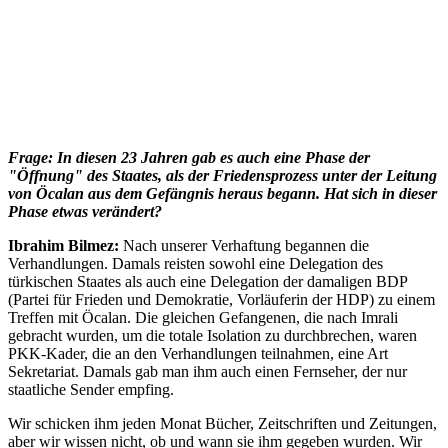
Frage: In diesen 23 Jahren gab es auch eine Phase der
"Öffnung" des Staates, als der Friedensprozess unter der Leitung
von Öcalan aus dem Gefängnis heraus begann. Hat sich in dieser
Phase etwas verändert?
Ibrahim Bilmez:
Nach unserer Verhaftung begannen die
Verhandlungen. Damals reisten sowohl eine Delegation des
türkischen Staates als auch eine Delegation der damaligen BDP
(Partei für Frieden und Demokratie, Vorläuferin der HDP) zu einem
Treffen mit Öcalan. Die gleichen Gefangenen, die nach Imrali
gebracht wurden, um die totale Isolation zu durchbrechen, waren
PKK-Kader, die an den Verhandlungen teilnahmen, eine Art
Sekretariat. Damals gab man ihm auch einen Fernseher, der nur
staatliche Sender empfing.
Wir schicken ihm jeden Monat Bücher, Zeitschriften und Zeitungen,
aber wir wissen nicht, ob und wann sie ihm gegeben wurden. Wir