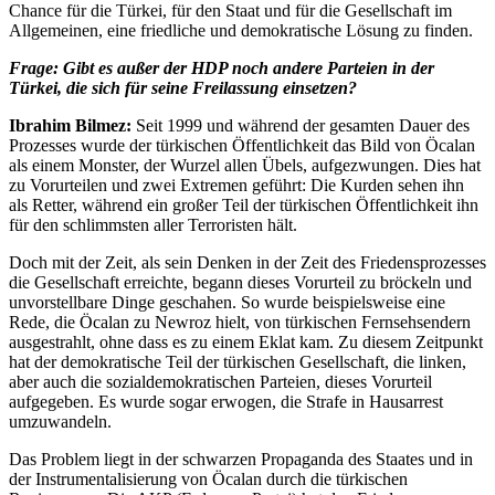
Chance für die Türkei, für den Staat und für die Gesellschaft im
Allgemeinen, eine friedliche und demokratische Lösung zu finden.
Frage: Gibt es außer der HDP noch andere Parteien in der
Türkei, die sich für seine Freilassung einsetzen?
Ibrahim Bilmez:
Seit 1999 und während der gesamten Dauer des
Prozesses wurde der türkischen Öffentlichkeit das Bild von Öcalan
als einem Monster, der Wurzel allen Übels, aufgezwungen. Dies hat
zu Vorurteilen und zwei Extremen geführt: Die Kurden sehen ihn
als Retter, während ein großer Teil der türkischen Öffentlichkeit ihn
für den schlimmsten aller Terroristen hält.
Doch mit der Zeit, als sein Denken in der Zeit des Friedensprozesses
die Gesellschaft erreichte, begann dieses Vorurteil zu bröckeln und
unvorstellbare Dinge geschahen. So wurde beispielsweise eine
Rede, die Öcalan zu Newroz hielt, von türkischen Fernsehsendern
ausgestrahlt, ohne dass es zu einem Eklat kam. Zu diesem Zeitpunkt
hat der demokratische Teil der türkischen Gesellschaft, die linken,
aber auch die sozialdemokratischen Parteien, dieses Vorurteil
aufgegeben. Es wurde sogar erwogen, die Strafe in Hausarrest
umzuwandeln.
Das Problem liegt in der schwarzen Propaganda des Staates und in
der Instrumentalisierung von Öcalan durch die türkischen