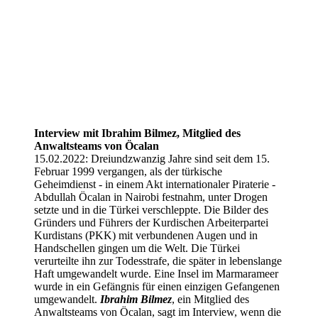
Interview mit Ibrahim Bilmez, Mitglied des
Anwaltsteams von Öcalan
15.02.2022: Dreiundzwanzig Jahre sind seit dem 15.
Februar 1999 vergangen, als der türkische
Geheimdienst - in einem Akt internationaler Piraterie -
Abdullah Öcalan in Nairobi festnahm, unter Drogen
setzte und in die Türkei verschleppte. Die Bilder des
Gründers und Führers der Kurdischen Arbeiterpartei
Kurdistans (PKK) mit verbundenen Augen und in
Handschellen gingen um die Welt. Die Türkei
verurteilte ihn zur Todesstrafe, die später in lebenslange
Haft umgewandelt wurde. Eine Insel im Marmarameer
wurde in ein Gefängnis für einen einzigen Gefangenen
umgewandelt.
Ibrahim Bilmez
, ein Mitglied des
Anwaltsteams von Öcalan, sagt im Interview, wenn die