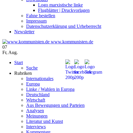
Logo marxistische linke
Flugblätter | Druckvorlagen
Fahne bestellen
Impressum
Datenschutzerklärung und Urheberrecht
Newsletter
www.kommunisten.de
07
Fr
,
Aug.
Start
Suche
Rubriken
Internationales
Europa
Linke / Wahlen in Europa
Deutschland
Wirtschaft
Aus Bewegungen und Parteien
Analysen
Meinungen
Literatur und Kunst
Interviews
Kommentare