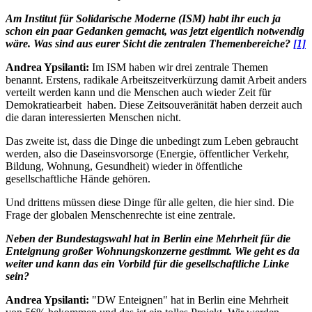
Am Institut für Solidarische Moderne (ISM) habt ihr euch ja
schon ein paar Gedanken gemacht, was jetzt eigentlich notwendig
wäre. Was sind aus eurer Sicht die zentralen Themenbereiche?
[1]
Andrea Ypsilanti:
Im ISM haben wir drei zentrale Themen
benannt. Erstens, radikale Arbeitszeitverkürzung damit Arbeit anders
verteilt werden kann und die Menschen auch wieder Zeit für
Demokratiearbeit haben. Diese Zeitsouveränität haben derzeit auch
die daran interessierten Menschen nicht.
Das zweite ist, dass die Dinge die unbedingt zum Leben gebraucht
werden, also die Daseinsvorsorge (Energie, öffentlicher Verkehr,
Bildung, Wohnung, Gesundheit) wieder in öffentliche
gesellschaftliche Hände gehören.
Und drittens müssen diese Dinge für alle gelten, die hier sind. Die
Frage der globalen Menschenrechte ist eine zentrale.
Neben der Bundestagswahl hat in Berlin eine Mehrheit für die
Enteignung großer Wohnungskonzerne gestimmt. Wie geht es da
weiter und kann das ein Vorbild für die gesellschaftliche Linke
sein?
Andrea Ypsilanti:
"DW Enteignen" hat in Berlin eine Mehrheit