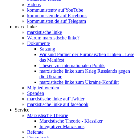
Videos
kommunistentv auf YouTube
kommunisten.de auf Facebook
kommunisten.de auf Telegram
marx. linke
marxistische linke
Warum marxistische linke?
Dokumente
Satzung
Wir sind Partner der Europäischen Linken - Lese
das Manifest
Thesen zur internationalen Politik
marxistische linke zum Krieg Russlands gegen
die Ukraine
marxistische linke zum Ukraine-Konflikt
Mitglied werden
Spenden
marxistische linke auf Twitter
marxistische linke auf facebook
Service
Marxistische Theorie
Marxistische Theorie - Klassiker
Integrativer Marxismus
Referate
Downloads