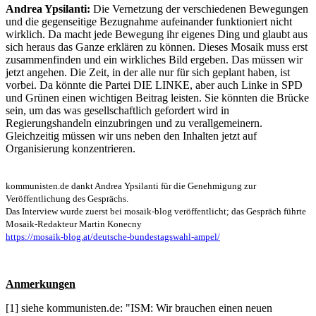
Andrea Ypsilanti:
Die Vernetzung der verschiedenen Bewegungen
und die gegenseitige Bezugnahme aufeinander funktioniert nicht
wirklich. Da macht jede Bewegung ihr eigenes Ding und glaubt aus
sich heraus das Ganze erklären zu können. Dieses Mosaik muss erst
zusammenfinden und ein wirkliches Bild ergeben. Das müssen wir
jetzt angehen. Die Zeit, in der alle nur für sich geplant haben, ist
vorbei. Da könnte die Partei DIE LINKE, aber auch Linke in SPD
und Grünen einen wichtigen Beitrag leisten. Sie könnten die Brücke
sein, um das was gesellschaftlich gefordert wird in
Regierungshandeln einzubringen und zu verallgemeinern.
Gleichzeitig müssen wir uns neben den Inhalten jetzt auf
Organisierung konzentrieren.
kommunisten.de dankt Andrea Ypsilanti für die Genehmigung zur
Veröffentlichung des Gesprächs.
Das Interview wurde zuerst bei mosaik-blog veröffentlicht; das Gespräch führte
Mosaik-Redakteur Martin Konecny
https://mosaik-blog.at/deutsche-bundestagswahl-ampel/
Anmerkungen
[1] siehe kommunisten.de: "ISM: Wir brauchen einen neuen