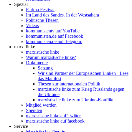
Spezial
Farkha Festival
Im Land des Sandes. In der Westsahara
Politische Thesen
Videos
kommunistentv auf YouTube
kommunisten.de auf Facebook
kommunisten.de auf Telegram
marx. linke
marxistische linke
Warum marxistische linke?
Dokumente
Satzung
Wir sind Partner der Europäischen Linken - Lese
das Manifest
Thesen zur internationalen Politik
marxistische linke zum Krieg Russlands gegen
die Ukraine
marxistische linke zum Ukraine-Konflikt
Mitglied werden
Spenden
marxistische linke auf Twitter
marxistische linke auf facebook
Service
Marxistische Theorie