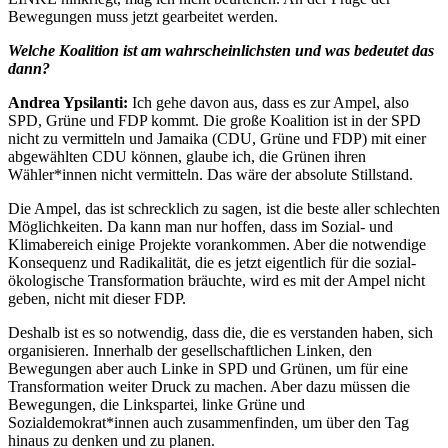
Bewegungen muss jetzt gearbeitet werden.
Welche Koalition ist am wahrscheinlichsten und was bedeutet das
dann?
Andrea Ypsilanti:
Ich gehe davon aus, dass es zur Ampel, also
SPD, Grüne und FDP kommt. Die große Koalition ist in der SPD
nicht zu vermitteln und Jamaika (CDU, Grüne und FDP) mit einer
abgewählten CDU können, glaube ich, die Grünen ihren
Wähler*innen nicht vermitteln. Das wäre der absolute Stillstand.
Die Ampel, das ist schrecklich zu sagen, ist die beste aller schlechten
Möglichkeiten. Da kann man nur hoffen, dass im Sozial- und
Klimabereich einige Projekte vorankommen. Aber die notwendige
Konsequenz und Radikalität, die es jetzt eigentlich für die sozial-
ökologische Transformation bräuchte, wird es mit der Ampel nicht
geben, nicht mit dieser FDP.
Deshalb ist es so notwendig, dass die, die es verstanden haben, sich
organisieren. Innerhalb der gesellschaftlichen Linken, den
Bewegungen aber auch Linke in SPD und Grünen, um für eine
Transformation weiter Druck zu machen. Aber dazu müssen die
Bewegungen, die Linkspartei, linke Grüne und
Sozialdemokrat*innen auch zusammenfinden, um über den Tag
hinaus zu denken und zu planen.