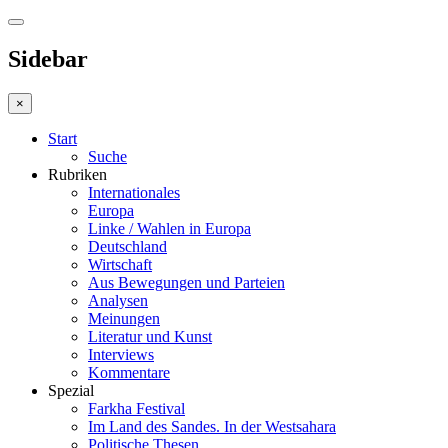
Sidebar
×
Start
Suche
Rubriken
Internationales
Europa
Linke / Wahlen in Europa
Deutschland
Wirtschaft
Aus Bewegungen und Parteien
Analysen
Meinungen
Literatur und Kunst
Interviews
Kommentare
Spezial
Farkha Festival
Im Land des Sandes. In der Westsahara
Politische Thesen