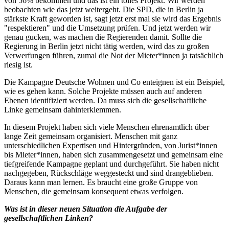
von 56% bekommen und das ist ein tolles Projekt. Wir werden
beobachten wie das jetzt weitergeht. Die SPD, die in Berlin ja
stärkste Kraft geworden ist, sagt jetzt erst mal sie wird das Ergebnis
"respektieren" und die Umsetzung prüfen. Und jetzt werden wir
genau gucken, was machen die Regierenden damit. Sollte die
Regierung in Berlin jetzt nicht tätig werden, wird das zu großen
Verwerfungen führen, zumal die Not der Mieter*innen ja tatsächlich
riesig ist.
Die Kampagne Deutsche Wohnen und Co enteignen ist ein Beispiel,
wie es gehen kann. Solche Projekte müssen auch auf anderen
Ebenen identifiziert werden. Da muss sich die gesellschaftliche
Linke gemeinsam dahinterklemmen.
In diesem Projekt haben sich viele Menschen ehrenamtlich über
lange Zeit gemeinsam organisiert. Menschen mit ganz
unterschiedlichen Expertisen und Hintergründen, von Jurist*innen
bis Mieter*innen, haben sich zusammengesetzt und gemeinsam eine
tiefgreifende Kampagne geplant und durchgeführt. Sie haben nicht
nachgegeben, Rückschläge weggesteckt und sind drangeblieben.
Daraus kann man lernen. Es braucht eine große Gruppe von
Menschen, die gemeinsam konsequent etwas verfolgen.
Was ist in dieser neuen Situation die Aufgabe der
gesellschaftlichen Linken?