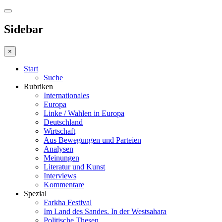
Sidebar
×
Start
Suche
Rubriken
Internationales
Europa
Linke / Wahlen in Europa
Deutschland
Wirtschaft
Aus Bewegungen und Parteien
Analysen
Meinungen
Literatur und Kunst
Interviews
Kommentare
Spezial
Farkha Festival
Im Land des Sandes. In der Westsahara
Politische Thesen