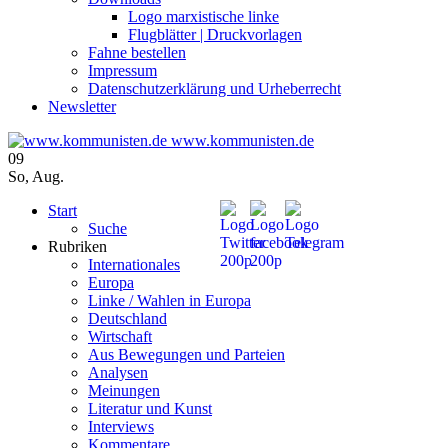
Logo marxistische linke
Flugblätter | Druckvorlagen
Fahne bestellen
Impressum
Datenschutzerklärung und Urheberrecht
Newsletter
www.kommunisten.de
09
So
,
Aug.
Start
Suche
Rubriken
Internationales
Europa
Linke / Wahlen in Europa
Deutschland
Wirtschaft
Aus Bewegungen und Parteien
Analysen
Meinungen
Literatur und Kunst
Interviews
Kommentare