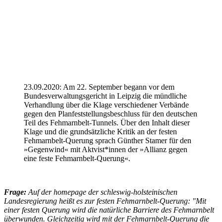
23.09.2020: Am 22. September begann vor dem
Bundesverwaltungsgericht in Leipzig die mündliche
Verhandlung über die Klage verschiedener Verbände
gegen den Planfeststellungsbeschluss für den deutschen
Teil des Fehmarnbelt-Tunnels. Über den Inhalt dieser
Klage und die grundsätzliche Kritik an der festen
Fehmarnbelt-Querung sprach Günther Stamer für den
»Gegenwind« mit Aktvist*innen der »Allianz gegen
eine feste Fehmarnbelt-Querung«.
Frage:
Auf der homepage der schleswig-holsteinischen
Landesregierung heißt es zur festen Fehmarnbelt-Querung: "Mit
einer festen Querung wird die natürliche Barriere des Fehmarnbelt
überwunden. Gleichzeitig wird mit der Fehmarnbelt-Querung die