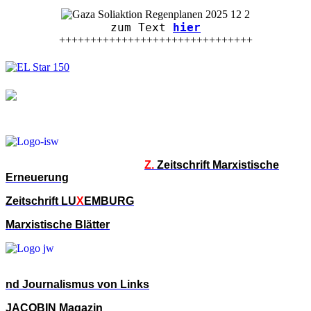
zum Text
hier
+++++++++++++++++++++++++++++++
Z.
Zeitschrift Marxistische
Erneuerung
Zeitschrift LU
X
EMBURG
Marxistische Blätter
nd Journalismus von Links
JACOBIN Magazin