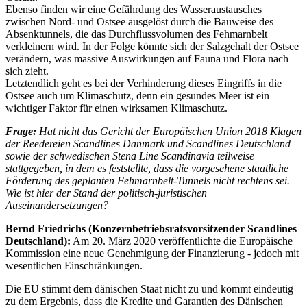
Ebenso finden wir eine Gefährdung des Wasseraustausches
zwischen Nord- und Ostsee ausgelöst durch die Bauweise des
Absenktunnels, die das Durchflussvolumen des Fehmarnbelt
verkleinern wird. In der Folge könnte sich der Salzgehalt der Ostsee
verändern, was massive Auswirkungen auf Fauna und Flora nach
sich zieht.
Letztendlich geht es bei der Verhinderung dieses Eingriffs in die
Ostsee auch um Klimaschutz, denn ein gesundes Meer ist ein
wichtiger Faktor für einen wirksamen Klimaschutz.
Frage:
Hat nicht das Gericht der Europäischen Union 2018 Klagen
der Reedereien Scandlines Danmark und Scandlines Deutschland
sowie der schwedischen Stena Line Scandinavia teilweise
stattgegeben, in dem es feststellte, dass die vorgesehene staatliche
Förderung des geplanten Fehmarnbelt-Tunnels nicht rechtens sei.
Wie ist hier der Stand der politisch-juristischen
Auseinandersetzungen?
Bernd Friedrichs (Konzernbetriebsratsvorsitzender Scandlines
Deutschland):
Am 20. März 2020 veröffentlichte die Europäische
Kommission eine neue Genehmigung der Finanzierung - jedoch mit
wesentlichen Einschränkungen.
Die EU stimmt dem dänischen Staat nicht zu und kommt eindeutig
zu dem Ergebnis, dass die Kredite und Garantien des Dänischen