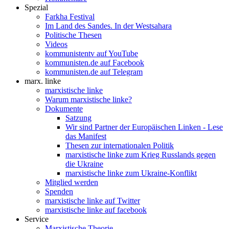
Spezial
Farkha Festival
Im Land des Sandes. In der Westsahara
Politische Thesen
Videos
kommunistentv auf YouTube
kommunisten.de auf Facebook
kommunisten.de auf Telegram
marx. linke
marxistische linke
Warum marxistische linke?
Dokumente
Satzung
Wir sind Partner der Europäischen Linken - Lese
das Manifest
Thesen zur internationalen Politik
marxistische linke zum Krieg Russlands gegen
die Ukraine
marxistische linke zum Ukraine-Konflikt
Mitglied werden
Spenden
marxistische linke auf Twitter
marxistische linke auf facebook
Service
Marxistische Theorie