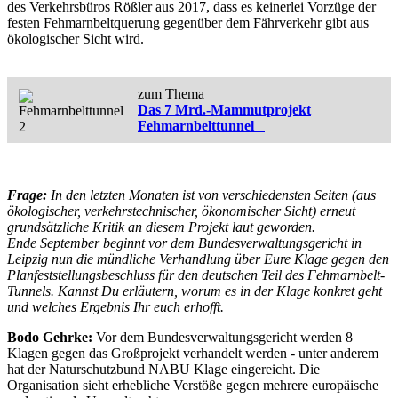
des Verkehrsbüros Rößler aus 2017, dass es keinerlei Vorzüge der
festen Fehmarnbeltquerung gegenüber dem Fährverkehr gibt aus
ökologischer Sicht wird.
zum Thema
Das 7 Mrd.-Mammutprojekt
Fehmarnbelttunnel
Frage:
In den letzten Monaten ist von verschiedensten Seiten (aus
ökologischer, verkehrstechnischer, ökonomischer Sicht) erneut
grundsätzliche Kritik an diesem Projekt laut geworden.
Ende September beginnt vor dem Bundesverwaltungsgericht in
Leipzig nun die mündliche Verhandlung über Eure Klage gegen den
Planfeststellungsbeschluss für den deutschen Teil des Fehmarnbelt-
Tunnels. Kannst Du erläutern, worum es in der Klage konkret geht
und welches Ergebnis Ihr euch erhofft.
Bodo Gehrke:
Vor dem Bundesverwaltungsgericht werden 8
Klagen gegen das Großprojekt verhandelt werden - unter anderem
hat der Naturschutzbund NABU Klage eingereicht. Die
Organisation sieht erhebliche Verstöße gegen mehrere europäische