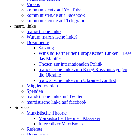
Videos
kommunistentv auf YouTube
kommunisten.de auf Facebook
kommunisten.de auf Telegram
marx. linke
marxistische linke
Warum marxistische linke?
Dokumente
Satzung
Wir sind Partner der Europäischen Linken - Lese
das Manifest
Thesen zur internationalen Politik
marxistische linke zum Krieg Russlands gegen
die Ukraine
marxistische linke zum Ukraine-Konflikt
Mitglied werden
Spenden
marxistische linke auf Twitter
marxistische linke auf facebook
Service
Marxistische Theorie
Marxistische Theorie - Klassiker
Integrativer Marxismus
Referate
Downloads