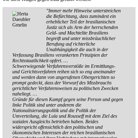
"Immer mehr Hinweise unterstreichen
die Befürchtung, dass zumindest ein
erheblicher Teil der brasilianischen
Justiz sich als Arm der herrschenden
Geld- und Machtelite Brasiliens
begreift und unter missbräuchlicher
Berufung auf richterliche
Unabhängigkeit die auch in der
Verfassung Brasiliens verankerten Prinzipien der
Rechtsstaatlichkeit opfert. …
Schwerwiegende Verfahrensverstöße im Ermittlungs-
und Gerichtsverfahren reihen sich so eng aneinander
und werden dann von angerufenen Obergerichten so
prompt gedeckt, dass der Vorwurf des Missbrauchs
gerichtlicher Verfahrensweisen zu politischen Zwecken
naheliegt. …
Gründe für diesen Kampf gegen seine Person und gegen
linke Politik sind unter anderem die
Nationalisierungspolitik und die Politik der
Umverteilung, die Lula und Rousseff mit dem Ziel des
sozialen Ausgleichs betrieben haben. Beides
widerspricht offensichtlich den politischen und
ökonomischen Interessen der reichen brasilianischen