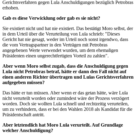
Gerichtsverfahren gegen Lula Anschuldigungen bezüglich Petrobras
erhoben.
Gab es diese Verwicklung oder gab es sie nicht?
Sie existiert nicht und hat nie existiert. Das bestätigt Moro selbst, der
in dem Urteil über die Verurteilung von Lula schrieb: "Dieses
Gericht hat nie gesagt, weder im Urteil noch sonst irgendwo, dass
die vom Vertragspartner in den Verträgen mit Petrobras
angegebenen Werte verwendet wurden, um dem ehemaligen
Präsidenten einen ungerechtfertigten Vorteil zu zahlen".
Aber wenn Moro selbst zugab, dass die Anschuldigung gegen
Lula nicht Petrobras betraf, hätte er dann den Fall nicht auf
einen anderen Richter übertragen und Lulas Gerichtsverfahren
aufgegeben müssen?
Das hätte er tun müssen. Aber wenn er das getan hätte, wäre Lula
nicht verurteilt worden oder zumindest wäre der Prozess verzögert
worden. Doch sie wollten Lula schnell und rechtzeitig verurteilen,
um zu verhindern, dass er bei den Wahlen 2018 als Kandidat für die
Präsidentschaft antritt.
Aber letztendlich hat Moro Lula verurteilt. Auf Grundlage
welcher Anschuldigung?