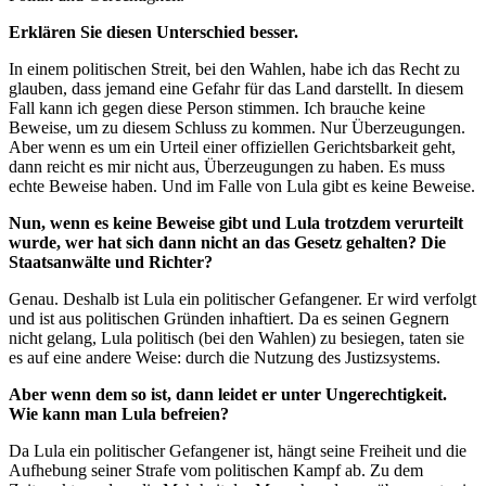
Erklären Sie diesen Unterschied besser.
In einem politischen Streit, bei den Wahlen, habe ich das Recht zu
glauben, dass jemand eine Gefahr für das Land darstellt. In diesem
Fall kann ich gegen diese Person stimmen. Ich brauche keine
Beweise, um zu diesem Schluss zu kommen. Nur Überzeugungen.
Aber wenn es um ein Urteil einer offiziellen Gerichtsbarkeit geht,
dann reicht es mir nicht aus, Überzeugungen zu haben. Es muss
echte Beweise haben. Und im Falle von Lula gibt es keine Beweise.
Nun, wenn es keine Beweise gibt und Lula trotzdem verurteilt
wurde, wer hat sich dann nicht an das Gesetz gehalten? Die
Staatsanwälte und Richter?
Genau. Deshalb ist Lula ein politischer Gefangener. Er wird verfolgt
und ist aus politischen Gründen inhaftiert. Da es seinen Gegnern
nicht gelang, Lula politisch (bei den Wahlen) zu besiegen, taten sie
es auf eine andere Weise: durch die Nutzung des Justizsystems.
Aber wenn dem so ist, dann leidet er unter Ungerechtigkeit.
Wie kann man Lula befreien?
Da Lula ein politischer Gefangener ist, hängt seine Freiheit und die
Aufhebung seiner Strafe vom politischen Kampf ab. Zu dem