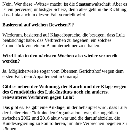
Nein. Wer diese »Witze« macht, ist die Staatsanwaltschaft. Aber es
ist ein perverser, unlustiger Scherz, denn alles geht in die Richtung,
dass Lula auch in diesem Fall verurteilt wird.
Basierend auf welchen Beweisen?!?
Wiederum, basierend auf Klageabsprache, die besagen, dass Lula
beabsichtigt habe, das Verbrechen zu begehen, ein solches
Grundstück von einem Bauunternehmer zu erhalten.
Wird Lula in den nächsten Wochen also wieder verurteilt
werden?
Ja. Möglicherweise sogar vom Obersten Gerichtshof wegen dem
ersten Fall, dem Appartement in Guarujá.
Gibt es neben der Wohnung, der Ranch und der Klage wegen
des Grundstücks des Lula-Instituts noch ein anderes,
relevanteres Verfahren gegen Lula?
Das gibt es. Es gibt eine Anklage, in der behauptet wird, dass Lula
der Leiter einer "kriminellen Organisation" war, die angeblich
zwischen 2002 und 2016 aktiv war und die darauf abzielte, die
Bundesregierung zu kontrollieren, um ihre Verbrechen begehen zu
können.