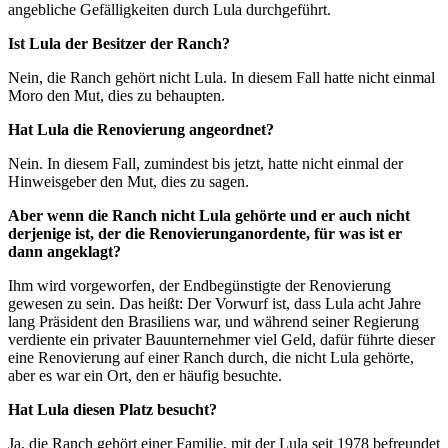
angebliche Gefälligkeiten durch Lula durchgeführt.
Ist Lula der Besitzer der Ranch?
Nein, die Ranch gehört nicht Lula. In diesem Fall hatte nicht einmal
Moro den Mut, dies zu behaupten.
Hat Lula die Renovierung angeordnet?
Nein. In diesem Fall, zumindest bis jetzt, hatte nicht einmal der
Hinweisgeber den Mut, dies zu sagen.
Aber wenn die Ranch nicht Lula gehörte und er auch nicht
derjenige ist, der die Renovierunganordente, für was ist er
dann angeklagt?
Ihm wird vorgeworfen, der Endbegünstigte der Renovierung
gewesen zu sein. Das heißt: Der Vorwurf ist, dass Lula acht Jahre
lang Präsident den Brasiliens war, und während seiner Regierung
verdiente ein privater Bauunternehmer viel Geld, dafür führte dieser
eine Renovierung auf einer Ranch durch, die nicht Lula gehörte,
aber es war ein Ort, den er häufig besuchte.
Hat Lula diesen Platz besucht?
Ja, die Ranch gehört einer Familie, mit der Lula seit 1978 befreundet