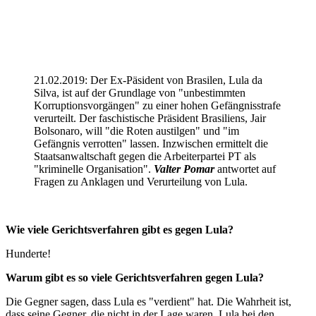
21.02.2019: Der Ex-Päsident von Brasilen, Lula da
Silva, ist auf der Grundlage von "unbestimmten
Korruptionsvorgängen" zu einer hohen Gefängnisstrafe
verurteilt. Der faschistische Präsident Brasiliens, Jair
Bolsonaro, will "die Roten austilgen" und "im
Gefängnis verrotten" lassen. Inzwischen ermittelt die
Staatsanwaltschaft gegen die Arbeiterpartei PT als
"kriminelle Organisation".
Valter Pomar
antwortet auf
Fragen zu Anklagen und Verurteilung von Lula.
Wie viele Gerichtsverfahren gibt es gegen Lula?
Hunderte!
Warum gibt es so viele Gerichtsverfahren gegen Lula?
Die Gegner sagen, dass Lula es "verdient" hat. Die Wahrheit ist,
dass seine Gegner, die nicht in der Lage waren, Lula bei den