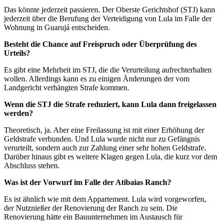
Das könnte jederzeit passieren. Der Oberste Gerichtshof (STJ) kann
jederzeit über die Berufung der Verteidigung von Lula im Falle der
Wohnung in Guarujá entscheiden.
Besteht die Chance auf Freispruch oder Überprüfung des
Urteils?
Es gibt eine Mehrheit im STJ, die die Verurteilung aufrechterhalten
wollen. Allerdings kann es zu einigen Änderungen der vom
Landgericht verhängten Strafe kommen.
Wenn die STJ die Strafe reduziert, kann Lula dann freigelassen
werden?
Theoretisch, ja. Aber eine Freilassung ist mit einer Erhöhung der
Geldstrafe verbunden. Und Lula wurde nicht nur zu Gefängnis
verurteilt, sondern auch zur Zahlung einer sehr hohen Geldstrafe.
Darüber hinaus gibt es weitere Klagen gegen Lula, die kurz vor dem
Abschluss stehen.
Was ist der Vorwurf im Falle der Atibaias Ranch?
Es ist ähnlich wie mit dem Appartement. Lula wird vorgeworfen,
der Nutznießer der Renovierung der Ranch zu sein. Die
Renovierung hätte ein Bauunternehmen im Austausch für