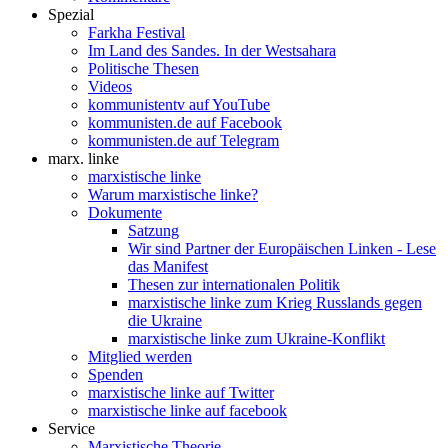
Spezial
Farkha Festival
Im Land des Sandes. In der Westsahara
Politische Thesen
Videos
kommunistentv auf YouTube
kommunisten.de auf Facebook
kommunisten.de auf Telegram
marx. linke
marxistische linke
Warum marxistische linke?
Dokumente
Satzung
Wir sind Partner der Europäischen Linken - Lese
das Manifest
Thesen zur internationalen Politik
marxistische linke zum Krieg Russlands gegen
die Ukraine
marxistische linke zum Ukraine-Konflikt
Mitglied werden
Spenden
marxistische linke auf Twitter
marxistische linke auf facebook
Service
Marxistische Theorie