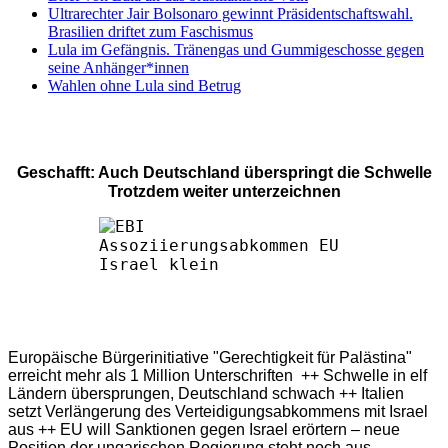
Ultrarechter Jair Bolsonaro gewinnt Präsidentschaftswahl.
Brasilien driftet zum Faschismus
Lula im Gefängnis. Tränengas und Gummigeschosse gegen
seine Anhänger*innen
Wahlen ohne Lula sind Betrug
Geschafft: Auch Deutschland überspringt die Schwelle
Trotzdem weiter unterzeichnen
Europäische Bürgerinitiative "Gerechtigkeit für Palästina"
erreicht mehr als 1 Million Unterschriften ++ Schwelle in elf
Ländern übersprungen, Deutschland schwach ++ Italien
setzt Verlängerung des Verteidigungsabkommens mit Israel
aus ++ EU will Sanktionen gegen Israel erörtern – neue
Position der ungarischen Regierung steht noch aus