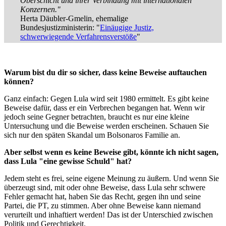
Oberschicht und ihrer Verbindung mit internationalen
Konzernen."
Herta Däubler-Gmelin, ehemalige
Bundesjustizministerin: "
Einäugige Justiz,
schwerwiegende Verfahrensverstöße
"
Warum bist du dir so sicher, dass keine Beweise auftauchen
können?
Ganz einfach: Gegen Lula wird seit 1980 ermittelt. Es gibt keine
Beweise dafür, dass er ein Verbrechen begangen hat. Wenn wir
jedoch seine Gegner betrachten, braucht es nur eine kleine
Untersuchung und die Beweise werden erscheinen. Schauen Sie
sich nur den späten Skandal um Bolsonaros Familie an.
Aber selbst wenn es keine Beweise gibt, könnte ich nicht sagen,
dass Lula "eine gewisse Schuld" hat?
Jedem steht es frei, seine eigene Meinung zu äußern. Und wenn Sie
überzeugt sind, mit oder ohne Beweise, dass Lula sehr schwere
Fehler gemacht hat, haben Sie das Recht, gegen ihn und seine
Partei, die PT, zu stimmen. Aber ohne Beweise kann niemand
verurteilt und inhaftiert werden! Das ist der Unterschied zwischen
Politik und Gerechtigkeit.