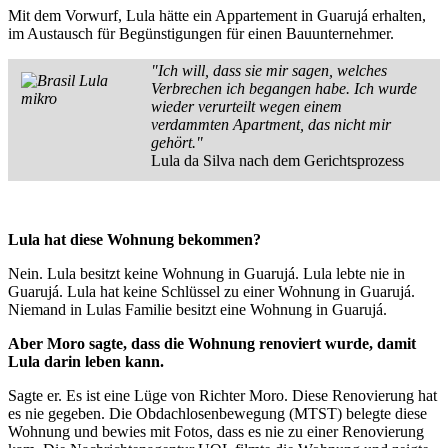
Mit dem Vorwurf, Lula hätte ein Appartement in Guarujá erhalten,
im Austausch für Begünstigungen für einen Bauunternehmer.
"Ich will, dass sie mir sagen, welches
Verbrechen ich begangen habe. Ich wurde
wieder verurteilt wegen einem
verdammten Apartment, das nicht mir
gehört."
Lula da Silva nach dem Gerichtsprozess
Lula hat diese Wohnung bekommen?
Nein. Lula besitzt keine Wohnung in Guarujá. Lula lebte nie in
Guarujá. Lula hat keine Schlüssel zu einer Wohnung in Guarujá.
Niemand in Lulas Familie besitzt eine Wohnung in Guarujá.
Aber Moro sagte, dass die Wohnung renoviert wurde, damit
Lula darin leben kann.
Sagte er. Es ist eine Lüge von Richter Moro. Diese Renovierung hat
es nie gegeben. Die Obdachlosenbewegung (MTST) belegte diese
Wohnung und bewies mit Fotos, dass es nie zu einer Renovierung