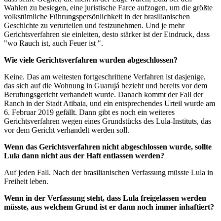
Wahlen zu besiegen, eine juristische Farce aufzogen, um die größte
volkstümliche Führungspersönlichkeit in der brasilianischen
Geschichte zu verurteilen und festzunehmen. Und je mehr
Gerichtsverfahren sie einleiten, desto stärker ist der Eindruck, dass
"wo Rauch ist, auch Feuer ist ".
Wie viele Gerichtsverfahren wurden abgeschlossen?
Keine. Das am weitesten fortgeschrittene Verfahren ist dasjenige,
das sich auf die Wohnung in Guarujá bezieht und bereits vor dem
Berufungsgericht verhandelt wurde. Danach kommt der Fall der
Ranch in der Stadt Atibaia, und ein entsprechendes Urteil wurde am
6. Februar 2019 gefällt. Dann gibt es noch ein weiteres
Gerichtsverfahren wegen eines Grundstücks des Lula-Instituts, das
vor dem Gericht verhandelt werden soll.
Wenn das Gerichtsverfahren nicht abgeschlossen wurde, sollte
Lula dann nicht aus der Haft entlassen werden?
Auf jeden Fall. Nach der brasilianischen Verfassung müsste Lula in
Freiheit leben.
Wenn in der Verfassung steht, dass Lula freigelassen werden
müsste, aus welchem Grund ist er dann noch immer inhaftiert?