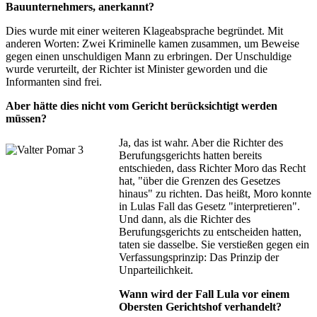
Bauunternehmers, anerkannt?
Dies wurde mit einer weiteren Klageabsprache begründet. Mit
anderen Worten: Zwei Kriminelle kamen zusammen, um Beweise
gegen einen unschuldigen Mann zu erbringen. Der Unschuldige
wurde verurteilt, der Richter ist Minister geworden und die
Informanten sind frei.
Aber hätte dies nicht vom Gericht berücksichtigt werden
müssen?
Ja, das ist wahr. Aber die Richter des
Berufungsgerichts hatten bereits
entschieden, dass Richter Moro das Recht
hat, "über die Grenzen des Gesetzes
hinaus" zu richten. Das heißt, Moro konnte
in Lulas Fall das Gesetz "interpretieren".
Und dann, als die Richter des
Berufungsgerichts zu entscheiden hatten,
taten sie dasselbe. Sie verstießen gegen ein
Verfassungsprinzip: Das Prinzip der
Unparteilichkeit.
Wann wird der Fall Lula vor einem
Obersten Gerichtshof verhandelt?