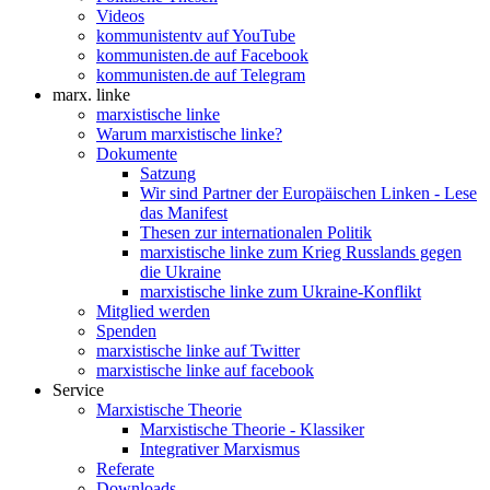
Videos
kommunistentv auf YouTube
kommunisten.de auf Facebook
kommunisten.de auf Telegram
marx. linke
marxistische linke
Warum marxistische linke?
Dokumente
Satzung
Wir sind Partner der Europäischen Linken - Lese
das Manifest
Thesen zur internationalen Politik
marxistische linke zum Krieg Russlands gegen
die Ukraine
marxistische linke zum Ukraine-Konflikt
Mitglied werden
Spenden
marxistische linke auf Twitter
marxistische linke auf facebook
Service
Marxistische Theorie
Marxistische Theorie - Klassiker
Integrativer Marxismus
Referate
Downloads