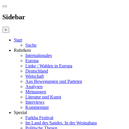
Sidebar
×
Start
Suche
Rubriken
Internationales
Europa
Linke / Wahlen in Europa
Deutschland
Wirtschaft
Aus Bewegungen und Parteien
Analysen
Meinungen
Literatur und Kunst
Interviews
Kommentare
Spezial
Farkha Festival
Im Land des Sandes. In der Westsahara
Politische Thesen