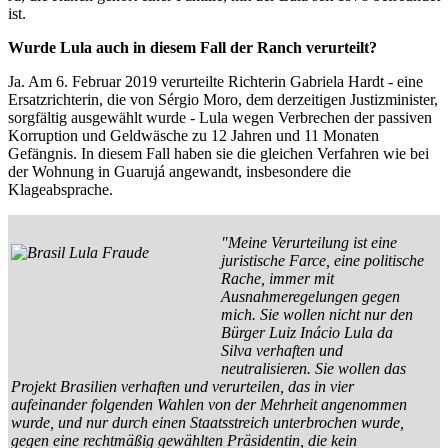
ist.
Wurde Lula auch in diesem Fall der Ranch verurteilt?
Ja. Am 6. Februar 2019 verurteilte Richterin Gabriela Hardt - eine
Ersatzrichterin, die von Sérgio Moro, dem derzeitigen Justizminister,
sorgfältig ausgewählt wurde - Lula wegen Verbrechen der passiven
Korruption und Geldwäsche zu 12 Jahren und 11 Monaten
Gefängnis. In diesem Fall haben sie die gleichen Verfahren wie bei
der Wohnung in Guarujá angewandt, insbesondere die
Klageabsprache.
"Meine Verurteilung ist eine
juristische Farce, eine politische
Rache, immer mit
Ausnahmeregelungen gegen
mich. Sie wollen nicht nur den
Bürger Luiz Inácio Lula da
Silva verhaften und
neutralisieren. Sie wollen das
Projekt Brasilien verhaften und verurteilen, das in vier
aufeinander folgenden Wahlen von der Mehrheit angenommen
wurde, und nur durch einen Staatsstreich unterbrochen wurde,
gegen eine rechtmäßig gewählten Präsidentin, die kein