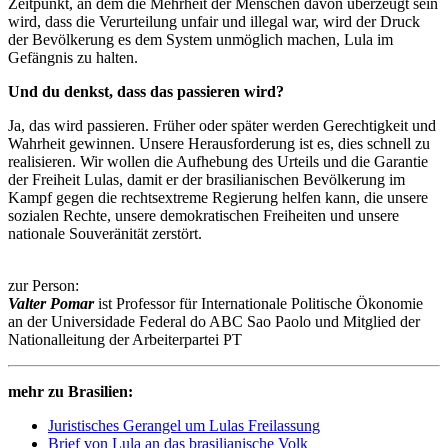
Zeitpunkt, an dem die Mehrheit der Menschen davon überzeugt sein
wird, dass die Verurteilung unfair und illegal war, wird der Druck
der Bevölkerung es dem System unmöglich machen, Lula im
Gefängnis zu halten.
Und du denkst, dass das passieren wird?
Ja, das wird passieren. Früher oder später werden Gerechtigkeit und
Wahrheit gewinnen. Unsere Herausforderung ist es, dies schnell zu
realisieren. Wir wollen die Aufhebung des Urteils und die Garantie
der Freiheit Lulas, damit er der brasilianischen Bevölkerung im
Kampf gegen die rechtsextreme Regierung helfen kann, die unsere
sozialen Rechte, unsere demokratischen Freiheiten und unsere
nationale Souveränität zerstört.
zur Person:
Valter Pomar
ist Professor für Internationale Politische Ökonomie
an der Universidade Federal do ABC Sao Paolo und Mitglied der
Nationalleitung der Arbeiterpartei PT
mehr zu Brasilien:
Juristisches Gerangel um Lulas Freilassung
Brief von Lula an das brasilianische Volk