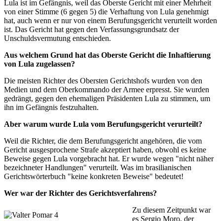
Lula ist im Gefängnis, weil das Oberste Gericht mit einer Mehrheit
von einer Stimme (6 gegen 5) die Verhaftung von Lula genehmigt
hat, auch wenn er nur von einem Berufungsgericht verurteilt worden
ist. Das Gericht hat gegen den Verfassungsgrundsatz der
Unschuldsvermutung entschieden.
Aus welchem Grund hat das Oberste Gericht die Inhaftierung
von Lula zugelassen?
Die meisten Richter des Obersten Gerichtshofs wurden von den
Medien und dem Oberkommando der Armee erpresst. Sie wurden
gedrängt, gegen den ehemaligen Präsidenten Lula zu stimmen, um
ihn im Gefängnis festzuhalten.
Aber warum wurde Lula vom Berufungsgericht verurteilt?
Weil die Richter, die dem Berufungsgericht angehören, die vom
Gericht ausgesprochene Strafe akzeptiert haben, obwohl es keine
Beweise gegen Lula vorgebracht hat. Er wurde wegen "nicht näher
bezeichneter Handlungen" verurteilt. Was im brasilianischen
Gerichtswörterbuch "keine konkreten Beweise" bedeutet!
Wer war der Richter des Gerichtsverfahrens?
Zu diesem Zeitpunkt war
es Sergio Moro, der