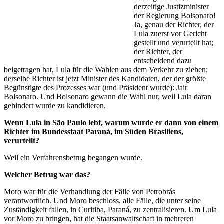
derzeitige Justizminister
der Regierung Bolsonaro!
Ja, genau der Richter, der
Lula zuerst vor Gericht
gestellt und verurteilt hat;
der Richter, der
entscheidend dazu
beigetragen hat, Lula für die Wahlen aus dem Verkehr zu ziehen;
derselbe Richter ist jetzt Minister des Kandidaten, der der größte
Begünstigte des Prozesses war (und Präsident wurde): Jair
Bolsonaro. Und Bolsonaro gewann die Wahl nur, weil Lula daran
gehindert wurde zu kandidieren.
Wenn Lula in São Paulo lebt, warum wurde er dann von einem
Richter im Bundesstaat Paraná, im Süden Brasiliens,
verurteilt?
Weil ein Verfahrensbetrug begangen wurde.
Welcher Betrug war das?
Moro war für die Verhandlung der Fälle von Petrobrás
verantwortlich. Und Moro beschloss, alle Fälle, die unter seine
Zuständigkeit fallen, in Curitiba, Paraná, zu zentralisieren. Um Lula
vor Moro zu bringen, hat die Staatsanwaltschaft in mehreren