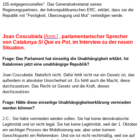
155 entgegenzustellen". Das Generalsekretariat seines
Regierungspartners, der linksrepublikanischen ERC, erklärt, dass sie die
Republik mit "Festigkeit, Überzeugung und Mut" verteidigen werde.
Joan Coscubiela
[
Anm.
]
, parlamentarischer Sprecher
von
Catalunya Sí Que es Pot
, im Interview zu der neuen
Situation.
Frage: Das Parlament hat einseitig die Unabhängigkeit erklärt. Ist
Katalonien jetzt eine unabhängige Republik?
Joan Coscubiela: Natürlich nicht. Dafür fehlt nicht nur ein Gesetz ist, das
außerdem in absoluter Unsicherheit ist. Es fehlt auch die Macht, diese
durchzusetzen. Das Recht ist Gesetz und die Kraft, dieses
durchzusetzen.
Frage: Hätte diese einseitige Unabhängigkeitserklärung vermieden
werden können?
J.C.: Sie hätte vermieden werden sollen. Sie hat keine demokratische
Legitimität und ist nicht legal. Sie hat keine Legitimität, weil der 1. Oktober
ein wichtiger Prozess der Mobilisierung war, aber unter keinem
Gesichtspunkt ein Referendum. Und sie ist nicht rechtmäßig, weil sie auf