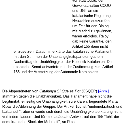
von Ada Colau, den
Gewerkschaften CCOO
und UGT an die
katalanische Regierung,
Neuwahlen auszurufen,
um Zeit für den Dialog
mit Madrid zu gewinnen,
waren erfolglos. Rajoy
gab keine Garantie, den
Artikel 155 dann nicht
einzusetzen. Daraufhin erklärte das katalanische Parlament
mit den Stimmen der Unabhängigkeitsparteien gestern
Nachmittag die Unabhängigkeit der Republik Katalonien. Der
spanische Senat antwortete mit der Zustimmung zum Artikel
155 und der Aussetzung der Autonomie Kataloniens.
Die Abgeordneten von
Catalunya Sí Que es Pot
(CSQEP)
[Anm.]
stimmten gegen die Unabhängigkeit. Das Parlament habe nicht die
Legitimität, einseitig die Unabhängigkeit zu erklären, begründete Marta
Ribas die Ablehnung der Gruppe. Der Artikel 155 ist "undemokratisch und
barbarisch", aber er werde sich durch die Unabhängigkeitserklärung nicht
verhindern lassen. Und für eine adäquate Antwort auf den 155 "fehlt der
demokratische Block der Mehrheit", so Ribas.