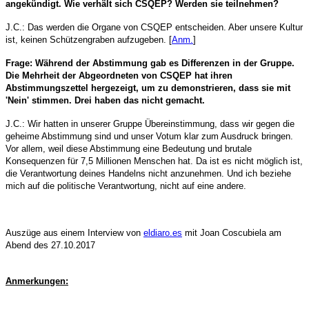
angekündigt. Wie verhält sich CSQEP? Werden sie teilnehmen?
J.C.: Das werden die Organe von CSQEP entscheiden. Aber unsere Kultur
ist, keinen Schützengraben aufzugeben. [
Anm.
]
Frage: Während der Abstimmung gab es Differenzen in der Gruppe.
Die Mehrheit der Abgeordneten von CSQEP hat ihren
Abstimmungszettel hergezeigt, um zu demonstrieren, dass sie mit
'Nein' stimmen. Drei haben das nicht gemacht
.
J.C.: Wir hatten in unserer Gruppe Übereinstimmung, dass wir gegen die
geheime Abstimmung sind und unser Votum klar zum Ausdruck bringen.
Vor allem, weil diese Abstimmung eine Bedeutung und brutale
Konsequenzen für 7,5 Millionen Menschen hat. Da ist es nicht möglich ist,
die Verantwortung deines Handelns nicht anzunehmen. Und ich beziehe
mich auf die politische Verantwortung, nicht auf eine andere.
Auszüge aus einem Interview von
eldiaro.es
mit Joan Coscubiela am
Abend des 27.10.2017
Anmerkungen: