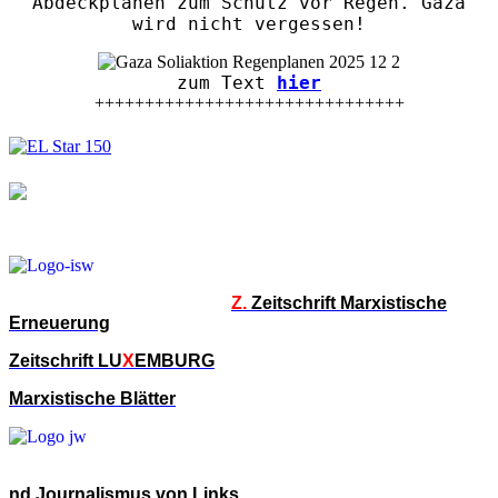
Abdeckplanen zum Schutz vor Regen. Gaza
wird nicht vergessen!
zum Text
hier
+++++++++++++++++++++++++++++++
Z.
Zeitschrift Marxistische
Erneuerung
Zeitschrift LU
X
EMBURG
Marxistische Blätter
nd Journalismus von Links