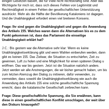
einigen Gesetzen basiert, die für Viele nicht rechtskräftig sind. Aber das
Wichtigste für mich ist, dass sich dieses Fehlen von Legitimität und
Rechtmäßigkeit in einem Fehlen der gesellschaftlichen Unterstützung
ausdrückt. Mehr als die Hälfte der Bevölkerung Kataloniens ist dagegen.
Und die Unabhängigkeit erfordert einen viel breiteren Konsens.
Frage: Ihr sind gegen die Unabhängigkeit und gegen die Anwendung
des Artikels 155. Welches waren dann die Alternativen bis es zu dem
Punkt gekommen ist, dass das Parlament die einseitige
Unabhängigkeit erklärt hat?
J.C.: Bis gestern war die Alternative sehr klar: Wenn es keine
Unabhängigkeitserklärung gibt und wenn Wahlen einberufen werden, dann
gibt es keinen 155. Das Zielwar, die Situation zu entschärfen, Zeit zu
gewinnen, Luft zu holen und eine Möglichkeit für einen späteren Dialog u
eröffnen. Das war bis gestern. Jetzt ist die Situation natürlich anders.
Jetzt werden wir alle Anstrengungen, die wir bisher gemacht haben, um bis
zum letzten Atemzug den Dialog zu initiieren, dafür verwenden, zu
vermeiden, dass sowohl die Unabhängigkeitserklärung wie auch die
Anwendung des Artikels 155 eine solche gesellschaftliche Spannung
erreicht, dass die katalanische Gesellschaft zerbrechen kann.
Frage: Diese gesellschaftliche Spannung, die Sie erwähnen, kann
diese in einen gesellschaftlichen Konflikt umschlagen, der weit über
den Diskurs hinausgeht?