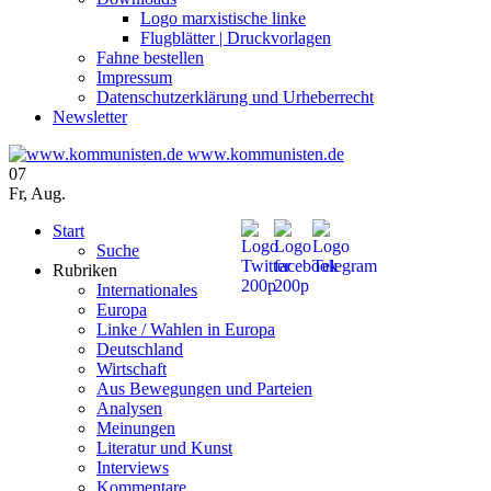
Logo marxistische linke
Flugblätter | Druckvorlagen
Fahne bestellen
Impressum
Datenschutzerklärung und Urheberrecht
Newsletter
www.kommunisten.de
07
Fr
,
Aug.
Start
Suche
Rubriken
Internationales
Europa
Linke / Wahlen in Europa
Deutschland
Wirtschaft
Aus Bewegungen und Parteien
Analysen
Meinungen
Literatur und Kunst
Interviews
Kommentare