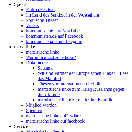
Spezial
Farkha Festival
Im Land des Sandes. In der Westsahara
Politische Thesen
Videos
kommunistentv auf YouTube
kommunisten.de auf Facebook
kommunisten.de auf Telegram
marx. linke
marxistische linke
Warum marxistische linke?
Dokumente
Satzung
Wir sind Partner der Europäischen Linken - Lese
das Manifest
Thesen zur internationalen Politik
marxistische linke zum Krieg Russlands gegen
die Ukraine
marxistische linke zum Ukraine-Konflikt
Mitglied werden
Spenden
marxistische linke auf Twitter
marxistische linke auf facebook
Service
Marxistische Theorie