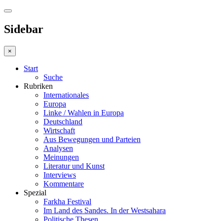
Sidebar
×
Start
Suche
Rubriken
Internationales
Europa
Linke / Wahlen in Europa
Deutschland
Wirtschaft
Aus Bewegungen und Parteien
Analysen
Meinungen
Literatur und Kunst
Interviews
Kommentare
Spezial
Farkha Festival
Im Land des Sandes. In der Westsahara
Politische Thesen