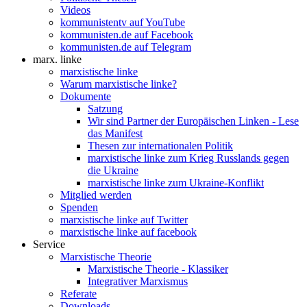
Videos
kommunistentv auf YouTube
kommunisten.de auf Facebook
kommunisten.de auf Telegram
marx. linke
marxistische linke
Warum marxistische linke?
Dokumente
Satzung
Wir sind Partner der Europäischen Linken - Lese
das Manifest
Thesen zur internationalen Politik
marxistische linke zum Krieg Russlands gegen
die Ukraine
marxistische linke zum Ukraine-Konflikt
Mitglied werden
Spenden
marxistische linke auf Twitter
marxistische linke auf facebook
Service
Marxistische Theorie
Marxistische Theorie - Klassiker
Integrativer Marxismus
Referate
Downloads