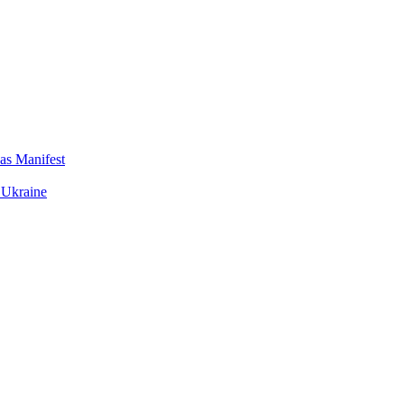
das Manifest
 Ukraine