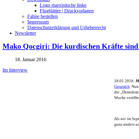
Logo marxistische linke
Flugblätter | Druckvorlagen
Fahne bestellen
Impressum
Datenschutzerklärung und Urheberrecht
Newsletter
Mako Qocgiri: Die kurdischen Kräfte sind 
18. Januar 2016
Im Interview
18.01.2016:
M
Gespräch
. Nun
die „Demokrati
Woche veröffen
Als wir im Sep
ganz anders au