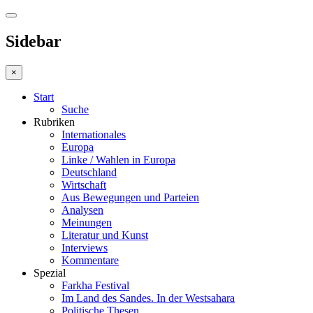
Sidebar
×
Start
Suche
Rubriken
Internationales
Europa
Linke / Wahlen in Europa
Deutschland
Wirtschaft
Aus Bewegungen und Parteien
Analysen
Meinungen
Literatur und Kunst
Interviews
Kommentare
Spezial
Farkha Festival
Im Land des Sandes. In der Westsahara
Politische Thesen