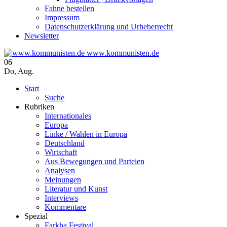
Fahne bestellen
Impressum
Datenschutzerklärung und Urheberrecht
Newsletter
www.kommunisten.de
06
Do
,
Aug.
Start
Suche
Rubriken
Internationales
Europa
Linke / Wahlen in Europa
Deutschland
Wirtschaft
Aus Bewegungen und Parteien
Analysen
Meinungen
Literatur und Kunst
Interviews
Kommentare
Spezial
Farkha Festival