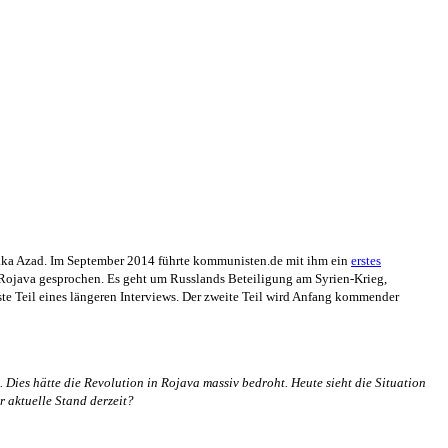
ivaka Azad. Im September 2014 führte kommunisten.de mit ihm ein
erstes
 Rojava gesprochen. Es geht um Russlands Beteiligung am Syrien-Krieg,
ste Teil eines längeren Interviews. Der zweite Teil wird Anfang kommender
. Dies hätte die Revolution in Rojava massiv bedroht. Heute sieht die Situation
r aktuelle Stand derzeit?