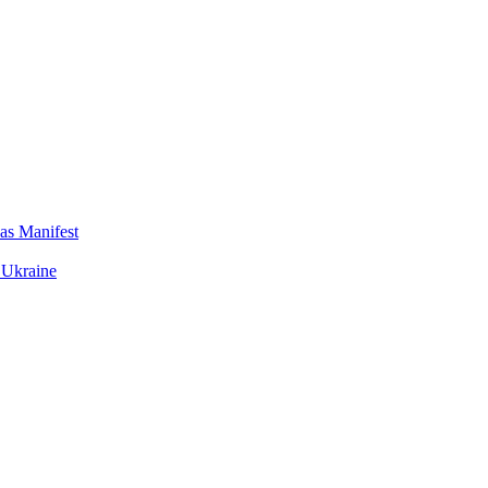
das Manifest
 Ukraine