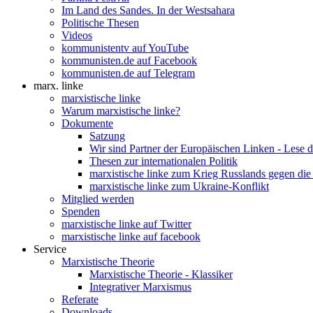
Im Land des Sandes. In der Westsahara
Politische Thesen
Videos
kommunistentv auf YouTube
kommunisten.de auf Facebook
kommunisten.de auf Telegram
marx. linke
marxistische linke
Warum marxistische linke?
Dokumente
Satzung
Wir sind Partner der Europäischen Linken - Lese 
Thesen zur internationalen Politik
marxistische linke zum Krieg Russlands gegen die
marxistische linke zum Ukraine-Konflikt
Mitglied werden
Spenden
marxistische linke auf Twitter
marxistische linke auf facebook
Service
Marxistische Theorie
Marxistische Theorie - Klassiker
Integrativer Marxismus
Referate
Downloads