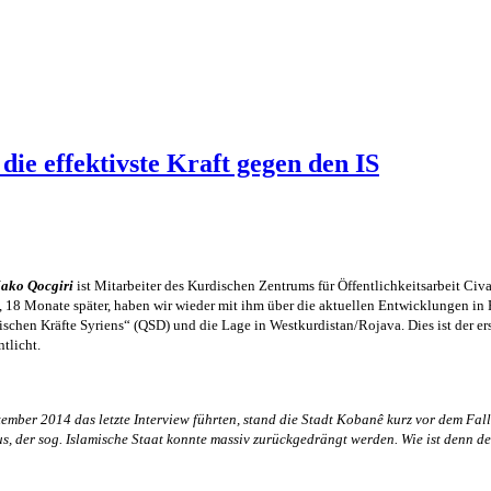
die effektivste Kraft gegen den IS
ako Qocgiri
ist Mitarbeiter des Kurdischen Zentrums für Öffentlichkeitsarbeit C
, 18 Monate später, haben wir wieder mit ihm über die aktuellen Entwicklungen in
schen Kräfte Syriens“ (QSD) und die Lage in Westkurdistan/Rojava. Dies ist der er
tlicht.
tember 2014 das letzte Interview führten, stand die Stadt
Kobanê
kurz vor dem Fall
s, der sog. Islamische Staat konnte massiv zurückgedrängt werden. Wie ist denn de