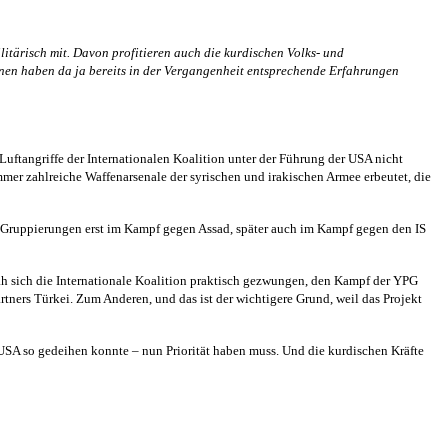
itärisch mit. Davon profitieren auch die kurdischen Volks- und
nnen haben da ja bereits in der Vergangenheit entsprechende Erfahrungen
Luftangriffe der Internationalen Koalition unter der Führung der USA nicht
mer zahlreiche Waffenarsenale der syrischen und irakischen Armee erbeutet, die
te Gruppierungen erst im Kampf gegen Assad, später auch im Kampf gegen den IS
sah sich die Internationale Koalition praktisch gezwungen, den Kampf der YPG
tners Türkei. Zum Anderen, und das ist der wichtigere Grund, weil das Projekt
 USA so gedeihen konnte – nun Priorität haben muss. Und die kurdischen Kräfte