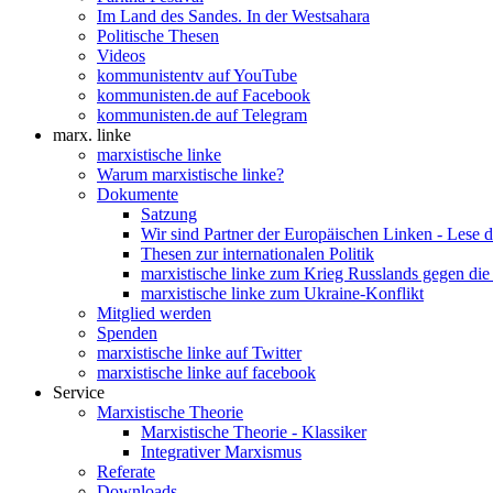
Im Land des Sandes. In der Westsahara
Politische Thesen
Videos
kommunistentv auf YouTube
kommunisten.de auf Facebook
kommunisten.de auf Telegram
marx. linke
marxistische linke
Warum marxistische linke?
Dokumente
Satzung
Wir sind Partner der Europäischen Linken - Lese 
Thesen zur internationalen Politik
marxistische linke zum Krieg Russlands gegen die
marxistische linke zum Ukraine-Konflikt
Mitglied werden
Spenden
marxistische linke auf Twitter
marxistische linke auf facebook
Service
Marxistische Theorie
Marxistische Theorie - Klassiker
Integrativer Marxismus
Referate
Downloads