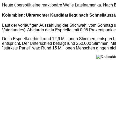
Heute überspült eine reaktionäre Welle Lateinamerika. Nach B
Kolumbien: Ultrarechter Kandidat liegt nach Schnellauszä
Laut der vorläufigen Auszählung der Stichwahl vom Sonntag um
Vaterlandes), Abelardo de la Espriella, mit 0,95 Prozentpunk
De la Espriella erhielt rund 12,9 Millionen Stimmen, entspr
entspricht. Der Unterschied beträgt rund 250.000 Stimmen. Mi
"stärkste Partei" war: Rund 15 Millionen Menschen gingen nic