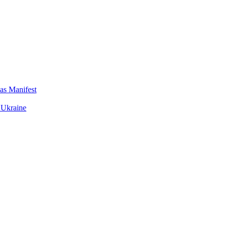
das Manifest
 Ukraine