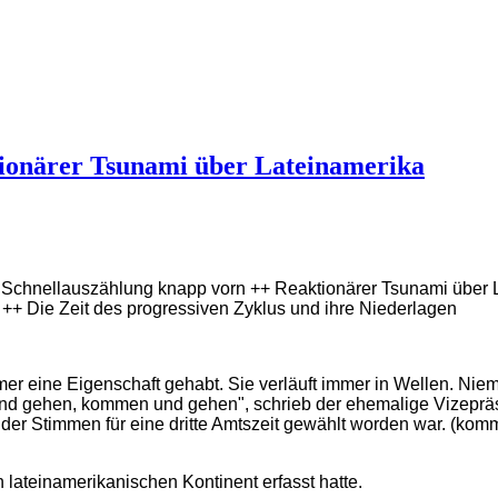
tionärer Tsunami über Lateinamerika
h Schnellauszählung knapp vorn ++ Reaktionärer Tsunami über L
++ Die Zeit des progressiven Zyklus und ihre Niederlagen
mmer eine Eigenschaft gehabt. Sie verläuft immer in Wellen. Ni
d gehen, kommen und gehen", schrieb der ehemalige Vizepräsi
der Stimmen für eine dritte Amtszeit gewählt worden war. (komm
n lateinamerikanischen Kontinent erfasst hatte.