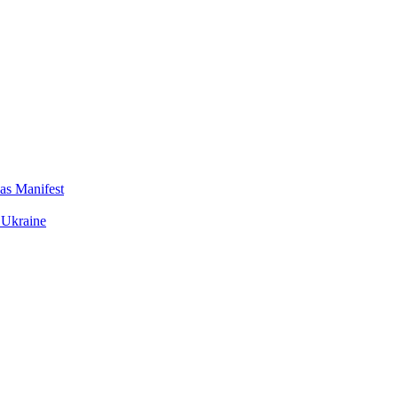
das Manifest
 Ukraine