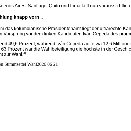
uenos Aires, Santiago, Quito und Lima fällt nun voraussichtlic
hlung knapp vorn ..
 das kolumbianische Präsidentenamt liegt der ultrarechte Kandi
ten Vorsprung vor dem linken Kandidaten Iván Cepeda des progr
echend 49,6 Prozent, während Iván Cepeda auf etwa 12,6 Millio
t 63 Prozent war die Wahlbeteiligung die höchste in der Gesch
ht zur Wahl.#