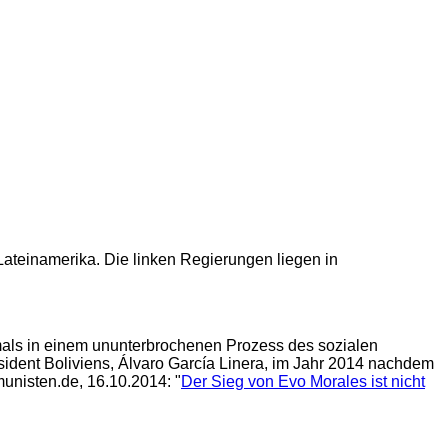
ateinamerika. Die linken Regierungen liegen in
emals in einem ununterbrochenen Prozess des sozialen
dent Boliviens, Álvaro García Linera, im Jahr 2014 nachdem
unisten.de, 16.10.2014: "
Der Sieg von Evo Morales ist nicht