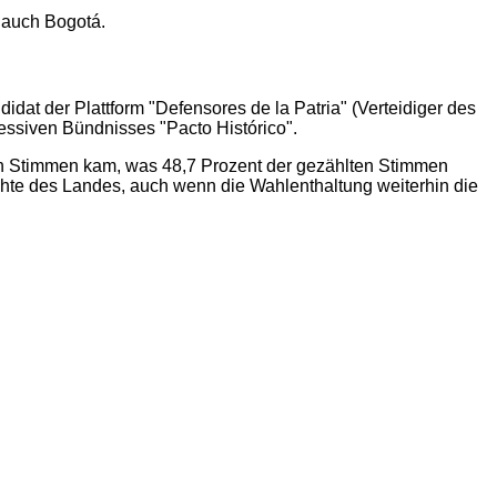
h auch Bogotá.
dat der Plattform "Defensores de la Patria" (Verteidiger des
essiven Bündnisses "Pacto Histórico".
nen Stimmen kam, was 48,7 Prozent der gezählten Stimmen
ichte des Landes, auch wenn die Wahlenthaltung weiterhin die