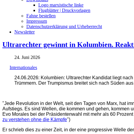
Logo marxistische linke
Flugblätter | Druckvorlagen
Fahne bestellen
Impressum
Datenschutzerklärung und Urheberrecht
Newsletter
Ultrarechter gewinnt in Kolumbien. Reak
24. Juni 2026
Internationales
24.06.2026: Kolumbien: Ultrarechter Kandidat liegt nac
Trümmern. Der Trumpismus breitet sich nach Süden aus 
"Jede Revolution in der Welt, seit den Tagen von Marx, hat i
Aufstiegs. Es sind Wellen, die kommen und gehen, kommen un
Evo Morales bei der Präsidentenwahl mit mehr als 60 Prozent 
zu verstehen ohne die Kämpfe
")
Er schrieb dies zu einer Zeit, in der eine progressive Welle de