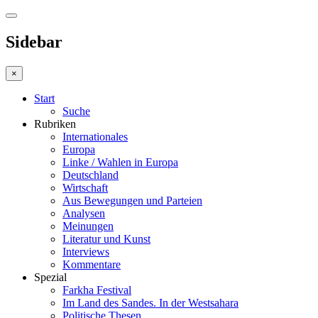
Sidebar
×
Start
Suche
Rubriken
Internationales
Europa
Linke / Wahlen in Europa
Deutschland
Wirtschaft
Aus Bewegungen und Parteien
Analysen
Meinungen
Literatur und Kunst
Interviews
Kommentare
Spezial
Farkha Festival
Im Land des Sandes. In der Westsahara
Politische Thesen