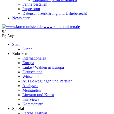
Fahne bestellen
Impressum
Datenschutzerklärung und Urheberrecht
Newsletter
www.kommunisten.de
07
Fr
,
Aug.
Start
Suche
Rubriken
Internationales
Europa
Linke / Wahlen in Europa
Deutschland
Wirtschaft
Aus Bewegungen und Parteien
Analysen
Meinungen
Literatur und Kunst
Interviews
Kommentare
Spezial
Farkha Festival