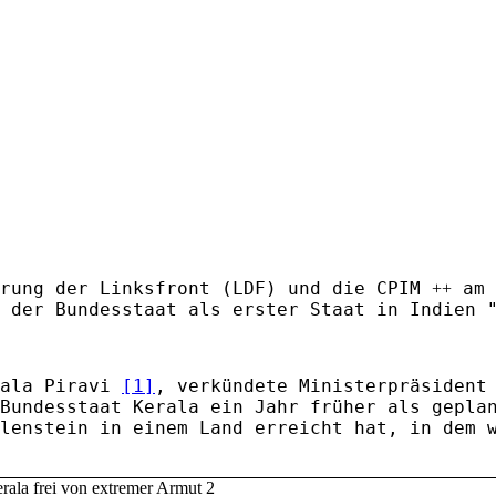
erung der Linksfront (LDF) und die CPIM
am 
++
 der Bundesstaat als erster Staat in Indien 
rala Piravi
[1]
, verkündete Ministerpräsident
Bundesstaat Kerala ein Jahr früher als gepla
lenstein in einem Land erreicht hat, in dem 