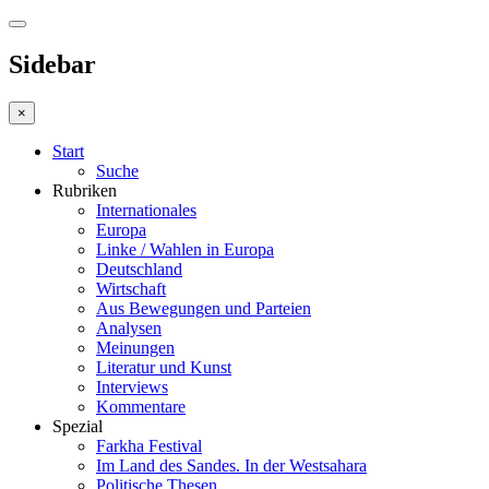
Sidebar
×
Start
Suche
Rubriken
Internationales
Europa
Linke / Wahlen in Europa
Deutschland
Wirtschaft
Aus Bewegungen und Parteien
Analysen
Meinungen
Literatur und Kunst
Interviews
Kommentare
Spezial
Farkha Festival
Im Land des Sandes. In der Westsahara
Politische Thesen