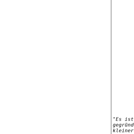
"Es ist
gegründ
kleiner