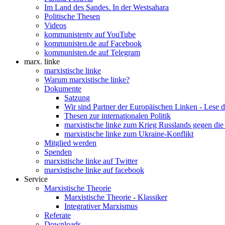
Im Land des Sandes. In der Westsahara
Politische Thesen
Videos
kommunistentv auf YouTube
kommunisten.de auf Facebook
kommunisten.de auf Telegram
marx. linke
marxistische linke
Warum marxistische linke?
Dokumente
Satzung
Wir sind Partner der Europäischen Linken - Lese 
Thesen zur internationalen Politik
marxistische linke zum Krieg Russlands gegen die
marxistische linke zum Ukraine-Konflikt
Mitglied werden
Spenden
marxistische linke auf Twitter
marxistische linke auf facebook
Service
Marxistische Theorie
Marxistische Theorie - Klassiker
Integrativer Marxismus
Referate
Downloads