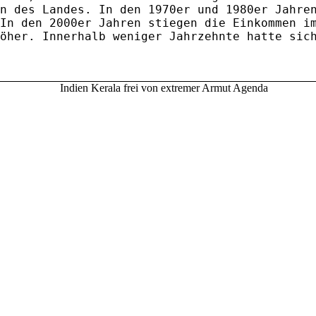
n des Landes. In den 1970er und 1980er Jahre
In den 2000er Jahren stiegen die Einkommen i
öher. Innerhalb weniger Jahrzehnte hatte sic