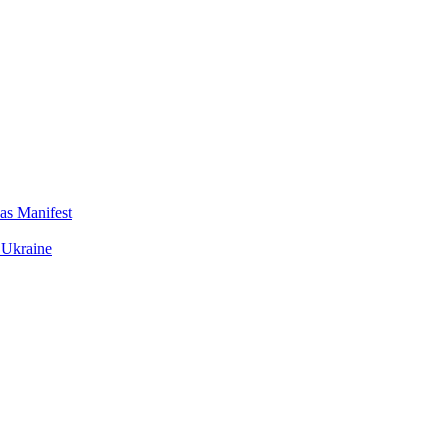
das Manifest
 Ukraine