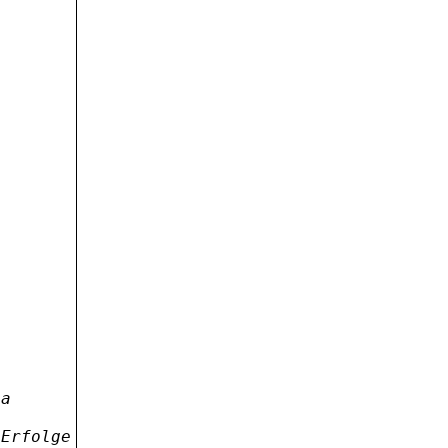
la
 Erfolge