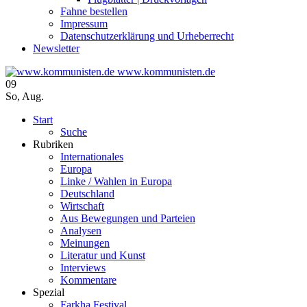
Fahne bestellen
Impressum
Datenschutzerklärung und Urheberrecht
Newsletter
www.kommunisten.de
09
So
,
Aug.
Start
Suche
Rubriken
Internationales
Europa
Linke / Wahlen in Europa
Deutschland
Wirtschaft
Aus Bewegungen und Parteien
Analysen
Meinungen
Literatur und Kunst
Interviews
Kommentare
Spezial
Farkha Festival