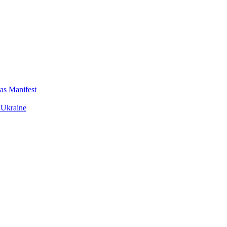
das Manifest
 Ukraine