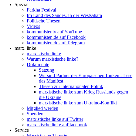
Spezial
Farkha Festival
Im Land des Sandes. In der Westsahara
Politische Thesen
Videos
kommunistentv auf YouTube
kommunisten.de auf Facebook
kommunisten.de auf Telegram
marx. linke
marxistische linke
Warum marxistische linke?
Dokumente
Satzung
Wir sind Partner der Europäischen Linken - Lese
das Manifest
Thesen zur internationalen Politik
marxistische linke zum Krieg Russlands gegen
die Ukraine
marxistische linke zum Ukraine-Konflikt
Mitglied werden
Spenden
marxistische linke auf Twitter
marxistische linke auf facebook
Service
Marxistische Theorie