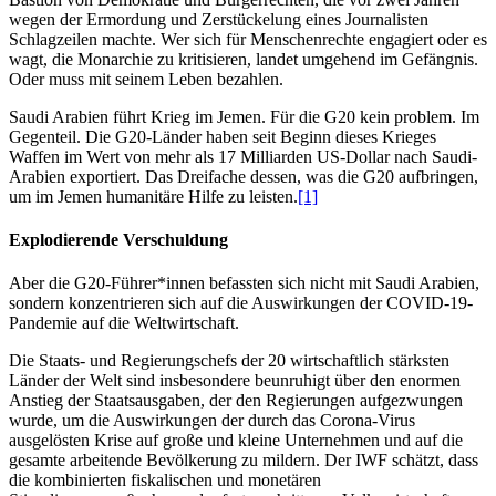
wegen der Ermordung und Zerstückelung eines Journalisten
Schlagzeilen machte. Wer sich für Menschenrechte engagiert oder es
wagt, die Monarchie zu kritisieren, landet umgehend im Gefängnis.
Oder muss mit seinem Leben bezahlen.
Saudi Arabien führt Krieg im Jemen. Für die G20 kein problem. Im
Gegenteil. Die G20-Länder haben seit Beginn dieses Krieges
Waffen im Wert von mehr als 17 Milliarden US-Dollar nach Saudi-
Arabien exportiert. Das Dreifache dessen, was die G20 aufbringen,
um im Jemen humanitäre Hilfe zu leisten.
[1]
Explodierende Verschuldung
Aber die G20-Führer*innen befassten sich nicht mit Saudi Arabien,
sondern konzentrieren sich auf die Auswirkungen der COVID-19-
Pandemie auf die Weltwirtschaft.
Die Staats- und Regierungschefs der 20 wirtschaftlich stärksten
Länder der Welt sind insbesondere beunruhigt über den enormen
Anstieg der Staatsausgaben, der den Regierungen aufgezwungen
wurde, um die Auswirkungen der durch das Corona-Virus
ausgelösten Krise auf große und kleine Unternehmen und auf die
gesamte arbeitende Bevölkerung zu mildern. Der IWF schätzt, dass
die kombinierten fiskalischen und monetären