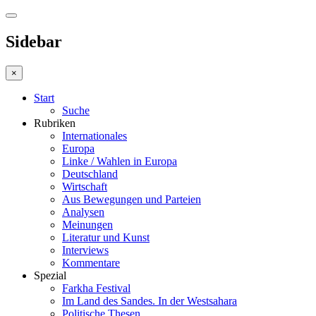
Sidebar
×
Start
Suche
Rubriken
Internationales
Europa
Linke / Wahlen in Europa
Deutschland
Wirtschaft
Aus Bewegungen und Parteien
Analysen
Meinungen
Literatur und Kunst
Interviews
Kommentare
Spezial
Farkha Festival
Im Land des Sandes. In der Westsahara
Politische Thesen