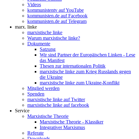
Videos
kommunistentv auf YouTube
kommunisten.de auf Facebook
kommunisten.de auf Telegram
marx. linke
marxistische linke
Warum marxistische linke?
Dokumente
Satzung
Wir sind Partner der Europäischen Linken - Lese
das Manifest
Thesen zur internationalen Politik
marxistische linke zum Krieg Russlands gegen
die Ukraine
marxistische linke zum Ukraine-Konflikt
Mitglied werden
Spenden
marxistische linke auf Twitter
marxistische linke auf facebook
Service
Marxistische Theorie
Marxistische Theorie - Klassiker
Integrativer Marxismus
Referate
Downloads