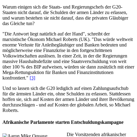
Warum einigen sich die Staats- und Regierungschefs der G20-
Staaten nicht darauf, die Schulden der armen Länder zu erlassen,
und warum bestehen sie nicht darauf, dass die privaten Gläubiger
das Gleiche tun?
"Die Antwort liegt natürlich auf der Hand", schreibt der
marxistische Ökonom Michael Roberts (UK). "Das würde weltweit
enorme Verluste für Anleihegläubiger und Banken bedeuten und
möglicherweise eine Finanzkrise in den fortgeschrittenen
Volkswirtschaften auslösen. In einer Zeit, in der die Regierungen
massive Haushaltsdefizite und eine Staatsverschuldung von weit
über 100 % des BIP aufweisen, würden sie dann zusätzlich mit einer
Mega-Rettungsaktion für Banken und Finanzinstitutionen
konfrontiert."
[3]
Und so lassen sich die G20 lediglich auf einen Zahlungsaufschub
für die ärmsten Länder ein, ohne Schulden zu erlassen. Stattdessen
hoffen sie, sich auf Kosten der armen Länder und ihrer Bevölkerung
durchzuschlagen - und auf Kosten der globalen Arbeit, so Michael
Roberts.
Afrikanische Parlamente starten Entschuldungskampagne
Die Vorsitzenden afrikanischer