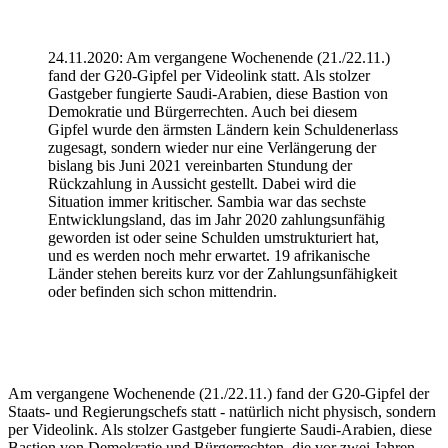
24.11.2020: Am vergangene Wochenende (21./22.11.)
fand der G20-Gipfel per Videolink statt. Als stolzer
Gastgeber fungierte Saudi-Arabien, diese Bastion von
Demokratie und Bürgerrechten. Auch bei diesem
Gipfel wurde den ärmsten Ländern kein Schuldenerlass
zugesagt, sondern wieder nur eine Verlängerung der
bislang bis Juni 2021 vereinbarten Stundung der
Rückzahlung in Aussicht gestellt. Dabei wird die
Situation immer kritischer. Sambia war das sechste
Entwicklungsland, das im Jahr 2020 zahlungsunfähig
geworden ist oder seine Schulden umstrukturiert hat,
und es werden noch mehr erwartet. 19 afrikanische
Länder stehen bereits kurz vor der Zahlungsunfähigkeit
oder befinden sich schon mittendrin.
Am vergangene Wochenende (21./22.11.) fand der G20-Gipfel der
Staats- und Regierungschefs statt - natürlich nicht physisch, sondern
per Videolink. Als stolzer Gastgeber fungierte Saudi-Arabien, diese
Bastion von Demokratie und Bürgerrechten, die vor zwei Jahren