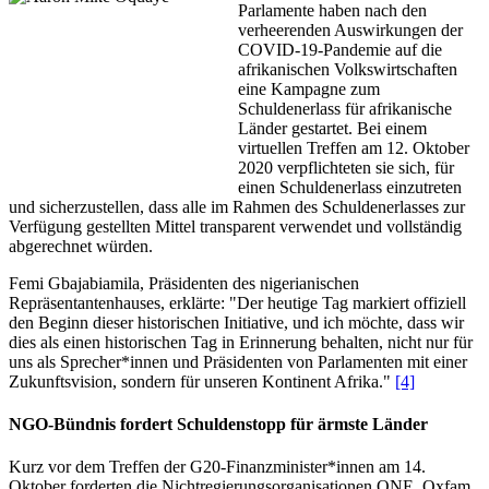
Parlamente haben nach den
verheerenden Auswirkungen der
COVID-19-Pandemie auf die
afrikanischen Volkswirtschaften
eine Kampagne zum
Schuldenerlass für afrikanische
Länder gestartet. Bei einem
virtuellen Treffen am 12. Oktober
2020 verpflichteten sie sich, für
einen Schuldenerlass einzutreten
und sicherzustellen, dass alle im Rahmen des Schuldenerlasses zur
Verfügung gestellten Mittel transparent verwendet und vollständig
abgerechnet würden.
Femi Gbajabiamila, Präsidenten des nigerianischen
Repräsentantenhauses, erklärte: "Der heutige Tag markiert offiziell
den Beginn dieser historischen Initiative, und ich möchte, dass wir
dies als einen historischen Tag in Erinnerung behalten, nicht nur für
uns als Sprecher*innen und Präsidenten von Parlamenten mit einer
Zukunftsvision, sondern für unseren Kontinent Afrika."
[4]
NGO-Bündnis fordert Schuldenstopp für ärmste Länder
Kurz vor dem Treffen der G20-Finanzminister*innen am 14.
Oktober forderten die Nichtregierungsorganisationen ONE, Oxfam