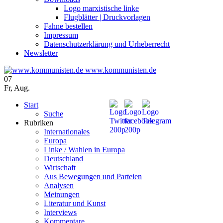
Logo marxistische linke
Flugblätter | Druckvorlagen
Fahne bestellen
Impressum
Datenschutzerklärung und Urheberrecht
Newsletter
www.kommunisten.de
07
Fr
,
Aug.
Start
Suche
Rubriken
Internationales
Europa
Linke / Wahlen in Europa
Deutschland
Wirtschaft
Aus Bewegungen und Parteien
Analysen
Meinungen
Literatur und Kunst
Interviews
Kommentare