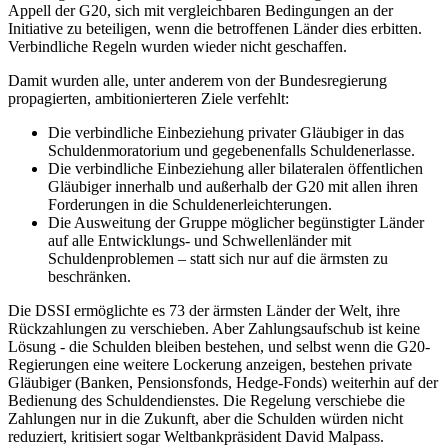
Appell der G20, sich mit vergleichbaren Bedingungen an der
Initiative zu beteiligen, wenn die betroffenen Länder dies erbitten.
Verbindliche Regeln wurden wieder nicht geschaffen.
Damit wurden alle, unter anderem von der Bundesregierung
propagierten, ambitionierteren Ziele verfehlt:
Die verbindliche Einbeziehung privater Gläubiger in das
Schuldenmoratorium und gegebenenfalls Schuldenerlasse.
Die verbindliche Einbeziehung aller bilateralen öffentlichen
Gläubiger innerhalb und außerhalb der G20 mit allen ihren
Forderungen in die Schuldenerleichterungen.
Die Ausweitung der Gruppe möglicher begünstigter Länder
auf alle Entwicklungs- und Schwellenländer mit
Schuldenproblemen – statt sich nur auf die ärmsten zu
beschränken.
Die DSSI ermöglichte es 73 der ärmsten Länder der Welt, ihre
Rückzahlungen zu verschieben. Aber Zahlungsaufschub ist keine
Lösung - die Schulden bleiben bestehen, und selbst wenn die G20-
Regierungen eine weitere Lockerung anzeigen, bestehen private
Gläubiger (Banken, Pensionsfonds, Hedge-Fonds) weiterhin auf der
Bedienung des Schuldendienstes. Die Regelung verschiebe die
Zahlungen nur in die Zukunft, aber die Schulden würden nicht
reduziert, kritisiert sogar Weltbankpräsident David Malpass.