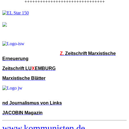
+++++++++++++++++++++++++++++++
Z.
Zeitschrift Marxistische
Erneuerung
Zeitschrift LU
X
EMBURG
Marxistische Blätter
nd Journalismus von Links
JACOBIN Magazin
www.kommunisten.de