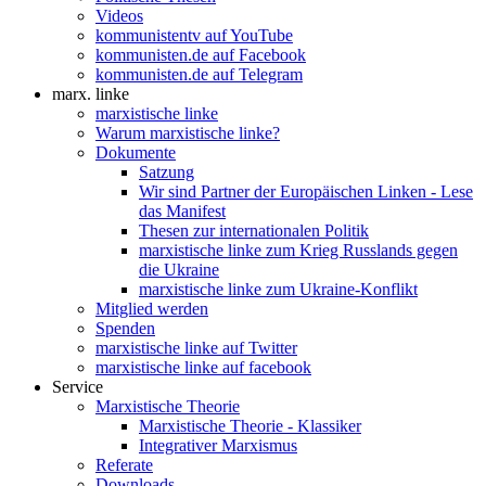
Videos
kommunistentv auf YouTube
kommunisten.de auf Facebook
kommunisten.de auf Telegram
marx. linke
marxistische linke
Warum marxistische linke?
Dokumente
Satzung
Wir sind Partner der Europäischen Linken - Lese
das Manifest
Thesen zur internationalen Politik
marxistische linke zum Krieg Russlands gegen
die Ukraine
marxistische linke zum Ukraine-Konflikt
Mitglied werden
Spenden
marxistische linke auf Twitter
marxistische linke auf facebook
Service
Marxistische Theorie
Marxistische Theorie - Klassiker
Integrativer Marxismus
Referate
Downloads