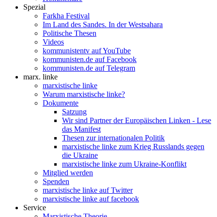
Spezial
Farkha Festival
Im Land des Sandes. In der Westsahara
Politische Thesen
Videos
kommunistentv auf YouTube
kommunisten.de auf Facebook
kommunisten.de auf Telegram
marx. linke
marxistische linke
Warum marxistische linke?
Dokumente
Satzung
Wir sind Partner der Europäischen Linken - Lese
das Manifest
Thesen zur internationalen Politik
marxistische linke zum Krieg Russlands gegen
die Ukraine
marxistische linke zum Ukraine-Konflikt
Mitglied werden
Spenden
marxistische linke auf Twitter
marxistische linke auf facebook
Service
Marxistische Theorie