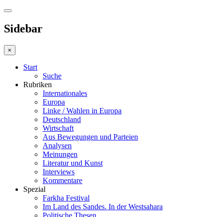
Sidebar
×
Start
Suche
Rubriken
Internationales
Europa
Linke / Wahlen in Europa
Deutschland
Wirtschaft
Aus Bewegungen und Parteien
Analysen
Meinungen
Literatur und Kunst
Interviews
Kommentare
Spezial
Farkha Festival
Im Land des Sandes. In der Westsahara
Politische Thesen