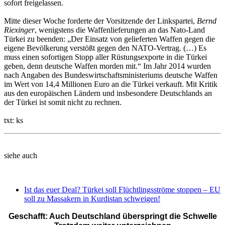
sofort freigelassen.
Mitte dieser Woche forderte der Vorsitzende der Linkspartei,
Bernd
Riexinger
, wenigstens die Waffenlieferungen an das Nato-Land
Türkei zu beenden: „Der Einsatz von gelieferten Waffen gegen die
eigene Bevölkerung verstößt gegen den NATO-Vertrag. (…) Es
muss einen sofortigen Stopp aller Rüstungsexporte in die Türkei
geben, denn deutsche Waffen morden mit.“ Im Jahr 2014 wurden
nach Angaben des Bundeswirtschaftsministeriums deutsche Waffen
im Wert von 14,4 Millionen Euro an die Türkei verkauft. Mit Kritik
aus den europäischen Ländern und insbesondere Deutschlands an
der Türkei ist somit nicht zu rechnen.
txt: ks
siehe auch
Ist das euer Deal? Türkei soll Flüchtlingsströme stoppen – EU
soll zu Massakern in Kurdistan schweigen!
Geschafft: Auch Deutschland überspringt die Schwelle