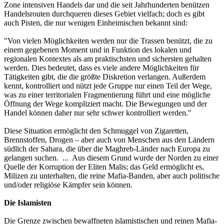
Zone intensiven Handels dar und die seit Jahrhunderten benützen
Handelsrouten durchqueren dieses Gebiet vielfach; doch es gibt
auch Pisten, die nur wenigen Einheimischen bekannt sind:
"Von vielen Möglichkeiten werden nur die Trassen benützt, die zu
einem gegebenen Moment und in Funktion des lokalen und
regionalen Kontextes als am praktischsten und sichersten gehalten
werden. Dies bedeutet, dass es viele andere Möglichkeiten für
Tätigkeiten gibt, die die größte Diskretion verlangen. Außerdem
kennt, kontrolliert und nützt jede Gruppe nur einen Teil der Wege,
was zu einer territorialen Fragmentierung führt und eine mögliche
Öffnung der Wege kompliziert macht. Die Bewegungen und der
Handel können daher nur sehr schwer kontrolliert werden."
Diese Situation ermöglicht den Schmuggel von Zigaretten,
Brennstoffen, Drogen – aber auch von Menschen aus den Ländern
südlich der Sahara, die über die Maghreb-Länder nach Europa zu
gelangen suchen. ... Aus diesem Grund wurde der Norden zu einer
Quelle der Korruption der Eliten Malis; das Geld ermöglicht es,
Milizen zu unterhalten, die reine Mafia-Banden, aber auch politische
und/oder religiöse Kämpfer sein können.
Die Islamisten
Die Grenze zwischen bewaffneten islamistischen und reinen Mafia-