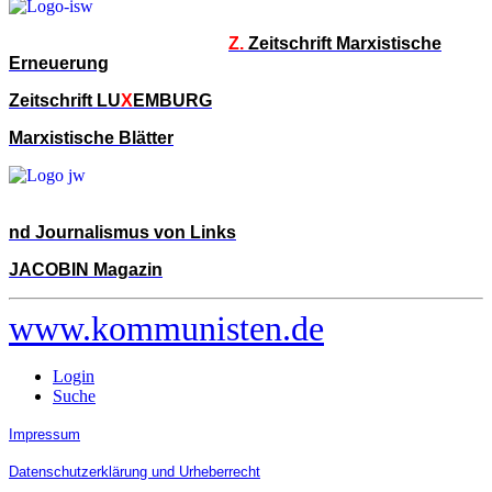
Z.
Zeitschrift Marxistische
Erneuerung
Zeitschrift LU
X
EMBURG
Marxistische Blätter
nd Journalismus von Links
JACOBIN Magazin
www.kommunisten.de
Login
Suche
Impressum
Datenschutzerklärung und Urheberrecht