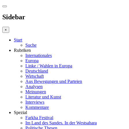
Sidebar
×
Start
Suche
Rubriken
Internationales
Europa
Linke / Wahlen in Europa
Deutschland
Wirtschaft
Aus Bewegungen und Parteien
Analysen
Meinungen
Literatur und Kunst
Interviews
Kommentare
Spezial
Farkha Festival
Im Land des Sandes. In der Westsahara
Politische Thesen