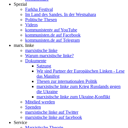
Spezial
Farkha Festival
Im Land des Sandes. In der Westsahara
Politische Thesen
Videos
kommunistentv auf YouTube
kommunisten.de auf Facebook
kommunisten.de auf Telegram
marx. linke
marxistische linke
Warum marxistische linke?
Dokumente
Satzung
Wir sind Partner der Europäischen Linken - Lese
das Manifest
Thesen zur internationalen Politik
marxistische linke zum Krieg Russlands gegen
die Ukraine
marxistische linke zum Ukraine-Konflikt
Mitglied werden
Spenden
marxistische linke auf Twitter
marxistische linke auf facebook
Service
Marxistische Theorie