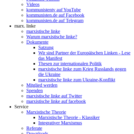
Videos
kommunistentv auf YouTube
kommunisten.de auf Facebook
kommunisten.de auf Telegram
marx. linke
marxistische linke
Warum marxistische linke?
Dokumente
Satzung
Wir sind Partner der Europäischen Linken - Lese
das Manifest
Thesen zur internationalen Politik
marxistische linke zum Krieg Russlands gegen
die Ukraine
marxistische linke zum Ukraine-Konflikt
Mitglied werden
Spenden
marxistische linke auf Twitter
marxistische linke auf facebook
Service
Marxistische Theorie
Marxistische Theorie - Klassiker
Integrativer Marxismus
Referate
Downloads