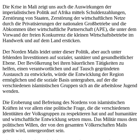
Die Krise in Mali zeigt uns auch die Auswirkungen der
imperialistischen Politik auf Afrika mittels Schuldenzahlungen,
Zerstörung von Staaten, Zerstörung der wirtschaftlichen Netze
durch die Privatisierungen der nationalen Großbetriebe und die
Abkommen über wirtschaftliche Partnerschaft (APE), die unter dem
Vorwand der freien Konkurrenz die kleinen Wirtschaftsbetriebe im
Handwerk und auf dem Land ersticken.
Der Norden Malis leidet unter dieser Politik, aber auch unter
fehlenden Investitionen auf sozialer, sanitärer und gesundheitlicher
Ebene. Der Bevölkerung bei ihren bäuerlichen Tätigkeiten zu
helfen, einen verantwortlichen und auf Tausch gegründeten
Austausch zu entwickeln, würde die Entwicklung der Region
ermöglichen und die soziale Basis untergraben, auf der die
verschiedenen islamistischen Gruppen sich an die arbeitslose Jugend
wenden.
Die Eroberung und Befreiung des Nordens von islamistischen
Kräften ist vor allem eine politische Frage, die die verschiedenen
Identitäten der Volksgruppen zu respektieren hat und auf humanitäre
und wirtschaftliche Entwicklung setzen muss. Das Militär muss dem
politischen Willen, der von den gesamten Völkerschaften Malis
geteilt wird, untergeordnet sein.