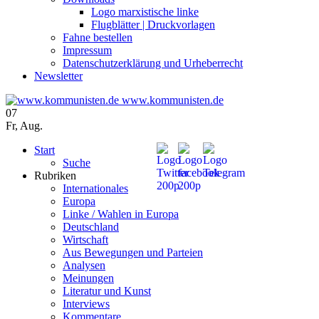
Logo marxistische linke
Flugblätter | Druckvorlagen
Fahne bestellen
Impressum
Datenschutzerklärung und Urheberrecht
Newsletter
www.kommunisten.de
07
Fr
,
Aug.
Start
Suche
Rubriken
Internationales
Europa
Linke / Wahlen in Europa
Deutschland
Wirtschaft
Aus Bewegungen und Parteien
Analysen
Meinungen
Literatur und Kunst
Interviews
Kommentare