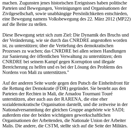
machen. Zugunsten jenes historischen Ereignisses haben politische
Parteien und Bewegungen, Vereinigungen und Organisationen der
Zivilgesellschaft, sowie unabhängige Persönlichkeiten entschieden,
eine Bewegung namens Volksbewegung des 22. März 2012 (MP22)
auf die Beine zu stellen.
Diese Bewegung setzt sich zum Ziel: Die Dynamik des Bruchs und
der Veränderung, wie sie durch das CNRDRE angestoßen worden
ist, zu unterstützen; über die Vertiefung des demokratischen
Prozesses zu wachen; das CNRDRE bei allen seinen Handlungen
zur Sanierung der öffentlichen Verwaltung zu unterstützen; dem
CNRDRE bei seinem Kampf gegen Korruption und illegale
Bereicherung zu helfen und es bei der Lösung des Problems des
Nordens von Mali zu unterstützen."
Auf der anderen Seite wurde gegen den Putsch die Einheitsfront für
die Rettung der Demokratie (FDR) gegründet. Sie besteht aus den
Parteien der Rechten in Mali, die Amadou Tourmani Touré
unterstützen, aber auch aus der RARENA, die eine eher
sozialdemokratische Organisation darstellt, und die zeitweise in der
Nationalversammlung der gleichen Gruppe angehörte wie SADI;
außerdem eine der beiden wichtigsten gewerkschaftlichen
Organisationen der Arbeitenden, die Nationale Union der Arbeiter
Malis. Die andere, die CSTM, stellte sich auf die Seite der Militärs.