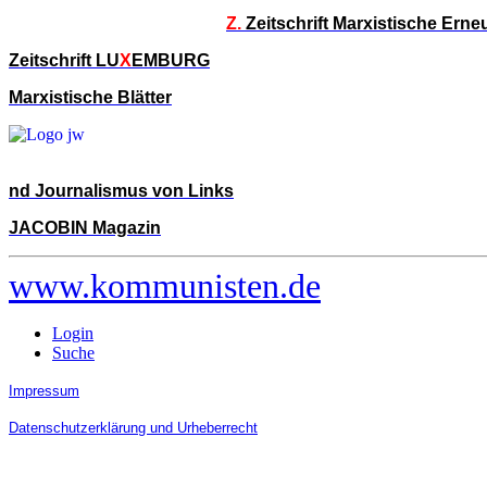
Z.
Zeitschrift Marxistische Ern
Zeitschrift LU
X
EMBURG
Marxistische Blätter
nd Journalismus von Links
JACOBIN Magazin
www.kommunisten.de
Login
Suche
Impressum
Datenschutzerklärung und Urheberrecht