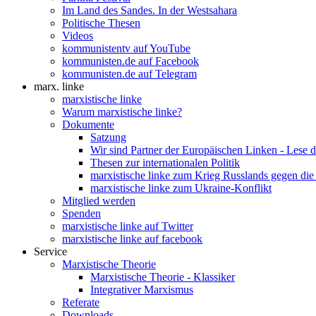
Im Land des Sandes. In der Westsahara
Politische Thesen
Videos
kommunistentv auf YouTube
kommunisten.de auf Facebook
kommunisten.de auf Telegram
marx. linke
marxistische linke
Warum marxistische linke?
Dokumente
Satzung
Wir sind Partner der Europäischen Linken - Lese 
Thesen zur internationalen Politik
marxistische linke zum Krieg Russlands gegen die
marxistische linke zum Ukraine-Konflikt
Mitglied werden
Spenden
marxistische linke auf Twitter
marxistische linke auf facebook
Service
Marxistische Theorie
Marxistische Theorie - Klassiker
Integrativer Marxismus
Referate
Downloads