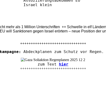
eicht mehr als 1 Million Unterschriften ++ Schwelle in elf Länd
U will Sanktionen gegen Israel erörtern – neue Position der u
+++++++++++++++++++++++++++++++
kampagne:
Abdeckplanen zum Schutz vor Regen. 
zum Text
hier
+++++++++++++++++++++++++++++++