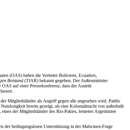
ten (OAS) haben die Vertreter Boliviens, Ecuadors,
gen Beistand
(TIAR) bekannt gegeben. Der Außenminister
 OAS auf einer Pressekonferenz, dass der Austritt
lassen.
 der Mitgliedsländer als Angriff gegen alle angesehen wird. Patiño
Nutzlosigkeit bereits gezeigt, als eine Kolonialmacht von außerhalb
ines der Mitgliedsländer des Rio-Paktes, leisteten Argentinien
en der bedingungslosen Unterstützung in der Malwinen-Frage