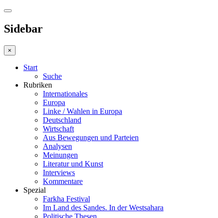
Sidebar
×
Start
Suche
Rubriken
Internationales
Europa
Linke / Wahlen in Europa
Deutschland
Wirtschaft
Aus Bewegungen und Parteien
Analysen
Meinungen
Literatur und Kunst
Interviews
Kommentare
Spezial
Farkha Festival
Im Land des Sandes. In der Westsahara
Politische Thesen