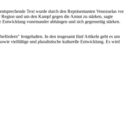
er entsprechende Text wurde durch den Repräsentanten Venezuelas vor
 der Region und um den Kampf gegen die Armut zu stärken, sagte
e Entwicklung voneinander abhängen und sich gegenseitig stärken.
 befördern" festgehalten. In den insgesamt fünf Artikeln geht es um
wie vielfältige und pluralistische kulturelle Entwicklung. Es wird