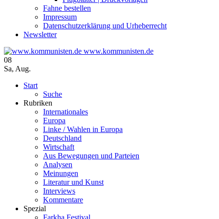
Fahne bestellen
Impressum
Datenschutzerklärung und Urheberrecht
Newsletter
www.kommunisten.de
08
Sa
,
Aug.
Start
Suche
Rubriken
Internationales
Europa
Linke / Wahlen in Europa
Deutschland
Wirtschaft
Aus Bewegungen und Parteien
Analysen
Meinungen
Literatur und Kunst
Interviews
Kommentare
Spezial
Farkha Festival