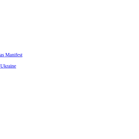
das Manifest
 Ukraine