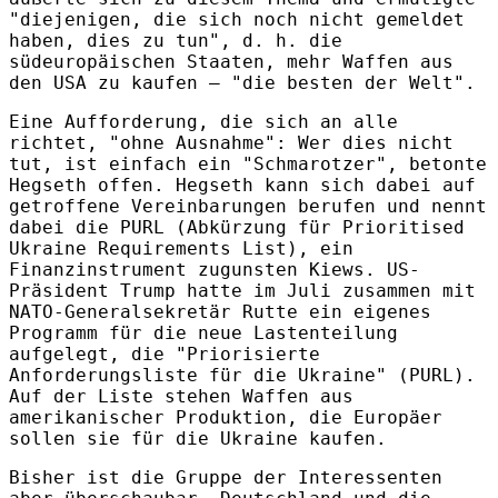
"diejenigen, die sich noch nicht gemeldet
haben, dies zu tun", d. h. die
südeuropäischen Staaten, mehr Waffen aus
den USA zu kaufen – "die besten der Welt".
Eine Aufforderung, die sich an alle
richtet, "ohne Ausnahme": Wer dies nicht
tut, ist einfach ein "Schmarotzer", betonte
Hegseth offen. Hegseth kann sich dabei auf
getroffene Vereinbarungen berufen und nennt
dabei die PURL (Abkürzung für Prioritised
Ukraine Requirements List), ein
Finanzinstrument zugunsten Kiews. US-
Präsident Trump hatte im Juli zusammen mit
NATO-Generalsekretär Rutte ein eigenes
Programm für die neue Lastenteilung
aufgelegt, die "Priorisierte
Anforderungsliste für die Ukraine" (PURL).
Auf der Liste stehen Waffen aus
amerikanischer Produktion, die Europäer
sollen sie für die Ukraine kaufen.
Bisher ist die Gruppe der Interessenten