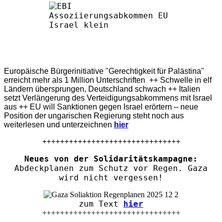
Europäische Bürgerinitiative "Gerechtigkeit für Palästina"
erreicht mehr als 1 Million Unterschriften ++ Schwelle in elf
Ländern übersprungen, Deutschland schwach ++ Italien
setzt Verlängerung des Verteidigungsabkommens mit Israel
aus ++ EU will Sanktionen gegen Israel erörtern – neue
Position der ungarischen Regierung steht noch aus
weiterlesen und unterzeichnen
hier
+++++++++++++++++++++++++++++++
Neues von der Solidaritätskampagne:
Abdeckplanen zum Schutz vor Regen. Gaza
wird nicht vergessen!
zum Text
hier
+++++++++++++++++++++++++++++++