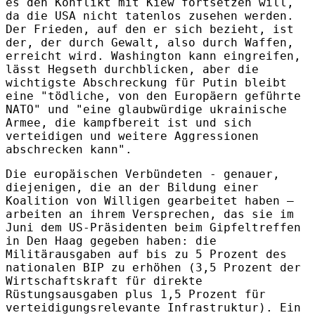
es den Konflikt mit Kiew fortsetzen will,
da die USA nicht tatenlos zusehen werden.
Der Frieden, auf den er sich bezieht, ist
der, der durch Gewalt, also durch Waffen,
erreicht wird. Washington kann eingreifen,
lässt Hegseth durchblicken, aber die
wichtigste Abschreckung für Putin bleibt
eine "tödliche, von den Europäern geführte
NATO" und "eine glaubwürdige ukrainische
Armee, die kampfbereit ist und sich
verteidigen und weitere Aggressionen
abschrecken kann".
Die europäischen Verbündeten - genauer,
diejenigen, die an der Bildung einer
Koalition von Willigen gearbeitet haben –
arbeiten an ihrem Versprechen, das sie im
Juni dem US-Präsidenten beim Gipfeltreffen
in Den Haag gegeben haben: die
Militärausgaben auf bis zu 5 Prozent des
nationalen BIP zu erhöhen (3,5 Prozent der
Wirtschaftskraft für direkte
Rüstungsausgaben plus 1,5 Prozent für
verteidigungsrelevante Infrastruktur). Ein