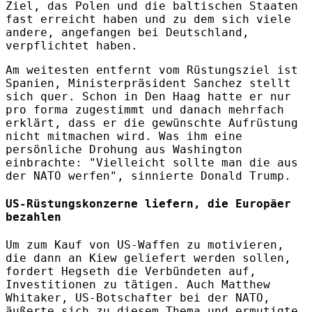
Ziel, das Polen und die baltischen Staaten
fast erreicht haben und zu dem sich viele
andere, angefangen bei Deutschland,
verpflichtet haben.
Am weitesten entfernt vom Rüstungsziel ist
Spanien, Ministerpräsident Sanchez stellt
sich quer. Schon in Den Haag hatte er nur
pro forma zugestimmt und danach mehrfach
erklärt, dass er die gewünschte Aufrüstung
nicht mitmachen wird. Was ihm eine
persönliche Drohung aus Washington
einbrachte: "Vielleicht sollte man die aus
der NATO werfen", sinnierte Donald Trump.
US-Rüstungskonzerne liefern, die Europäer
bezahlen
Um zum Kauf von US-Waffen zu motivieren,
die dann an Kiew geliefert werden sollen,
fordert Hegseth die Verbündeten auf,
Investitionen zu tätigen. Auch Matthew
Whitaker, US-Botschafter bei der NATO,
äußerte sich zu diesem Thema und ermutigte