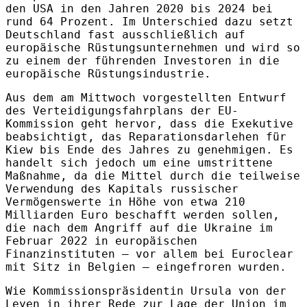
den USA in den Jahren 2020 bis 2024 bei
rund 64 Prozent. Im Unterschied dazu setzt
Deutschland fast ausschließlich auf
europäische Rüstungsunternehmen und wird so
zu einem der führenden Investoren in die
europäische Rüstungsindustrie.
Aus dem am Mittwoch vorgestellten Entwurf
des Verteidigungsfahrplans der EU-
Kommission geht hervor, dass die Exekutive
beabsichtigt, das Reparationsdarlehen für
Kiew bis Ende des Jahres zu genehmigen. Es
handelt sich jedoch um eine umstrittene
Maßnahme, da die Mittel durch die teilweise
Verwendung des Kapitals russischer
Vermögenswerte in Höhe von etwa 210
Milliarden Euro beschafft werden sollen,
die nach dem Angriff auf die Ukraine im
Februar 2022 in europäischen
Finanzinstituten – vor allem bei Euroclear
mit Sitz in Belgien – eingefroren wurden.
Wie Kommissionspräsidentin Ursula von der
Leyen in ihrer Rede zur Lage der Union im