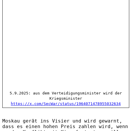
5.9.2025: aus dem Verteidigungsminister wird der
Kriegsminister
https://x.com/SecWar/status/1964071478955032634
Moskau gerät ins Visier und wird gewarnt,
dass es einen hohen Preis zahlen wird, wenn