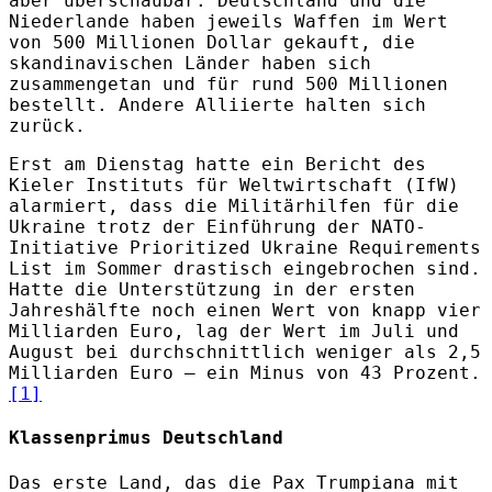
aber überschaubar. Deutschland und die
Niederlande haben jeweils Waffen im Wert
von 500 Millionen Dollar gekauft, die
skandinavischen Länder haben sich
zusammengetan und für rund 500 Millionen
bestellt. Andere Alliierte halten sich
zurück.
Erst am Dienstag hatte ein Bericht des
Kieler Instituts für Weltwirtschaft (IfW)
alarmiert, dass die Militärhilfen für die
Ukraine trotz der Einführung der NATO-
Initiative Prioritized Ukraine Requirements
List im Sommer drastisch eingebrochen sind.
Hatte die Unterstützung in der ersten
Jahreshälfte noch einen Wert von knapp vier
Milliarden Euro, lag der Wert im Juli und
August bei durchschnittlich weniger als 2,5
Milliarden Euro – ein Minus von 43 Prozent.
[1]
Klassenprimus Deutschland
Das erste Land, das die Pax Trumpiana mit