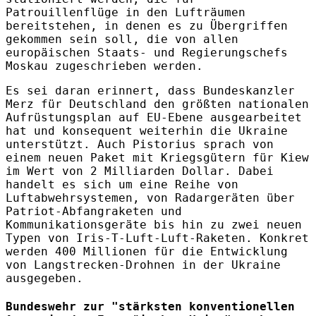
Patrouillenflüge in den Lufträumen
bereitstehen, in denen es zu Übergriffen
gekommen sein soll, die von allen
europäischen Staats- und Regierungschefs
Moskau zugeschrieben werden.
Es sei daran erinnert, dass Bundeskanzler
Merz für Deutschland den größten nationalen
Aufrüstungsplan auf EU-Ebene ausgearbeitet
hat und konsequent weiterhin die Ukraine
unterstützt. Auch Pistorius sprach von
einem neuen Paket mit Kriegsgütern für Kiew
im Wert von 2 Milliarden Dollar. Dabei
handelt es sich um eine Reihe von
Luftabwehrsystemen, von Radargeräten über
Patriot-Abfangraketen und
Kommunikationsgeräte bis hin zu zwei neuen
Typen von Iris-T-Luft-Luft-Raketen. Konkret
werden 400 Millionen für die Entwicklung
von Langstrecken-Drohnen in der Ukraine
ausgegeben.
Bundeswehr zur "stärksten konventionellen