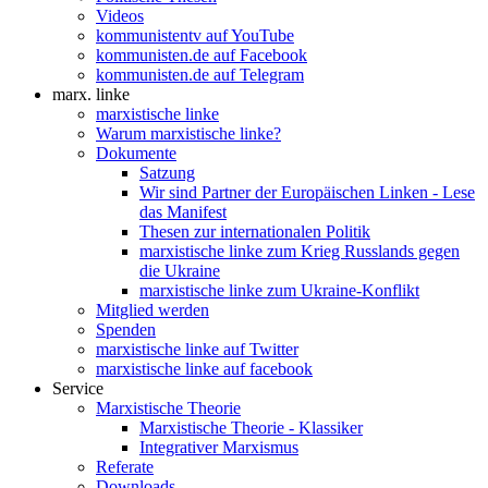
Videos
kommunistentv auf YouTube
kommunisten.de auf Facebook
kommunisten.de auf Telegram
marx. linke
marxistische linke
Warum marxistische linke?
Dokumente
Satzung
Wir sind Partner der Europäischen Linken - Lese
das Manifest
Thesen zur internationalen Politik
marxistische linke zum Krieg Russlands gegen
die Ukraine
marxistische linke zum Ukraine-Konflikt
Mitglied werden
Spenden
marxistische linke auf Twitter
marxistische linke auf facebook
Service
Marxistische Theorie
Marxistische Theorie - Klassiker
Integrativer Marxismus
Referate
Downloads