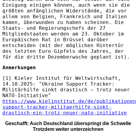
Einigung einigen können, auch wenn sie die
größten anfänglichen Widerstände, die vor
allem von Belgien, Frankreich und Italien
kamen, überwunden zu haben scheinen. Die
Staats- und Regierungschefs der 27
Mitgliedstaaten werden am 23. Oktober im
Europäischen Rat in Brüssel darüber
entscheiden (mit der möglichen Hintertür
des letzten Euro-Gipfels des Jahres, der
für die dritte Dezemberwoche geplant ist).
Anmerkungen
[1] Kieler Institut für Weltwirtschaft,
14.10.2025: "Ukraine Support Tracker:
Militärhilfe sinkt drastisch – trotz neuer
NATO-Initiative"
https://www.kielinstitut.de/de/publikationen
support-tracker-militaerhilfe-sinkt-
drastisch-ein-trotz-neuer-nato-initiative
Geschafft: Auch Deutschland überspringt die Schwelle
Trotzdem weiter unterzeichnen