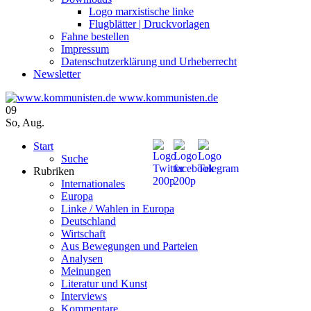
Logo marxistische linke
Flugblätter | Druckvorlagen
Fahne bestellen
Impressum
Datenschutzerklärung und Urheberrecht
Newsletter
www.kommunisten.de
09
So
,
Aug.
Start
Suche
Rubriken
Internationales
Europa
Linke / Wahlen in Europa
Deutschland
Wirtschaft
Aus Bewegungen und Parteien
Analysen
Meinungen
Literatur und Kunst
Interviews
Kommentare