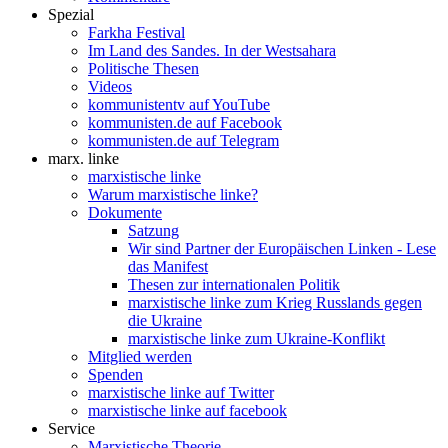
Spezial
Farkha Festival
Im Land des Sandes. In der Westsahara
Politische Thesen
Videos
kommunistentv auf YouTube
kommunisten.de auf Facebook
kommunisten.de auf Telegram
marx. linke
marxistische linke
Warum marxistische linke?
Dokumente
Satzung
Wir sind Partner der Europäischen Linken - Lese
das Manifest
Thesen zur internationalen Politik
marxistische linke zum Krieg Russlands gegen
die Ukraine
marxistische linke zum Ukraine-Konflikt
Mitglied werden
Spenden
marxistische linke auf Twitter
marxistische linke auf facebook
Service
Marxistische Theorie