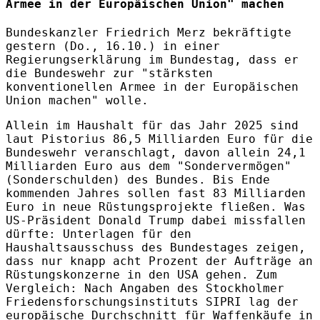
Armee in der Europäischen Union" machen
Bundeskanzler Friedrich Merz bekräftigte
gestern (Do., 16.10.) in einer
Regierungserklärung im Bundestag, dass er
die Bundeswehr zur "stärksten
konventionellen Armee in der Europäischen
Union machen" wolle.
Allein im Haushalt für das Jahr 2025 sind
laut Pistorius 86,5 Milliarden Euro für die
Bundeswehr veranschlagt, davon allein 24,1
Milliarden Euro aus dem "Sondervermögen"
(Sonderschulden) des Bundes. Bis Ende
kommenden Jahres sollen fast 83 Milliarden
Euro in neue Rüstungsprojekte fließen. Was
US-Präsident Donald Trump dabei missfallen
dürfte: Unterlagen für den
Haushaltsausschuss des Bundestages zeigen,
dass nur knapp acht Prozent der Aufträge an
Rüstungskonzerne in den USA gehen. Zum
Vergleich: Nach Angaben des Stockholmer
Friedensforschungsinstituts SIPRI lag der
europäische Durchschnitt für Waffenkäufe in