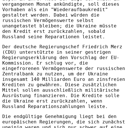
vergangenen Monat ankündigte, soll dieses
Vorhaben als ein "Wiederaufbaukredit"
gestaltet werden. Dabei würden die
russischen Vermögenswerte selbst
unangetastet bleiben; die Ukraine müsste
den Kredit erst zurückzahlen, sobald
Russland seine Reparationen leistet.
Der deutsche Regierungschef Friedrich Merz
(CDU) unterstützte in seiner gestrigen
Regierungserklärung den Vorschlag der EU-
Kommission. Er schlug vor, die
eingefrorenen Vermögenswerte der russischen
Zentralbank zu nutzen, um der Ukraine
insgesamt 140 Milliarden Euro an zinsfreien
Krediten zu gewähren. Diese zusätzlichen
Mittel sollen ausschließlich militärische
Ausrüstung finanzieren. Die Kredite solle
die Ukraine erst zurückzahlen, wenn
Russland Reparationszahlungen leiste.
Die endgültige Genehmigung liegt bei den
europäischen Regierungen, die sich zunächst
uneinig waren und sich nur schwer auf eine