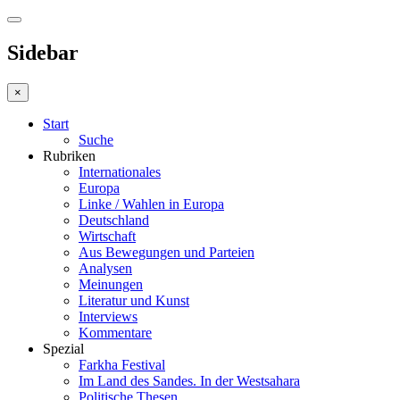
Sidebar
×
Start
Suche
Rubriken
Internationales
Europa
Linke / Wahlen in Europa
Deutschland
Wirtschaft
Aus Bewegungen und Parteien
Analysen
Meinungen
Literatur und Kunst
Interviews
Kommentare
Spezial
Farkha Festival
Im Land des Sandes. In der Westsahara
Politische Thesen