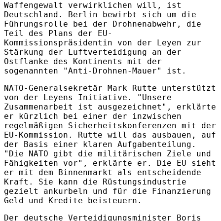
Waffengewalt verwirklichen will, ist
Deutschland. Berlin bewirbt sich um die
Führungsrolle bei der Drohnenabwehr, die
Teil des Plans der EU-
Kommissionspräsidentin von der Leyen zur
Stärkung der Luftverteidigung an der
Ostflanke des Kontinents mit der
sogenannten "Anti-Drohnen-Mauer" ist.
NATO-Generalsekretär Mark Rutte unterstützt
von der Leyens Initiative. "Unsere
Zusammenarbeit ist ausgezeichnet", erklärte
er kürzlich bei einer der inzwischen
regelmäßigen Sicherheitskonferenzen mit der
EU-Kommission. Rutte will das ausbauen, auf
der Basis einer klaren Aufgabenteilung.
"Die NATO gibt die militärischen Ziele und
Fähigkeiten vor", erklärte er. Die EU sieht
er mit dem Binnenmarkt als entscheidende
Kraft. Sie kann die Rüstungsindustrie
gezielt ankurbeln und für die Finanzierung
Geld und Kredite beisteuern.
Der deutsche Verteidigungsminister Boris