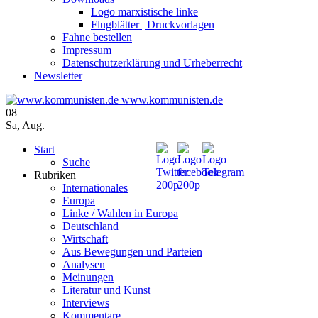
Logo marxistische linke
Flugblätter | Druckvorlagen
Fahne bestellen
Impressum
Datenschutzerklärung und Urheberrecht
Newsletter
www.kommunisten.de
08
Sa
,
Aug.
Start
Suche
Rubriken
Internationales
Europa
Linke / Wahlen in Europa
Deutschland
Wirtschaft
Aus Bewegungen und Parteien
Analysen
Meinungen
Literatur und Kunst
Interviews
Kommentare