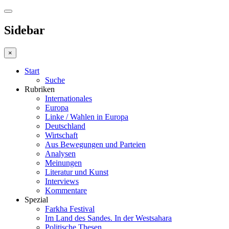
Sidebar
×
Start
Suche
Rubriken
Internationales
Europa
Linke / Wahlen in Europa
Deutschland
Wirtschaft
Aus Bewegungen und Parteien
Analysen
Meinungen
Literatur und Kunst
Interviews
Kommentare
Spezial
Farkha Festival
Im Land des Sandes. In der Westsahara
Politische Thesen