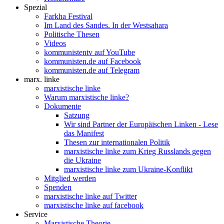
Spezial
Farkha Festival
Im Land des Sandes. In der Westsahara
Politische Thesen
Videos
kommunistentv auf YouTube
kommunisten.de auf Facebook
kommunisten.de auf Telegram
marx. linke
marxistische linke
Warum marxistische linke?
Dokumente
Satzung
Wir sind Partner der Europäischen Linken - Lese
das Manifest
Thesen zur internationalen Politik
marxistische linke zum Krieg Russlands gegen
die Ukraine
marxistische linke zum Ukraine-Konflikt
Mitglied werden
Spenden
marxistische linke auf Twitter
marxistische linke auf facebook
Service
Marxistische Theorie