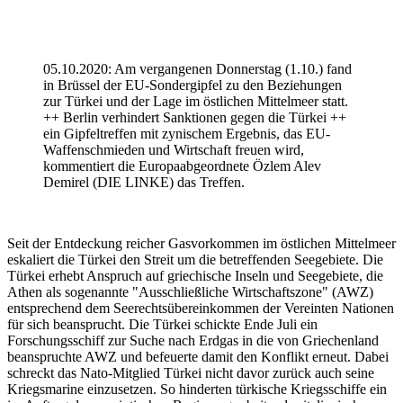
05.10.2020: Am vergangenen Donnerstag (1.10.) fand
in Brüssel der EU-Sondergipfel zu den Beziehungen
zur Türkei und der Lage im östlichen Mittelmeer statt.
++ Berlin verhindert Sanktionen gegen die Türkei ++
ein Gipfeltreffen mit zynischem Ergebnis, das EU-
Waffenschmieden und Wirtschaft freuen wird,
kommentiert die Europaabgeordnete Özlem Alev
Demirel (DIE LINKE) das Treffen.
Seit der Entdeckung reicher Gasvorkommen im östlichen Mittelmeer
eskaliert die Türkei den Streit um die betreffenden Seegebiete. Die
Türkei erhebt Anspruch auf griechische Inseln und Seegebiete, die
Athen als sogenannte "Ausschließliche Wirtschaftszone" (AWZ)
entsprechend dem Seerechtsübereinkommen der Vereinten Nationen
für sich beansprucht. Die Türkei schickte Ende Juli ein
Forschungsschiff zur Suche nach Erdgas in die von Griechenland
beanspruchte AWZ und befeuerte damit den Konflikt erneut. Dabei
schreckt das Nato-Mitglied Türkei nicht davor zurück auch seine
Kriegsmarine einzusetzen. So hinderten türkische Kriegsschiffe ein