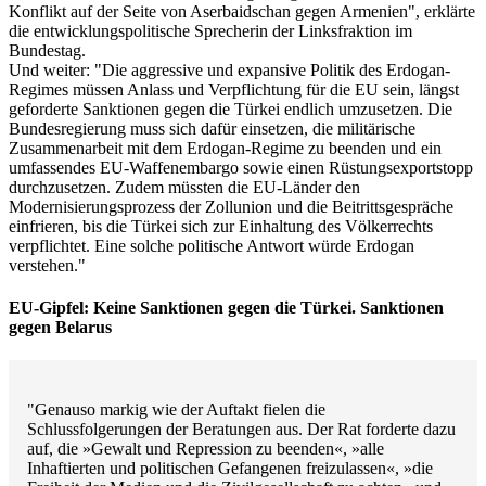
Konflikt auf der Seite von Aserbaidschan gegen Armenien", erklärte
die entwicklungspolitische Sprecherin der Linksfraktion im
Bundestag.
Und weiter: "Die aggressive und expansive Politik des Erdogan-
Regimes müssen Anlass und Verpflichtung für die EU sein, längst
geforderte Sanktionen gegen die Türkei endlich umzusetzen. Die
Bundesregierung muss sich dafür einsetzen, die militärische
Zusammenarbeit mit dem Erdogan-Regime zu beenden und ein
umfassendes EU-Waffenembargo sowie einen Rüstungsexportstopp
durchzusetzen. Zudem müssten die EU-Länder den
Modernisierungsprozess der Zollunion und die Beitrittsgespräche
einfrieren, bis die Türkei sich zur Einhaltung des Völkerrechts
verpflichtet. Eine solche politische Antwort würde Erdogan
verstehen."
EU-Gipfel: Keine Sanktionen gegen die Türkei. Sanktionen
gegen Belarus
"Genauso markig wie der Auftakt fielen die
Schlussfolgerungen der Beratungen aus. Der Rat forderte dazu
auf, die »Gewalt und Repression zu beenden«, »alle
Inhaftierten und politischen Gefangenen freizulassen«, »die