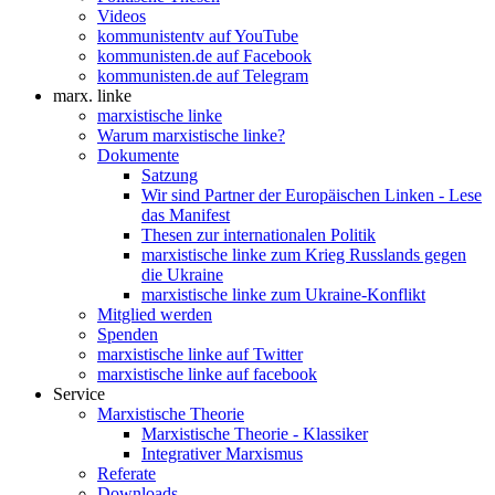
Videos
kommunistentv auf YouTube
kommunisten.de auf Facebook
kommunisten.de auf Telegram
marx. linke
marxistische linke
Warum marxistische linke?
Dokumente
Satzung
Wir sind Partner der Europäischen Linken - Lese
das Manifest
Thesen zur internationalen Politik
marxistische linke zum Krieg Russlands gegen
die Ukraine
marxistische linke zum Ukraine-Konflikt
Mitglied werden
Spenden
marxistische linke auf Twitter
marxistische linke auf facebook
Service
Marxistische Theorie
Marxistische Theorie - Klassiker
Integrativer Marxismus
Referate
Downloads