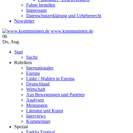
Fahne bestellen
Impressum
Datenschutzerklärung und Urheberrecht
Newsletter
www.kommunisten.de
06
Do
,
Aug.
Start
Suche
Rubriken
Internationales
Europa
Linke / Wahlen in Europa
Deutschland
Wirtschaft
Aus Bewegungen und Parteien
Analysen
Meinungen
Literatur und Kunst
Interviews
Kommentare
Spezial
Farkha Festival