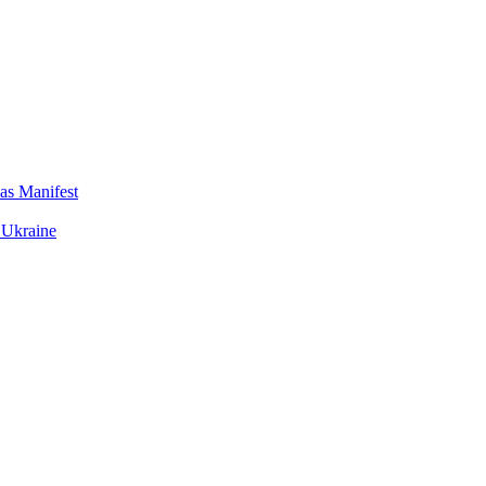
das Manifest
 Ukraine