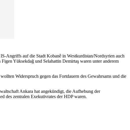
 IS-Angriffs auf die Stadt Kobanê in Westkurdistan/Nordsyrien auch
den Figen Yüksekdağ und Selahattin Demirtaş waren unter anderem
n wollten Widerspruch gegen das Fortdauern des Gewahrsams und die
altschaft Ankara hat angekündigt, die Aufhebung der
ied des zentralen Exekutivrates der HDP waren.