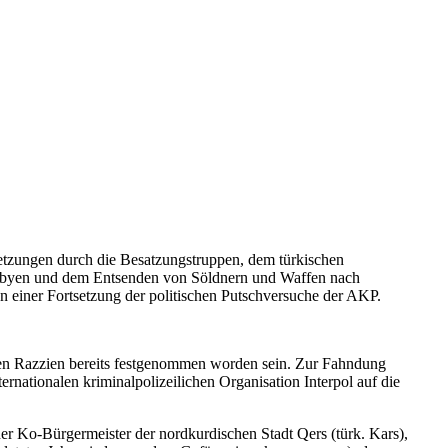
etzungen durch die Besatzungstruppen, dem türkischen
 Libyen und dem Entsenden von Söldnern und Waffen nach
n einer Fortsetzung der politischen Putschversuche der AKP.
iten Razzien bereits festgenommen worden sein. Zur Fahndung
rnationalen kriminalpolizeilichen Organisation Interpol auf die
er Ko-Bürgermeister der nordkurdischen Stadt Qers (türk. Kars),