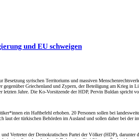
gierung und EU schweigen
ur Besetzung syrischen Territoriums und massiven Menschenrechtsverl
eer gegenüber Griechenland und Zypern, der Beteiligung am Krieg in
er letzten Jahre. Die Ko-Vorsitzende der HDP, Pervin Buldan spricht vo
itiker*innen ein Haftbefehl erhoben. 20 Personen sollen bei landeswe
 laut der türkischen Behörden im Ausland und sollen daher bei der inte
und Vertreter der Demokratischen Partei der Völker (HDP), darunter d