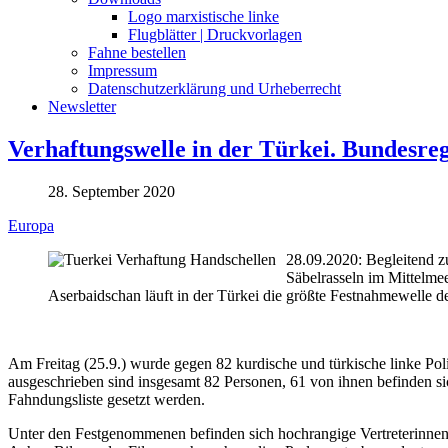
Logo marxistische linke
Flugblätter | Druckvorlagen
Fahne bestellen
Impressum
Datenschutzerklärung und Urheberrecht
Newsletter
Verhaftungswelle in der Türkei. Bundesre
28. September 2020
Europa
28.09.2020: Begleitend z
Säbelrasseln im Mittelm
Aserbaidschan läuft in der Türkei die größte Festnahmewelle d
Am Freitag (25.9.) wurde gegen 82 kurdische und türkische linke Pol
ausgeschrieben sind insgesamt 82 Personen, 61 von ihnen befinden sich
Fahndungsliste gesetzt werden.
Unter den Festgenommenen befinden sich hochrangige Vertreterinnen 