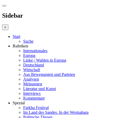
Sidebar
×
Start
Suche
Rubriken
Internationales
Europa
Linke / Wahlen in Europa
Deutschland
Wirtschaft
Aus Bewegungen und Parteien
Analysen
Meinungen
Literatur und Kunst
Interviews
Kommentare
Spezial
Farkha Festival
Im Land des Sandes. In der Westsahara
Politische Thesen