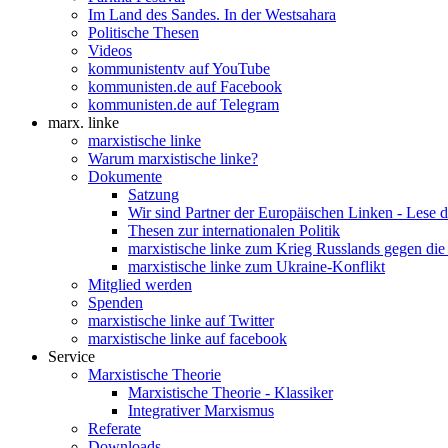
Im Land des Sandes. In der Westsahara
Politische Thesen
Videos
kommunistentv auf YouTube
kommunisten.de auf Facebook
kommunisten.de auf Telegram
marx. linke
marxistische linke
Warum marxistische linke?
Dokumente
Satzung
Wir sind Partner der Europäischen Linken - Lese 
Thesen zur internationalen Politik
marxistische linke zum Krieg Russlands gegen die
marxistische linke zum Ukraine-Konflikt
Mitglied werden
Spenden
marxistische linke auf Twitter
marxistische linke auf facebook
Service
Marxistische Theorie
Marxistische Theorie - Klassiker
Integrativer Marxismus
Referate
Downloads