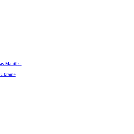
das Manifest
 Ukraine