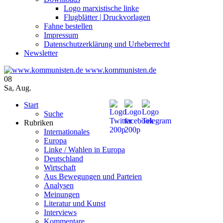
Logo marxistische linke
Flugblätter | Druckvorlagen
Fahne bestellen
Impressum
Datenschutzerklärung und Urheberrecht
Newsletter
www.kommunisten.de
08
Sa
,
Aug.
Start
Suche
Rubriken
Internationales
Europa
Linke / Wahlen in Europa
Deutschland
Wirtschaft
Aus Bewegungen und Parteien
Analysen
Meinungen
Literatur und Kunst
Interviews
Kommentare