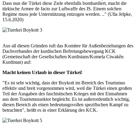
Dass nun die Türkei diese Ziele ebenfalls bombardiert, macht die
türkische Armee de facto zur Luftwaffe des IS. Einem solchen
Regime muss jede Unterstützung entzogen werden. .." (Ulla Jelpke,
15.6.2020)
Aus all diesen Gründen ruft das Komitee für Außenbeziehungen des
Dachverbandes der kurdischen Befreiungsbewegung KCK
(Gemeinschaft der Gesellschaften Kurdistans/Komela Ciwakên
Kurdistan) auf:
Macht keinen Urlaub in dieser Türkei!
"Es ist sehr wichtig, dass der Boykott im Bereich des Tourismus
effektiv und breit vorgenommen wird, weil die Türkei einen großen
Teil der Ausgaben des faschistischen Krieges mit den Einnahmen
aus dem Tourismussektor begleicht. Es ist außerordentlich wichtig,
diesen Bereich als einen bedeutungsvollen spezifischen Kampf zu
betrachten", heißt es in einer Erklärung des KCK.