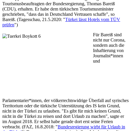
Tourismusbeauftragten der Bundesregierung, Thomas Bareiß
(CDU), erhalten. Er habe dem türkischen Tourismusminister
geschrieben, "dass das in Deutschland Vertrauen schaffe", so
Bareiß. (Tagesschau, 21.5.2020: "
Türkei lässt Hotels vom TÜV
prüfen
")
Für Bareiß sind
nicht nur Corona,
sondern auch die
Inhaftierung von
Journalist*innen
und
Parlamentarier*innen, der völkerrechtswidrige Überfall auf syrisches
Territorium oder die türkische Unterstützung des IS kein Grund,
nicht in der Türkei zu urlauben. "Es gibt für mich keinen Grund,
nicht in die Türkei zu reisen und dort Urlaub zu machen", sagte er
im August 2018. Er selbst habe gerade dort erst seine Ferien
verbracht. (FAZ, 16.8.2018: "
Bundesregierung wirbt für Urlaub in