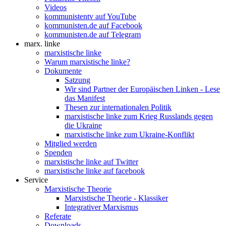
Videos
kommunistentv auf YouTube
kommunisten.de auf Facebook
kommunisten.de auf Telegram
marx. linke
marxistische linke
Warum marxistische linke?
Dokumente
Satzung
Wir sind Partner der Europäischen Linken - Lese
das Manifest
Thesen zur internationalen Politik
marxistische linke zum Krieg Russlands gegen
die Ukraine
marxistische linke zum Ukraine-Konflikt
Mitglied werden
Spenden
marxistische linke auf Twitter
marxistische linke auf facebook
Service
Marxistische Theorie
Marxistische Theorie - Klassiker
Integrativer Marxismus
Referate
Downloads