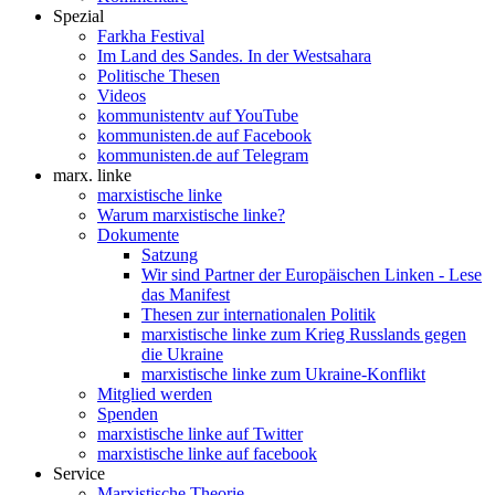
Spezial
Farkha Festival
Im Land des Sandes. In der Westsahara
Politische Thesen
Videos
kommunistentv auf YouTube
kommunisten.de auf Facebook
kommunisten.de auf Telegram
marx. linke
marxistische linke
Warum marxistische linke?
Dokumente
Satzung
Wir sind Partner der Europäischen Linken - Lese
das Manifest
Thesen zur internationalen Politik
marxistische linke zum Krieg Russlands gegen
die Ukraine
marxistische linke zum Ukraine-Konflikt
Mitglied werden
Spenden
marxistische linke auf Twitter
marxistische linke auf facebook
Service
Marxistische Theorie