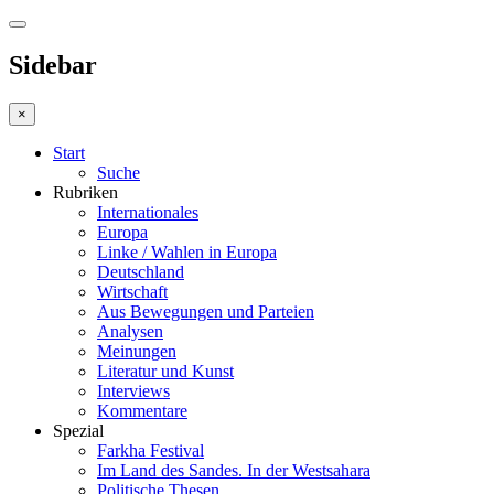
Sidebar
×
Start
Suche
Rubriken
Internationales
Europa
Linke / Wahlen in Europa
Deutschland
Wirtschaft
Aus Bewegungen und Parteien
Analysen
Meinungen
Literatur und Kunst
Interviews
Kommentare
Spezial
Farkha Festival
Im Land des Sandes. In der Westsahara
Politische Thesen