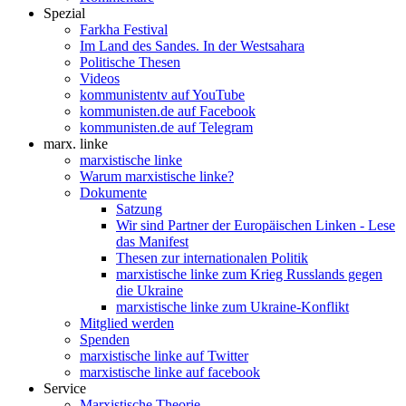
Spezial
Farkha Festival
Im Land des Sandes. In der Westsahara
Politische Thesen
Videos
kommunistentv auf YouTube
kommunisten.de auf Facebook
kommunisten.de auf Telegram
marx. linke
marxistische linke
Warum marxistische linke?
Dokumente
Satzung
Wir sind Partner der Europäischen Linken - Lese
das Manifest
Thesen zur internationalen Politik
marxistische linke zum Krieg Russlands gegen
die Ukraine
marxistische linke zum Ukraine-Konflikt
Mitglied werden
Spenden
marxistische linke auf Twitter
marxistische linke auf facebook
Service
Marxistische Theorie