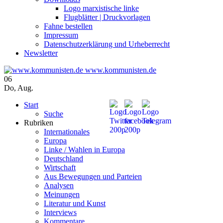
Logo marxistische linke
Flugblätter | Druckvorlagen
Fahne bestellen
Impressum
Datenschutzerklärung und Urheberrecht
Newsletter
www.kommunisten.de
06
Do
,
Aug.
Start
Suche
Rubriken
Internationales
Europa
Linke / Wahlen in Europa
Deutschland
Wirtschaft
Aus Bewegungen und Parteien
Analysen
Meinungen
Literatur und Kunst
Interviews
Kommentare