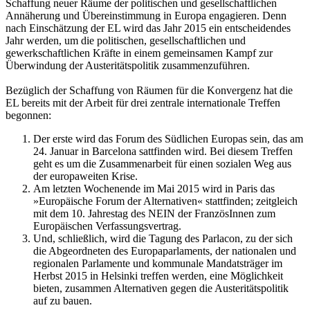
Schaffung neuer Räume der politischen und gesellschaftlichen
Annäherung und Übereinstimmung in Europa engagieren. Denn
nach Einschätzung der EL wird das Jahr 2015 ein entscheidendes
Jahr werden, um die politischen, gesellschaftlichen und
gewerkschaftlichen Kräfte in einem gemeinsamen Kampf zur
Überwindung der Austeritätspolitik zusammenzuführen.
Bezüglich der Schaffung von Räumen für die Konvergenz hat die
EL bereits mit der Arbeit für drei zentrale internationale Treffen
begonnen:
Der erste wird das Forum des Südlichen Europas sein, das am
24. Januar in Barcelona sattfinden wird. Bei diesem Treffen
geht es um die Zusammenarbeit für einen sozialen Weg aus
der europaweiten Krise.
Am letzten Wochenende im Mai 2015 wird in Paris das
»Europäische Forum der Alternativen« stattfinden; zeitgleich
mit dem 10. Jahrestag des NEIN der FranzösInnen zum
Europäischen Verfassungsvertrag.
Und, schließlich, wird die Tagung des Parlacon, zu der sich
die Abgeordneten des Europaparlaments, der nationalen und
regionalen Parlamente und kommunale Mandatsträger im
Herbst 2015 in Helsinki treffen werden, eine Möglichkeit
bieten, zusammen Alternativen gegen die Austeritätspolitik
auf zu bauen.