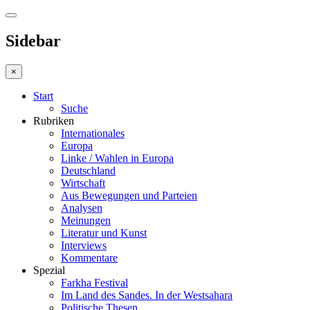
Sidebar
×
Start
Suche
Rubriken
Internationales
Europa
Linke / Wahlen in Europa
Deutschland
Wirtschaft
Aus Bewegungen und Parteien
Analysen
Meinungen
Literatur und Kunst
Interviews
Kommentare
Spezial
Farkha Festival
Im Land des Sandes. In der Westsahara
Politische Thesen