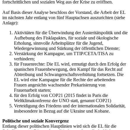
fortschrittlichen und sozialen Weg aus der Krise zu eröffnen.
Auf Basis dieser Analyse beschloss der Vorstand, die Arbeit der EL
im nächsten Jahr entlang von fünf Hauptachsen auszurichten (siehe
Anlage):
Aktivitäten für die Überwindung der Austeritätspolitik und die
Aufhebung des Fisklapaktes, für soziale und ökologische
Erholung, sinnvolle Arbeitsplätze für die Jugend,
Wiedergewinnung und Stärkung der öffentlichen Dienste;
Verstärkung der Kampagne, um TTIP/CETA/TISA zu
verhindern;
für Frauenrechte: Die EL wird, ermutigt durch den Erfolg der
spanischen Frauenbewegung, den Kampf für das Recht auf
Abtreibung und Schwangerschaftsverhütung fortsetzen. Die
EL wird eine Kampagne für die Rechte der arbeitenden
Frauen angesichts wachsender Prekarisierung von
Frauenarbeit starten;
für den Erfolg von COP21 (2015 findet in Paris die
Weltklimakonferenz der UNO statt, genannt COP21)
Verteidigung des Friedens und der internationalen Solidarität,
insbesondere in Bezug auf die Ukraine und Kobane.
Politische und soziale Konvergenz
Entlang dieser politischen Hauptlinien wird sich die EL für die