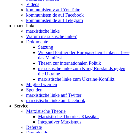
Videos
kommunistentv auf YouTube
kommunisten.de auf Facebook
kommunisten.de auf Telegram
marx. linke
marxistische linke
Warum marxistische linke?
Dokumente
Satzung
Wir sind Partner der Europäischen Linken - Lese
das Manifest
Thesen zur internationalen Politik
marxistische linke zum Krieg Russlands gegen
die Ukraine
marxistische linke zum Ukraine-Konflikt
Mitglied werden
Spenden
marxistische linke auf Twitter
marxistische linke auf facebook
Service
Marxistische Theorie
Marxistische Theorie - Klassiker
Integrativer Marxismus
Referate
Downloads