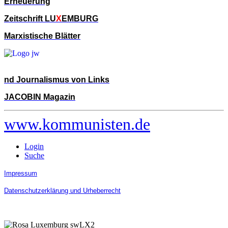
Erneuerung
Zeitschrift LU
X
EMBURG
Marxistische Blätter
nd Journalismus von Links
JACOBIN Magazin
www.kommunisten.de
Login
Suche
Impressum
Datenschutzerklärung und Urheberrecht