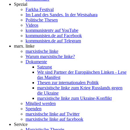
Spezial
Farkha Festival
Im Land des Sandes. In der Westsahara
Politische Thesen
Videos
kommunistentv auf YouTube
kommunisten.de auf Facebook
kommunisten.de auf Telegram
marx. linke
marxistische linke
Warum marxistische linke?
Dokumente
Satzung
Wir sind Partner der Europäischen Linken - Lese
das Manifest
Thesen zur internationalen Politik
marxistische linke zum Krieg Russlands gegen
die Ukraine
marxistische linke zum Ukraine-Konflikt
Mitglied werden
Spenden
marxistische linke auf Twitter
marxistische linke auf facebook
Service
Marxistische Theorie