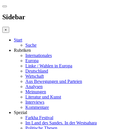
Sidebar
×
Start
Suche
Rubriken
Internationales
Europa
Linke / Wahlen in Europa
Deutschland
Wirtschaft
Aus Bewegungen und Parteien
Analysen
Meinungen
Literatur und Kunst
Interviews
Kommentare
Spezial
Farkha Festival
Im Land des Sandes. In der Westsahara
Politische Thesen