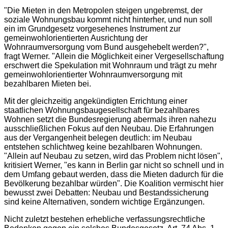
"Die Mieten in den Metropolen steigen ungebremst, der
soziale Wohnungsbau kommt nicht hinterher, und nun soll
ein im Grundgesetz vorgesehenes Instrument zur
gemeinwohlorientierten Ausrichtung der
Wohnraumversorgung vom Bund ausgehebelt werden?",
fragt Werner. "Allein die Möglichkeit einer Vergesellschaftung
erschwert die Spekulation mit Wohnraum und trägt zu mehr
gemeinwohlorientierter Wohnraumversorgung mit
bezahlbaren Mieten bei.
Mit der gleichzeitig angekündigten Errichtung einer
staatlichen Wohnungsbaugesellschaft für bezahlbares
Wohnen setzt die Bundesregierung abermals ihren nahezu
ausschließlichen Fokus auf den Neubau. Die Erfahrungen
aus der Vergangenheit belegen deutlich: im Neubau
entstehen schlichtweg keine bezahlbaren Wohnungen.
"Allein auf Neubau zu setzen, wird das Problem nicht lösen",
kritisiert Werner, "es kann in Berlin gar nicht so schnell und in
dem Umfang gebaut werden, dass die Mieten dadurch für die
Bevölkerung bezahlbar würden". Die Koalition vermischt hier
bewusst zwei Debatten: Neubau und Bestandssicherung
sind keine Alternativen, sondern wichtige Ergänzungen.
Nicht zuletzt bestehen erhebliche verfassungsrechtliche