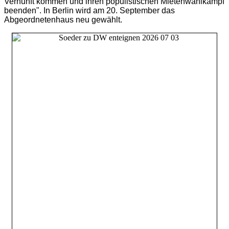
Vernunft kommen und ihren populistischen Mietenwahlkampf
beenden".
In Berlin wird am 20. September das
Abgeordnetenhaus neu gewählt.