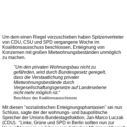
Um dem einen Riegel vorzuschieben haben Spitzenvertreter
von CDU, CSU und SPD vergangene Woche im
Koalitionsausschuss beschlossen, Enteignung von
Konzernen mit großen Mietwohnungsbeständen unmöglich
zu machen.
"Um den privaten Wohnungsbau nicht zu
gefährden, wird durch Bundesgesetz geregelt,
dass die Verstaatlichung privater
Mietwohnungsbestände durch
Vergesellschaftungsgesetze auf Landesebene
nicht mehr möglich ist.“
Beschluss des Koalitionsausschusses
Mit diesen "sozialistischen Enteignungsphantasien" sei nun
Schluss, sagte der der wohnungs- und baupolitische
Sprecher der Unions-Bundestagsfraktion, Jan-Marco Luczak
(CDU). "Linke, Grüne und SPD in Berlin sollten nun zur