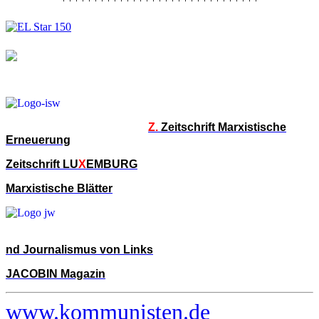
Z.
Zeitschrift Marxistische
Erneuerung
Zeitschrift LU
X
EMBURG
Marxistische Blätter
nd Journalismus von Links
JACOBIN Magazin
www.kommunisten.de