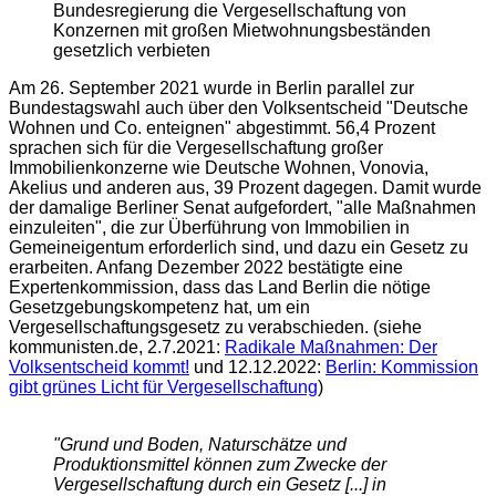
Bundesregierung die Vergesellschaftung von
Konzernen mit großen Mietwohnungsbeständen
gesetzlich verbieten
Am 26. September 2021 wurde in Berlin parallel zur
Bundestagswahl auch über den Volksentscheid "Deutsche
Wohnen und Co. enteignen" abgestimmt. 56,4 Prozent
sprachen sich für die Vergesellschaftung großer
Immobilienkonzerne wie Deutsche Wohnen, Vonovia,
Akelius und anderen aus, 39 Prozent dagegen. Damit wurde
der damalige Berliner Senat aufgefordert, "alle Maßnahmen
einzuleiten", die zur Überführung von Immobilien in
Gemeineigentum erforderlich sind, und dazu ein Gesetz zu
erarbeiten. Anfang Dezember 2022 bestätigte eine
Expertenkommission, dass das Land Berlin die nötige
Gesetzgebungskompetenz hat, um ein
Vergesellschaftungsgesetz zu verabschieden. (siehe
kommunisten.de, 2.7.2021:
Radikale Maßnahmen: Der
Volksentscheid kommt!
und 12.12.2022:
Berlin: Kommission
gibt grünes Licht für Vergesellschaftung
)
"Grund und Boden, Naturschätze und
Produktionsmittel können zum Zwecke der
Vergesellschaftung durch ein Gesetz [...] in