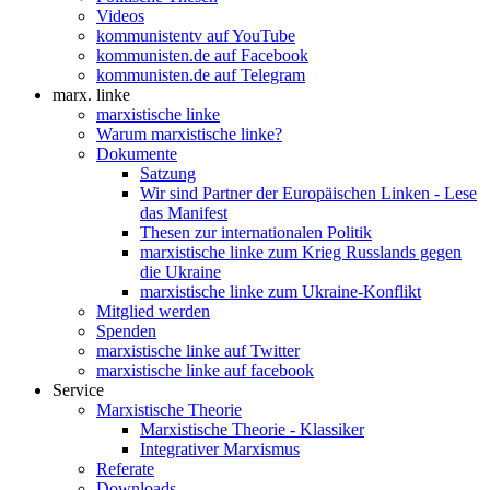
Videos
kommunistentv auf YouTube
kommunisten.de auf Facebook
kommunisten.de auf Telegram
marx. linke
marxistische linke
Warum marxistische linke?
Dokumente
Satzung
Wir sind Partner der Europäischen Linken - Lese
das Manifest
Thesen zur internationalen Politik
marxistische linke zum Krieg Russlands gegen
die Ukraine
marxistische linke zum Ukraine-Konflikt
Mitglied werden
Spenden
marxistische linke auf Twitter
marxistische linke auf facebook
Service
Marxistische Theorie
Marxistische Theorie - Klassiker
Integrativer Marxismus
Referate
Downloads