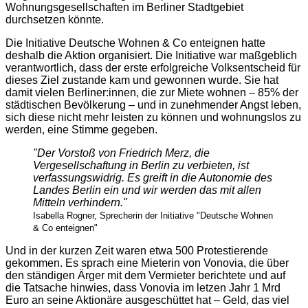
Wohnungsgesellschaften im Berliner Stadtgebiet
durchsetzen könnte.
Die Initiative Deutsche Wohnen & Co enteignen hatte
deshalb die Aktion organisiert. Die Initiative war maßgeblich
verantwortlich, dass der erste erfolgreiche Volksentscheid für
dieses Ziel zustande kam und gewonnen wurde. Sie hat
damit vielen Berliner:innen, die zur Miete wohnen – 85% der
städtischen Bevölkerung – und in zunehmender Angst leben,
sich diese nicht mehr leisten zu können und wohnungslos zu
werden, eine Stimme gegeben.
"Der Vorstoß von Friedrich Merz, die
Vergesellschaftung in Berlin zu verbieten, ist
verfassungswidrig. Es greift in die Autonomie des
Landes Berlin ein und wir werden das mit allen
Mitteln verhindern."
Isabella Rogner, Sprecherin der Initiative "Deutsche Wohnen
& Co enteignen"
Und in der kurzen Zeit waren etwa 500 Protestierende
gekommen. Es sprach eine Mieterin von Vonovia, die über
den ständigen Ärger mit dem Vermieter berichtete und auf
die Tatsache hinwies, dass Vonovia im letzen Jahr 1 Mrd
Euro an seine Aktionäre ausgeschüttet hat – Geld, das viel