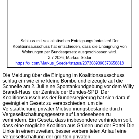
Schluss mit sozialistischen
Enteignungsfantasien
! Der
Koalitionsausschuss hat entschieden, dass die Enteignung von
Wohnungen per Bundesgesetz ausgeschlossen wird.
3.7.2026, Markus Söder
https://x.com/Markus_Soeder/status/2073089390373658818
Die Meldung über die Einigung im Koalitionsausschuss
schlug ein wie eine kleine Bombe und erzeugte auf die
Schnelle am 2. Juli eine Spontankundgebung vor dem Willy
Brandt-Haus, der Zentrale der Bundes-SPD: Der
Koalitionsausschuss der Bundesregierung hat sich darauf
geeinigt ein Gesetz zu verabschieden, um die
Verstaatlichung privater Mietwohnungsbestände durch
Vergesellschaftungsgesetze auf Landesebene zu
verhindern. Ein Gesetz, dass insbesondere verhindern soll,
dass eine mögliche Koalition aus Grünen und der Partei Die
Linke in einem zweiten, besser vorbereiteten Anlauf eine
Vergesellschaftung der größten privaten