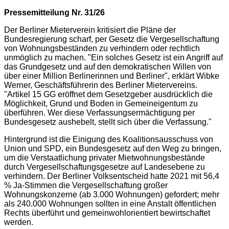
Pressemitteilung Nr. 31/26
Der Berliner Mieterverein kritisiert die Pläne der
Bundesregierung scharf, per Gesetz die Vergesellschaftung
von Wohnungsbeständen zu verhindern oder rechtlich
unmöglich zu machen. "Ein solches Gesetz ist ein Angriff auf
das Grundgesetz und auf den demokratischen Willen von
über einer Million Berlinerinnen und Berliner", erklärt Wibke
Werner, Geschäftsführerin des Berliner Mietervereins.
"Artikel 15 GG eröffnet dem Gesetzgeber ausdrücklich die
Möglichkeit, Grund und Boden in Gemeineigentum zu
überführen. Wer diese Verfassungsermächtigung per
Bundesgesetz aushebelt, stellt sich über die Verfassung."
Hintergrund ist die Einigung des Koalitionsausschuss von
Union und SPD, ein Bundesgesetz auf den Weg zu bringen,
um die Verstaatlichung privater Mietwohnungsbestände
durch Vergesellschaftungsgesetze auf Landesebene zu
verhindern. Der Berliner Volksentscheid hatte 2021 mit 56,4
% Ja-Stimmen die Vergesellschaftung großer
Wohnungskonzerne (ab 3.000 Wohnungen) gefordert; mehr
als 240.000 Wohnungen sollten in eine Anstalt öffentlichen
Rechts überführt und gemeinwohlorientiert bewirtschaftet
werden.