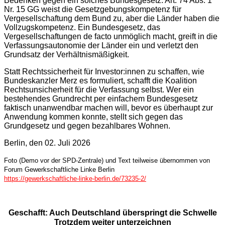
Bedenken gegen ein solches Bundesgesetz. Art. 74 Abs. 1
Nr. 15 GG weist die Gesetzgebungskompetenz für
Vergesellschaftung dem Bund zu, aber die Länder haben die
Vollzugskompetenz. Ein Bundesgesetz, das
Vergesellschaftungen de facto unmöglich macht, greift in die
Verfassungsautonomie der Länder ein und verletzt den
Grundsatz der Verhältnismäßigkeit.
Statt Rechtssicherheit für Investor:innen zu schaffen, wie
Bundeskanzler Merz es formuliert, schafft die Koalition
Rechtsunsicherheit für die Verfassung selbst. Wer ein
bestehendes Grundrecht per einfachem Bundesgesetz
faktisch unanwendbar machen will, bevor es überhaupt zur
Anwendung kommen konnte, stellt sich gegen das
Grundgesetz und gegen bezahlbares Wohnen.
Berlin, den 02. Juli 2026
Foto (Demo vor der SPD-Zentrale) und Text teilweise übernommen von
Forum Gewerkschaftliche Linke Berlin
https://gewerkschaftliche-linke-berlin.de/73235-2/
Geschafft: Auch Deutschland überspringt die Schwelle
Trotzdem weiter unterzeichnen