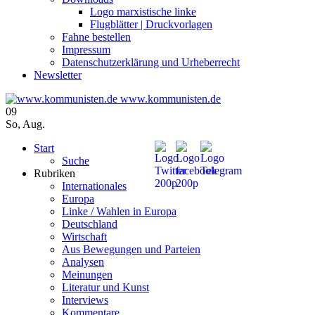
Logo marxistische linke
Flugblätter | Druckvorlagen
Fahne bestellen
Impressum
Datenschutzerklärung und Urheberrecht
Newsletter
www.kommunisten.de
09
So
,
Aug.
Start
Suche
Rubriken
Internationales
Europa
Linke / Wahlen in Europa
Deutschland
Wirtschaft
Aus Bewegungen und Parteien
Analysen
Meinungen
Literatur und Kunst
Interviews
Kommentare