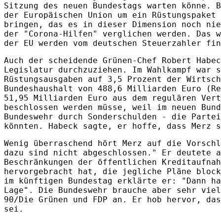
Sitzung des neuen Bundestags warten könne. B
der Europäischen Union um ein Rüstungspaket 
bringen, das es in dieser Dimension noch nie
der "Corona-Hilfen" verglichen werden. Das w
der EU werden vom deutschen Steuerzahler fin
Auch der scheidende Grünen-Chef Robert Habec
Legislatur durchzuziehen. Im Wahlkampf war s
Rüstungsausgaben auf 3,5 Prozent der Wirtsch
Bundeshaushalt von 488,6 Milliarden Euro (Re
51,95 Milliarden Euro aus dem regulären Vert
beschlossen werden müsse, weil im neuen Bund
Bundeswehr durch Sonderschulden - die Partei
könnten. Habeck sagte, er hoffe, dass Merz s
Wenig überraschend hört Merz auf die Vorschl
dazu sind nicht abgeschlossen." Er deutete a
Beschränkungen der öffentlichen Kreditaufnah
hervorgebracht hat, die jegliche Pläne block
im künftigen Bundestag erklärte er: "Dann ha
Lage". Die Bundeswehr brauche aber sehr vie
90/Die Grünen und FDP an. Er hob hervor, das
sei.