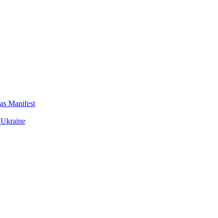
das Manifest
 Ukraine