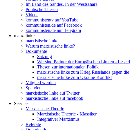
Im Land des Sandes. In der Westsahara
Politische Thesen
Videos
kommunistentv auf YouTube
kommunisten.de auf Facebook
kommunisten.de auf Telegram
marx. linke
marxistische linke
Warum marxistische linke?
Dokumente
Satzung
Wir sind Partner der Europäischen Linken - Lese 
Thesen zur internationalen Politik
marxistische linke zum Krieg Russlands gegen die
marxistische linke zum Ukraine-Konflikt
Mitglied werden
Spenden
marxistische linke auf Twitter
marxistische linke auf facebook
Service
Marxistische Theorie
Marxistische Theorie - Klassiker
Integrativer Marxismus
Referate
Downloads