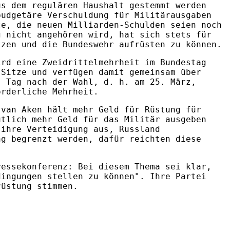
us dem regulären Haushalt gestemmt werden
budgetäre Verschuldung für Militärausgaben
te, die neuen Milliarden-Schulden seien noch
g nicht angehören wird, hat sich stets für
tzen und die Bundeswehr aufrüsten zu können.
ird eine Zweidrittelmehrheit im Bundestag
 Sitze und verfügen damit gemeinsam über
. Tag nach der Wahl, d. h. am 25. März,
orderliche Mehrheit.
van Aken hält mehr Geld für Rüstung für
utlich mehr Geld für das Militär ausgeben
 ihre Verteidigung aus, Russland
ng begrenzt werden, dafür reichten diese
ressekonferenz: Bei diesem Thema sei klar,
dingungen stellen zu können". Ihre Partei
rüstung stimmen.