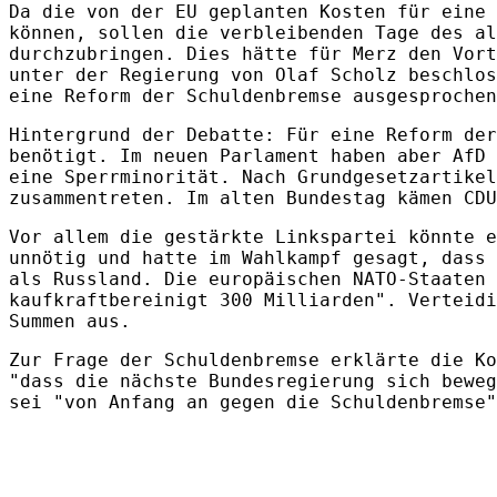
Da die von der EU geplanten Kosten für eine 
können, sollen die verbleibenden Tage des al
durchzubringen. Dies hätte für Merz den Vort
unter der Regierung von Olaf Scholz beschlos
eine Reform der Schuldenbremse ausgesprochen
Hintergrund der Debatte: Für eine Reform der
benötigt. Im neuen Parlament haben aber AfD 
eine Sperrminorität. Nach Grundgesetzartikel
zusammentreten. Im alten Bundestag kämen CDU
Vor allem die gestärkte Linkspartei könnte 
unnötig und hatte im Wahlkampf gesagt, dass 
als Russland. Die europäischen NATO-Staaten 
kaufkraftbereinigt 300 Milliarden". Verteidi
Summen aus.
Zur Frage der Schuldenbremse erklärte die Ko
"dass die nächste Bundesregierung sich beweg
sei "von Anfang an gegen die Schuldenbremse"