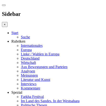
Sidebar
×
Start
Suche
Rubriken
Internationales
Europa
Linke / Wahlen in Europa
Deutschland
Wirtschaft
Aus Bewegungen und Parteien
Analysen
Meinungen
Literatur und Kunst
Interviews
Kommentare
Spezial
Farkha Festival
Im Land des Sandes. In der Westsahara
Politische Thesen