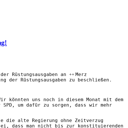
ng!
 der Rüstungsausgaben an
Merz
++
ung der Rüstungsausgaben zu beschließen.
Wir könnten uns noch in diesem Monat mit dem
r SPD, um dafür zu sorgen, dass wir mehr
se die alte Regierung ohne Zeitverzug
sei, dass man nicht bis zur konstituierenden