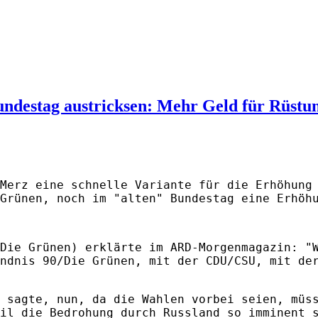
ndestag austricksen: Mehr Geld für Rüstu
 Merz eine schnelle Variante für die Erhöhung
Grünen, noch im "alten" Bundestag eine Erhöh
Die Grünen) erklärte im ARD-Morgenmagazin: "
ndnis 90/Die Grünen, mit der CDU/CSU, mit de
 sagte, nun, da die Wahlen vorbei seien, müs
il die Bedrohung durch Russland so imminent 