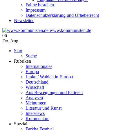
Fahne bestellen
Impressum
Datenschutzerklärung und Urheberrecht
Newsletter
www.kommunisten.de
06
Do
,
Aug.
Start
Suche
Rubriken
Internationales
Europa
Linke / Wahlen in Europa
Deutschland
Wirtschaft
Aus Bewegungen und Parteien
Analysen
Meinungen
Literatur und Kunst
Interviews
Kommentare
Spezial
Farkha Festival