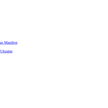
das Manifest
 Ukraine