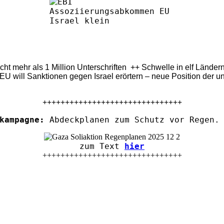
eicht mehr als 1 Million Unterschriften ++ Schwelle in elf Länd
U will Sanktionen gegen Israel erörtern – neue Position der u
+++++++++++++++++++++++++++++++
kampagne:
Abdeckplanen zum Schutz vor Regen. 
zum Text
hier
+++++++++++++++++++++++++++++++