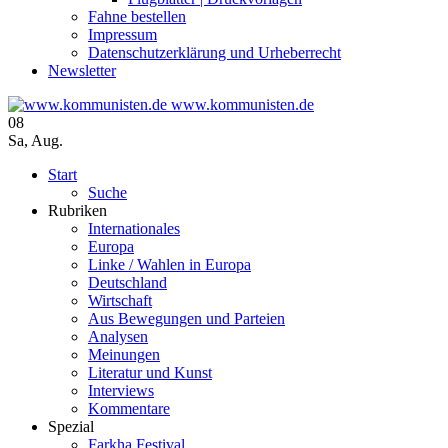
Fahne bestellen
Impressum
Datenschutzerklärung und Urheberrecht
Newsletter
www.kommunisten.de
08
Sa
,
Aug.
Start
Suche
Rubriken
Internationales
Europa
Linke / Wahlen in Europa
Deutschland
Wirtschaft
Aus Bewegungen und Parteien
Analysen
Meinungen
Literatur und Kunst
Interviews
Kommentare
Spezial
Farkha Festival