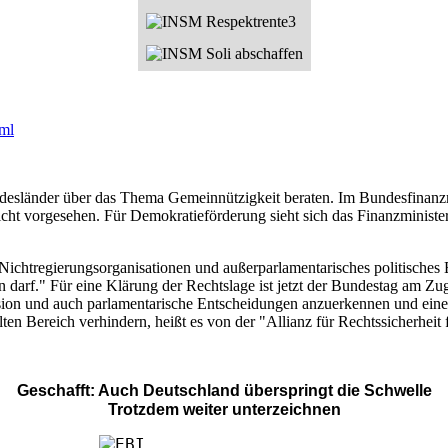
tml
desländer über das Thema Gemeinnützigkeit beraten. Im Bundesfinanz
icht vorgesehen. Für Demokratieförderung sieht sich das Finanzminister
htregierungsorganisationen und außerparlamentarisches politisches Eng
darf." Für eine Klärung der Rechtslage ist jetzt der Bundestag am Zug
skussion und auch parlamentarische Entscheidungen anzuerkennen und ei
n Bereich verhindern, heißt es von der "Allianz für Rechtssicherheit f
Geschafft: Auch Deutschland überspringt die Schwelle
Trotzdem weiter unterzeichnen