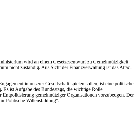
ministerium wird an einem Gesetzesentwurf zu Gemeinnützigkeit
ium nicht zuständig. Aus Sicht der Finanzverwaltung ist das Attac-
agement in unserer Gesellschaft spielen sollen, ist eine politische
. Es ist Aufgabe des Bundestags, die wichtige Rolle
ner Entpolitisierung gemeinnütziger Organisationen vorzubeugen. Der
ür Politische Willensbildung".