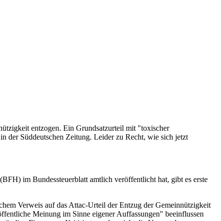
tzigkeit entzogen. Ein Grundsatzurteil mit "toxischer
 in der Süddeutschen Zeitung. Leider zu Recht, wie sich jetzt
FH) im Bundessteuerblatt amtlich veröffentlicht hat, gibt es erste
ichem Verweis auf das Attac-Urteil der Entzug der Gemeinnützigkeit
öffentliche Meinung im Sinne eigener Auffassungen" beeinflussen