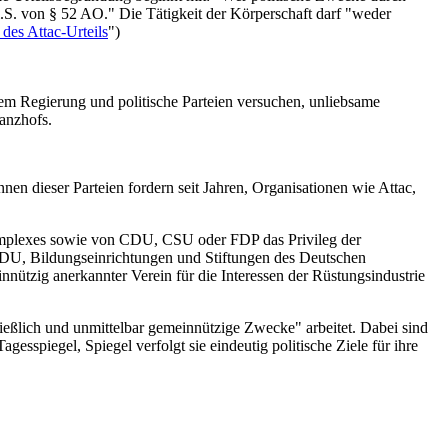
i.S. von § 52 AO." Die Tätigkeit der Körperschaft darf "weder
des Attac-Urteils
")
em Regierung und politische Parteien versuchen, unliebsame
anzhofs.
n dieser Parteien fordern seit Jahren, Organisationen wie Attac,
-Komplexes sowie von CDU, CSU oder FDP das Privileg der
 CDU, Bildungseinrichtungen und Stiftungen des Deutschen
nnützig anerkannter Verein für die Interessen der Rüstungsindustrie
hließlich und unmittelbar gemeinnützige Zwecke" arbeitet. Dabei sind
sspiegel, Spiegel verfolgt sie eindeutig politische Ziele für ihre