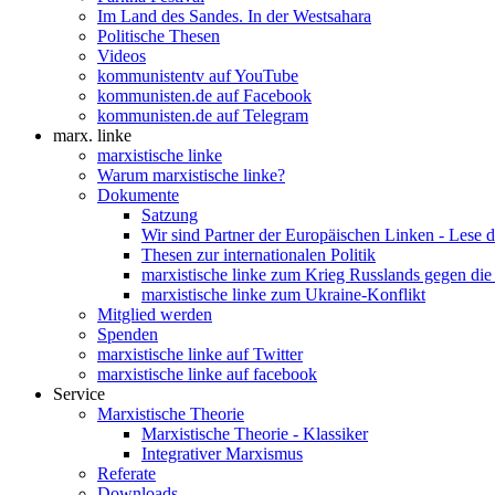
Im Land des Sandes. In der Westsahara
Politische Thesen
Videos
kommunistentv auf YouTube
kommunisten.de auf Facebook
kommunisten.de auf Telegram
marx. linke
marxistische linke
Warum marxistische linke?
Dokumente
Satzung
Wir sind Partner der Europäischen Linken - Lese 
Thesen zur internationalen Politik
marxistische linke zum Krieg Russlands gegen die
marxistische linke zum Ukraine-Konflikt
Mitglied werden
Spenden
marxistische linke auf Twitter
marxistische linke auf facebook
Service
Marxistische Theorie
Marxistische Theorie - Klassiker
Integrativer Marxismus
Referate
Downloads