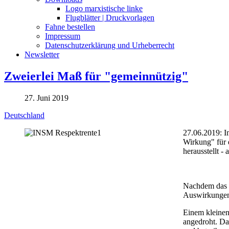
Logo marxistische linke
Flugblätter | Druckvorlagen
Fahne bestellen
Impressum
Datenschutzerklärung und Urheberrecht
Newsletter
Zweierlei Maß für "gemeinnützig"
27. Juni 2019
Deutschland
27.06.2019: I
Wirkung" für d
herausstellt - 
Nachdem das B
Auswirkungen 
Einem kleinen
angedroht. Da