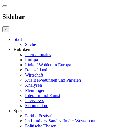
Sidebar
×
Start
Suche
Rubriken
Internationales
Europa
Linke / Wahlen in Europa
Deutschland
Wirtschaft
Aus Bewegungen und Parteien
Analysen
Meinungen
Literatur und Kunst
Interviews
Kommentare
Spezial
Farkha Festival
Im Land des Sandes. In der Westsahara
Politische Thesen