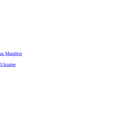
das Manifest
 Ukraine