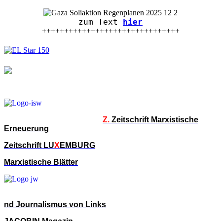
zum Text
hier
+++++++++++++++++++++++++++++++
Z.
Zeitschrift Marxistische
Erneuerung
Zeitschrift LU
X
EMBURG
Marxistische Blätter
nd Journalismus von Links