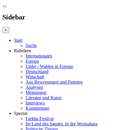
Sidebar
×
Start
Suche
Rubriken
Internationales
Europa
Linke / Wahlen in Europa
Deutschland
Wirtschaft
Aus Bewegungen und Parteien
Analysen
Meinungen
Literatur und Kunst
Interviews
Kommentare
Spezial
Farkha Festival
Im Land des Sandes. In der Westsahara
Politische Thesen