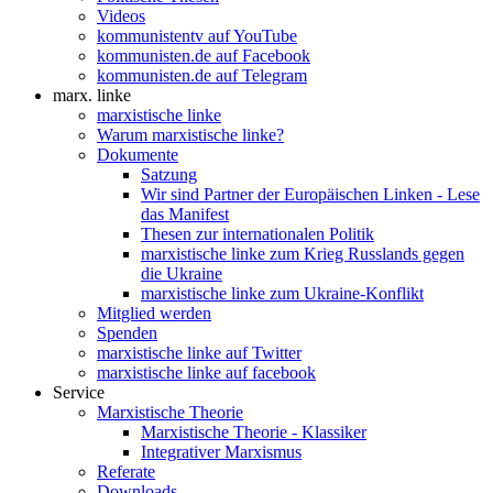
Videos
kommunistentv auf YouTube
kommunisten.de auf Facebook
kommunisten.de auf Telegram
marx. linke
marxistische linke
Warum marxistische linke?
Dokumente
Satzung
Wir sind Partner der Europäischen Linken - Lese
das Manifest
Thesen zur internationalen Politik
marxistische linke zum Krieg Russlands gegen
die Ukraine
marxistische linke zum Ukraine-Konflikt
Mitglied werden
Spenden
marxistische linke auf Twitter
marxistische linke auf facebook
Service
Marxistische Theorie
Marxistische Theorie - Klassiker
Integrativer Marxismus
Referate
Downloads