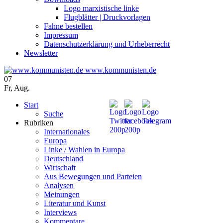
Logo marxistische linke
Flugblätter | Druckvorlagen
Fahne bestellen
Impressum
Datenschutzerklärung und Urheberrecht
Newsletter
www.kommunisten.de
07
Fr
,
Aug.
Start
Suche
Rubriken
Internationales
Europa
Linke / Wahlen in Europa
Deutschland
Wirtschaft
Aus Bewegungen und Parteien
Analysen
Meinungen
Literatur und Kunst
Interviews
Kommentare