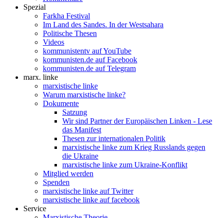
Spezial
Farkha Festival
Im Land des Sandes. In der Westsahara
Politische Thesen
Videos
kommunistentv auf YouTube
kommunisten.de auf Facebook
kommunisten.de auf Telegram
marx. linke
marxistische linke
Warum marxistische linke?
Dokumente
Satzung
Wir sind Partner der Europäischen Linken - Lese
das Manifest
Thesen zur internationalen Politik
marxistische linke zum Krieg Russlands gegen
die Ukraine
marxistische linke zum Ukraine-Konflikt
Mitglied werden
Spenden
marxistische linke auf Twitter
marxistische linke auf facebook
Service
Marxistische Theorie